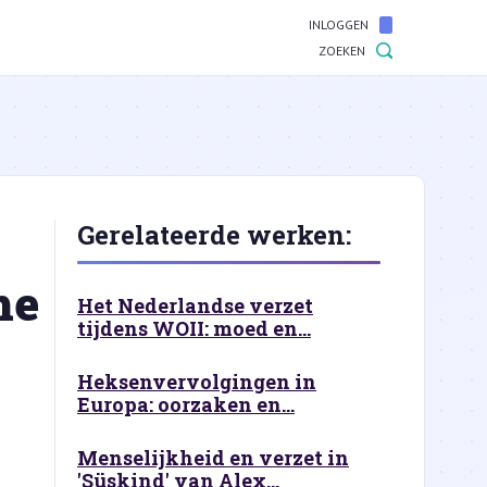
INLOGGEN
ZOEKEN
Gerelateerde werken:
he
Het Nederlandse verzet
tijdens WOII: moed en...
Heksenvervolgingen in
Europa: oorzaken en...
Menselijkheid en verzet in
'Süskind' van Alex...