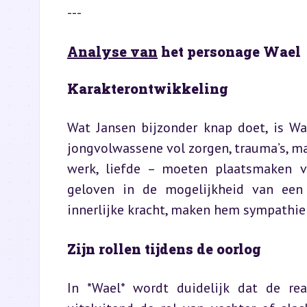
---
Analyse van
 het personage Wael
Karakterontwikkeling
Wat Jansen bijzonder knap doet, is Wa
jongvolwassene vol zorgen, trauma’s, maa
werk, liefde – moeten plaatsmaken voo
geloven in de mogelijkheid van een 
innerlijke kracht, maken hem sympathiek
Zijn rollen tijdens de oorlog
In *Wael* wordt duidelijk dat de rea