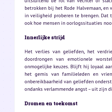
uitsluitend de rol van vechter of slach
betrokken bij het Rode Halvemaan, en w
in veiligheid proberen te brengen. Dat t
ook hoe mensen in oorlogssituaties nooi
Innerlijke strijd
Het verlies van geliefden, het verdri
doordrongen van emotionele worstel
onmogelijke keuzes. Blijft hij loyaal aan
het gemis van familieleden en vrie
onbereikbaarheid van geliefden onderstr
ondanks verlammende angst – uit zijn 
Dromen en toekomst