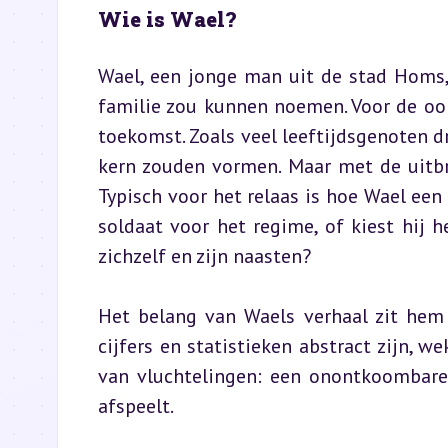
Wie is Wael?
Wael, een jonge man uit de stad Homs, 
familie zou kunnen noemen. Voor de oorl
toekomst. Zoals veel leeftijdsgenoten d
kern zouden vormen. Maar met de uitbra
Typisch voor het relaas is hoe Wael een 
soldaat voor het regime, of kiest hij h
zichzelf en zijn naasten?
Het belang van Waels verhaal zit hem j
cijfers en statistieken abstract zijn, we
van vluchtelingen: een onontkoombare r
afspeelt.