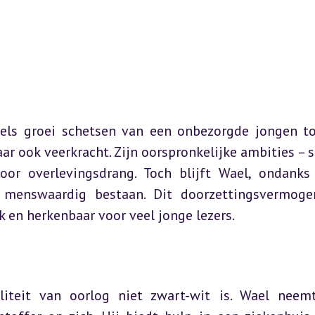
els groei schetsen van een onbezorgde jongen to
r ook veerkracht. Zijn oorspronkelijke ambities – st
r overlevingsdrang. Toch blijft Wael, ondanks a
menswaardig bestaan. Dit doorzettingsvermogen
 en herkenbaar voor veel jonge lezers.
liteit van oorlog niet zwart-wit is. Wael neemt