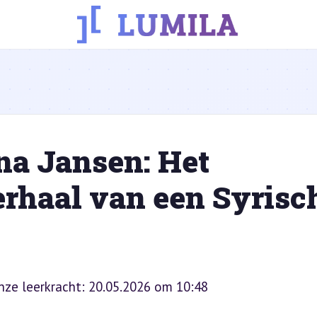
a Jansen: Het
rhaal van een Syrisc
onze leerkracht: 20.05.2026 om 10:48