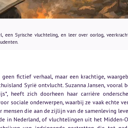
 een Syrische vluchteling, en leer over oorlog, veerkrach
tudenten.
geen fictief verhaal, maar een krachtige, waargeb
thuisland Syrië ontvlucht. Suzanna Jansen, vooral b
js*, heeft zich doorheen haar carrière ondersche
voor sociale onderwerpen, waarbij ze vaak echte ver
 mensen die aan de zijlijn van de samenleving leven
e in Nederland, of vluchtelingen uit het Midden-O