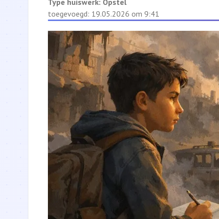
Type huiswerk:
Opstel
toegevoegd: 19.05.2026 om 9:41