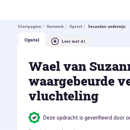
Startpagina
Huiswerk
Opstel
Secundair onderwijs
+
Opstel
Leer met AI
Wael van Suzann
waargebeurde ve
vluchteling
Deze opdracht is geverifieerd door 