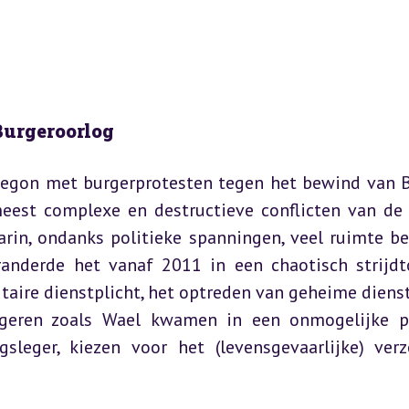
Burgeroorlog
 begon met burgerprotesten tegen het bewind van B
meest complexe en destructieve conflicten van de 
rin, ondanks politieke spanningen, veel ruimte be
eranderde het vanaf 2011 in een chaotisch strijdto
ire dienstplicht, het optreden van geheime dienst
ngeren zoals Wael kwamen in een onmogelijke po
sleger, kiezen voor het (levensgevaarlijke) verze