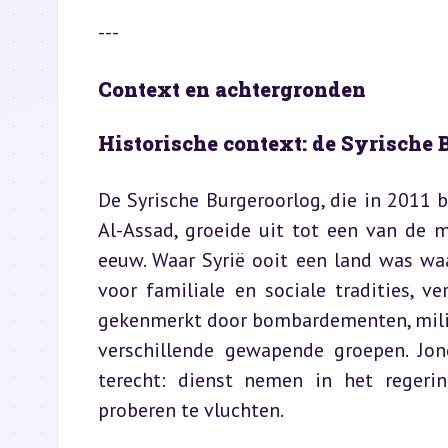
---
Context en achtergronden
Historische context: de Syrische 
De Syrische Burgeroorlog, die in 2011
Al-Assad, groeide uit tot een van de 
eeuw. Waar Syrië ooit een land was waa
voor familiale en sociale tradities, v
gekenmerkt door bombardementen, milita
verschillende gewapende groepen. Jo
terecht: dienst nemen in het regering
proberen te vluchten.