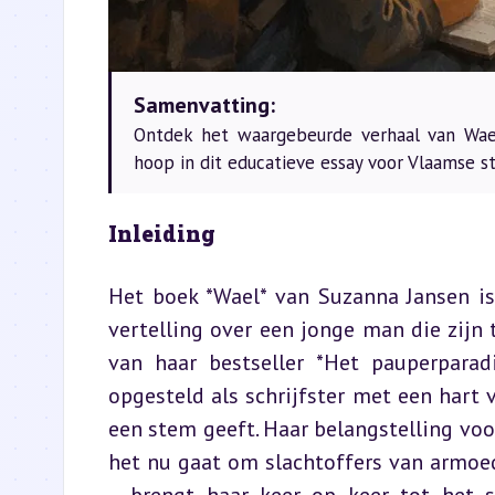
Samenvatting:
Ontdek het waargebeurde verhaal van Wael,
hoop in dit educatieve essay voor Vlaamse s
Inleiding
Het boek *Wael* van Suzanna Jansen is 
vertelling over een jonge man die zijn 
van haar bestseller *Het pauperparadi
opgesteld als schrijfster met een hart 
een stem geeft. Haar belangstelling voor
het nu gaat om slachtoffers van armoed