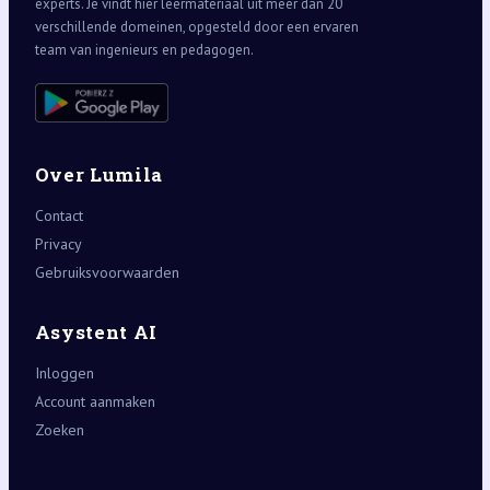
experts. Je vindt hier leermateriaal uit meer dan 20
verschillende domeinen, opgesteld door een ervaren
team van ingenieurs en pedagogen.
Over Lumila
Contact
Privacy
Gebruiksvoorwaarden
Asystent AI
Inloggen
Account aanmaken
Zoeken