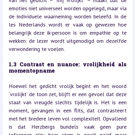
van het gedicht – “mij vrolijkt” – maakt dat de 
emoties niet universeel worden opgelegd, maar via 
de individuele waarneming worden beleefd. In de 
les Nederlands wordt er vaak op gewezen hoe 
belangrijk deze ik-persoon is om empathie op te 
wekken: de lezer wordt uitgenodigd om dezelfde 
verwondering te voelen.
1.3 Contrast en nuance: vrolijkheid als 
momentopname
Hoewel het gedicht vrolijk begint en het woord 
‘vrolijkt’ de toon zet, blijft er een gevoel dat deze 
staat van vreugde slechts tijdelijk is. Het is een 
moment, gevangen in een flits, dat contrasteert 
met het bredere leven vol complexiteit. Opvallend 
is dat Herzbergs bundels vaak geen pure 
lofzangen zijn; haar stem is nooit naïef maar 