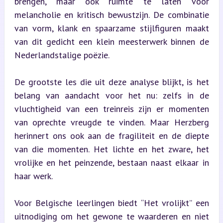
brengen, maar ook ruimte te laten voor 
melancholie en kritisch bewustzijn. De combinatie 
van vorm, klank en spaarzame stijlfiguren maakt 
van dit gedicht een klein meesterwerk binnen de 
Nederlandstalige poëzie.
De grootste les die uit deze analyse blijkt, is het 
belang van aandacht voor het nu: zelfs in de 
vluchtigheid van een treinreis zijn er momenten 
van oprechte vreugde te vinden. Maar Herzberg 
herinnert ons ook aan de fragiliteit en de diepte 
van die momenten. Het lichte en het zware, het 
vrolijke en het peinzende, bestaan naast elkaar in 
haar werk.
Voor Belgische leerlingen biedt “Het vrolijkt” een 
uitnodiging om het gewone te waarderen en niet 