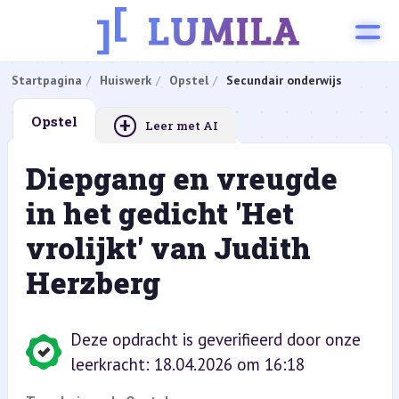
Startpagina
Huiswerk
Opstel
Secundair onderwijs
+
Opstel
Leer met AI
Diepgang en vreugde
in het gedicht 'Het
vrolijkt' van Judith
Herzberg
Deze opdracht is geverifieerd door onze
leerkracht: 18.04.2026 om 16:18