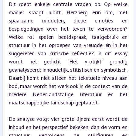
Dit roept enkele centrale vragen op. Op welke 
manier slaagt Judith Herzberg erin om, met 
spaarzame middelen, diepe emoties en 
bespiegelingen over het leven te verwoorden? 
Welke rol spelen beeldspraak, taalgebruik en 
structuur in het oproepen van vreugde én in het 
suggereren van kritische reflectie? In dit essay 
wordt het gedicht “Het vrolijkt” grondig 
geanalyseerd: inhoudelijk, stilistisch en symbolisch. 
Daarbij komt niet alleen het tekstuele niveau aan 
bod, maar wordt het werk ook in de context van de 
bredere Nederlandstalige literatuur en het 
maatschappelijke landschap geplaatst.
De analyse volgt vier grote lijnen: eerst wordt de 
inhoud en het perspectief bekeken, dan de vorm en 
structuur, vervolgens de stijlfiguren en 