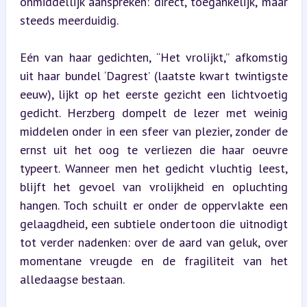
onmiddellijk aanspreken: direct, toegankelijk, maar 
steeds meerduidig.
Eén van haar gedichten, “Het vrolijkt,” afkomstig 
uit haar bundel ‘Dagrest’ (laatste kwart twintigste 
eeuw), lijkt op het eerste gezicht een lichtvoetig 
gedicht. Herzberg dompelt de lezer met weinig 
middelen onder in een sfeer van plezier, zonder de 
ernst uit het oog te verliezen die haar oeuvre 
typeert. Wanneer men het gedicht vluchtig leest, 
blijft het gevoel van vrolijkheid en opluchting 
hangen. Toch schuilt er onder de oppervlakte een 
gelaagdheid, een subtiele ondertoon die uitnodigt 
tot verder nadenken: over de aard van geluk, over 
momentane vreugde en de fragiliteit van het 
alledaagse bestaan.