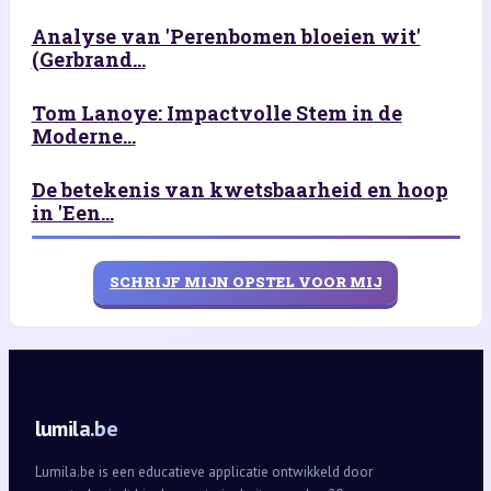
Analyse van 'Perenbomen bloeien wit'
(Gerbrand...
Tom Lanoye: Impactvolle Stem in de
Moderne...
De betekenis van kwetsbaarheid en hoop
in 'Een...
SCHRIJF MIJN OPSTEL VOOR MIJ
lumila.be
Lumila.be is een educatieve applicatie ontwikkeld door