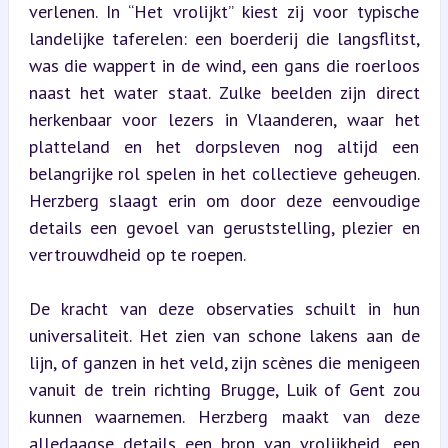
verlenen. In “Het vrolijkt” kiest zij voor typische 
landelijke taferelen: een boerderij die langsflitst, 
was die wappert in de wind, een gans die roerloos 
naast het water staat. Zulke beelden zijn direct 
herkenbaar voor lezers in Vlaanderen, waar het 
platteland en het dorpsleven nog altijd een 
belangrijke rol spelen in het collectieve geheugen. 
Herzberg slaagt erin om door deze eenvoudige 
details een gevoel van geruststelling, plezier en 
vertrouwdheid op te roepen.
De kracht van deze observaties schuilt in hun 
universaliteit. Het zien van schone lakens aan de 
lijn, of ganzen in het veld, zijn scènes die menigeen 
vanuit de trein richting Brugge, Luik of Gent zou 
kunnen waarnemen. Herzberg maakt van deze 
alledaagse details een bron van vrolijkheid, een 