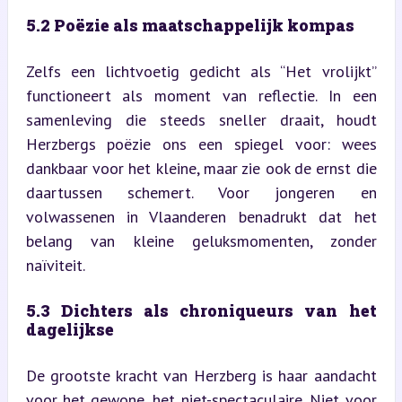
5.2 Poëzie als maatschappelijk kompas
Zelfs een lichtvoetig gedicht als “Het vrolijkt” 
functioneert als moment van reflectie. In een 
samenleving die steeds sneller draait, houdt 
Herzbergs poëzie ons een spiegel voor: wees 
dankbaar voor het kleine, maar zie ook de ernst die 
daartussen schemert. Voor jongeren en 
volwassenen in Vlaanderen benadrukt dat het 
belang van kleine geluksmomenten, zonder 
naïviteit.
5.3 Dichters als chroniqueurs van het 
dagelijkse
De grootste kracht van Herzberg is haar aandacht 
voor het gewone, het niet-spectaculaire. Niet voor 