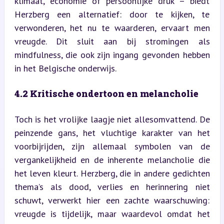
klimaat, economie of persoonlijke druk – biedt 
Herzberg een alternatief: door te kijken, te 
verwonderen, het nu te waarderen, ervaart men 
vreugde. Dit sluit aan bij stromingen als 
mindfulness, die ook zijn ingang gevonden hebben 
in het Belgische onderwijs.
4.2 Kritische ondertoon en melancholie
Toch is het vrolijke laagje niet allesomvattend. De 
peinzende gans, het vluchtige karakter van het 
voorbijrijden, zijn allemaal symbolen van de 
vergankelijkheid en de inherente melancholie die 
het leven kleurt. Herzberg, die in andere gedichten 
thema’s als dood, verlies en herinnering niet 
schuwt, verwerkt hier een zachte waarschuwing: 
vreugde is tijdelijk, maar waardevol omdat het 