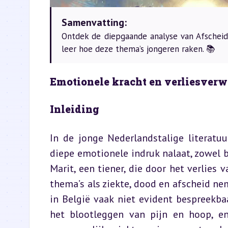
Samenvatting:
Ontdek de diepgaande analyse van Afscheid
leer hoe deze thema’s jongeren raken. 📚
Emotionele kracht en verliesverw
Inleiding
In de jonge Nederlandstalige literatu
diepe emotionele indruk nalaat, zowel b
Marit, een tiener, die door het verlies
thema’s als ziekte, dood en afscheid ne
in België vaak niet evident bespreekbaa
het blootleggen van pijn en hoop, e