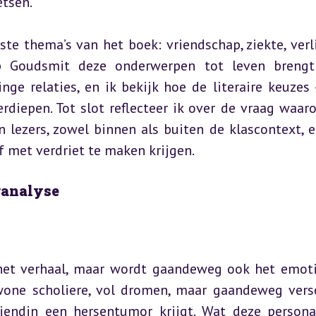
etsen.
ste thema’s van het boek: vriendschap, ziekte, verli
 Goudsmit deze onderwerpen tot leven brengt 
ge relaties, en ik bekijk hoe de literaire keuzes 
diepen. Tot slot reflecteer ik over de vraag waaro
n lezers, zowel binnen als buiten de klascontext, e
f met verdriet te maken krijgen.
ranalyse
n het verhaal, maar wordt gaandeweg ook het emoti
wone scholiere, vol dromen, maar gaandeweg versc
iendin een hersentumor krijgt. Wat deze persona