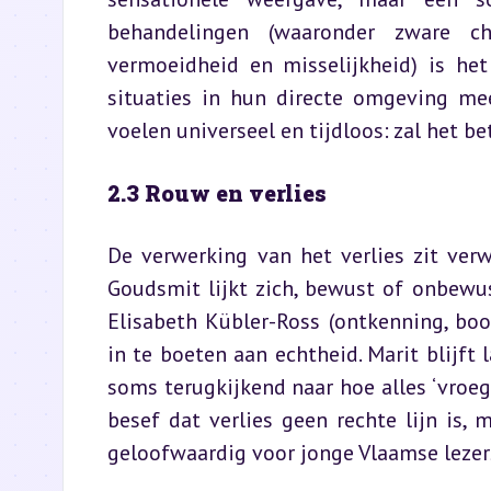
behandelingen (waaronder zware ch
vermoeidheid en misselijkheid) is het
situaties in hun directe omgeving mee
voelen universeel en tijdloos: zal het b
2.3 Rouw en verlies
De verwerking van het verlies zit ver
Goudsmit lijkt zich, bewust of onbewu
Elisabeth Kübler-Ross (ontkenning, boo
in te boeten aan echtheid. Marit blijft 
soms terugkijkend naar hoe alles ‘vroege
besef dat verlies geen rechte lijn is
geloofwaardig voor jonge Vlaamse lezer