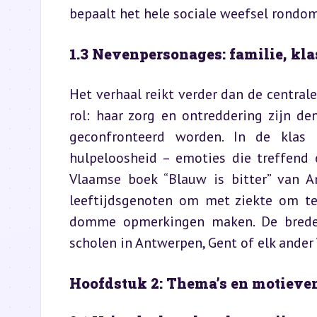
bepaalt het hele sociale weefsel rondom
1.3 Nevenpersonages: familie, k
Het verhaal reikt verder dan de central
rol: haar zorg en ontreddering zijn de
geconfronteerd worden. In de klas 
hulpeloosheid – emoties die treffend 
Vlaamse boek “Blauw is bitter” van A
leeftijdsgenoten om met ziekte om te
domme opmerkingen maken. De brede c
scholen in Antwerpen, Gent of elk ander
Hoofdstuk 2: Thema’s en motieven