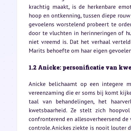
krachtig maakt, is de herkenbare emot
hoop en ontkenning, tussen diepe rouw 
gevoelens worstelend probeert te orde
door te vluchten in herinneringen of 
niet vreemd is. Dat het verhaal vertel
Marits behoefte om haar eigen gevoelens 
1.2 Anicke: personificatie van kw
Anicke belichaamt op een integere m
vereenzaming die er soms bij komt kijken
taal van behandelingen, het haarverl
kwetsbaarheid. Ze stelt zich hoopvol 
confronterend en allesoverheersend de we
controle. Anickes ziekte is nooit louter 