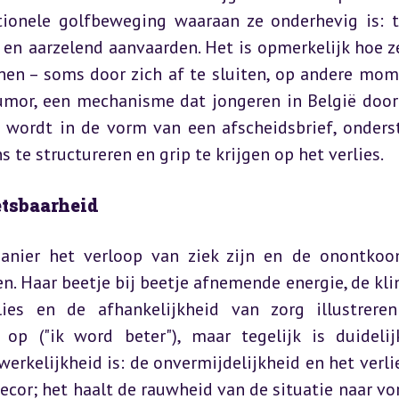
ionele golfbeweging waaraan ze onderhevig is: t
en aarzelend aanvaarden. Het is opmerkelijk hoe ze
nen – soms door zich af te sluiten, op andere mom
humor, een mechanisme dat jongeren in België door
d wordt in de vorm van een afscheidsbrief, onderst
te structureren en grip te krijgen op het verlies.
etsbaarheid
anier het verloop van ziek zijn en de onontkoo
. Haar beetje bij beetje afnemende energie, de klin
ies en de afhankelijkheid van zorg illustreren
op ("ik word beter"), maar tegelijk is duidelij
rkelijkheid is: de onvermijdelijkheid en het verlie
decor; het haalt de rauwheid van de situatie naar vor