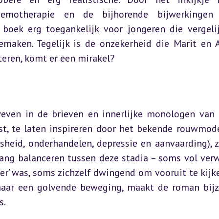
emotherapie en de bijhorende bijwerkingen z
 boek erg toegankelijk voor jongeren die vergelij
maken. Tegelijk is de onzekerheid die Marit en A
eteren, komt er een mirakel?
weven in de brieven en innerlijke monologen van M
st, te laten inspireren door het bekende rouwmode
sheid, onderhandelen, depressie en aanvaarding), z
lang balanceren tussen deze stadia – soms vol verwi
r’ was, soms zichzelf dwingend om vooruit te kijken
, maar een golvende beweging, maakt de roman bijz
s.