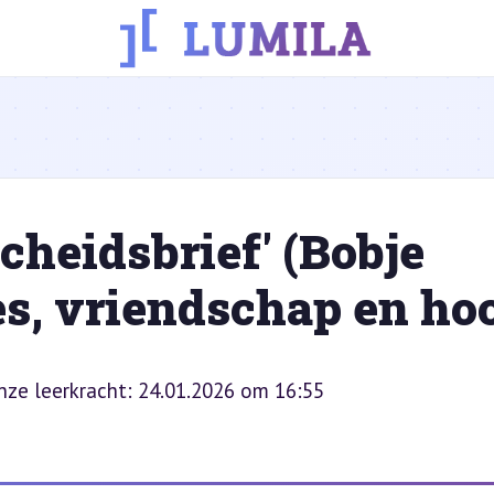
cheidsbrief' (Bobje
es, vriendschap en ho
onze leerkracht: 24.01.2026 om 16:55