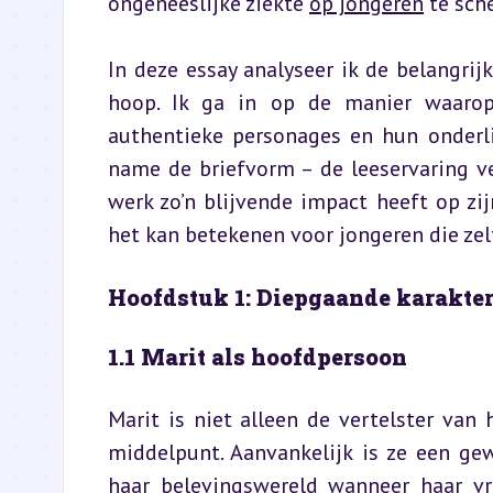
ongeneeslijke ziekte 
op jongeren
 te sch
In deze essay analyseer ik de belangrijk
hoop. Ik ga in op de manier waarop
authentieke personages en hun onderlin
name de briefvorm – de leeservaring ver
werk zo’n blijvende impact heeft op zij
het kan betekenen voor jongeren die zel
Hoofdstuk 1: Diepgaande karakte
1.1 Marit als hoofdpersoon
Marit is niet alleen de vertelster va
middelpunt. Aanvankelijk is ze een ge
haar belevingswereld wanneer haar vr