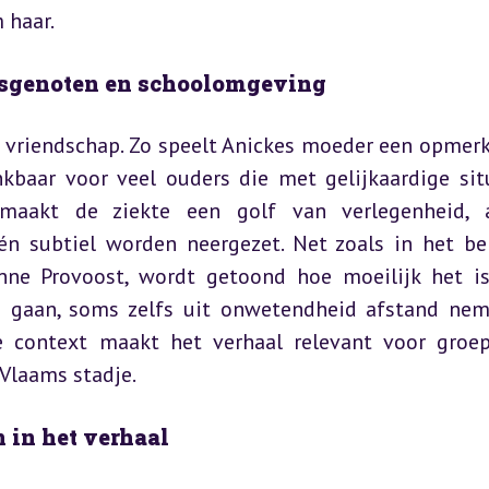
 haar.
lasgenoten en schoolomgeving
e vriendschap. Zo speelt Anickes moeder een opmerke
nkbaar voor veel ouders die met gelijkaardige situ
maakt de ziekte een golf van verlegenheid, an
én subtiel worden neergezet. Net zoals in het be
nne Provoost, wordt getoond hoe moeilijk het is
 gaan, soms zelfs uit onwetendheid afstand nem
ontext maakt het verhaal relevant voor groep
 Vlaams stadje.
 in het verhaal