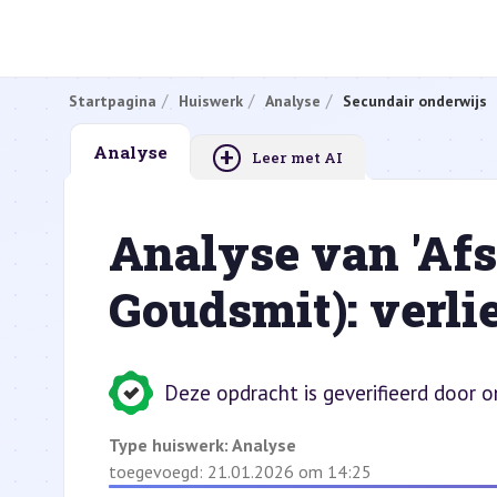
Startpagina
Huiswerk
Analyse
Secundair onderwijs
+
Analyse
Leer met AI
Analyse van 'Afs
Goudsmit): verli
Deze opdracht is geverifieerd door 
Type huiswerk:
Analyse
toegevoegd: 21.01.2026 om 14:25