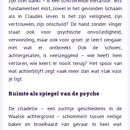
zijn titel dankt – is een schitterende metafoor: iets 
fundamenteel mist, zowel in het gevonden lichaam 
als in Claudes leven. Is het zijn veiligheid, zijn 
vertrouwen, zijn onschuld? De hand zonder vinger 
staat ook voor psychische onvolledigheid, 
verwonding, maar ook voor groei: je leert omgaan 
met wat er ontbreekt. Ook de ‘schoen’, 
achtergelaten, is veelzeggend – wie heeft hem 
verloren, wie keert er nooit terug? Het spoor van 
wat achterblijft zegt vaak meer dan wat vlak voor 
je ligt.
Ruimte als spiegel van de psyche
De citadelle – een zuchtje geschiedenis in de 
Waalse achtergrond – schommelt tussen veilige 
baken en broeihaard van gevaar. In heel wat 