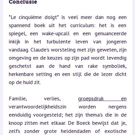
Conclusie
*Le cinquième doigt* is veel meer dan nog een 
spannend boek uit het curriculum: het is een 
spiegel, een wake-upcall en een genuanceerde 
inkijk in het turbulente leven van jongeren 
vandaag. Claude’s worsteling met zijn geweten, zijn 
omgeving en de keuzes op zijn pad wordt levendig 
geschetst aan de hand van rake symboliek, 
herkenbare setting en een stijl die de lezer dicht 
op de huid zit.
Familie, verlies, 
groepsdruk en
verantwoordelijkheidszin worden nergens 
eenduidig voorgesteld; het zijn thema’s die in de 
knoop zitten met elkaar. De Boeck bewijst dat je, 
zelfs zonder grote heldendaden of exotische 