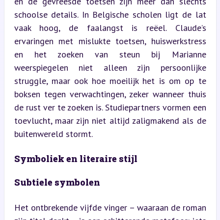
en de gevreesde toetsen zijn meer dan slechts 
schoolse details. In Belgische scholen ligt de lat 
vaak hoog, de faalangst is reëel. Claude’s 
ervaringen met mislukte toetsen, huiswerkstress 
en het zoeken van steun bij Marianne 
weerspiegelen niet alleen zijn persoonlijke 
struggle, maar ook hoe moeilijk het is om op te 
boksen tegen verwachtingen, zeker wanneer thuis 
de rust ver te zoeken is. Studiepartners vormen een 
toevlucht, maar zijn niet altijd zaligmakend als de 
buitenwereld stormt.
Symboliek en literaire stijl
Subtiele symbolen
Het ontbrekende vijfde vinger – waaraan de roman 