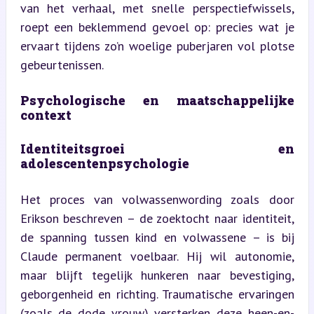
van het verhaal, met snelle perspectiefwissels, 
roept een beklemmend gevoel op: precies wat je 
ervaart tijdens zo’n woelige puberjaren vol plotse 
gebeurtenissen.
Psychologische en maatschappelijke 
context
Identiteitsgroei en 
adolescentenpsychologie
Het proces van volwassenwording zoals door 
Erikson beschreven – de zoektocht naar identiteit, 
de spanning tussen kind en volwassene – is bij 
Claude permanent voelbaar. Hij wil autonomie, 
maar blijft tegelijk hunkeren naar bevestiging, 
geborgenheid en richting. Traumatische ervaringen 
(zoals de dode vrouw) versterken deze heen-en-