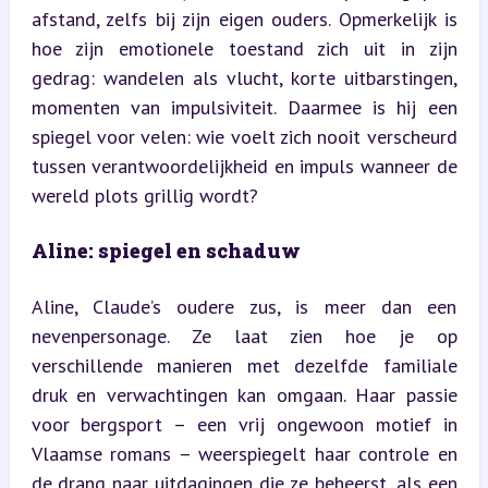
afstand, zelfs bij zijn eigen ouders. Opmerkelijk is 
hoe zijn emotionele toestand zich uit in zijn 
gedrag: wandelen als vlucht, korte uitbarstingen, 
momenten van impulsiviteit. Daarmee is hij een 
spiegel voor velen: wie voelt zich nooit verscheurd 
tussen verantwoordelijkheid en impuls wanneer de 
wereld plots grillig wordt?
Aline: spiegel en schaduw
Aline, Claude’s oudere zus, is meer dan een 
nevenpersonage. Ze laat zien hoe je op 
verschillende manieren met dezelfde familiale 
druk en verwachtingen kan omgaan. Haar passie 
voor bergsport – een vrij ongewoon motief in 
Vlaamse romans – weerspiegelt haar controle en 
de drang naar uitdagingen die ze beheerst, als een 