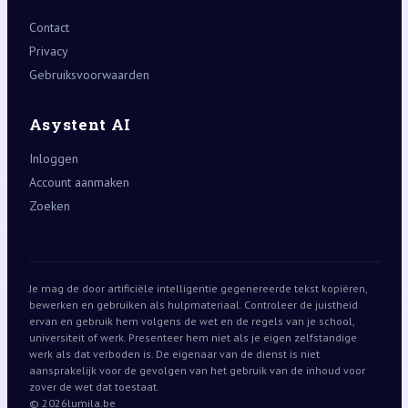
Contact
Privacy
Gebruiksvoorwaarden
Asystent AI
Inloggen
Account aanmaken
Zoeken
Je mag de door artificiële intelligentie gegenereerde tekst kopiëren,
bewerken en gebruiken als hulpmateriaal. Controleer de juistheid
ervan en gebruik hem volgens de wet en de regels van je school,
universiteit of werk. Presenteer hem niet als je eigen zelfstandige
werk als dat verboden is. De eigenaar van de dienst is niet
aansprakelijk voor de gevolgen van het gebruik van de inhoud voor
zover de wet dat toestaat.
© 2026
lumila.be