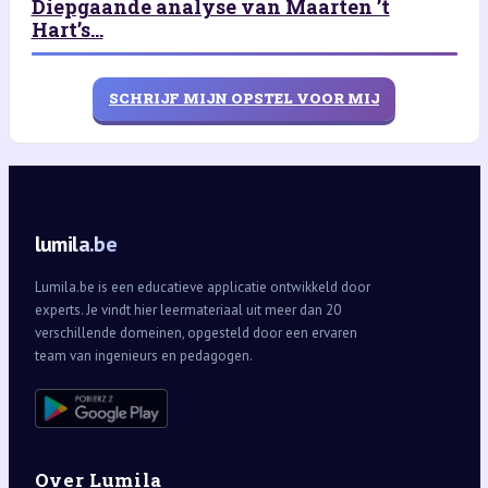
Diepgaande analyse van Maarten ’t
Hart’s...
SCHRIJF MIJN OPSTEL VOOR MIJ
lumila.be
Lumila.be is een educatieve applicatie ontwikkeld door
experts. Je vindt hier leermateriaal uit meer dan 20
verschillende domeinen, opgesteld door een ervaren
team van ingenieurs en pedagogen.
Over Lumila