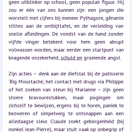
geen uitblinker op school, geen populair figuur. Hij 
zou er één van ons kunnen zijn: een jongen die 
worstelt met cijfers bij meneer Pythagore, gênante 
stiltes aan de ontbijttafel, en de verleiding van 
snelle afleidingen. De vondst van de hand zonder 
vijfde vinger betekent voor hem geen abrupt 
volwassen worden, maar eerder een startpunt van 
knagende onzekerheid, 
schuld en
 groeiende angst.
Zijn acties – denk aan de diefstal bij de patisserie 
‘Big Moustache’, het contact met drugs via Philippe 
of het zoeken van steun bij Marianne – zijn geen 
stoere bravourestukken, maar pogingen om 
zichzelf te bewijzen, ergens bij te horen, paniek te 
bezweren of simpelweg te ontsnappen aan een 
alledaagse sleur. Claude zoekt geborgenheid (bij 
nonkel Jean-Pierre), maar stuit vaak op onbegrip of 