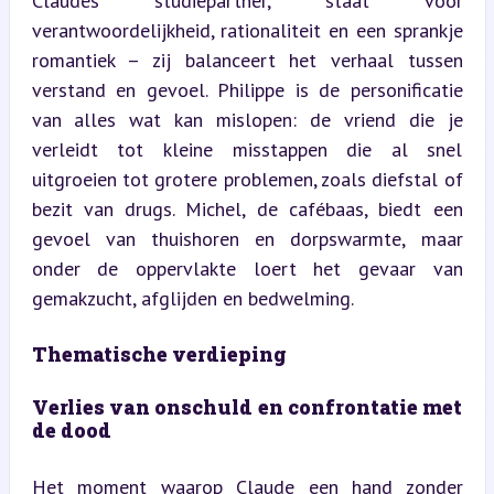
Claudes studiepartner, staat voor 
verantwoordelijkheid, rationaliteit en een sprankje 
romantiek – zij balanceert het verhaal tussen 
verstand en gevoel. Philippe is de personificatie 
van alles wat kan mislopen: de vriend die je 
verleidt tot kleine misstappen die al snel 
uitgroeien tot grotere problemen, zoals diefstal of 
bezit van drugs. Michel, de cafébaas, biedt een 
gevoel van thuishoren en dorpswarmte, maar 
onder de oppervlakte loert het gevaar van 
gemakzucht, afglijden en bedwelming.
Thematische verdieping
Verlies van onschuld en confrontatie met 
de dood
Het moment waarop Claude een hand zonder 