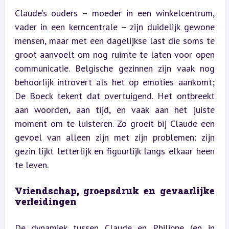
Claude’s ouders – moeder in een winkelcentrum, 
vader in een kerncentrale – zijn duidelijk gewone 
mensen, maar met een dagelijkse last die soms te 
groot aanvoelt om nog ruimte te laten voor open 
communicatie. Belgische gezinnen zijn vaak nog 
behoorlijk introvert als het op emoties aankomt; 
De Boeck tekent dat overtuigend. Het ontbreekt 
aan woorden, aan tijd, en vaak aan het juiste 
moment om te luisteren. Zo groeit bij Claude een 
gevoel van alleen zijn met zijn problemen: zijn 
gezin lijkt letterlijk en figuurlijk langs elkaar heen 
te leven.
Vriendschap, groepsdruk en gevaarlijke 
verleidingen
De dynamiek tussen Claude en Philippe (en in 