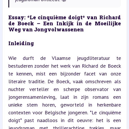
Essay: *Le cinquième doigt* van Richard 
de Boeck – Een Inkijk in de Moeilijke 
Weg van Jongvolwassenen
Inleiding
Wie durft de Vlaamse jeugdliteratuur te 
bestuderen zonder het werk van Richard de Boeck 
te kennen, mist een bijzonder facet van onze 
literaire traditie. De Boeck, vaak omschreven als 
nuchter verteller en scherpe observator van 
jongerensamenleving, laat in zijn romans een 
unieke stem horen, geworteld in herkenbare 
contexten voor Belgische jongeren. *Le cinquième 
doigt* past naadloos in dit oeuvre: het is een 
jeugdroman met thrillerachtige trekjes, maar 