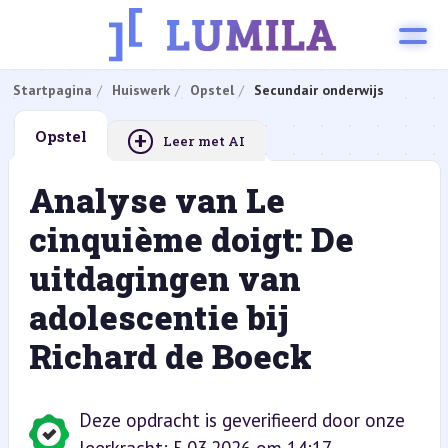
Startpagina
Huiswerk
Opstel
Secundair onderwijs
+
Opstel
Leer met AI
Analyse van Le
cinquième doigt: De
uitdagingen van
adolescentie bij
Richard de Boeck
Deze opdracht is geverifieerd door onze