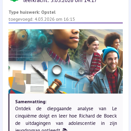
leerkracht: 5.03.2026 om 14:17
Type huiswerk:
Opstel
toegevoegd: 4.03.2026 om 16:15
Samenvatting:
Ontdek de diepgaande analyse van Le
cinquième doigt en leer hoe Richard de Boeck
de uitdagingen van adolescentie in zijn
jeugdroman ontleedt. 📚