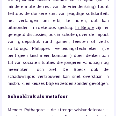
mindere mate de rest van de vriendenkring) toont 
feilloos de donkere kant van jeugdige solidariteit: 
het verlangen om erbij te horen, dat kan 
uitmonden in roekeloos gedrag. 
In België
 zijn er 
geregeld discussies, ook in scholen, over de impact 
van groepsdruk rond gamen, feesten of zelfs 
softdrugs. Philippe’s verleidingstechnieken (“Je 
bent geen kind meer, komaan!”) doen denken aan 
tal van sociale situaties die jongeren vandaag nog 
meemaken. Toch ziet De Boeck ook de 
schaduwzijde: vertrouwen kan snel overslaan in 
misbruik, en keuzes blijken zelden zonder gevolgen.
Schooldruk als metafoor
Meneer Pythagore – de strenge wiskundeleraar – 