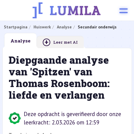
Startpagina
Huiswerk
Analyse
Secundair onderwijs
+
Analyse
Leer met AI
Diepgaande analyse
van 'Spitzen' van
Thomas Rosenboom:
liefde en verlangen
Deze opdracht is geverifieerd door onze
leerkracht: 2.03.2026 om 12:59