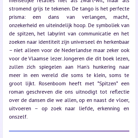
menselijke relaties niet als zwart-wit, maar als 
stromend grijs te tekenen. De tango is het perfecte 
prisma: een dans van verlangen, macht, 
onzekerheid en uiteindelijk hoop. De symboliek van 
de spitzen, het labyrint van communicatie en het 
zoeken naar identiteit zijn universeel én herkenbaar 
– niet alleen voor de Nederlandse maar zeker ook 
voor de Vlaamse lezer. Jongeren die dit boek lezen, 
zullen zich spiegelen aan Han’s hunkering naar 
meer in een wereld die soms te klein, soms te 
groot lijkt. Rosenboom heeft met *Spitzen* een 
roman geschreven die ons uitnodigt tot reflectie 
over de dansen die we allen, op en naast de vloer, 
uitvoeren – op zoek naar liefde, erkenning en 
onszelf.