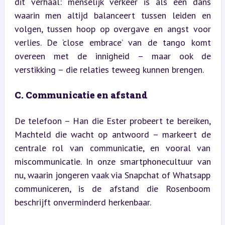
dit verhaal: menselijk verkeer is als een dans 
waarin men altijd balanceert tussen leiden en 
volgen, tussen hoop op overgave en angst voor 
verlies. De ‘close embrace’ van de tango komt 
overeen met de innigheid – maar ook de 
verstikking – die relaties teweeg kunnen brengen.
C. Communicatie en afstand
De telefoon – Han die Ester probeert te bereiken, 
Machteld die wacht op antwoord – markeert de 
centrale rol van communicatie, en vooral van 
miscommunicatie. In onze smartphonecultuur van 
nu, waarin jongeren vaak via Snapchat of Whatsapp 
communiceren, is de afstand die Rosenboom 
beschrijft onverminderd herkenbaar.