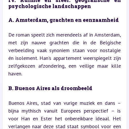
IV. Ruimte en sfeer: geografische en 
psychologische landschappen
A. Amsterdam, grachten en eenzaamheid
De roman speelt zich merendeels af in Amsterdam, 
met zijn nauwe grachten die in de Belgische 
verbeelding vaak synoniem staan voor nostalgie 
én isolement. Han’s appartement weerspiegelt zijn 
zelfgekozen afzondering, een veilige maar kille 
haven.
B. Buenos Aires als droombeeld
Buenos Aires, stad van vurige muziek en dans – 
bijna mythisch vanuit Europees perspectief – is 
voor Han en Ester het onbereikbare ideaal. Het 
verlangen naar deze stad staat symbool voor een 