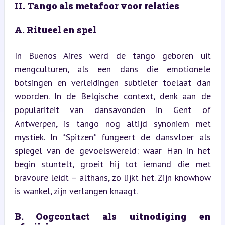
II. Tango als metafoor voor relaties
A. Ritueel en spel
In Buenos Aires werd de tango geboren uit 
mengculturen, als een dans die emotionele 
botsingen en verleidingen subtieler toelaat dan 
woorden. In de Belgische context, denk aan de 
populariteit van dansavonden in Gent of 
Antwerpen, is tango nog altijd synoniem met 
mystiek. In *Spitzen* fungeert de dansvloer als 
spiegel van de gevoelswereld: waar Han in het 
begin stuntelt, groeit hij tot iemand die met 
bravoure leidt – althans, zo lijkt het. Zijn knowhow 
is wankel, zijn verlangen knaagt.
B. Oogcontact als uitnodiging en 