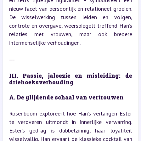
en zelfs tijdelijke figuranten – symboliseert een 
nieuw facet van persoonlijk én relationeel groeien. 
De wisselwerking tussen leiden en volgen, 
controle en overgave, weerspiegelt treffend Han’s 
relaties met vrouwen, maar ook bredere 
intermenselijke verhoudingen.
---
III. Passie, jaloezie en misleiding: de 
driehoeksverhouding
A. De glijdende schaal van vertrouwen
Rosenboom exploreert hoe Han’s verlangen Ester 
te veroveren uitmondt in innerlijke verwarring. 
Ester’s gedrag is dubbelzinnig, haar loyaliteit 
wisselvallig. Han ervaart de klassieke cocktail van 