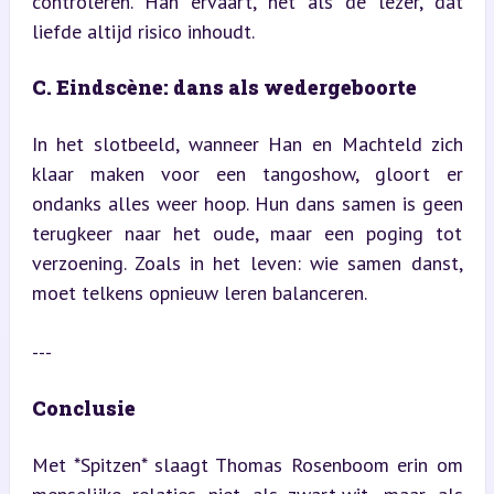
controleren. Han ervaart, net als de lezer, dat 
liefde altijd risico inhoudt.
C. Eindscène: dans als wedergeboorte
In het slotbeeld, wanneer Han en Machteld zich 
klaar maken voor een tangoshow, gloort er 
ondanks alles weer hoop. Hun dans samen is geen 
terugkeer naar het oude, maar een poging tot 
verzoening. Zoals in het leven: wie samen danst, 
moet telkens opnieuw leren balanceren.
---
Conclusie
Met *Spitzen* slaagt Thomas Rosenboom erin om 