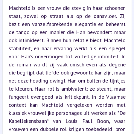
Machteld is een vrouw die stevig in haar schoenen 
staat, zowel op straat als op de dansvloer. Zij 
bezit een vanzelfsprekende elegantie en beheerst 
de tango op een manier die Han bewondert maar 
ook intimideert. Binnen hun relatie biedt Machteld 
stabiliteit, en haar ervaring werkt als een spiegel 
voor Han’s onvermogen tot volledige intimiteit. In 
de roman
 wordt zij vaak omschreven als degene 
die begrijpt dat liefde ook gewoonte kan zijn, maar 
net deze houding dwingt Han om buiten de lijntjes 
te kleuren. Haar rol is ambivalent: ze steunt, maar 
fungeert evengoed als kritiekpunt. In de Vlaamse 
context kan Machteld vergeleken worden met 
klassiek vrouwelijke personages uit werken als *De 
Kapellekensbaan* van Louis Paul Boon, waar 
vrouwen een dubbele rol krijgen toebedeeld: bron 