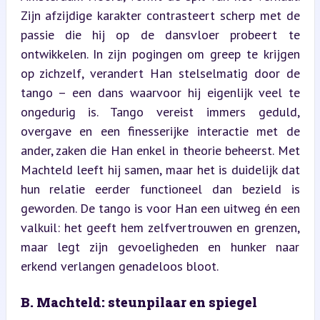
Zijn afzijdige karakter contrasteert scherp met de 
passie die hij op de dansvloer probeert te 
ontwikkelen. In zijn pogingen om greep te krijgen 
op zichzelf, verandert Han stelselmatig door de 
tango – een dans waarvoor hij eigenlijk veel te 
ongedurig is. Tango vereist immers geduld, 
overgave en een finesserijke interactie met de 
ander, zaken die Han enkel in theorie beheerst. Met 
Machteld leeft hij samen, maar het is duidelijk dat 
hun relatie eerder functioneel dan bezield is 
geworden. De tango is voor Han een uitweg én een 
valkuil: het geeft hem zelfvertrouwen en grenzen, 
maar legt zijn gevoeligheden en hunker naar 
erkend verlangen genadeloos bloot.
B. Machteld: steunpilaar en spiegel