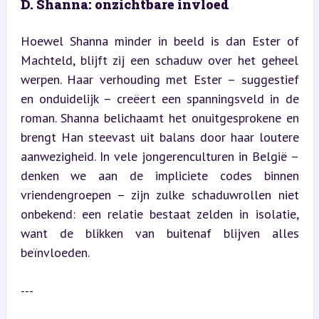
D. Shanna: onzichtbare invloed
Hoewel Shanna minder in beeld is dan Ester of 
Machteld, blijft zij een schaduw over het geheel 
werpen. Haar verhouding met Ester – suggestief 
en onduidelijk – creëert een spanningsveld in de 
roman. Shanna belichaamt het onuitgesprokene en 
brengt Han steevast uit balans door haar loutere 
aanwezigheid. In vele jongerenculturen in België – 
denken we aan de impliciete codes binnen 
vriendengroepen – zijn zulke schaduwrollen niet 
onbekend: een relatie bestaat zelden in isolatie, 
want de blikken van buitenaf blijven alles 
beïnvloeden.
---