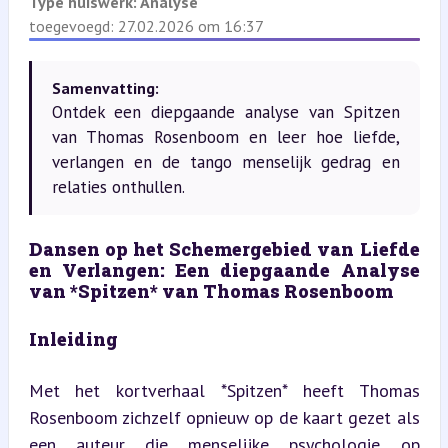
Type huiswerk:
Analyse
toegevoegd: 27.02.2026 om 16:37
Samenvatting:
Ontdek een diepgaande analyse van Spitzen
van Thomas Rosenboom en leer hoe liefde,
verlangen en de tango menselijk gedrag en
relaties onthullen.
Dansen op het Schemergebied van Liefde 
en Verlangen: Een diepgaande Analyse 
van *Spitzen* van Thomas Rosenboom
Inleiding
Met het kortverhaal *Spitzen* heeft Thomas 
Rosenboom zichzelf opnieuw op de kaart gezet als 
een auteur die menselijke psychologie op 