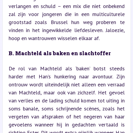
verlangen en schuld – een mix die niet onbekend 
zal zijn voor jongeren die in een multiculturele 
grootstad zoals Brussel hun weg proberen te 
vinden in het ingewikkelde liefdesleven. Jaloezie, 
hoop en wantrouwen wisselen elkaar af.
B. Machteld als baken en slachtoffer
De rol van Machteld als ‘baken’ botst steeds 
harder met Han’s hunkering naar avontuur. Zijn 
ontrouw wordt uiteindelijk niet alleen een verraad 
van Machteld, maar ook van zichzelf. Het gevoel 
van verlies en de lading schuld komen tot uiting in 
soms banale, soms schrijnende scènes, zoals het 
vergeten van afspraken of het negeren van haar 
gevoelens wanneer hij in gedachten vertaald is 
richting Ester. Dit wordt extra pijnlijk wanneer Han 