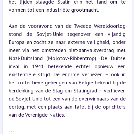
het lijden slaagde Stalin erin het land om te 
vormen tot een industriële grootmacht.
Aan de vooravond van de Tweede Wereldoorlog 
stond de Sovjet-Unie tegenover een vijandig 
Europa en zocht ze naar externe veiligheid, onder 
meer via het omstreden niet-aanvalsverdrag met 
Nazi-Duitsland (Molotov-Ribbentrop). De Duitse 
inval in 1941 betekende echter opnieuw een 
existentiële strijd. De enorme verliezen – ook in 
het collectieve geheugen van België bekend bij de 
herdenking van de Slag om Stalingrad – verhieven 
de Sovjet-Unie tot een van de overwinnaars van de 
oorlog, met een plaats aan tafel bij de oprichters 
van de Verenigde Naties.
---