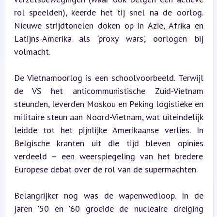
rol speelden), keerde het tij snel na de oorlog. 
Nieuwe strijdtonelen doken op in Azië, Afrika en 
Latijns-Amerika als ‘proxy wars’, oorlogen bij 
volmacht.
De Vietnamoorlog is een schoolvoorbeeld. Terwijl 
de VS het anticommunistische Zuid-Vietnam 
steunden, leverden Moskou en Peking logistieke en 
militaire steun aan Noord-Vietnam, wat uiteindelijk 
leidde tot het pijnlijke Amerikaanse verlies. In 
Belgische kranten uit die tijd bleven opinies 
verdeeld – een weerspiegeling van het bredere 
Europese debat over de rol van de supermachten.
Belangrijker nog was de wapenwedloop. In de 
jaren '50 en '60 groeide de nucleaire dreiging 