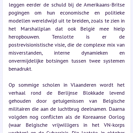
leggen eerder de schuld bij de Amerikaans-Britse 
pogingen om hun economische en politieke 
modellen wereldwijd uit te breiden, zoals te zien in 
het Marshallplan dat ook België mee hielp 
heropbouwen. Tenslotte is er de 
postrevisionistische visie, die de complexe mix van 
misverstanden, interne dynamieken en 
onvermijdelijke botsingen tussen twee systemen 
benadrukt.
Op sommige scholen in Vlaanderen wordt het 
verhaal rond de Berlijnse Blokkade levend 
gehouden door getuigenissen van Belgische 
militairen die aan de luchtbrug deelnamen. Daarna 
volgden nog conflicten als de Koreaanse Oorlog 
(waar Belgische vrijwilligers in het VN-korps 
vochten) en de Cubacrisis. Die laatste, in oktober 