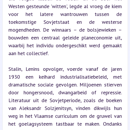
Westen gesteunde 'witten', legde al vroeg de kiem 
voor het latere wantrouwen tussen de 
toekomstige Sovjetstaat en de westerse 
mogendheden. De winnaars – de bolsjewieken – 
bouwden een centraal geleide planeconomie uit, 
waarbij het individu ondergeschikt werd gemaakt 
aan het collectief.
Stalin, Lenins opvolger, voerde vanaf de jaren 
1930 een keihard industrialisatiebeleid, met 
dramatische sociale gevolgen. Miljoenen stierven 
door hongersnood, dwangarbeid of repressie. 
Literatuur uit de Sovjetperiode, zoals de boeken 
van Aleksandr Solzjenitsyn, vinden dikwijls hun 
weg in het Vlaamse curriculum om de gruwel van 
het goelagsysteem tastbaar te maken. Ondanks 