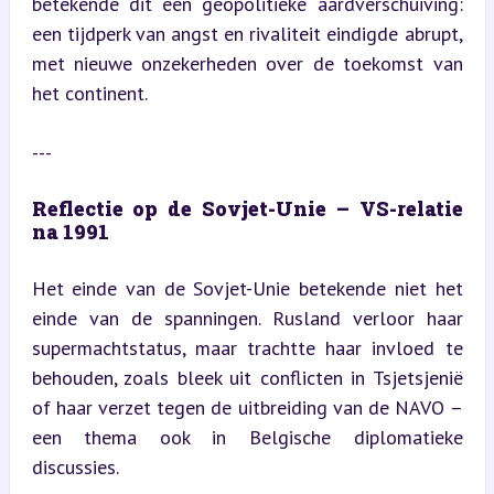
betekende dit een geopolitieke aardverschuiving: 
een tijdperk van angst en rivaliteit eindigde abrupt, 
met nieuwe onzekerheden over de toekomst van 
het continent.
---
Reflectie op de Sovjet-Unie – VS-relatie 
na 1991
Het einde van de Sovjet-Unie betekende niet het 
einde van de spanningen. Rusland verloor haar 
supermachtstatus, maar trachtte haar invloed te 
behouden, zoals bleek uit conflicten in Tsjetsjenië 
of haar verzet tegen de uitbreiding van de NAVO – 
een thema ook in Belgische diplomatieke 
discussies.