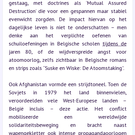
gestaag, met doctrines als ‘Mutual Assured 
Destruction’ die voor een gespannen maar stabiel 
evenwicht zorgden. De impact hiervan op het 
dagelijkse leven is niet te onderschatten – men 
denke aan het verplichte oefenen van 
schuiloefeningen in Belgische scholen 
tijdens de
jaren 80, of de wijdverspreide angst voor 
atoomoorlog, zelfs zichtbaar in Belgische romans 
en strips zoals “Suske en Wiske: De Atoomstaking”.
Ook Afghanistan vormde een strijdtoneel. Toen de 
Sovjets in 1979 het land binnenvielen, 
veroordeelden vele West-Europese landen – 
België incluis – deze actie. Het conflict 
mobiliseerde een wereldwijde 
solidariteitsbeweging en bracht naast 
wapengekletter ook intense propagandaoorlogen 