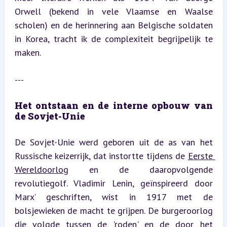
Orwell (bekend in vele Vlaamse en Waalse 
scholen) en de herinnering aan Belgische soldaten 
in Korea, tracht ik de complexiteit begrijpelijk te 
maken.
---
Het ontstaan en de interne opbouw van 
de Sovjet-Unie
De Sovjet-Unie werd geboren uit de as van het 
Russische keizerrijk, dat instortte tijdens de 
Eerste 
Wereldoorlog
 en de daaropvolgende 
revolutiegolf. Vladimir Lenin, geïnspireerd door 
Marx’ geschriften, wist in 1917 met de 
bolsjewieken de macht te grijpen. De burgeroorlog 
die volgde tussen de 'roden' en de door het 