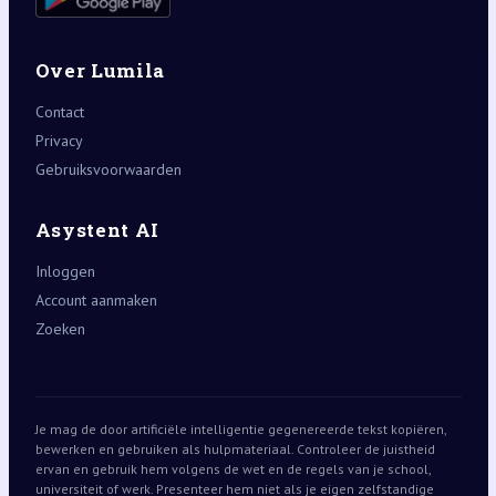
Over Lumila
Contact
Privacy
Gebruiksvoorwaarden
Asystent AI
Inloggen
Account aanmaken
Zoeken
Je mag de door artificiële intelligentie gegenereerde tekst kopiëren,
bewerken en gebruiken als hulpmateriaal. Controleer de juistheid
ervan en gebruik hem volgens de wet en de regels van je school,
universiteit of werk. Presenteer hem niet als je eigen zelfstandige