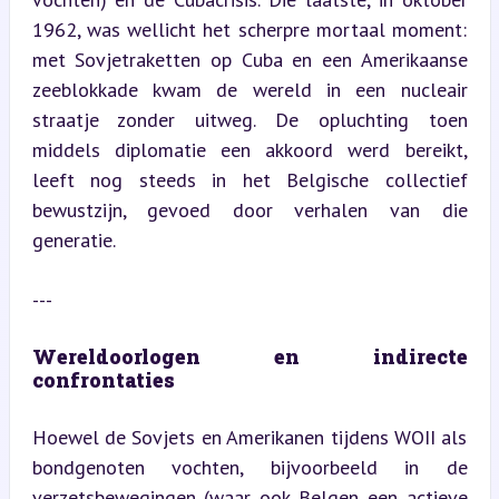
1962, was wellicht het scherpre mortaal moment: 
met Sovjetraketten op Cuba en een Amerikaanse 
zeeblokkade kwam de wereld in een nucleair 
straatje zonder uitweg. De opluchting toen 
middels diplomatie een akkoord werd bereikt, 
leeft nog steeds in het Belgische collectief 
bewustzijn, gevoed door verhalen van die 
generatie.
---
Wereldoorlogen en indirecte 
confrontaties
Hoewel de Sovjets en Amerikanen tijdens WOII als 
bondgenoten vochten, bijvoorbeeld in de 
verzetsbewegingen (waar ook Belgen een actieve 