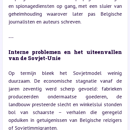
en spionagediensten op gang, met een sluier van 
geheimhouding waarover later pas Belgische 
journalisten en auteurs schreven.
---
Interne problemen en het uiteenvallen 
van de Sovjet-Unie
Op termijn bleek het Sovjetmodel weinig 
duurzaam. De economische stagnatie vanaf de 
jaren zeventig werd scherp gevoeld: fabrieken 
produceerden ondermaatse goederen, de 
landbouw presteerde slecht en winkelslui stonden 
bol van schaarste – verhalen die geregeld 
opduiken in getuigenissen van Belgische reizigers 
of Sovjetimmigranten.