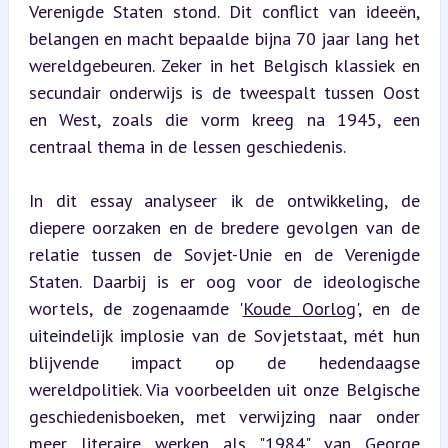
Verenigde Staten stond. Dit conflict van ideeën, 
belangen en macht bepaalde bijna 70 jaar lang het 
wereldgebeuren. Zeker in het Belgisch klassiek en 
secundair onderwijs is de tweespalt tussen Oost 
en West, zoals die vorm kreeg na 1945, een 
centraal thema in de lessen geschiedenis.
In dit essay analyseer ik de ontwikkeling, de 
diepere oorzaken en de bredere gevolgen van de 
relatie tussen de Sovjet-Unie en de Verenigde 
Staten. Daarbij is er oog voor de ideologische 
wortels, de zogenaamde '
Koude Oorlog
', en de 
uiteindelijk implosie van de Sovjetstaat, mét hun 
blijvende impact op de hedendaagse 
wereldpolitiek. Via voorbeelden uit onze Belgische 
geschiedenisboeken, met verwijzing naar onder 
meer literaire werken als "1984" van George 