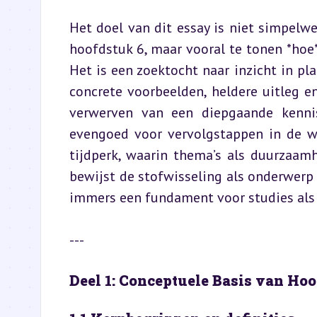
Het doel van dit essay is niet simpelw
hoofdstuk 6, maar vooral te tonen *hoe*
Het is een zoektocht naar inzicht in pl
concrete voorbeelden, heldere uitleg en
verwerven van een diepgaande kenni
evengoed voor vervolgstappen in de we
tijdperk, waarin thema’s als duurzaam
bewijst de stofwisseling als onderwerp h
immers een fundament voor studies als
---
Deel 1: Conceptuele Basis van Ho