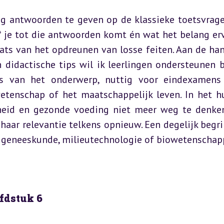
eg antwoorden te geven op de klassieke toetsvrage
 je tot die antwoorden komt én wat het belang erva
aats van het opdreunen van losse feiten. Aan de han
 didactische tips wil ik leerlingen ondersteunen bi
s van het onderwerp, nuttig voor eindexamens 
tenschap of het maatschappelijk leven. In het hu
heid en gezonde voeding niet meer weg te denken 
aar relevantie telkens opnieuw. Een degelijk begrip
 geneeskunde, milieutechnologie of biowetenschap
ofdstuk 6