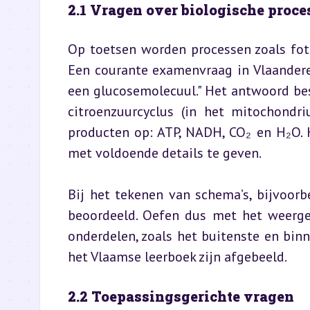
2.1 Vragen over biologische proce
Op toetsen worden processen zoals fot
Een courante examenvraag in Vlaanderen
een glucosemolecuul." Het antwoord best
citroenzuurcyclus (in het mitochondri
producten op: ATP, NADH, CO₂ en H₂O. H
met voldoende details te geven.
Bij het tekenen van schema’s, bijvoorb
beoordeeld. Oefen dus met het weerg
onderdelen, zoals het buitenste en binn
het Vlaamse leerboek zijn afgebeeld.
2.2 Toepassingsgerichte vragen