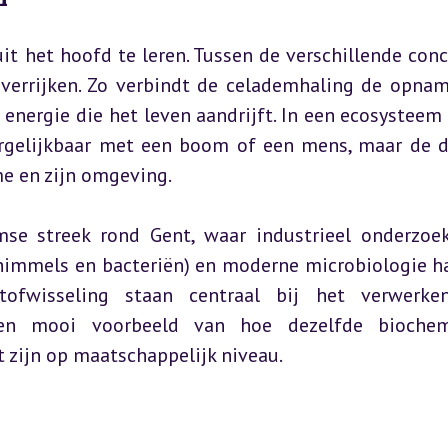
it het hoofd te leren. Tussen de verschillende conc
t verrijken. Zo verbindt de celademhaling de opnam
nergie die het leven aandrijft. In een ecosysteem 
ergelijkbaar met een boom of een mens, maar de de
me en zijn omgeving.
se streek rond Gent, waar industrieel onderzoek
himmels en bacteriën) en moderne microbiologie ha
ofwisseling staan centraal bij het verwerken
een mooi voorbeeld van hoe dezelfde biochemi
 zijn op maatschappelijk niveau.