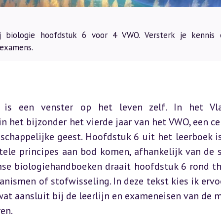
j biologie hoofdstuk 6 voor 4 VWO. Versterk je kennis 
 examens.
is een venster op het leven zelf. In het Vla
 het bijzonder het vierde jaar van het VWO, een cen
chappelijke geest. Hoofdstuk 6 uit het leerboek is
ele principes aan bod komen, afhankelijk van de s
mse biologiehandboeken draait hoofdstuk 6 rond th
anismen of stofwisseling. In deze tekst kies ik ervoo
at aansluit bij de leerlijn en exameneisen van de m
en.