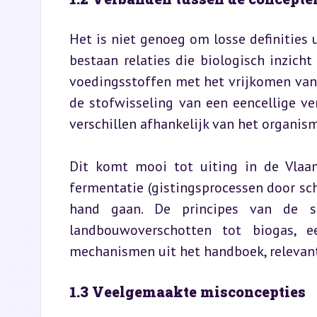
Het is niet genoeg om losse definities u
bestaan relaties die biologisch inzich
voedingsstoffen met het vrijkomen van e
de stofwisseling van een eencellige v
verschillen afhankelijk van het organis
Dit komt mooi tot uiting in de Vlaam
fermentatie (gistingsprocessen door sc
hand gaan. De principes van de st
landbouwoverschotten tot biogas, 
mechanismen uit het handboek, relevant
1.3 Veelgemaakte misconcepties