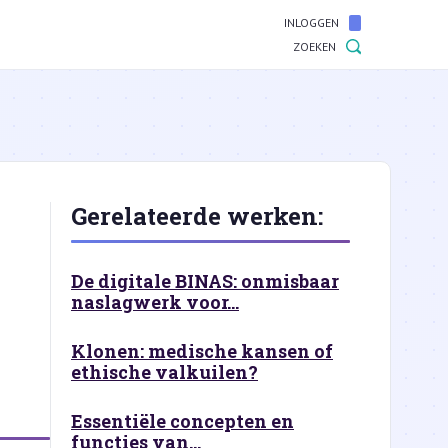
INLOGGEN
ZOEKEN
Gerelateerde werken:
De digitale BINAS: onmisbaar
naslagwerk voor...
Klonen: medische kansen of
ethische valkuilen?
Essentiële concepten en
functies van...