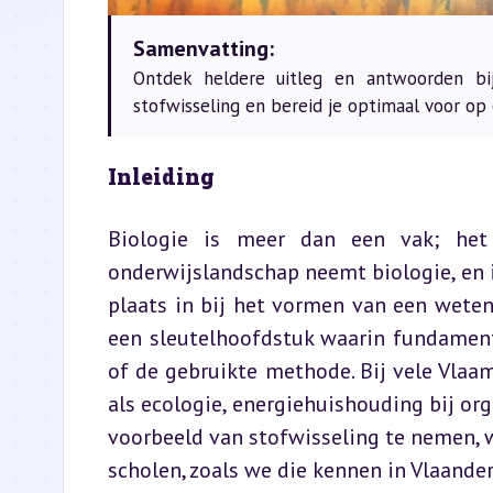
Samenvatting:
Ontdek heldere uitleg en antwoorden bi
stofwisseling en bereid je optimaal voor op
Inleiding
Biologie is meer dan een vak; het 
onderwijslandschap neemt biologie, en in
plaats in bij het vormen van een wetens
een sleutelhoofdstuk waarin fundament
of de gebruikte methode. Bij vele Vlaa
als ecologie, energiehuishouding bij org
voorbeeld van stofwisseling te nemen, w
scholen, zoals we die kennen in Vlaander