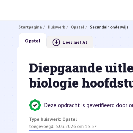
Startpagina
Huiswerk
Opstel
Secundair onderwijs
+
Opstel
Leer met AI
Diepgaande uitle
biologie hoofds
Deze opdracht is geverifieerd door 
Type huiswerk:
Opstel
toegevoegd: 3.03.2026 om 13:57