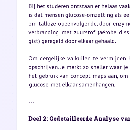
Bij het studeren ontstaan er helaas vaa
is dat mensen glucose-omzetting als een 
om talloze opeenvolgende, door enzyme
verbranding met zuurstof (aërobe dissi
gist) geregeld door elkaar gehaald.
Om dergelijke valkuilen te vermijden 
opschrijven. Je merkt zo sneller waar j
het gebruik van concept maps aan, om be
‘glucose’ met elkaar samenhangen.
---
Deel 2: Gedetailleerde Analyse 