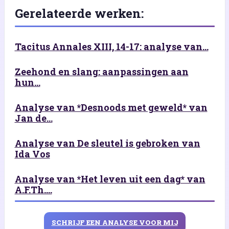
Gerelateerde werken:
Tacitus Annales XIII, 14-17: analyse van...
Zeehond en slang: aanpassingen aan
hun...
Analyse van *Desnoods met geweld* van
Jan de...
Analyse van De sleutel is gebroken van
Ida Vos
Analyse van *Het leven uit een dag* van
A.F.Th....
SCHRIJF EEN ANALYSE VOOR MIJ