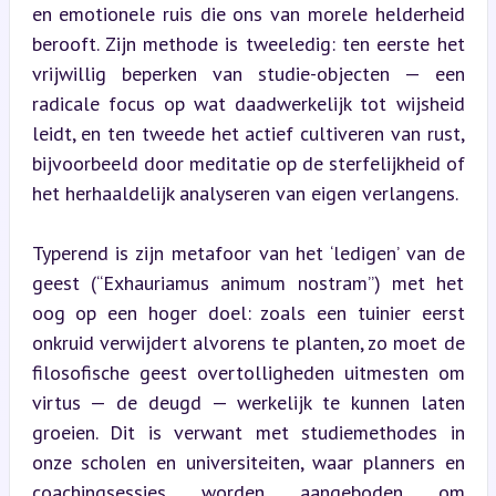
en emotionele ruis die ons van morele helderheid 
berooft. Zijn methode is tweeledig: ten eerste het 
vrijwillig beperken van studie-objecten — een 
radicale focus op wat daadwerkelijk tot wijsheid 
leidt, en ten tweede het actief cultiveren van rust, 
bijvoorbeeld door meditatie op de sterfelijkheid of 
het herhaaldelijk analyseren van eigen verlangens.
Typerend is zijn metafoor van het ‘ledigen’ van de 
geest (“Exhauriamus animum nostram”) met het 
oog op een hoger doel: zoals een tuinier eerst 
onkruid verwijdert alvorens te planten, zo moet de 
filosofische geest overtolligheden uitmesten om 
virtus — de deugd — werkelijk te kunnen laten 
groeien. Dit is verwant met studiemethodes in 
onze scholen en universiteiten, waar planners en 
coachingsessies worden aangeboden om 