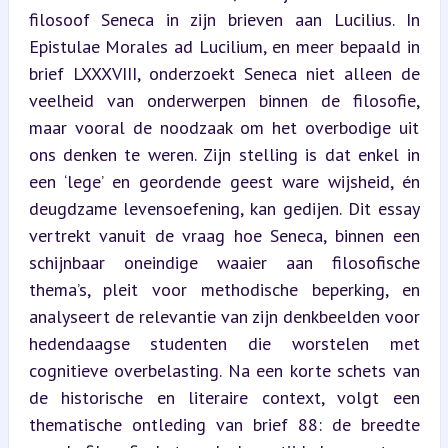
filosoof Seneca in zijn brieven aan Lucilius. In 
Epistulae Morales ad Lucilium, en meer bepaald in 
brief LXXXVIII, onderzoekt Seneca niet alleen de 
veelheid van onderwerpen binnen de filosofie, 
maar vooral de noodzaak om het overbodige uit 
ons denken te weren. Zijn stelling is dat enkel in 
een ‘lege’ en geordende geest ware wijsheid, én 
deugdzame levensoefening, kan gedijen. Dit essay 
vertrekt vanuit de vraag hoe Seneca, binnen een 
schijnbaar oneindige waaier aan filosofische 
thema’s, pleit voor methodische beperking, en 
analyseert de relevantie van zijn denkbeelden voor 
hedendaagse studenten die worstelen met 
cognitieve overbelasting. Na een korte schets van 
de historische en literaire context, volgt een 
thematische ontleding van brief 88: de breedte 