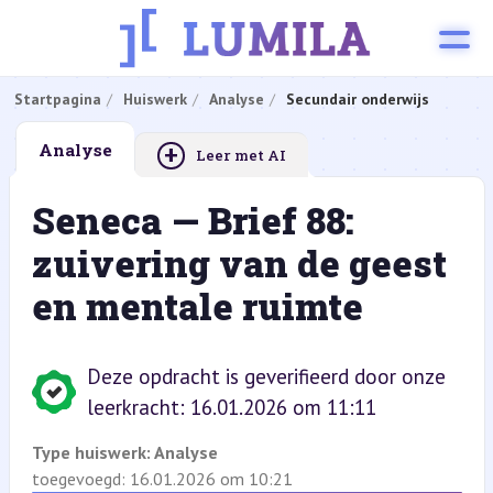
Startpagina
Huiswerk
Analyse
Secundair onderwijs
+
Analyse
Leer met AI
Seneca — Brief 88:
zuivering van de geest
en mentale ruimte
Deze opdracht is geverifieerd door onze
leerkracht: 16.01.2026 om 11:11
Type huiswerk:
Analyse
toegevoegd: 16.01.2026 om 10:21