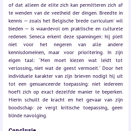
of dat alleen de elite zich kan permitteren zich af 
te wenden van de veelheid der dingen. Breedte in 
kennis — zoals het Belgische ‘brede curriculum’ wil 
bieden — is waardevol om praktische en culturele 
redenen. Seneca erkent deze spanningen: hij pleit 
niet voor het negeren van alle andere 
kennisdomeinen, maar voor prioritering. In zijn 
eigen taal: “Men moet kiezen wat leidt tot 
verlossing, niet wat de geest vermoeit.” Door het 
individuele karakter van zijn brieven nodigt hij uit 
tot een genuanceerde toepassing: niet iedereen 
hoeft zich op exact dezelfde manier te beperken. 
Hierin schuilt de kracht en het gevaar van zijn 
boodschap: ze vergt kritische toepassing, geen 
blinde navolging.
Conclusie