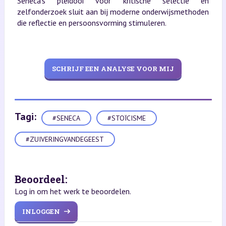
Seneca’s pleidooi voor kritische selectie en
zelfonderzoek sluit aan bij moderne onderwijsmethoden
die reflectie en persoonsvorming stimuleren.
SCHRIJF EEN ANALYSE VOOR MIJ
Tagi:
#SENECA
#STOÏCISME
#ZUIVERINGVANDEGEEST
Beoordeel:
Log in om het werk te beoordelen.
INLOGGEN