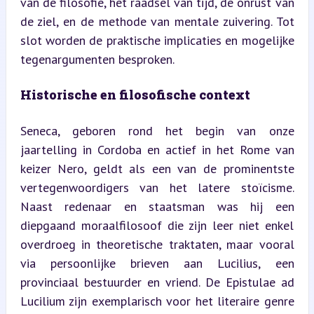
van de filosofie, het raadsel van tijd, de onrust van 
de ziel, en de methode van mentale zuivering. Tot 
slot worden de praktische implicaties en mogelijke 
tegenargumenten besproken.
Historische en filosofische context
Seneca, geboren rond het begin van onze 
jaartelling in Cordoba en actief in het Rome van 
keizer Nero, geldt als een van de prominentste 
vertegenwoordigers van het latere stoïcisme. 
Naast redenaar en staatsman was hij een 
diepgaand moraalfilosoof die zijn leer niet enkel 
overdroeg in theoretische traktaten, maar vooral 
via persoonlijke brieven aan Lucilius, een 
provinciaal bestuurder en vriend. De Epistulae ad 
Lucilium zijn exemplarisch voor het literaire genre 