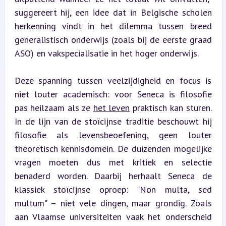
suggereert hij, een idee dat in Belgische scholen 
herkenning vindt in het dilemma tussen breed 
generalistisch onderwijs (zoals bij de eerste graad 
ASO) en vakspecialisatie in het hoger onderwijs.
Deze spanning tussen veelzijdigheid en focus is 
niet louter academisch: voor Seneca is filosofie 
pas heilzaam als ze 
het leven
 praktisch kan sturen. 
In de lijn van de stoïcijnse traditie beschouwt hij 
filosofie als levensbeoefening, geen louter 
theoretisch kennisdomein. De duizenden mogelijke 
vragen moeten dus met kritiek en selectie 
benaderd worden. Daarbij herhaalt Seneca de 
klassiek stoïcijnse oproep: "Non multa, sed 
multum" – niet vele dingen, maar grondig. Zoals 
aan Vlaamse universiteiten vaak het onderscheid 