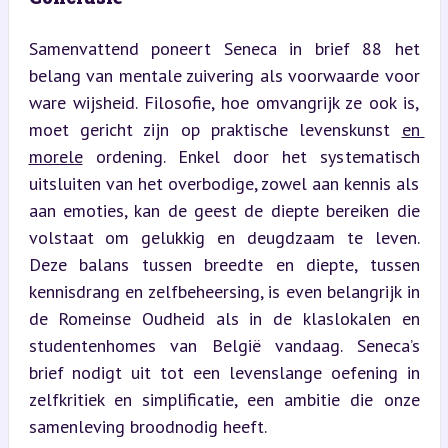
Samenvattend poneert Seneca in brief 88 het 
belang van mentale zuivering als voorwaarde voor 
ware wijsheid. Filosofie, hoe omvangrijk ze ook is, 
moet gericht zijn op praktische levenskunst 
en 
morele
 ordening. Enkel door het systematisch 
uitsluiten van het overbodige, zowel aan kennis als 
aan emoties, kan de geest de diepte bereiken die 
volstaat om gelukkig en deugdzaam te leven. 
Deze balans tussen breedte en diepte, tussen 
kennisdrang en zelfbeheersing, is even belangrijk in 
de Romeinse Oudheid als in de klaslokalen en 
studentenhomes van België vandaag. Seneca’s 
brief nodigt uit tot een levenslange oefening in 
zelfkritiek en simplificatie, een ambitie die onze 
samenleving broodnodig heeft.