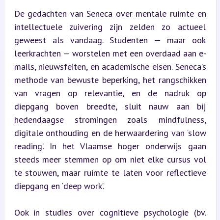
De gedachten van Seneca over mentale ruimte en 
intellectuele zuivering zijn zelden zo actueel 
geweest als vandaag. Studenten — maar ook 
leerkrachten — worstelen met een overdaad aan e-
mails, nieuwsfeiten, en academische eisen. Seneca’s 
methode van bewuste beperking, het rangschikken 
van vragen op relevantie, en de nadruk op 
diepgang boven breedte, sluit nauw aan bij 
hedendaagse stromingen zoals mindfulness, 
digitale onthouding en de herwaardering van ‘slow 
reading’. In het Vlaamse hoger onderwijs gaan 
steeds meer stemmen op om niet elke cursus vol 
te stouwen, maar ruimte te laten voor reflectieve 
diepgang en ‘deep work’.
Ook in studies over cognitieve psychologie (bv. 