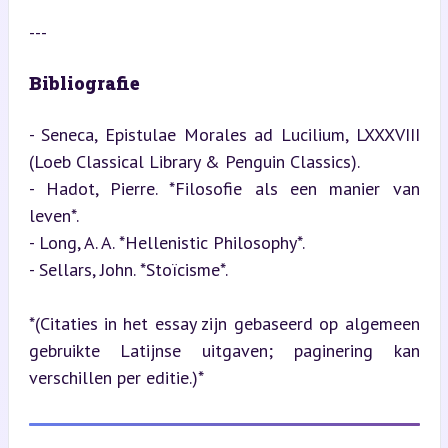
---
Bibliografie
- Seneca, Epistulae Morales ad Lucilium, LXXXVIII 
(Loeb Classical Library & Penguin Classics).

- Hadot, Pierre. *Filosofie als een manier van 
leven*.

- Long, A. A. *Hellenistic Philosophy*.

- Sellars, John. *Stoïcisme*.

*(Citaties in het essay zijn gebaseerd op algemeen 
gebruikte Latijnse uitgaven; paginering kan 
verschillen per editie.)*