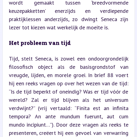
wordt gemaakt tussen ‘breedvormende 
keuzepakketten’ enerzijds en verdiepende 
praktijklessen anderzijds, zo dwingt Seneca zijn 
lezer tot kiezen wat werkelijk de moeite is.
Het probleem van tijd
Tijd, stelt Seneca, is zowel een ondoorgrondelijk 
filosofisch object als de basisgrondstof van 
vreugde, lijden, en morele groei. In brief 88 voert 
hij een reeks vragen op over het wezen van de tijd: 
“Is de tijd beperkt of oneindig? Was er tijd vóór de 
wereld? Zal er tijd blijven als het universum 
verdwijnt?” (vrij vertaald: “Finita est an infinita 
tempora? An ante mundum fuerunt, aut cum 
mundo incipiunt…”). Door deze vragen als reeks te 
presenteren, creëert hij een gevoel van verwarring 