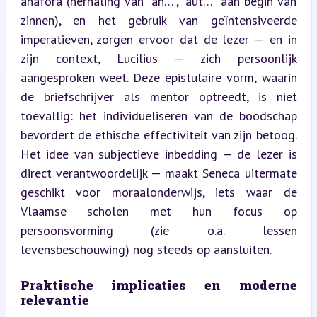
anafora (herhaling van “an…”, “aut…” aan begin van 
zinnen), en het gebruik van geïntensiveerde 
imperatieven, zorgen ervoor dat de lezer — en in 
zijn context, Lucilius — zich persoonlijk 
aangesproken weet. Deze epistulaire vorm, waarin 
de briefschrijver als mentor optreedt, is niet 
toevallig: het individueliseren van de boodschap 
bevordert de ethische effectiviteit van zijn betoog. 
Het idee van subjectieve inbedding — de lezer is 
direct verantwoordelijk — maakt Seneca uitermate 
geschikt voor moraalonderwijs, iets waar de 
Vlaamse scholen met hun focus op 
persoonsvorming (zie o.a. lessen 
levensbeschouwing) nog steeds op aansluiten.
Praktische implicaties en moderne 
relevantie