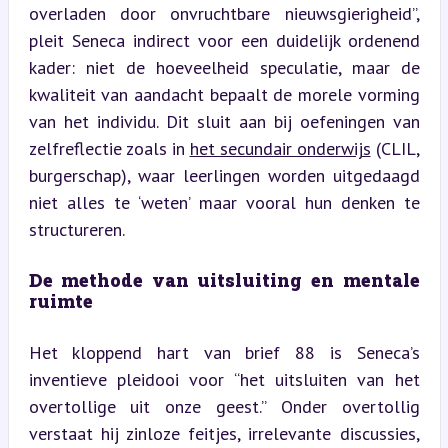
overladen door onvruchtbare nieuwsgierigheid”, 
pleit Seneca indirect voor een duidelijk ordenend 
kader: niet de hoeveelheid speculatie, maar de 
kwaliteit van aandacht bepaalt de morele vorming 
van het individu. Dit sluit aan bij oefeningen van 
zelfreflectie zoals in 
het secundair onderwijs
 (CLIL, 
burgerschap), waar leerlingen worden uitgedaagd 
niet alles te ‘weten’ maar vooral hun denken te 
structureren.
De methode van uitsluiting en mentale 
ruimte
Het kloppend hart van brief 88 is Seneca’s 
inventieve pleidooi voor “het uitsluiten van het 
overtollige uit onze geest.” Onder overtollig 
verstaat hij zinloze feitjes, irrelevante discussies, 