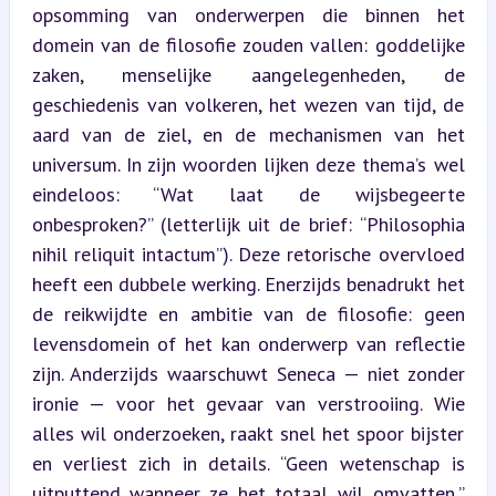
opsomming van onderwerpen die binnen het 
domein van de filosofie zouden vallen: goddelijke 
zaken, menselijke aangelegenheden, de 
geschiedenis van volkeren, het wezen van tijd, de 
aard van de ziel, en de mechanismen van het 
universum. In zijn woorden lijken deze thema’s wel 
eindeloos: “Wat laat de wijsbegeerte 
onbesproken?” (letterlijk uit de brief: “Philosophia 
nihil reliquit intactum”). Deze retorische overvloed 
heeft een dubbele werking. Enerzijds benadrukt het 
de reikwijdte en ambitie van de filosofie: geen 
levensdomein of het kan onderwerp van reflectie 
zijn. Anderzijds waarschuwt Seneca — niet zonder 
ironie — voor het gevaar van verstrooiing. Wie 
alles wil onderzoeken, raakt snel het spoor bijster 
en verliest zich in details. “Geen wetenschap is 
uitputtend wanneer ze het totaal wil omvatten,” 