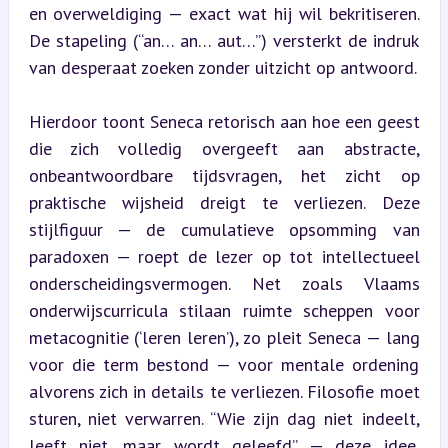
en overweldiging — exact wat hij wil bekritiseren. 
De stapeling (“an… an… aut…”) versterkt de indruk 
van desperaat zoeken zonder uitzicht op antwoord.
Hierdoor toont Seneca retorisch aan hoe een geest 
die zich volledig overgeeft aan abstracte, 
onbeantwoordbare tijdsvragen, het zicht op 
praktische wijsheid dreigt te verliezen. Deze 
stijlfiguur — de cumulatieve opsomming van 
paradoxen — roept de lezer op tot intellectueel 
onderscheidingsvermogen. Net zoals Vlaams 
onderwijscurricula stilaan ruimte scheppen voor 
metacognitie (‘leren leren’), zo pleit Seneca — lang 
voor die term bestond — voor mentale ordening 
alvorens zich in details te verliezen. Filosofie moet 
sturen, niet verwarren. “Wie zijn dag niet indeelt, 
leeft niet, maar wordt geleefd” — deze idee, 