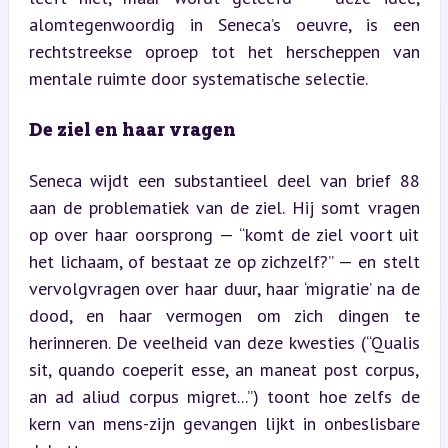
alomtegenwoordig in Seneca’s oeuvre, is een 
rechtstreekse oproep tot het herscheppen van 
mentale ruimte door systematische selectie.
De ziel en haar vragen
Seneca wijdt een substantieel deel van brief 88 
aan de problematiek van de ziel. Hij somt vragen 
op over haar oorsprong — “komt de ziel voort uit 
het lichaam, of bestaat ze op zichzelf?” — en stelt 
vervolgvragen over haar duur, haar ‘migratie’ na de 
dood, en haar vermogen om zich dingen te 
herinneren. De veelheid van deze kwesties (“Qualis 
sit, quando coeperit esse, an maneat post corpus, 
an ad aliud corpus migret...”) toont hoe zelfs de 
kern van mens-zijn gevangen lijkt in onbeslisbare 