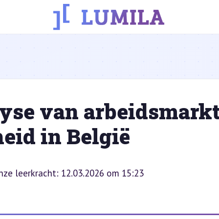
yse van arbeidsmark
eid in België
onze leerkracht: 12.03.2026 om 15:23