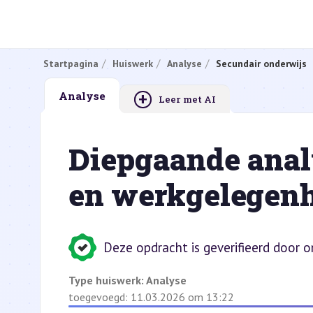
Startpagina
Huiswerk
Analyse
Secundair onderwijs
+
Analyse
Leer met AI
Diepgaande anal
en werkgelegenh
Deze opdracht is geverifieerd door 
Type huiswerk:
Analyse
toegevoegd: 11.03.2026 om 13:22