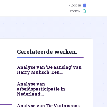
INLOGGEN
ZOEKEN
t
Gerelateerde werken:
Analyse van 'De aanslag' van
Harry Mulisch: Een...
Analyse van
arbeidsparticipatie in
Nederland:...
Analyse van 'De Vuilnisroos'