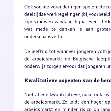
Ook sociale veranderingen spelen: de t
deeltijdse werkregelingen (bijvoorbeeld 
zijn vrouwen vandaag bijna even sterk
wat mede te danken is aan grotere
ouderschapsverlof.
De leeftijd tot wanneer jongeren voltij
de arbeidsmarkt: de Belgische leerpl
onderwijs zorgen ervoor dat jongeren la
Kwalitatieve aspecten van de be
Niet alleen kwantitatieve, maar ook kwal
de arbeidsmarkt. Zo leidt een hoger opl
arbeidsmarkt en minder risico op langd