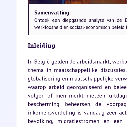
Samenvatting:
Ontdek een diepgaande analyse van de Be
werkloosheid en sociaal-economisch beleid i
Inleiding
In België gelden de arbeidsmarkt, werklo
thema in maatschappelijke discussies. 
globalisering en maatschappelijke ver
waarop arbeid georganiseerd en beleef
volgen of men merkt meteen: uitdagin
bescherming beheersen de voorpag
inkomensverdeling is vandaag zeer act
bevolking, migratiestromen en een 