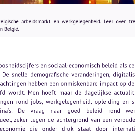
lgische arbeidsmarkt en werkgelegenheid. Leer over tre
n België.
osheidscijfers en sociaal-economisch beleid als cen
De snelle demografische veranderingen, digitalise
wachtingen hebben een onmiskenbare impact op de 
d wordt. Men hoeft maar de dagelijkse actualite
gen rond jobs, werkgelegenheid, opleiding en so
ina’s. De vraag naar goed beleid rond wer
ueel, zeker tegen de achtergrond van een veroude
economie die onder druk staat door internatio