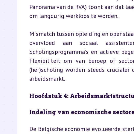
Panorama van de RVA) toont aan dat la
om langdurig werkloos te worden.
Mismatch tussen opleiding en openstaan
overvloed aan sociaal assistente
Scholingsprogramma’s en actieve begele
Flexibiliteit om van beroep of sector
(her)scholing worden steeds crucialer
arbeidsmarkt.
Hoofdstuk 4: Arbeidsmarktstruct
Indeling van economische sector
De Belgische economie evolueerde sterk