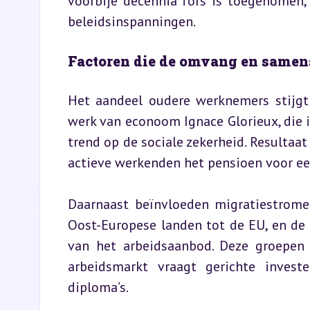
voorbije decennia fors is toegenomen,
beleidsinspanningen.
Factoren die de omvang en samen
Het aandeel oudere werknemers stijgt 
werk van econoom Ignace Glorieux, die 
trend op de sociale zekerheid. Resultaat
actieve werkenden het pensioen voor ee
Daarnaast beïnvloeden migratiestrome
Oost-Europese landen tot de EU, en de 
van het arbeidsaanbod. Deze groepen
arbeidsmarkt vraagt gerichte investe
diploma’s.