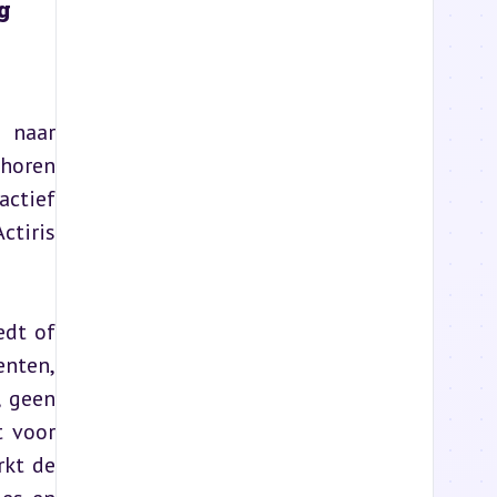
g
 naar 
horen 
ctief 
tiris 
dt of 
nten, 
 geen 
 voor 
kt de 