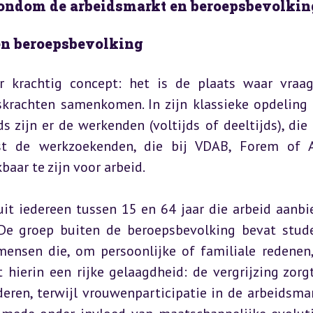
rondom de arbeidsmarkt en beroepsbevolkin
en beroepsbevolking
 krachtig concept: het is de plaats waar vraag
rachten samenkomen. In zijn klassieke opdeling 
s zijn er de werkenden (voltijds of deeltijds), die a
t de werkzoekenden, die bij VDAB, Forem of Ac
aar te zijn voor arbeid.
t iedereen tussen 15 en 64 jaar die arbeid aanbie
 De groep buiten de beroepsbevolking bevat stude
mensen die, om persoonlijke of familiale redenen,
hierin een rijke gelaagdheid: de vergrijzing zorgt
eren, terwijl vrouwenparticipatie in de arbeidsmar