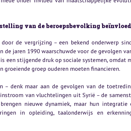
 mede onder invloed van maatschappelijke evoluti
stelling van de beroepsbevolking beïnvloe
door de vergrijzing – een bekend onderwerp sind
in de jaren 1990 waarschuwde voor de gevolgen van
 is een stijgende druk op sociale systemen, omdat m
n groeiende groep ouderen moeten financieren.
n – denk maar aan de gevolgen van de toetredin
instroom van vluchtelingen uit Syrië – de samenste
 brengen nieuwe dynamiek, maar hun integratie 
ringen in opleiding, taalonderwijs en erkennin