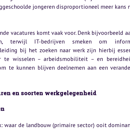
aggeschoolde jongeren disproportioneel meer kans 
de vacatures komt vaak voor. Denk bijvoorbeeld aa
n, terwijl IT-bedrijven smeken om informat
iding bij het zoeken naar werk zijn hierbij essent
 te wisselen – arbeidsmobiliteit – en bereidhei
 om te kunnen blijven deelnemen aan een verande
uren en soorten werkgelegenheid
en
: waar de landbouw (primaire sector) ooit dominan