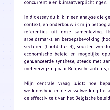
concurrentie en klimaatverplichtingen.
In dit essay duik ik in een analyse die 
context, en onderbouw ik mijn betoog a
referenties uit onze samenleving. I
arbeidsmarkt en beroepsbevolking (hoo
sectoren (hoofdstuk 4); soorten werkl
economische beleid en mogelijke oplos
genuanceerde synthese, steeds met aan
met verwijzing naar Belgische auteurs, 
Mijn centrale vraag luidt: hoe bepa
werkloosheid en de wisselwerking tusse
de effectiviteit van het Belgische belei