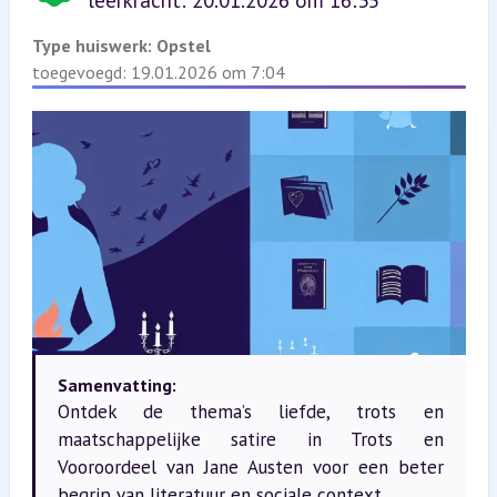
leerkracht: 20.01.2026 om 16:35
Type huiswerk:
Opstel
toegevoegd: 19.01.2026 om 7:04
Samenvatting:
Ontdek de thema’s liefde, trots en
maatschappelijke satire in Trots en
Vooroordeel van Jane Austen voor een beter
begrip van literatuur en sociale context.