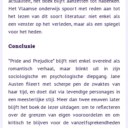
actualiteit, het boek blijft aanzetten tot nadenken. 
Het Vlaamse onderwijs spoort met reden aan tot 
het lezen van dit soort literatuur: niet enkel als 
een venster op het verleden, maar als een spiegel 
voor het heden.
Conclusie
*Pride and Prejudice* blijft niet enkel overeind als 
romantisch verhaal, maar blinkt uit in zijn 
sociologische en psychologische diepgang. Jane 
Austen fileert met scherpe pen de zwaktes van 
haar tijd, en doet dat via levendige personages in 
een meesterlijke stijl. Meer dan twee eeuwen later 
blijft het boek de lezer uitdagen: om te reflecteren 
over de grenzen van eigen vooroordelen en om 
kritisch te blijven voor de vanzelfsprekendheden 