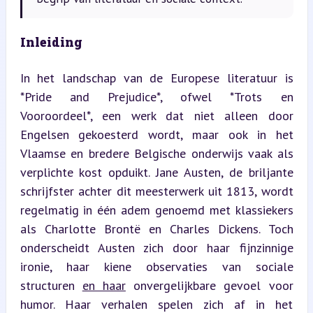
Inleiding
In het landschap van de Europese literatuur is 
*Pride and Prejudice*, ofwel *Trots en 
Vooroordeel*, een werk dat niet alleen door 
Engelsen gekoesterd wordt, maar ook in het 
Vlaamse en bredere Belgische onderwijs vaak als 
verplichte kost opduikt. Jane Austen, de briljante 
schrijfster achter dit meesterwerk uit 1813, wordt 
regelmatig in één adem genoemd met klassiekers 
als Charlotte Brontë en Charles Dickens. Toch 
onderscheidt Austen zich door haar fijnzinnige 
ironie, haar kiene observaties van sociale 
structuren 
en haar
 onvergelijkbare gevoel voor 
humor. Haar verhalen spelen zich af in het 