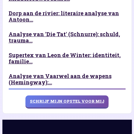
Dorp aan de rivier: literaire analyse van
Antoon...
Analyse van 'Die Tat' (Schnurre): schuld,
trauma...
Supertex van Leon de Winter: identiteit,
familie...
Analyse van Vaarwel aan de wapens
(Hemingway):...
SCHRIJF MIJN OPSTEL VOOR MIJ