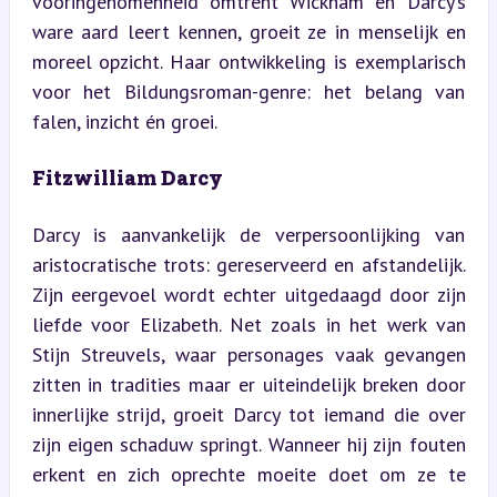
vooringenomenheid omtrent Wickham en Darcy’s 
ware aard leert kennen, groeit ze in menselijk en 
moreel opzicht. Haar ontwikkeling is exemplarisch 
voor het Bildungsroman-genre: het belang van 
falen, inzicht én groei.
Fitzwilliam Darcy
Darcy is aanvankelijk de verpersoonlijking van 
aristocratische trots: gereserveerd en afstandelijk. 
Zijn eergevoel wordt echter uitgedaagd door zijn 
liefde voor Elizabeth. Net zoals in het werk van 
Stijn Streuvels, waar personages vaak gevangen 
zitten in tradities maar er uiteindelijk breken door 
innerlijke strijd, groeit Darcy tot iemand die over 
zijn eigen schaduw springt. Wanneer hij zijn fouten 
erkent en zich oprechte moeite doet om ze te 