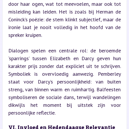
door haar ogen, wat tot meevoelen, maar ook tot 
misleiding kan leiden. Het is zoals bij Herman de 
Coninck’s poëzie: de stem klinkt subjectief, maar de 
ironie laat je nooit volledig in het hoofd van de 
spreker kruipen.
Dialogen spelen een centrale rol: de beroemde 
‘sparrings’ tussen Elizabeth en Darcy geven hun 
karakter prijs zonder dat expliciet uit te schrijven. 
Symboliek is overvloedig aanwezig. Pemberley 
staat voor Darcy’s persoonlijkheid: van buiten 
streng, van binnen warm en ruimhartig. Balfeesten 
symboliseren de sociale dans, terwijl wandelingen 
dikwijls het moment bij uitstek zijn voor 
persoonlijke reflectie.
VI. Invloed en Hedendaagse Relevantie