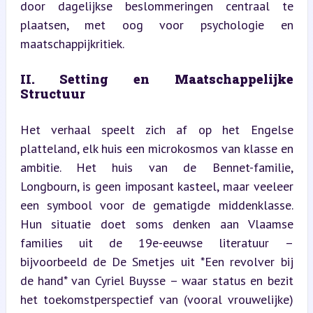
door dagelijkse beslommeringen centraal te 
plaatsen, met oog voor psychologie en 
maatschappijkritiek.
II. Setting en Maatschappelijke 
Structuur
Het verhaal speelt zich af op het Engelse 
platteland, elk huis een microkosmos van klasse en 
ambitie. Het huis van de Bennet-familie, 
Longbourn, is geen imposant kasteel, maar veeleer 
een symbool voor de gematigde middenklasse. 
Hun situatie doet soms denken aan Vlaamse 
families uit de 19e-eeuwse literatuur – 
bijvoorbeeld de De Smetjes uit *Een revolver bij 
de hand* van Cyriel Buysse – waar status en bezit 
het toekomstperspectief van (vooral vrouwelijke) 