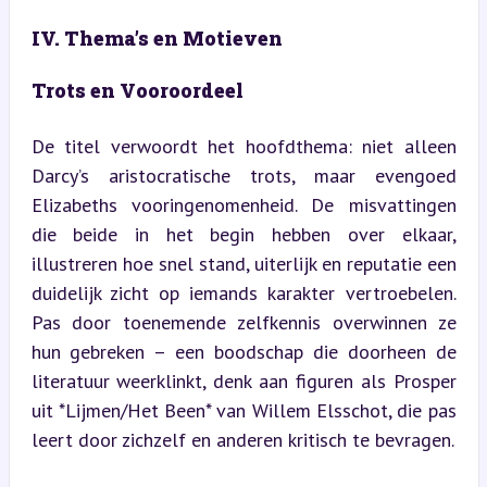
IV. Thema’s en Motieven
Trots en Vooroordeel
De titel verwoordt het hoofdthema: niet alleen 
Darcy’s aristocratische trots, maar evengoed 
Elizabeths vooringenomenheid. De misvattingen 
die beide in het begin hebben over elkaar, 
illustreren hoe snel stand, uiterlijk en reputatie een 
duidelijk zicht op iemands karakter vertroebelen. 
Pas door toenemende zelfkennis overwinnen ze 
hun gebreken – een boodschap die doorheen de 
literatuur weerklinkt, denk aan figuren als Prosper 
uit *Lijmen/Het Been* van Willem Elsschot, die pas 
leert door zichzelf en anderen kritisch te bevragen.