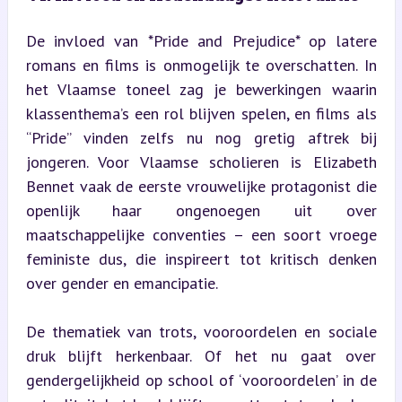
De invloed van *Pride and Prejudice* op latere 
romans en films is onmogelijk te overschatten. In 
het Vlaamse toneel zag je bewerkingen waarin 
klassenthema’s een rol blijven spelen, en films als 
“Pride” vinden zelfs nu nog gretig aftrek bij 
jongeren. Voor Vlaamse scholieren is Elizabeth 
Bennet vaak de eerste vrouwelijke protagonist die 
openlijk haar ongenoegen uit over 
maatschappelijke conventies – een soort vroege 
feministe dus, die inspireert tot kritisch denken 
over gender en emancipatie.
De thematiek van trots, vooroordelen en sociale 
druk blijft herkenbaar. Of het nu gaat over 
gendergelijkheid op school of ‘vooroordelen’ in de 