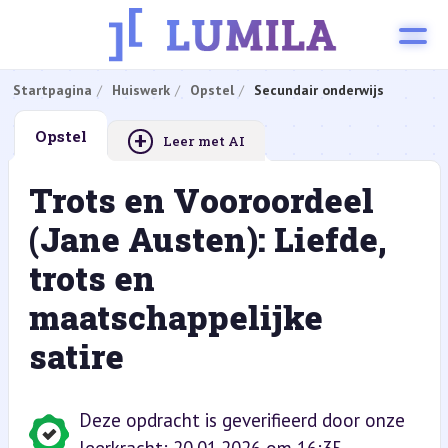
Startpagina
Huiswerk
Opstel
Secundair onderwijs
+
Opstel
Leer met AI
Trots en Vooroordeel
(Jane Austen): Liefde,
trots en
maatschappelijke
satire
Deze opdracht is geverifieerd door onze