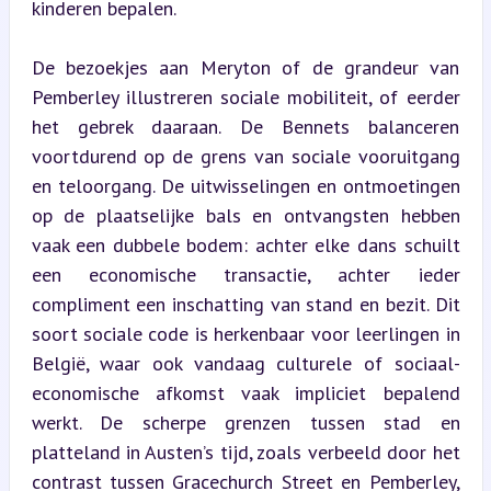
kinderen bepalen.
De bezoekjes aan Meryton of de grandeur van 
Pemberley illustreren sociale mobiliteit, of eerder 
het gebrek daaraan. De Bennets balanceren 
voortdurend op de grens van sociale vooruitgang 
en teloorgang. De uitwisselingen en ontmoetingen 
op de plaatselijke bals en ontvangsten hebben 
vaak een dubbele bodem: achter elke dans schuilt 
een economische transactie, achter ieder 
compliment een inschatting van stand en bezit. Dit 
soort sociale code is herkenbaar voor leerlingen in 
België, waar ook vandaag culturele of sociaal-
economische afkomst vaak impliciet bepalend 
werkt. De scherpe grenzen tussen stad en 
platteland in Austen’s tijd, zoals verbeeld door het 
contrast tussen Gracechurch Street en Pemberley, 