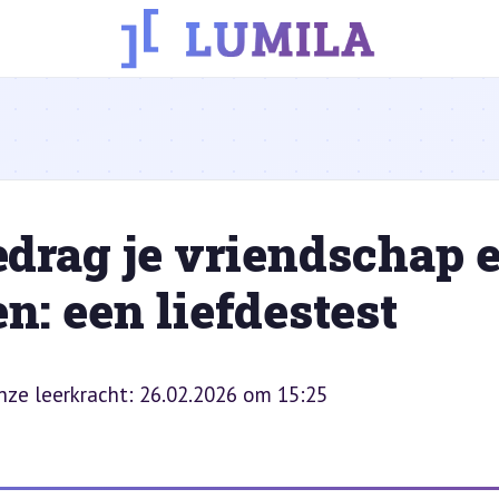
drag je vriendschap 
n: een liefdestest
onze leerkracht: 26.02.2026 om 15:25