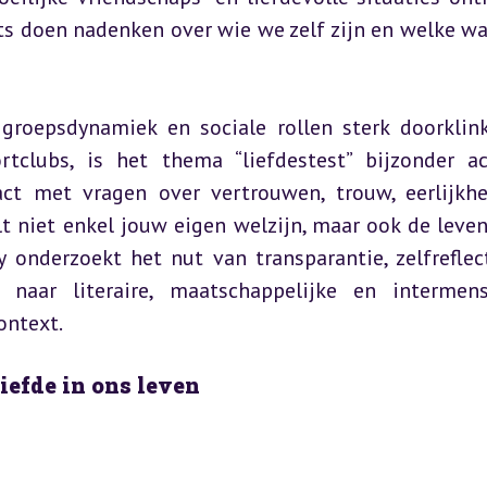
sts doen nadenken over wie we zelf zijn en welke wa
 groepsdynamiek en sociale rollen sterk doorklink
clubs, is het thema “liefdestest” bijzonder act
t met vragen over vertrouwen, trouw, eerlijkhe
t niet enkel jouw eigen welzijn, maar ook de leven
 onderzoekt het nut van transparantie, zelfreflect
aar literaire, maatschappelijke en intermense
ontext.
iefde in ons leven