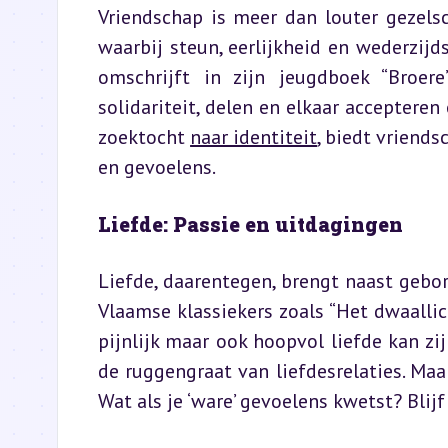
Vriendschap is meer dan louter gezelsc
waarbij steun, eerlijkheid en wederzijd
omschrijft in zijn jeugdboek “Broere
solidariteit, delen en elkaar accepteren 
zoektocht 
naar identiteit
, biedt vriend
en gevoelens.
Liefde: Passie en uitdagingen
Liefde, daarentegen, brengt naast gebo
Vlaamse klassiekers zoals “Het dwaallic
pijnlijk maar ook hoopvol liefde kan zij
de ruggengraat van liefdesrelaties. Maa
Wat als je ‘ware’ gevoelens kwetst? Blijf