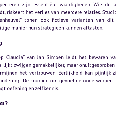
pecteren zijn essentiële vaardigheden. Wie de a
t, riskeert het verlies van meerdere relaties. Studi
nheuvel” tonen ook fictieve varianten van dit 
ilige manier hun strategieën kunnen aftasten.
g
p Claudia” van Jan Simoen leidt het bewaren va
lijkt zwijgen gemakkelijker, maar onuitgesproken 
jnen het vertrouwen. Eerlijkheid kan pijnlijk zi
anden op. De courage om gevoelige onderwerpen a
agt oefening en zelfkennis.
en?