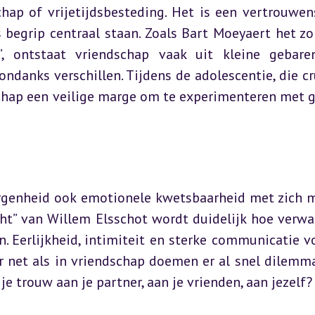
hap of vrijetijdsbesteding. Het is een vertrouwen
s begrip centraal staan. Zoals Bart Moeyaert het zo
”, ontstaat vriendschap vaak uit kleine gebare
ondanks verschillen. Tijdens de adolescentie, die cru
schap een veilige marge om te experimenteren met g
rgenheid ook emotionele kwetsbaarheid met zich me
ht” van Willem Elsschot wordt duidelijk hoe verwar
n. Eerlijkheid, intimiteit en sterke communicatie v
r net als in vriendschap doemen er al snel dilemma’
 je trouw aan je partner, aan je vrienden, aan jezelf?