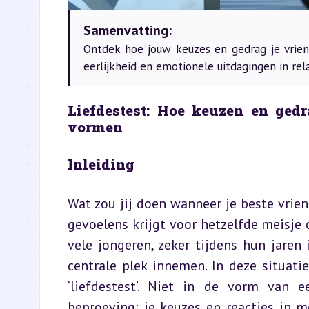
Samenvatting:
Ontdek hoe jouw keuzes en gedrag je vrie
eerlijkheid en emotionele uitdagingen in rela
Liefdestest: Hoe keuzen en gedr
vormen
Inleiding
Wat zou jij doen wanneer je beste vriend
gevoelens krijgt voor hetzelfde meisje o
vele jongeren, zeker tijdens hun jaren 
centrale plek innemen. In deze situati
‘liefdestest’. Niet in de vorm van e
beproeving: je keuzes en reacties in mo