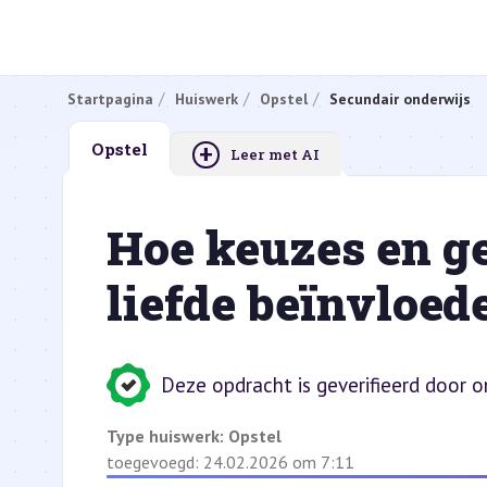
Startpagina
Huiswerk
Opstel
Secundair onderwijs
+
Opstel
Leer met AI
Hoe keuzes en ge
liefde beïnvloede
Deze opdracht is geverifieerd door 
Type huiswerk:
Opstel
toegevoegd: 24.02.2026 om 7:11