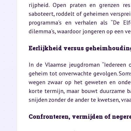
rijpheid. Open praten en grenzen res
saboteert, roddelt of geheimen verspreid
programma’s en verhalen als “De Elfe
dilemma’s, waardoor jongeren op een ve
Eerlijkheid versus geheimhoudin
In de Vlaamse jeugdroman “Iedereen o
geheim tot onverwachte gevolgen. Soms 
wegen zwaar op het geweten en ondermi
korte termijn, maar bouwt duurzame b
snijden zonder de ander te kwetsen, vra
Confronteren, vermijden of neger