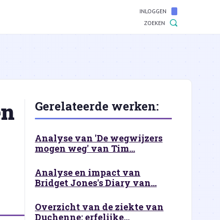
INLOGGEN
ZOEKEN
en
Gerelateerde werken:
Analyse van 'De wegwijzers
mogen weg' van Tim...
Analyse en impact van
Bridget Jones's Diary van...
Overzicht van de ziekte van
Duchenne: erfelijke...