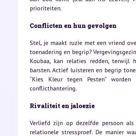
prioriteiten.
Conflicten en hun gevolgen
Stel, je maakt ruzie met een vriend ove
toenadering en begrip? Vergevingsgezind
Koubaa, kan relaties redden, terwijl 
barsten. Actief luisteren en begrip ton
“Kies Kleur tegen Pesten” worden 
conflicthantering.
Rivaliteit en jaloezie
Verliefd zijn op dezelfde persoon als
relationele stressproef. De manier wa