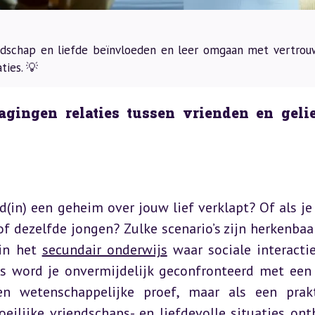
ndschap en liefde beïnvloeden en leer omgaan met vertrou
ties. 💡
agingen relaties tussen vrienden en gelie
(in) een geheim over jouw lief verklapt? Of als je 
f dezelfde jongen? Zulke scenario’s zijn herkenbaar
in het 
secundair onderwijs
 waar sociale interactie
es word je onvermijdelijk geconfronteerd met een 
en wetenschappelijke proef, maar als een prakt
eilijke vriendschaps- en liefdevolle situaties onth