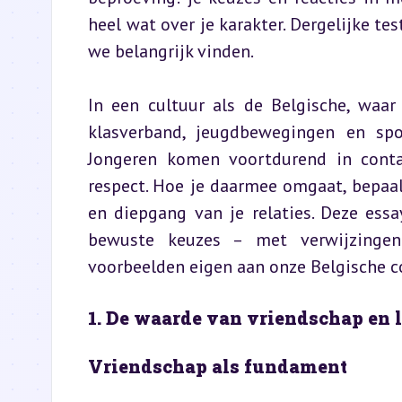
heel wat over je karakter. Dergelijke te
we belangrijk vinden.
In een cultuur als de Belgische, waar
klasverband, jeugdbewegingen en sport
Jongeren komen voortdurend in contac
respect. Hoe je daarmee omgaat, bepaal
en diepgang van je relaties. Deze essay
bewuste keuzes – met verwijzingen n
voorbeelden eigen aan onze Belgische c
1. De waarde van vriendschap en l
Vriendschap als fundament