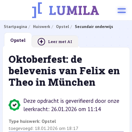
Startpagina
Huiswerk
Opstel
Secundair onderwijs
+
Opstel
Leer met AI
Oktoberfest: de
belevenis van Felix en
Theo in München
Deze opdracht is geverifieerd door onze
leerkracht: 26.01.2026 om 11:14
Type huiswerk:
Opstel
toegevoegd: 18.01.2026 om 18:17