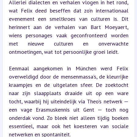
Allerlei dialecten en verhalen vlogen in het rond, 
wat Felix deed beseffen dat zo’n internationaal 
evenement een smeltkroes van culturen is. Dit 
herinnert aan de verhalen van Bart Moeyaert, 
wiens personages vaak geconfronteerd worden 
met nieuwe culturen en onverwachte 
ontmoetingen, wat tot persoonlijke groei leidt.
Eenmaal aangekomen in München werd Felix 
overweldigd door de mensenmassa’s, de kleurrijke 
kraampjes en de uitgelaten sfeer. De zoektocht 
naar zijn slaapplaats draaide uit op een ware 
tocht, waarbij hij uiteindelijk via Theo’s netwerk — 
een vage Erasmuskennis uit Gent — toch nog 
onderdak vond. Zo bleek niet alleen tijdig boeken 
essentieel, maar ook het koesteren van sociale 
netwerken en spontaniteit.