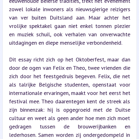
eeuwenoude Beierse tradities, trekt het evenement 
zowel lokale inwoners als nieuwsgierige reizigers 
van ver buiten Duitsland aan. Maar achter het 
vrolijke spektakel gaan niet enkel tonnen plezier 
en muziek schuil, ook verhalen van onverwachte 
uitdagingen en diepe menselijke verbondenheid.
Dit essay richt zich op het Oktoberfest, maar dan 
door de ogen van Felix en Theo, twee vrienden die 
zich door het feestgedruis begeven. Felix, die net 
als talrijke Belgische studenten, openstaat voor 
internationale ervaringen, maakt voor het eerst het 
festival mee. Theo daarentegen kent de streek als 
zijn binnenzak: hij is opgegroeid met de Duitse 
cultuur en weet als geen ander hoe men zich moet 
gedragen tussen de brouwerijbanken en 
lederhosen. Samen worden zij ondergedompeld in 