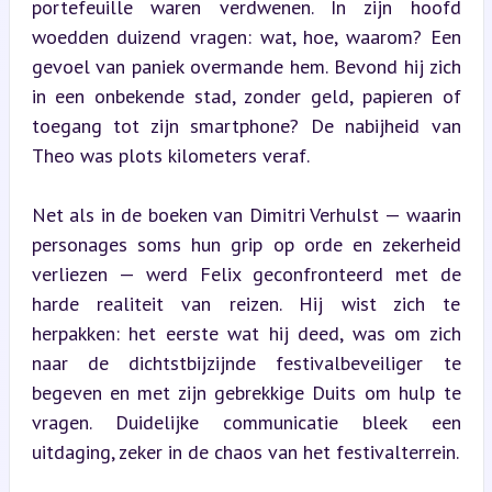
portefeuille waren verdwenen. In zijn hoofd 
woedden duizend vragen: wat, hoe, waarom? Een 
gevoel van paniek overmande hem. Bevond hij zich 
in een onbekende stad, zonder geld, papieren of 
toegang tot zijn smartphone? De nabijheid van 
Theo was plots kilometers veraf.
Net als in de boeken van Dimitri Verhulst — waarin 
personages soms hun grip op orde en zekerheid 
verliezen — werd Felix geconfronteerd met de 
harde realiteit van reizen. Hij wist zich te 
herpakken: het eerste wat hij deed, was om zich 
naar de dichtstbijzijnde festivalbeveiliger te 
begeven en met zijn gebrekkige Duits om hulp te 
vragen. Duidelijke communicatie bleek een 
uitdaging, zeker in de chaos van het festivalterrein.