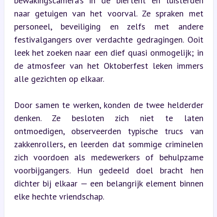
bewakingscamera’s in de biertent en luisterden 
naar getuigen van het voorval. Ze spraken met 
personeel, beveiliging en zelfs met andere 
festivalgangers over verdachte gedragingen. Ooit 
leek het zoeken naar een dief quasi onmogelijk; in 
de atmosfeer van het Oktoberfest leken immers 
alle gezichten op elkaar.
Door samen te werken, konden de twee helderder 
denken. Ze besloten zich niet te laten 
ontmoedigen, observeerden typische trucs van 
zakkenrollers, en leerden dat sommige criminelen 
zich voordoen als medewerkers of behulpzame 
voorbijgangers. Hun gedeeld doel bracht hen 
dichter bij elkaar — een belangrijk element binnen 
elke hechte vriendschap.