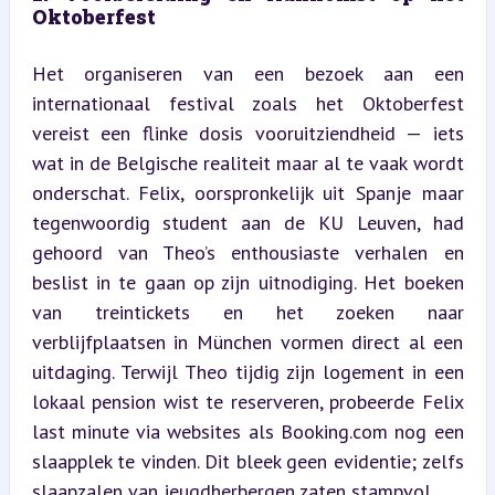
Oktoberfest
Het organiseren van een bezoek aan een 
internationaal festival zoals het Oktoberfest 
vereist een flinke dosis vooruitziendheid — iets 
wat in de Belgische realiteit maar al te vaak wordt 
onderschat. Felix, oorspronkelijk uit Spanje maar 
tegenwoordig student aan de KU Leuven, had 
gehoord van Theo’s enthousiaste verhalen en 
beslist in te gaan op zijn uitnodiging. Het boeken 
van treintickets en het zoeken naar 
verblijfplaatsen in München vormen direct al een 
uitdaging. Terwijl Theo tijdig zijn logement in een 
lokaal pension wist te reserveren, probeerde Felix 
last minute via websites als Booking.com nog een 
slaapplek te vinden. Dit bleek geen evidentie; zelfs 
slaapzalen van jeugdherbergen zaten stampvol.