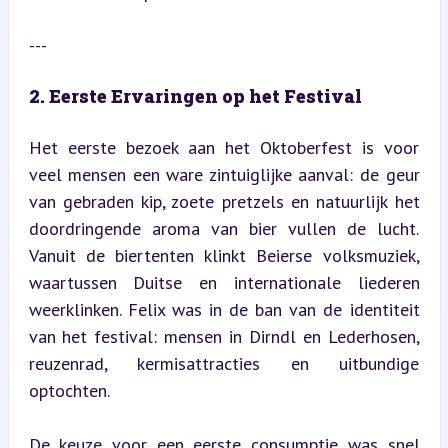
---
2. Eerste Ervaringen op het Festival
Het eerste bezoek aan het Oktoberfest is voor 
veel mensen een ware zintuiglijke aanval: de geur 
van gebraden kip, zoete pretzels en natuurlijk het 
doordringende aroma van bier vullen de lucht. 
Vanuit de biertenten klinkt Beierse volksmuziek, 
waartussen Duitse en internationale liederen 
weerklinken. Felix was in de ban van de identiteit 
van het festival: mensen in Dirndl en Lederhosen, 
reuzenrad, kermisattracties en uitbundige 
optochten.
De keuze voor een eerste consumptie was snel 