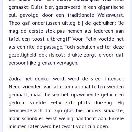
gemaakt: Duits bier, geserveerd in een gigantische 
pul, gevolgd door een traditionele Weisswurst. 
Theo gaf ondertussen uitleg bij de gebruiken: “Je 
mag de eerste slok pas nemen als iedereen aan 
tafel een toost uitbrengt!” Voor Felix voelde het 
als een rite de passage. Toch schuilen achter deze 
gezelligheid ook risico’s: drukte zorgt ervoor dat 
persoonlijke grenzen vervagen.
Zodra het donker werd, werd de sfeer intenser. 
Neue vrienden van allerlei nationaliteiten werden 
gemaakt, maar tussen het opzwepende gelach en 
gedrum voelde Felix zich plots duizelig. Hij 
herinnerde zich dat zijn glas bier anders smaakte, 
maar schonk er eerst weinig aandacht aan. Enkele 
minuten later werd het zwart voor zijn ogen.