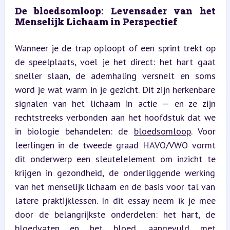
De bloedsomloop: Levensader van het 
Menselijk Lichaam in Perspectief
Wanneer je de trap oploopt of een sprint trekt op 
de speelplaats, voel je het direct: het hart gaat 
sneller slaan, de ademhaling versnelt en soms 
word je wat warm in je gezicht. Dit zijn herkenbare 
signalen van het lichaam in actie — en ze zijn 
rechtstreeks verbonden aan het hoofdstuk dat we 
in biologie behandelen: de 
bloedsomloop
. Voor 
leerlingen in de tweede graad HAVO/VWO vormt 
dit onderwerp een sleutelelement om inzicht te 
krijgen in gezondheid, de onderliggende werking 
van het menselijk lichaam en de basis voor tal van 
latere praktijklessen. In dit essay neem ik je mee 
door de belangrijkste onderdelen: het hart, de 
bloedvaten en het bloed, aangevuld met 