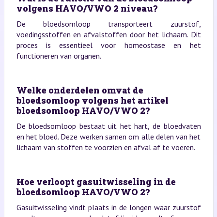
volgens HAVO/VWO 2 niveau?
De bloedsomloop transporteert zuurstof,
voedingsstoffen en afvalstoffen door het lichaam. Dit
proces is essentieel voor homeostase en het
functioneren van organen.
Welke onderdelen omvat de
bloedsomloop volgens het artikel
bloedsomloop HAVO/VWO 2?
De bloedsomloop bestaat uit het hart, de bloedvaten
en het bloed. Deze werken samen om alle delen van het
lichaam van stoffen te voorzien en afval af te voeren.
Hoe verloopt gasuitwisseling in de
bloedsomloop HAVO/VWO 2?
Gasuitwisseling vindt plaats in de longen waar zuurstof