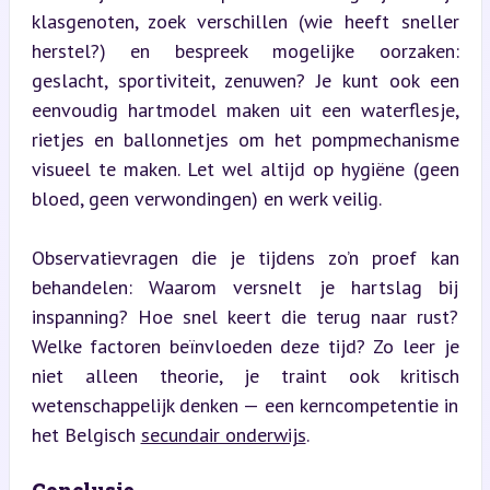
klasgenoten, zoek verschillen (wie heeft sneller 
herstel?) en bespreek mogelijke oorzaken: 
geslacht, sportiviteit, zenuwen? Je kunt ook een 
eenvoudig hartmodel maken uit een waterflesje, 
rietjes en ballonnetjes om het pompmechanisme 
visueel te maken. Let wel altijd op hygiëne (geen 
bloed, geen verwondingen) en werk veilig.
Observatievragen die je tijdens zo’n proef kan 
behandelen: Waarom versnelt je hartslag bij 
inspanning? Hoe snel keert die terug naar rust? 
Welke factoren beïnvloeden deze tijd? Zo leer je 
niet alleen theorie, je traint ook kritisch 
wetenschappelijk denken — een kerncompetentie in 
het Belgisch 
secundair onderwijs
.
Conclusie