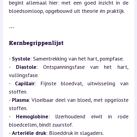
begint allemaal hier: met een goed inzicht in de 
bloedsomloop, opgebouwd uit theorie én praktijk.
---
Kernbegrippenlijst
- 
Systole
: Samentrekking van het hart, pompfase.

- 
Diastole
: Ontspanningsfase van het hart, 
vullingsfase.

- 
Capillair
: Fijnste bloedvat, uitwisseling van 
stoffen.

- 
Plasma
: Vloeibaar deel van bloed, met opgeloste 
stoffen.

- 
Hemoglobine
: IJzerhoudend eiwit in rode 
bloedcellen, bindt zuurstof.

- 
Arteriële druk
: Bloeddruk in slagaders.
