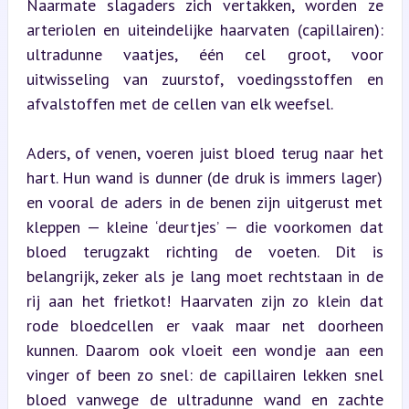
Naarmate slagaders zich vertakken, worden ze 
arteriolen en uiteindelijke haarvaten (capillairen): 
ultradunne vaatjes, één cel groot, voor 
uitwisseling van zuurstof, voedingsstoffen en 
afvalstoffen met de cellen van elk weefsel.
Aders, of venen, voeren juist bloed terug naar het 
hart. Hun wand is dunner (de druk is immers lager) 
en vooral de aders in de benen zijn uitgerust met 
kleppen — kleine ‘deurtjes’ — die voorkomen dat 
bloed terugzakt richting de voeten. Dit is 
belangrijk, zeker als je lang moet rechtstaan in de 
rij aan het frietkot! Haarvaten zijn zo klein dat 
rode bloedcellen er vaak maar net doorheen 
kunnen. Daarom ook vloeit een wondje aan een 
vinger of been zo snel: de capillairen lekken snel 
bloed vanwege de ultradunne wand en zachte 