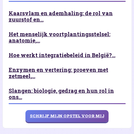
Kaarsvlam en ademhaling: de rol van
zuurstof en...
Het menselijk voortplantingsstelsel:
anatomie,...
Hoe werkt integratiebeleid in België?...
Enzymen en vertering: proeven met
zetmeel,...
Slangen: biologie, gedrag en hun rol in
ons...
SCHRIJF MIJN OPSTEL VOOR MIJ