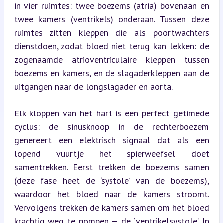
in vier ruimtes: twee boezems (atria) bovenaan en 
twee kamers (ventrikels) onderaan. Tussen deze 
ruimtes zitten kleppen die als poortwachters 
dienstdoen, zodat bloed niet terug kan lekken: de 
zogenaamde atrioventriculaire kleppen tussen 
boezems en kamers, en de slagaderkleppen aan de 
uitgangen naar de longslagader en aorta.
Elk kloppen van het hart is een perfect getimede 
cyclus: de sinusknoop in de rechterboezem 
genereert een elektrisch signaal dat als een 
lopend vuurtje het spierweefsel doet 
samentrekken. Eerst trekken de boezems samen 
(deze fase heet de ‘systole’ van de boezems), 
waardoor het bloed naar de kamers stroomt. 
Vervolgens trekken de kamers samen om het bloed 
krachtig weg te pompen — de ‘ventrikelsystole’. In 