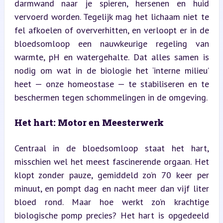
darmwand naar je spieren, hersenen en huid 
vervoerd worden. Tegelijk mag het lichaam niet te 
fel afkoelen of oververhitten, en verloopt er in de 
bloedsomloop een nauwkeurige regeling van 
warmte, pH en watergehalte. Dat alles samen is 
nodig om wat in de biologie het ‘interne milieu’ 
heet — onze homeostase — te stabiliseren en te 
beschermen tegen schommelingen in de omgeving.
Het hart: Motor en Meesterwerk
Centraal in de bloedsomloop staat het hart, 
misschien wel het meest fascinerende orgaan. Het 
klopt zonder pauze, gemiddeld zo’n 70 keer per 
minuut, en pompt dag en nacht meer dan vijf liter 
bloed rond. Maar hoe werkt zo’n krachtige 
biologische pomp precies? Het hart is opgedeeld 