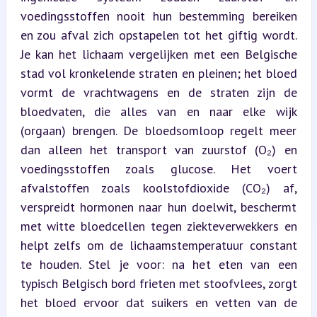
voedingsstoffen nooit hun bestemming bereiken 
en zou afval zich opstapelen tot het giftig wordt. 
Je kan het lichaam vergelijken met een Belgische 
stad vol kronkelende straten en pleinen; het bloed 
vormt de vrachtwagens en de straten zijn de 
bloedvaten, die alles van en naar elke wijk 
(orgaan) brengen. De bloedsomloop regelt meer 
dan alleen het transport van zuurstof (O₂) en 
voedingsstoffen zoals glucose. Het voert 
afvalstoffen zoals koolstofdioxide (CO₂) af, 
verspreidt hormonen naar hun doelwit, beschermt 
met witte bloedcellen tegen ziekteverwekkers en 
helpt zelfs om de lichaamstemperatuur constant 
te houden. Stel je voor: na het eten van een 
typisch Belgisch bord frieten met stoofvlees, zorgt 
het bloed ervoor dat suikers en vetten van de 