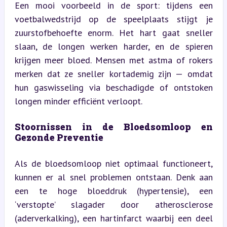
Een mooi voorbeeld in de sport: tijdens een 
voetbalwedstrijd op de speelplaats stijgt je 
zuurstofbehoefte enorm. Het hart gaat sneller 
slaan, de longen werken harder, en de spieren 
krijgen meer bloed. Mensen met astma of rokers 
merken dat ze sneller kortademig zijn — omdat 
hun gaswisseling via beschadigde of ontstoken 
longen minder efficiënt verloopt.
Stoornissen in de Bloedsomloop en 
Gezonde Preventie
Als de bloedsomloop niet optimaal functioneert, 
kunnen er al snel problemen ontstaan. Denk aan 
een te hoge bloeddruk (hypertensie), een 
‘verstopte’ slagader door atherosclerose 
(aderverkalking), een hartinfarct waarbij een deel 