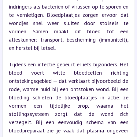
indringers als bacteriën of virussen op te sporen en 
te vernietigen. Bloedplaatjes zorgen ervoor dat 
wondjes snel weer sluiten door stolsels te 
vormen. Samen maakt dit bloed tot een 
alleskunner: transport, bescherming (immuniteit), 
en herstel bij letsel.
Tijdens een infectie gebeurt er iets bijzonders. Het 
bloed voert witte bloedcellen richting 
ontstekingsgebied — dat verklaart bijvoorbeeld de 
rode, warme huid bij een ontstoken wond. Bij een 
bloeding schieten de bloedplaatjes in actie: ze 
vormen een tijdelijke prop, waarna het 
stollingssysteem zorgt dat de wond zich 
verzegelt. Bij een eenvoudig schema van een 
bloedpreparaat zie je vaak dat plasma ongeveer 