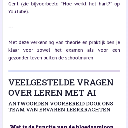
Gent (zie bijvoorbeeld “Hoe werkt het hart?” op 
YouTube).
---
Met deze verkenning van theorie en praktijk ben je 
klaar voor zowel het examen als voor een 
gezonder leven buiten de schoolmuren!
VEELGESTELDE VRAGEN
OVER LEREN MET AI
ANTWOORDEN VOORBEREID DOOR ONS
TEAM VAN ERVAREN LEERKRACHTEN
Wat is de functie van de bloedsomloop