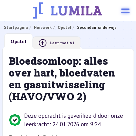
Startpagina
Huiswerk
Opstel
Secundair onderwijs
+
Opstel
Leer met AI
Bloedsomloop: alles
over hart, bloedvaten
en gasuitwisseling
(HAVO/VWO 2)
Deze opdracht is geverifieerd door onze
leerkracht: 24.01.2026 om 9:24