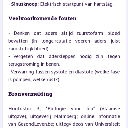
- 
Sinusknoop
: Elektrisch startpunt van hartslag.

Veelvoorkomende fouten
- Denken dat aders altijd zuurstofarm bloed 
bevatten (in longcirculatie voeren aders juist 
zuurstofrijk bloed).

- Vergeten dat aderkleppen nodig zijn tegen 
terugstroming in benen.

- Verwarring tussen systole en diastole (welke fase 
is pompen, welke rust?).

Bronvermelding
Hoofdstuk 3, *Biologie voor Jou* (Vlaamse 
uitgave), uitgeverij Malmberg; online informatie 
van GezondLeven.be; uitlegvideo’s van Universiteit 