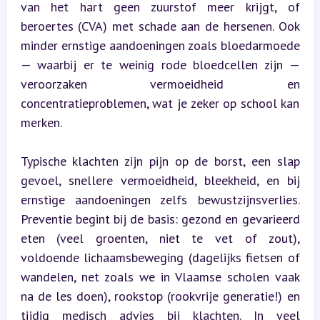
van het hart geen zuurstof meer krijgt, of 
beroertes (CVA) met schade aan de hersenen. Ook 
minder ernstige aandoeningen zoals bloedarmoede 
— waarbij er te weinig rode bloedcellen zijn — 
veroorzaken vermoeidheid en 
concentratieproblemen, wat je zeker op school kan 
merken.
Typische klachten zijn pijn op de borst, een slap 
gevoel, snellere vermoeidheid, bleekheid, en bij 
ernstige aandoeningen zelfs bewustzijnsverlies. 
Preventie begint bij de basis: gezond en gevarieerd 
eten (veel groenten, niet te vet of zout), 
voldoende lichaamsbeweging (dagelijks fietsen of 
wandelen, net zoals we in Vlaamse scholen vaak 
na de les doen), rookstop (rookvrije generatie!) en 
tijdig medisch advies bij klachten. In veel 