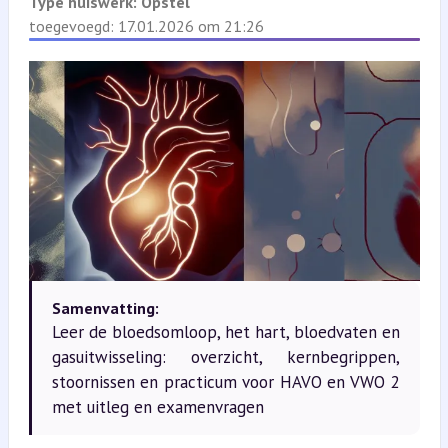
Type huiswerk:
Opstel
toegevoegd: 17.01.2026 om 21:26
Samenvatting:
Leer de bloedsomloop, het hart, bloedvaten en
gasuitwisseling: overzicht, kernbegrippen,
stoornissen en practicum voor HAVO en VWO 2
met uitleg en examenvragen