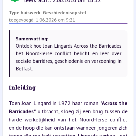
leerkracht: 2.06.2026 om 18:12
Type huiswerk:
Geschiedenisopstel
toegevoegd: 1.06.2026 om 9:21
Samenvatting:
Ontdek hoe Joan Lingards Across the Barricades
het Noord-Ierse conflict belicht en leer over
sociale barrières, geschiedenis en verzoening in
Belfast.
Inleiding
Toen Joan Lingard in 1972 haar roman 
"Across the 
Barricades"
 uitbracht, sloeg zij een brug tussen de 
harde werkelijkheid van het Noord-Ierse conflict 
en de hoop die kan ontstaan wanneer jongeren zich 
tegen die realiteit verzetten. Lingards verhaal, dat 