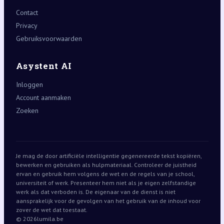
Contact
Privacy
Gebruiksvoorwaarden
Asystent AI
Inloggen
Account aanmaken
Zoeken
Je mag de door artificiële intelligentie gegenereerde tekst kopiëren,
bewerken en gebruiken als hulpmateriaal. Controleer de juistheid
ervan en gebruik hem volgens de wet en de regels van je school,
universiteit of werk. Presenteer hem niet als je eigen zelfstandige
werk als dat verboden is. De eigenaar van de dienst is niet
aansprakelijk voor de gevolgen van het gebruik van de inhoud voor
zover de wet dat toestaat.
© 2026
lumila.be