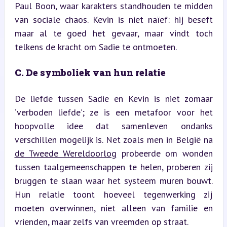
Paul Boon, waar karakters standhouden te midden 
van sociale chaos. Kevin is niet naïef: hij beseft 
maar al te goed het gevaar, maar vindt toch 
telkens de kracht om Sadie te ontmoeten.
C. De symboliek van hun relatie
De liefde tussen Sadie en Kevin is niet zomaar 
‘verboden liefde’; ze is een metafoor voor het 
hoopvolle idee dat samenleven ondanks 
verschillen mogelijk is. Net zoals men in België na 
de Tweede Wereldoorlog
 probeerde om wonden 
tussen taalgemeenschappen te helen, proberen zij 
bruggen te slaan waar het systeem muren bouwt. 
Hun relatie toont hoeveel tegenwerking zij 
moeten overwinnen, niet alleen van familie en 
vrienden, maar zelfs van vreemden op straat.