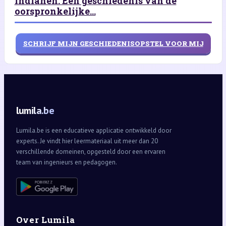
Indianen: Een geschiedenis van de
oorspronkelijke...
SCHRIJF MIJN GESCHIEDENISOPSTEL VOOR MIJ
lumila.be
Lumila.be is een educatieve applicatie ontwikkeld door
experts. Je vindt hier leermateriaal uit meer dan 20
verschillende domeinen, opgesteld door een ervaren
team van ingenieurs en pedagogen.
Over Lumila