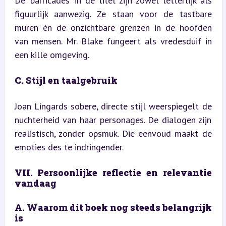
De ‘barricades’ in de titel zijn zowel letterlijk als 
figuurlijk aanwezig. Ze staan voor de tastbare 
muren én de onzichtbare grenzen in de hoofden 
van mensen. Mr. Blake fungeert als vredesduif in 
een kille omgeving.
C. Stijl en taalgebruik
Joan Lingards sobere, directe stijl weerspiegelt de 
nuchterheid van haar personages. De dialogen zijn 
realistisch, zonder opsmuk. Die eenvoud maakt de 
emoties des te indringender.
VII. Persoonlijke reflectie en relevantie 
vandaag
A. Waarom dit boek nog steeds belangrijk 
is