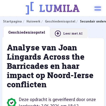
Startpagina
Huiswerk
Geschiedenisopstel
Secundair onderw
+
Geschiedenisopstel
Leer met AI
Analyse van Joan
Lingards Across the
Barricades en haar
impact op Noord-Ierse
conflicten
Deze opdracht is geverifieerd door onze