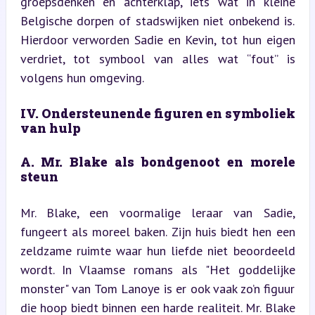
groepsdenken en achterklap, iets wat in kleine 
Belgische dorpen of stadswijken niet onbekend is. 
Hierdoor verworden Sadie en Kevin, tot hun eigen 
verdriet, tot symbool van alles wat “fout” is 
volgens hun omgeving.
IV. Ondersteunende figuren en symboliek 
van hulp
A. Mr. Blake als bondgenoot en morele 
steun
Mr. Blake, een voormalige leraar van Sadie, 
fungeert als moreel baken. Zijn huis biedt hen een 
zeldzame ruimte waar hun liefde niet beoordeeld 
wordt. In Vlaamse romans als "Het goddelijke 
monster" van Tom Lanoye is er ook vaak zo’n figuur 
die hoop biedt binnen een harde realiteit. Mr. Blake 