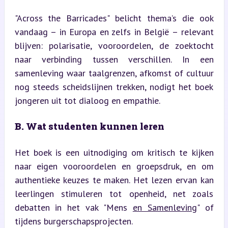
"Across the Barricades" belicht thema’s die ook 
vandaag – in Europa en zelfs in België – relevant 
blijven: polarisatie, vooroordelen, de zoektocht 
naar verbinding tussen verschillen. In een 
samenleving waar taalgrenzen, afkomst of cultuur 
nog steeds scheidslijnen trekken, nodigt het boek 
jongeren uit tot dialoog en empathie.
B. Wat studenten kunnen leren
Het boek is een uitnodiging om kritisch te kijken 
naar eigen vooroordelen en groepsdruk, en om 
authentieke keuzes te maken. Het lezen ervan kan 
leerlingen stimuleren tot openheid, net zoals 
debatten in het vak "Mens 
en Samenleving
" of 
tijdens burgerschapsprojecten.