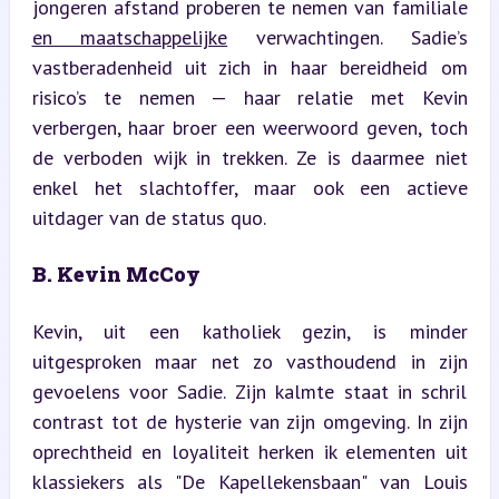
jongeren afstand proberen te nemen van familiale 
en maatschappelijke
 verwachtingen. Sadie’s 
vastberadenheid uit zich in haar bereidheid om 
risico’s te nemen — haar relatie met Kevin 
verbergen, haar broer een weerwoord geven, toch 
de verboden wijk in trekken. Ze is daarmee niet 
enkel het slachtoffer, maar ook een actieve 
uitdager van de status quo.
B. Kevin McCoy
Kevin, uit een katholiek gezin, is minder 
uitgesproken maar net zo vasthoudend in zijn 
gevoelens voor Sadie. Zijn kalmte staat in schril 
contrast tot de hysterie van zijn omgeving. In zijn 
oprechtheid en loyaliteit herken ik elementen uit 
klassiekers als "De Kapellekensbaan" van Louis 