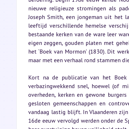
nieuwe religieuze stromingen als padd
Joseph Smith, een jongeman uit het la
leeftijd verschillende hemelse versch
bestaande kerken van de ware leer ware
eigen zeggen, gouden platen met gehei
het ‘Boek van Mormon’ (1830). Dit werk 
maar met een verhaal rond stammen die
Kort na de publicatie van het Boek 
verbazingwekkend snel, hoewel (of mi
overheden, kerken en gewone burgers
gesloten gemeenschappen en controve
vandaag lastig blijft. In Vlaanderen zij
16de eeuw vervolgd werden onder de Sp