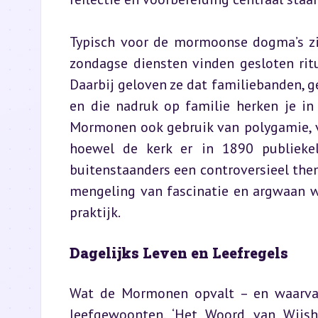
Typisch voor de mormoonse dogma’s zij
zondagse diensten vinden gesloten ritu
Daarbij geloven ze dat familiebanden, ge
en die nadruk op familie herken je in 
Mormonen ook gebruik van polygamie, vo
hoewel de kerk er in 1890 publiekel
buitenstaanders een controversieel th
mengeling van fascinatie en argwaan w
praktijk.
Dagelijks Leven en Leefregels
Wat de Mormonen opvalt – en waarvan
leefgewoonten. ‘Het Woord van Wijshe