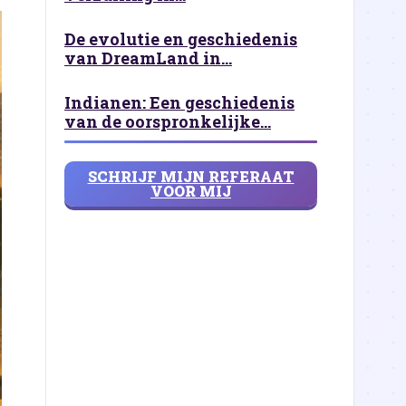
De evolutie en geschiedenis
van DreamLand in...
Indianen: Een geschiedenis
van de oorspronkelijke...
SCHRIJF MIJN REFERAAT
VOOR MIJ