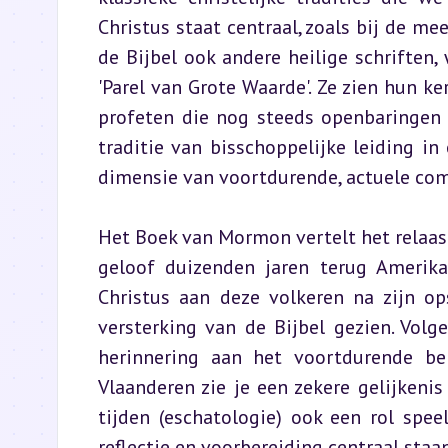
Christus staat centraal, zoals bij de m
de Bijbel ook andere heilige schriften
'Parel van Grote Waarde'. Ze zien hun ke
profeten die nog steeds openbaringen 
traditie van bisschoppelijke leiding 
dimensie van voortdurende, actuele co
Het Boek van Mormon vertelt het relaas 
geloof duizenden jaren terug Amerika
Christus aan deze volkeren na zijn op
versterking van de Bijbel gezien. Volg
herinnering aan het voortdurende bel
Vlaanderen zie je een zekere gelijkeni
tijden (eschatologie) ook een rol spee
reflectie en voorbereiding centraal staan