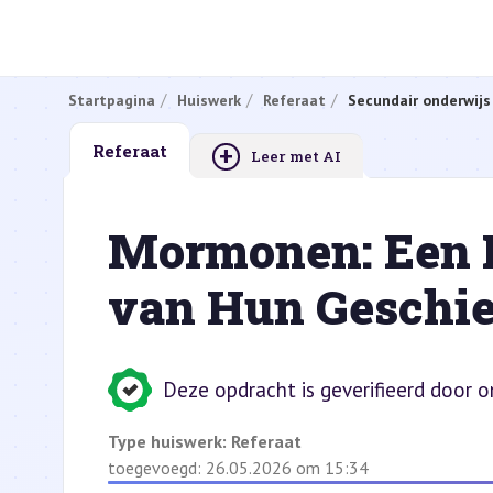
Startpagina
Huiswerk
Referaat
Secundair onderwijs
+
Referaat
Leer met AI
Mormonen: Een 
van Hun Geschie
Deze opdracht is geverifieerd door 
Type huiswerk:
Referaat
toegevoegd: 26.05.2026 om 15:34