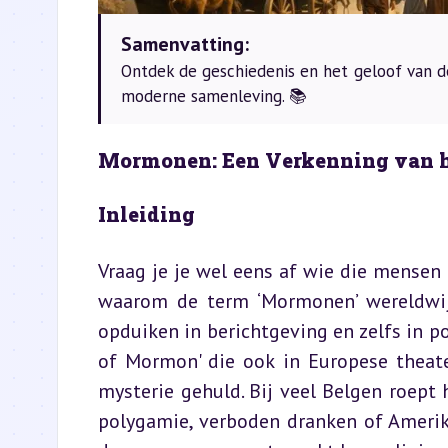
Samenvatting:
Ontdek de geschiedenis en het geloof van d
moderne samenleving. 📚
Mormonen: Een Verkenning van hu
Inleiding
Vraag je je wel eens af wie die mensen 
waarom de term ‘Mormonen’ wereldwijd
opduiken in berichtgeving en zelfs in p
of Mormon' die ook in Europese theate
mysterie gehuld. Bij veel Belgen roept
polygamie, verboden dranken of Amerika