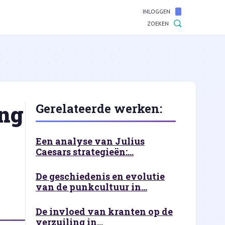
INLOGGEN
ZOEKEN
ng
Gerelateerde werken:
Een analyse van Julius
Caesars strategieën:...
De geschiedenis en evolutie
van de punkcultuur in...
De invloed van kranten op de
verzuiling in...