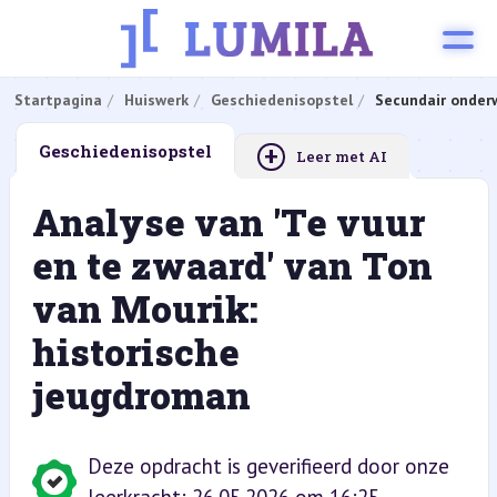
Startpagina
Huiswerk
Geschiedenisopstel
Secundair onderw
+
Geschiedenisopstel
Leer met AI
Analyse van 'Te vuur
en te zwaard' van Ton
van Mourik:
historische
jeugdroman
Deze opdracht is geverifieerd door onze