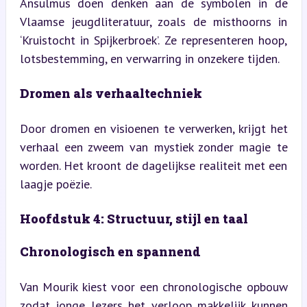
Ansulmus doen denken aan de symbolen in de 
Vlaamse jeugdliteratuur, zoals de misthoorns in 
‘Kruistocht in Spijkerbroek’. Ze representeren hoop, 
lotsbestemming, en verwarring in onzekere tijden.
Dromen als verhaaltechniek
Door dromen en visioenen te verwerken, krijgt het 
verhaal een zweem van mystiek zonder magie te 
worden. Het kroont de dagelijkse realiteit met een 
laagje poëzie.
Hoofdstuk 4: Structuur, stijl en taal
Chronologisch en spannend
Van Mourik kiest voor een chronologische opbouw 
zodat jonge lezers het verloop makkelijk kunnen 