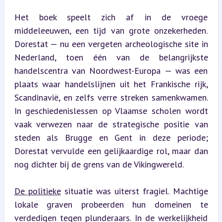
Het boek speelt zich af in de vroege 
middeleeuwen, een tijd van grote onzekerheden. 
Dorestat — nu een vergeten archeologische site in 
Nederland, toen één van de belangrijkste 
handelscentra van Noordwest-Europa — was een 
plaats waar handelslijnen uit het Frankische rijk, 
Scandinavië, en zelfs verre streken samenkwamen. 
In geschiedenislessen op Vlaamse scholen wordt 
vaak verwezen naar de strategische positie van 
steden als Brugge en Gent in deze periode; 
Dorestat vervulde een gelijkaardige rol, maar dan 
nog dichter bij de grens van de Vikingwereld.
De politieke
 situatie was uiterst fragiel. Machtige 
lokale graven probeerden hun domeinen te 
verdedigen tegen plunderaars. In de werkelijkheid 