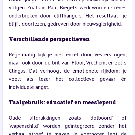
volgen. Zoals in Paul Biegel’s werk worden scènes 
onderbroken door cliffhangers. Het resultaat: je 
blijft doorlezen, gedreven door nieuwsgierigheid.
Verschillende perspectieven
Regelmatig kijk je niet enkel door Vesters ogen, 
maar ook door de bril van Floor, Vrechem, en zelfs 
Clingus. Dat verhoogt de emotionele rijkdom: je 
voelt als lezer het collectieve gevaar én 
individuele angst.
Taalgebruik: educatief en meeslepend
Oude uitdrukkingen zoals ‘dolboord’ of 
‘wapenschild’ worden geïntegreerd zonder het 
verhaal stroef te maken. In voetnoten legt de 