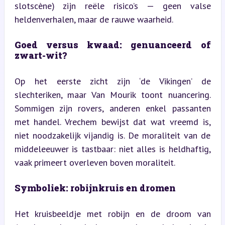
slotscène) zijn reële risico’s — geen valse 
heldenverhalen, maar de rauwe waarheid.
Goed versus kwaad: genuanceerd of 
zwart-wit?
Op het eerste zicht zijn ‘de Vikingen’ de 
slechteriken, maar Van Mourik toont nuancering. 
Sommigen zijn rovers, anderen enkel passanten 
met handel. Vrechem bewijst dat wat vreemd is, 
niet noodzakelijk vijandig is. De moraliteit van de 
middeleeuwer is tastbaar: niet alles is heldhaftig, 
vaak primeert overleven boven moraliteit.
Symboliek: robijnkruis en dromen
Het kruisbeeldje met robijn en de droom van 