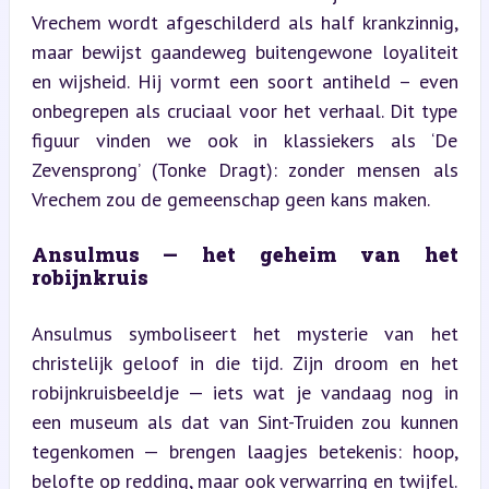
Vrechem wordt afgeschilderd als half krankzinnig, 
maar bewijst gaandeweg buitengewone loyaliteit 
en wijsheid. Hij vormt een soort antiheld – even 
onbegrepen als cruciaal voor het verhaal. Dit type 
figuur vinden we ook in klassiekers als ‘De 
Zevensprong’ (Tonke Dragt): zonder mensen als 
Vrechem zou de gemeenschap geen kans maken.
Ansulmus — het geheim van het 
robijnkruis
Ansulmus symboliseert het mysterie van het 
christelijk geloof in die tijd. Zijn droom en het 
robijnkruisbeeldje — iets wat je vandaag nog in 
een museum als dat van Sint-Truiden zou kunnen 
tegenkomen — brengen laagjes betekenis: hoop, 
belofte op redding, maar ook verwarring en twijfel.