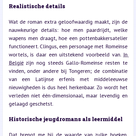
Realistische details
Wat de roman extra geloofwaardig maakt, zijn de 
nauwkeurige details: hoe men paardrijdt, welke 
wapens men draagt, hoe een pottenbakkersatelier 
functioneert. Clingus, een personage met Romeinse 
wortels, is daar een uitstekend voorbeeld van. 
In 
België
 zijn nog steeds Gallo-Romeinse resten te 
vinden, onder andere bij Tongeren; de combinatie 
van een Latijnse erfenis met middeleeuwse 
nieuwigheden is dus heel herkenbaar. Zo wordt het 
verleden niet één-dimensionaal, maar levendig en 
gelaagd geschetst.
Historische jeugdromans als leermiddel
Dat brengt me bij de waarde van zulke boeken. 