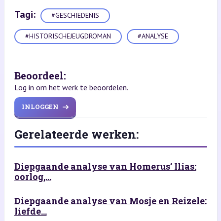
Tagi:
#GESCHIEDENIS
#HISTORISCHEJEUGDROMAN
#ANALYSE
Beoordeel:
Log in om het werk te beoordelen.
INLOGGEN
Gerelateerde werken:
Diepgaande analyse van Homerus’ Ilias:
oorlog,...
Diepgaande analyse van Mosje en Reizele:
liefde...