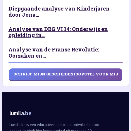
Diepgaande analyse van Kinderjaren
door Jona...
Analyse van DBG VI 14: Onderwijs en
opleiding in...
Analyse van de Franse Revolutie:
Oorzaken en...
SCHRIJF MIJN GESCHIEDENISOPSTEL VOOR MIJ
lumila.be
Lumila.be is een educatieve applicatie ontwikkeld door
experts. Je vindt hier leermateriaal uit meer dan 20