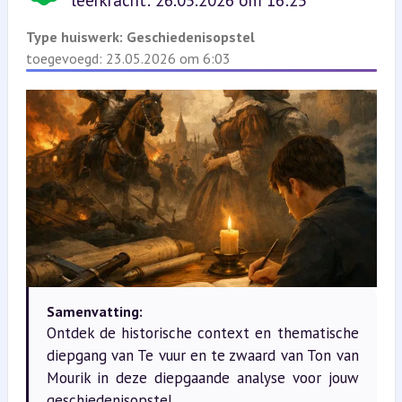
leerkracht: 26.05.2026 om 16:25
Type huiswerk:
Geschiedenisopstel
toegevoegd: 23.05.2026 om 6:03
Samenvatting:
Ontdek de historische context en thematische
diepgang van Te vuur en te zwaard van Ton van
Mourik in deze diepgaande analyse voor jouw
geschiedenisopstel.