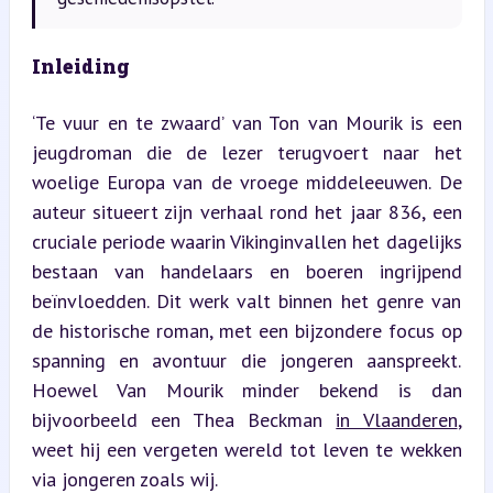
Inleiding
‘Te vuur en te zwaard’ van Ton van Mourik is een 
jeugdroman die de lezer terugvoert naar het 
woelige Europa van de vroege middeleeuwen. De 
auteur situeert zijn verhaal rond het jaar 836, een 
cruciale periode waarin Vikinginvallen het dagelijks 
bestaan van handelaars en boeren ingrijpend 
beïnvloedden. Dit werk valt binnen het genre van 
de historische roman, met een bijzondere focus op 
spanning en avontuur die jongeren aanspreekt. 
Hoewel Van Mourik minder bekend is dan 
bijvoorbeeld een Thea Beckman 
in Vlaanderen
, 
weet hij een vergeten wereld tot leven te wekken 
via jongeren zoals wij.