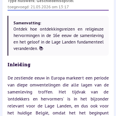
Type huiswerk:
Geschiedenisopstel
toegevoegd: 21.05.2026 om 13:17
Samenvatting:
Ontdek hoe ontdekkingsreizen en religieuze
hervormingen in de 16e eeuw de samenleving
en het geloof in de Lage Landen fundamenteel
veranderden. 📚
Inleiding
De zestiende eeuw in Europa markeert een periode 
van diepe omwentelingen die alle lagen van de 
samenleving troffen. Het tijdvak van de 
‘ontdekkers en hervormers’ is in het bijzonder 
relevant voor de Lage Landen, en dus ook voor 
het huidige België, omdat het het beginpunt 