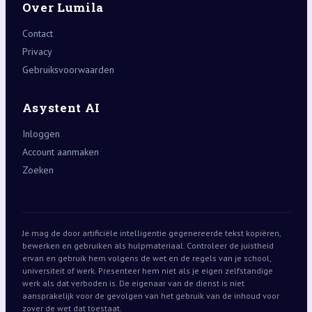
Over Lumila
Contact
Privacy
Gebruiksvoorwaarden
Asystent AI
Inloggen
Account aanmaken
Zoeken
Je mag de door artificiële intelligentie gegenereerde tekst kopiëren,
bewerken en gebruiken als hulpmateriaal. Controleer de juistheid
ervan en gebruik hem volgens de wet en de regels van je school,
universiteit of werk. Presenteer hem niet als je eigen zelfstandige
werk als dat verboden is. De eigenaar van de dienst is niet
aansprakelijk voor de gevolgen van het gebruik van de inhoud voor
zover de wet dat toestaat.