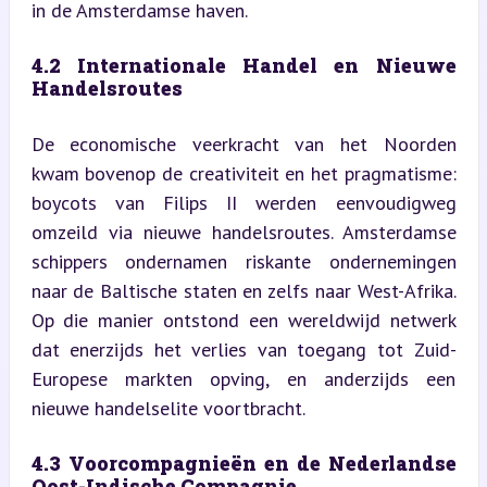
in de Amsterdamse haven.
4.2 Internationale Handel en Nieuwe 
Handelsroutes
De economische veerkracht van het Noorden 
kwam bovenop de creativiteit en het pragmatisme: 
boycots van Filips II werden eenvoudigweg 
omzeild via nieuwe handelsroutes. Amsterdamse 
schippers ondernamen riskante ondernemingen 
naar de Baltische staten en zelfs naar West-Afrika. 
Op die manier ontstond een wereldwijd netwerk 
dat enerzijds het verlies van toegang tot Zuid-
Europese markten opving, en anderzijds een 
nieuwe handelselite voortbracht.
4.3 Voorcompagnieën en de Nederlandse 
Oost-Indische Compagnie