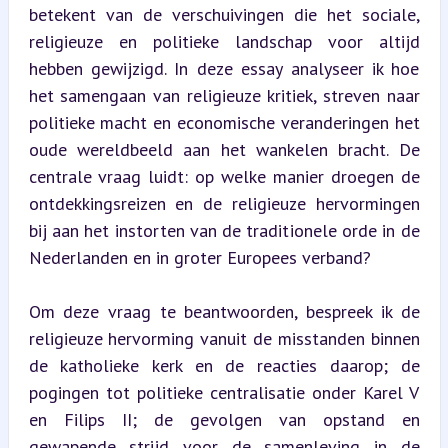
betekent van de verschuivingen die het sociale, 
religieuze en politieke landschap voor altijd 
hebben gewijzigd. In deze essay analyseer ik hoe 
het samengaan van religieuze kritiek, streven naar 
politieke macht en economische veranderingen het 
oude wereldbeeld aan het wankelen bracht. De 
centrale vraag luidt: op welke manier droegen de 
ontdekkingsreizen en de religieuze hervormingen 
bij aan het instorten van de traditionele orde in de 
Nederlanden en in groter Europees verband?
Om deze vraag te beantwoorden, bespreek ik de 
religieuze hervorming vanuit de misstanden binnen 
de katholieke kerk en de reacties daarop; de 
pogingen tot politieke centralisatie onder Karel V 
en Filips II; de gevolgen van opstand en 
gewapende strijd voor de samenleving in de 