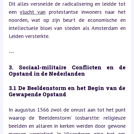
Dit alles versnelde de radicalisering en leidde tot 
een 
vlucht van
 protestantse inwoners naar het 
noorden, wat op zijn beurt de economische en 
intellectuele bloei van steden als Amsterdam en 
Leiden versterkte.
---
3. Sociaal-militaire Conflicten en de 
Opstand in de Nederlanden
3.1 De Beeldenstorm en het Begin van de 
Gewapende Opstand
In augustus 1566 zwol de onrust aan tot het punt 
waarop de ‘Beeldenstorm’ losbarstte: religieuze 
beelden en altaren in kerken werden door gewone 
mensen vernietigd. In Vlaanderen ging het om 