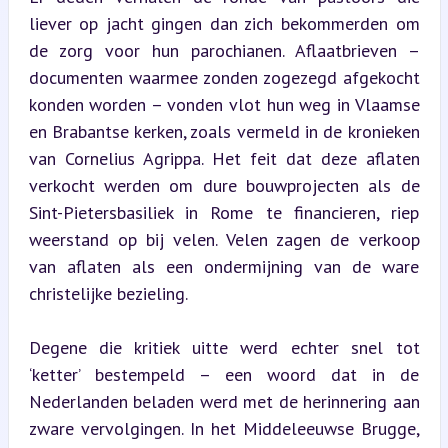
liever op jacht gingen dan zich bekommerden om 
de zorg voor hun parochianen. Aflaatbrieven – 
documenten waarmee zonden zogezegd afgekocht 
konden worden – vonden vlot hun weg in Vlaamse 
en Brabantse kerken, zoals vermeld in de kronieken 
van Cornelius Agrippa. Het feit dat deze aflaten 
verkocht werden om dure bouwprojecten als de 
Sint-Pietersbasiliek in Rome te financieren, riep 
weerstand op bij velen. Velen zagen de verkoop 
van aflaten als een ondermijning van de ware 
christelijke bezieling.
Degene die kritiek uitte werd echter snel tot 
‘ketter’ bestempeld – een woord dat in de 
Nederlanden beladen werd met de herinnering aan 
zware vervolgingen. In het Middeleeuwse Brugge, 