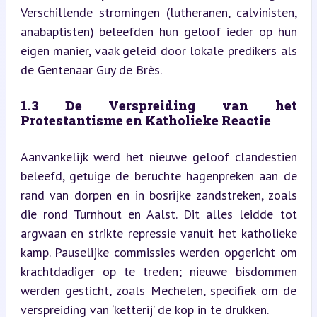
Verschillende stromingen (lutheranen, calvinisten, 
anabaptisten) beleefden hun geloof ieder op hun 
eigen manier, vaak geleid door lokale predikers als 
de Gentenaar Guy de Brès.
1.3 De Verspreiding van het 
Protestantisme en Katholieke Reactie
Aanvankelijk werd het nieuwe geloof clandestien 
beleefd, getuige de beruchte hagenpreken aan de 
rand van dorpen en in bosrijke zandstreken, zoals 
die rond Turnhout en Aalst. Dit alles leidde tot 
argwaan en strikte repressie vanuit het katholieke 
kamp. Pauselijke commissies werden opgericht om 
krachtdadiger op te treden; nieuwe bisdommen 
werden gesticht, zoals Mechelen, specifiek om de 
verspreiding van ‘ketterij’ de kop in te drukken.