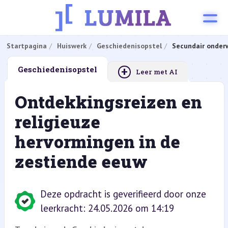
Startpagina
Huiswerk
Geschiedenisopstel
Secundair onderw
+
Geschiedenisopstel
Leer met AI
Ontdekkingsreizen en
religieuze
hervormingen in de
zestiende eeuw
Deze opdracht is geverifieerd door onze
leerkracht: 24.05.2026 om 14:19