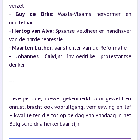
verzet

- 
Guy de Brès
: Waals-Vlaams hervormer en 
martelaar

- 
Hertog van Alva
: Spaanse veldheer en handhaver 
van de harde repressie

- 
Maarten Luther
: aanstichter van de Reformatie

- 
Johannes Calvijn
: invloedrijke protestantse 
denker
---
Deze periode, hoewel gekenmerkt door geweld en 
onrust, bracht ook vooruitgang, vernieuwing en lef 
– kwaliteiten die tot op de dag van vandaag in het 
Belgische dna herkenbaar zijn.