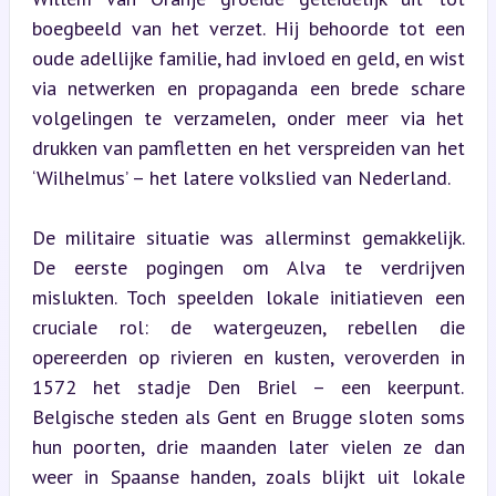
boegbeeld van het verzet. Hij behoorde tot een 
oude adellijke familie, had invloed en geld, en wist 
via netwerken en propaganda een brede schare 
volgelingen te verzamelen, onder meer via het 
drukken van pamfletten en het verspreiden van het 
‘Wilhelmus’ – het latere volkslied van Nederland.
De militaire situatie was allerminst gemakkelijk. 
De eerste pogingen om Alva te verdrijven 
mislukten. Toch speelden lokale initiatieven een 
cruciale rol: de watergeuzen, rebellen die 
opereerden op rivieren en kusten, veroverden in 
1572 het stadje Den Briel – een keerpunt. 
Belgische steden als Gent en Brugge sloten soms 
hun poorten, drie maanden later vielen ze dan 
weer in Spaanse handen, zoals blijkt uit lokale 