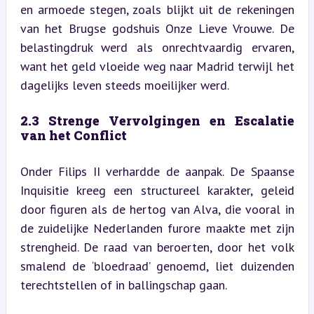
en armoede stegen, zoals blijkt uit de rekeningen 
van het Brugse godshuis Onze Lieve Vrouwe. De 
belastingdruk werd als onrechtvaardig ervaren, 
want het geld vloeide weg naar Madrid terwijl het 
dagelijks leven steeds moeilijker werd.
2.3 Strenge Vervolgingen en Escalatie 
van het Conflict
Onder Filips II verhardde de aanpak. De Spaanse 
Inquisitie kreeg een structureel karakter, geleid 
door figuren als de hertog van Alva, die vooral in 
de zuidelijke Nederlanden furore maakte met zijn 
strengheid. De raad van beroerten, door het volk 
smalend de ‘bloedraad’ genoemd, liet duizenden 
terechtstellen of in ballingschap gaan.