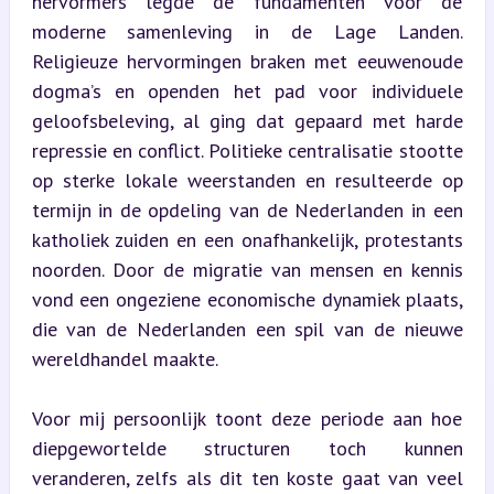
hervormers legde de fundamenten voor de 
moderne samenleving in de Lage Landen. 
Religieuze hervormingen braken met eeuwenoude 
dogma’s en openden het pad voor individuele 
geloofsbeleving, al ging dat gepaard met harde 
repressie en conflict. Politieke centralisatie stootte 
op sterke lokale weerstanden en resulteerde op 
termijn in de opdeling van de Nederlanden in een 
katholiek zuiden en een onafhankelijk, protestants 
noorden. Door de migratie van mensen en kennis 
vond een ongeziene economische dynamiek plaats, 
die van de Nederlanden een spil van de nieuwe 
wereldhandel maakte.
Voor mij persoonlijk toont deze periode aan hoe 
diepgewortelde structuren toch kunnen 
veranderen, zelfs als dit ten koste gaat van veel 