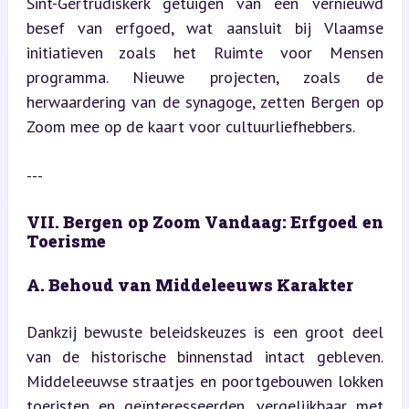
Sint-Gertrudiskerk getuigen van een vernieuwd 
besef van erfgoed, wat aansluit bij Vlaamse 
initiatieven zoals het Ruimte voor Mensen 
programma. Nieuwe projecten, zoals de 
herwaardering van de synagoge, zetten Bergen op 
Zoom mee op de kaart voor cultuurliefhebbers.
---
VII. Bergen op Zoom Vandaag: Erfgoed en 
Toerisme
A. Behoud van Middeleeuws Karakter
Dankzij bewuste beleidskeuzes is een groot deel 
van de historische binnenstad intact gebleven. 
Middeleeuwse straatjes en poortgebouwen lokken 
toeristen en geïnteresseerden, vergelijkbaar met 