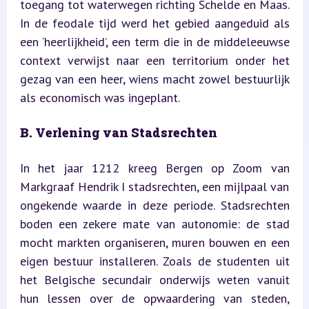
toegang tot waterwegen richting Schelde en Maas. 
In de feodale tijd werd het gebied aangeduid als 
een ‘heerlijkheid’, een term die in de middeleeuwse 
context verwijst naar een territorium onder het 
gezag van een heer, wiens macht zowel bestuurlijk 
als economisch was ingeplant.
B. Verlening van Stadsrechten
In het jaar 1212 kreeg Bergen op Zoom van 
Markgraaf Hendrik I stadsrechten, een mijlpaal van 
ongekende waarde in deze periode. Stadsrechten 
boden een zekere mate van autonomie: de stad 
mocht markten organiseren, muren bouwen en een 
eigen bestuur installeren. Zoals de studenten uit 
het Belgische secundair onderwijs weten vanuit 
hun lessen over de opwaardering van steden, 