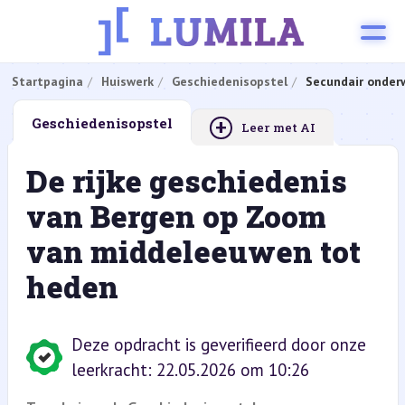
Startpagina
Huiswerk
Geschiedenisopstel
Secundair onderw
+
Geschiedenisopstel
Leer met AI
De rijke geschiedenis
van Bergen op Zoom
van middeleeuwen tot
heden
Deze opdracht is geverifieerd door onze
leerkracht: 22.05.2026 om 10:26