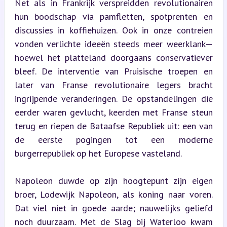
Net als in Frankrijk verspreidden revolutionairen 
hun boodschap via pamfletten, spotprenten en 
discussies in koffiehuizen. Ook in onze contreien 
vonden verlichte ideeën steeds meer weerklank—
hoewel het platteland doorgaans conservatiever 
bleef. De interventie van Pruisische troepen en 
later van Franse revolutionaire legers bracht 
ingrijpende veranderingen. De opstandelingen die 
eerder waren gevlucht, keerden met Franse steun 
terug en riepen de Bataafse Republiek uit: een van 
de eerste pogingen tot een moderne 
burgerrepubliek op het Europese vasteland.
Napoleon duwde op zijn hoogtepunt zijn eigen 
broer, Lodewijk Napoleon, als koning naar voren. 
Dat viel niet in goede aarde; nauwelijks geliefd 
noch duurzaam. Met de Slag bij Waterloo kwam 