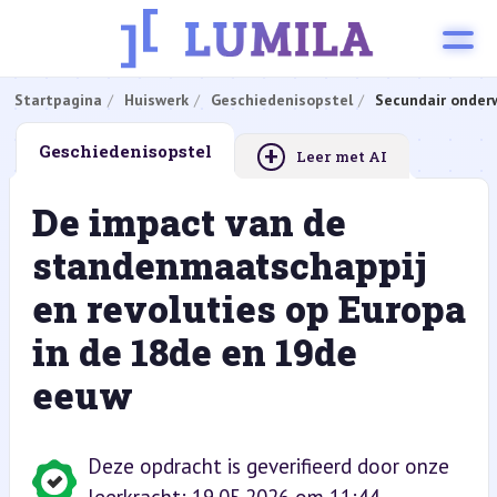
Startpagina
Huiswerk
Geschiedenisopstel
Secundair onderw
+
Geschiedenisopstel
Leer met AI
De impact van de
standenmaatschappij
en revoluties op Europa
in de 18de en 19de
eeuw
Deze opdracht is geverifieerd door onze