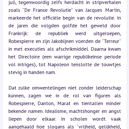
juli, tegenwoordig zelfs herdacht in stripverhalen 
zoals “De Franse Revolutie” van Jacques Martin, 
markeerde het officiële begin van de revolutie. In 
de jaren die volgden golfde het geweld door 
Frankrijk: de republiek werd uitgeroepen, 
Robespierre en zijn Jakobijnen voerden de “Terreur” 
in met executies als afschrikmiddel. Daarna kwam 
het Directoire (een warrige republikeinse periode 
vol intriges), tot Napoleon tenslotte de touwtjes 
stevig in handen nam.
Dat zulke omwentelingen niet zonder leiderschap 
kunnen, zagen we in de rol van figuren als 
Robespierre, Danton, Marat en tientallen minder 
bekende namen. Idealisme, machtshonger en angst 
liepen door elkaar. In scholen wordt vaak 
aangehaald hoe slogans als “vrijheid, gelijkheid, 