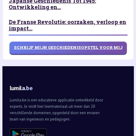
Japanse Geschiedenis Tot 1945:
Ontwikkeling en...
De Franse Revolutie: oorzaken, verloop en
impact...
SCHRIJF MIJN GESCHIEDENISOPSTEL VOOR MIJ
lumila.be
Lumila.be is een educatieve applicatie ontwikkeld door
experts. Je vindt hier leermateriaal uit meer dan 20
verschillende domeinen, opgesteld door een ervaren
team van ingenieurs en pedagogen.