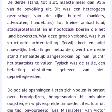
De derde stand, tot slot, maakte meer dan 95% 
van de bevolking uit. Dit was een heterogeen 
gezelschap: van de rijke burgerij (bankiers, 
advocaten, handelaars) tot kleine ambachtslui, 
stadsproletariaat en in hoofdzaak boeren die het 
land bewerkten. Wat deze groep verbond, was hun 
structurele achterstelling. Terwijl kerk en adel 
nauwelijks belastingen betaalden, werd de derde 
stand herhaaldelijk aangesproken op hun “plicht” 
het staatskas te vullen. Typisch was de taille, een 
belasting uitsluitend geheven van niet-
geprivilegieerden.
De sociale spanningen lieten zich voelen in onrust 
over broodprijzen, hongersnoden bij mislukte 
oogsten, en wijdverspreide armoede. Literatuur uit 
die tijd, bijvoorbeeld “Les Misérables” van Victor 