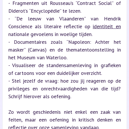
- Fragmenten uit Rousseau’s “Contract Social” of 
Diderot’s “Encyclopédie” te lezen.

- “De leeuw van Vlaanderen” van Hendrik 
Conscience als literaire reflectie op 
identiteit en
nationale gevoelens in woelige tijden.

- Documentaires zoals “Napoleon: Achter het 
masker” (Canvas) en de thematentoonstelling in 
het Museum van Waterloo.

- Visualiseer de standensamenleving in grafieken 
of cartoons voor een duidelijker overzicht.

- Stel jezelf de vraag: hoe zou jij reageren op de 
privileges en onrechtvaardigheden van die tijd? 
Schrijf hierover als oefening.
Zo wordt geschiedenis niet enkel een zaak van 
feiten, maar een oefening in kritisch denken en 
reflectie over onze samenleving vandaag.