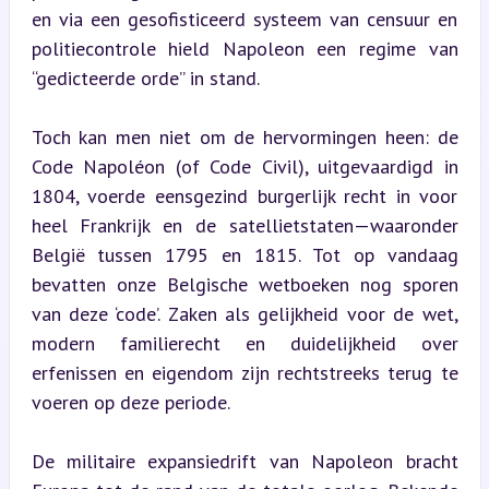
en via een gesofisticeerd systeem van censuur en 
politiecontrole hield Napoleon een regime van 
“gedicteerde orde” in stand.
Toch kan men niet om de hervormingen heen: de 
Code Napoléon (of Code Civil), uitgevaardigd in 
1804, voerde eensgezind burgerlijk recht in voor 
heel Frankrijk en de satellietstaten—waaronder 
België tussen 1795 en 1815. Tot op vandaag 
bevatten onze Belgische wetboeken nog sporen 
van deze ‘code’. Zaken als gelijkheid voor de wet, 
modern familierecht en duidelijkheid over 
erfenissen en eigendom zijn rechtstreeks terug te 
voeren op deze periode.
De militaire expansiedrift van Napoleon bracht 