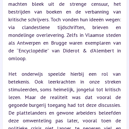
machten bleek uit de strenge censuur, het 
bestrijden van boeken en de verbanning van 
kritische schrijvers. Toch vonden hun ideeën wegen: 
via clandestiene tijdschriften, brieven en 
mondelinge overlevering. Zelfs in Vlaamse steden 
als Antwerpen en Brugge waren exemplaren van 
de “Encyclopédie” van Diderot & d’Alembert in 
omloop.
Het onderwijs speelde hierbij een rol van 
betekenis. Ook leerkrachten in onze streken 
stimuleerden, soms heimelijk, jongelui tot kritisch 
lezen. Maar de realiteit was dat vooral de 
gegoede burgerij toegang had tot deze discussies. 
De plattelanders en gewone arbeiders beleefden 
deze omwenteling pas later, vooral toen de 
politieke crisis niet langer te negeren viel en 