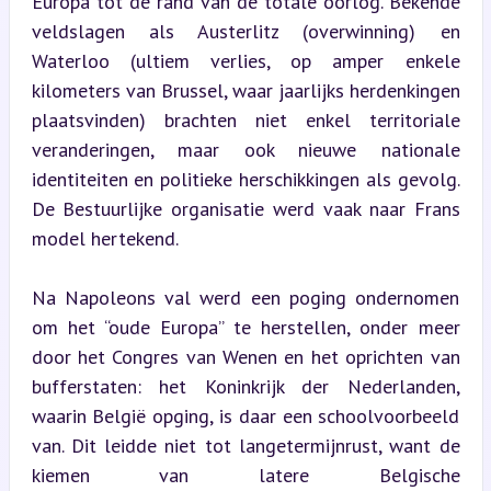
Europa tot de rand van de totale oorlog. Bekende 
veldslagen als Austerlitz (overwinning) en 
Waterloo (ultiem verlies, op amper enkele 
kilometers van Brussel, waar jaarlijks herdenkingen 
plaatsvinden) brachten niet enkel territoriale 
veranderingen, maar ook nieuwe nationale 
identiteiten en politieke herschikkingen als gevolg. 
De Bestuurlijke organisatie werd vaak naar Frans 
model hertekend.
Na Napoleons val werd een poging ondernomen 
om het “oude Europa” te herstellen, onder meer 
door het Congres van Wenen en het oprichten van 
bufferstaten: het Koninkrijk der Nederlanden, 
waarin België opging, is daar een schoolvoorbeeld 
van. Dit leidde niet tot langetermijnrust, want de 
kiemen van latere Belgische 