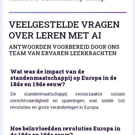
VEELGESTELDE VRAGEN
OVER LEREN MET AI
ANTWOORDEN VOORBEREID DOOR ONS
TEAM VAN ERVAREN LEERKRACHTEN
Wat was de impact van de
standenmaatschappij op Europa in de
18de en 19de eeuw?
De standenmaatschappij veroorzaakte sociale
onrechtvaardigheid en spanningen, wat leidde tot
revoluties en grote veranderingen in Europa.
Hoe beïnvloedden revoluties Europa in
de 18de en 19de eeuw?