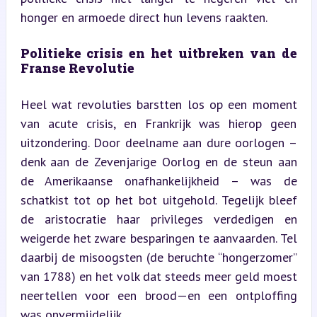
honger en armoede direct hun levens raakten.
Politieke crisis en het uitbreken van de 
Franse Revolutie
Heel wat revoluties barstten los op een moment 
van acute crisis, en Frankrijk was hierop geen 
uitzondering. Door deelname aan dure oorlogen – 
denk aan de Zevenjarige Oorlog en de steun aan 
de Amerikaanse onafhankelijkheid – was de 
schatkist tot op het bot uitgehold. Tegelijk bleef 
de aristocratie haar privileges verdedigen en 
weigerde het zware besparingen te aanvaarden. Tel 
daarbij de misoogsten (de beruchte “hongerzomer” 
van 1788) en het volk dat steeds meer geld moest 
neertellen voor een brood—en een ontploffing 
was onvermijdelijk.