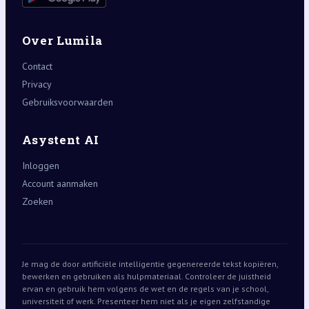
Over Lumila
Contact
Privacy
Gebruiksvoorwaarden
Asystent AI
Inloggen
Account aanmaken
Zoeken
Je mag de door artificiële intelligentie gegenereerde tekst kopiëren,
bewerken en gebruiken als hulpmateriaal. Controleer de juistheid
ervan en gebruik hem volgens de wet en de regels van je school,
universiteit of werk. Presenteer hem niet als je eigen zelfstandige