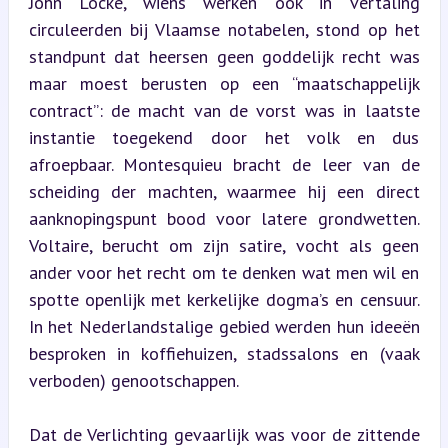
John Locke, wiens werken ook in vertaling 
circuleerden bij Vlaamse notabelen, stond op het 
standpunt dat heersen geen goddelijk recht was 
maar moest berusten op een “maatschappelijk 
contract”: de macht van de vorst was in laatste 
instantie toegekend door het volk en dus 
afroepbaar. Montesquieu bracht de leer van de 
scheiding der machten, waarmee hij een direct 
aanknopingspunt bood voor latere grondwetten. 
Voltaire, berucht om zijn satire, vocht als geen 
ander voor het recht om te denken wat men wil en 
spotte openlijk met kerkelijke dogma’s en censuur. 
In het Nederlandstalige gebied werden hun ideeën 
besproken in koffiehuizen, stadssalons en (vaak 
verboden) genootschappen.
Dat de Verlichting gevaarlijk was voor de zittende 