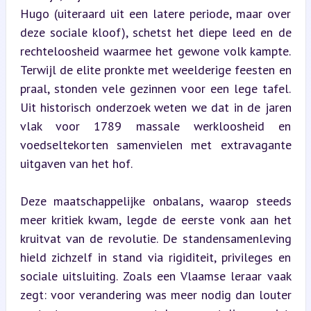
Hugo (uiteraard uit een latere periode, maar over 
deze sociale kloof), schetst het diepe leed en de 
rechteloosheid waarmee het gewone volk kampte. 
Terwijl de elite pronkte met weelderige feesten en 
praal, stonden vele gezinnen voor een lege tafel. 
Uit historisch onderzoek weten we dat in de jaren 
vlak voor 1789 massale werkloosheid en 
voedseltekorten samenvielen met extravagante 
uitgaven van het hof.
Deze maatschappelijke onbalans, waarop steeds 
meer kritiek kwam, legde de eerste vonk aan het 
kruitvat van de revolutie. De standensamenleving 
hield zichzelf in stand via rigiditeit, privileges en 
sociale uitsluiting. Zoals een Vlaamse leraar vaak 
zegt: voor verandering was meer nodig dan louter 