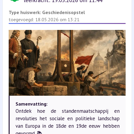
leerkracht: 19.05.2026 om 11:44
Type huiswerk:
Geschiedenisopstel
toegevoegd: 18.05.2026 om 13:21
Samenvatting:
Ontdek hoe de standenmaatschappij en
revoluties het sociale en politieke landschap
van Europa in de 18de en 19de eeuw hebben
gevormd. 📚