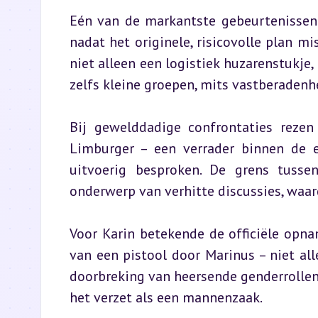
Eén van de markantste gebeurtenissen 
nadat het originele, risicovolle plan mi
niet alleen een logistiek huzarenstukje,
zelfs kleine groepen, mits vastberadenh
Bij gewelddadige confrontaties rezen
Limburger – een verrader binnen de e
uitvoerig besproken. De grens tusse
onderwerp van verhitte discussies, waa
Voor Karin betekende de officiële opn
van een pistool door Marinus – niet a
doorbreking van heersende genderrollen.
het verzet als een mannenzaak.