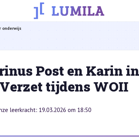
r onderwijs
inus Post en Karin i
Verzet tijdens WOII
onze leerkracht: 19.03.2026 om 18:50