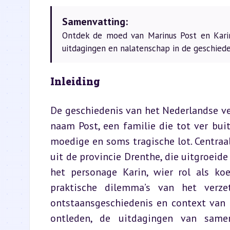
Samenvatting:
Ontdek de moed van Marinus Post en Karin 
uitdagingen en nalatenschap in de geschiede
Inleiding
De geschiedenis van het Nederlandse ve
naam Post, een familie die tot ver bu
moedige en soms tragische lot. Centraal
uit de provincie Drenthe, die uitgroeid
het personage Karin, wier rol als koe
praktische dilemma’s van het verze
ontstaansgeschiedenis en context van h
ontleden, de uitdagingen van same