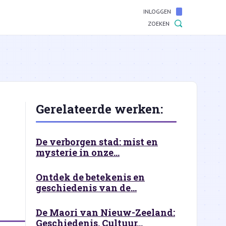
INLOGGEN
ZOEKEN
n
Gerelateerde werken:
De verborgen stad: mist en
mysterie in onze...
Ontdek de betekenis en
geschiedenis van de...
De Maori van Nieuw-Zeeland:
Geschiedenis, Cultuur...