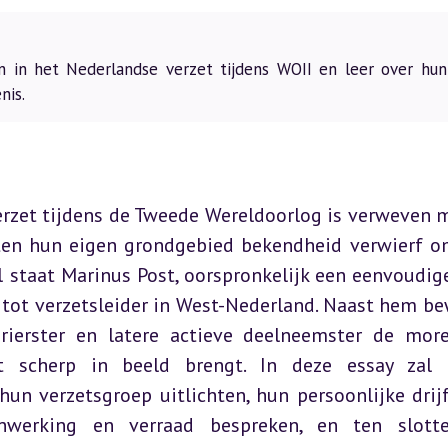
in het Nederlandse verzet tijdens WOII en leer over hun 
nis.
rzet tijdens de Tweede Wereldoorlog is verweven m
iten hun eigen grondgebied bekendheid verwierf o
 staat Marinus Post, oorspronkelijk een eenvoudige
e tot verzetsleider in West-Nederland. Naast hem be
rierster en latere actieve deelneemster de more
t scherp in beeld brengt. In deze essay zal i
un verzetsgroep uitlichten, hun persoonlijke drijf
nwerking en verraad bespreken, en ten slotte