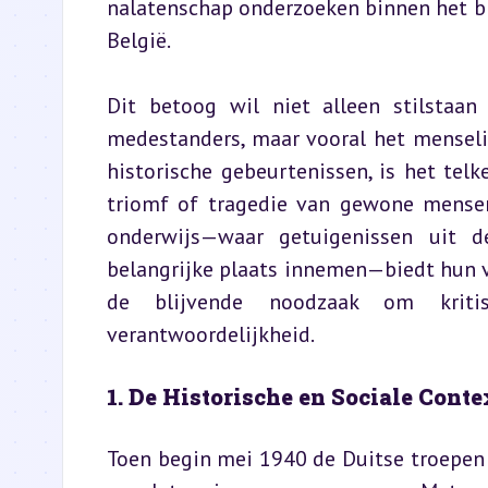
nalatenschap onderzoeken binnen het br
België.
Dit betoog wil niet alleen stilstaan
medestanders, maar vooral het menseli
historische gebeurtenissen, is het tel
triomf of tragedie van gewone mensen 
onderwijs—waar getuigenissen uit d
belangrijke plaats innemen—biedt hun ver
de blijvende noodzaak om kritis
verantwoordelijkheid.
1. De Historische en Sociale Cont
Toen begin mei 1940 de Duitse troepen 