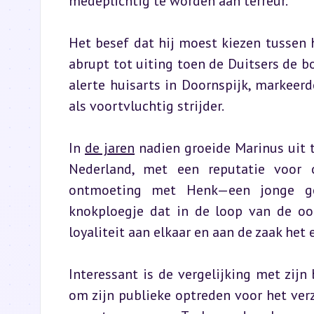
medeplichtig te worden aan terreur.
Het besef dat hij moest kiezen tussen
abrupt tot uiting toen de Duitsers de b
alerte huisarts in Doornspijk, markeerd
als voortvluchtig strijder.
In 
de jaren
 nadien groeide Marinus uit 
Nederland, met een reputatie voor o
ontmoeting met Henk—een jonge gee
knokploegje dat in de loop van de oo
loyaliteit aan elkaar en aan de zaak het
Interessant is de vergelijking met zijn
om zijn publieke optreden voor het ver