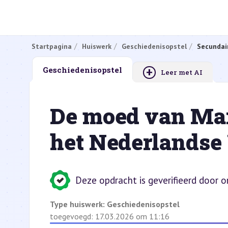
Startpagina
Huiswerk
Geschiedenisopstel
Secundai
+
Geschiedenisopstel
Leer met AI
De moed van Mar
het Nederlandse 
Deze opdracht is geverifieerd door 
Type huiswerk:
Geschiedenisopstel
toegevoegd: 17.03.2026 om 11:16