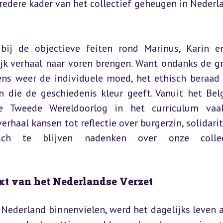
edere kader van het collectief geheugen in Nederla
 bij de objectieve feiten rond Marinus, Karin e
jk verhaal naar voren brengen. Want ondanks de gr
kens weer de individuele moed, het ethisch beraad 
die de geschiedenis kleur geeft. Vanuit het Belg
e Tweede Wereldoorlog in het curriculum vaak
haal kansen tot reflectie over burgerzin, solidarite
ch te blijven nadenken over onze collect
ext van het Nederlandse Verzet
Nederland binnenvielen, werd het dagelijks leven a