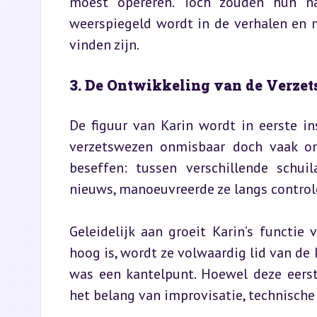
moest opereren. Toch zouden hun na
weerspiegeld wordt in de verhalen en 
vinden zijn.
3. De Ontwikkeling van de Verzet
De figuur van Karin wordt in eerste ins
verzetswezen onmisbaar doch vaak onz
beseffen: tussen verschillende schui
nieuws, manoeuvreerde ze langs controle
Geleidelijk aan groeit Karin’s functi
hoog is, wordt ze volwaardig lid van de 
was een kantelpunt. Hoewel deze eerst
het belang van improvisatie, technisch