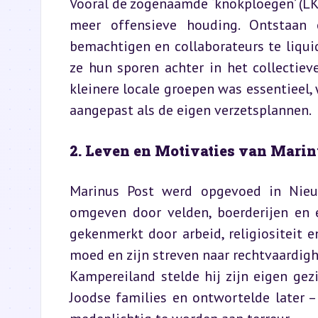
Vooral de zogenaamde ‘knokploegen’ (LKP
meer offensieve houding. Ontstaan o
bemachtigen en collaborateurs te liqui
ze hun sporen achter in het collectie
kleinere locale groepen was essentieel,
aangepast als de eigen verzetsplannen.
2. Leven en Motivaties van Marinu
Marinus Post werd opgevoed in Nieu
omgeven door velden, boerderijen en 
gekenmerkt door arbeid, religiositeit en
moed en zijn streven naar rechtvaardighei
Kampereiland stelde hij zijn eigen gezi
Joodse families en ontwortelde later –