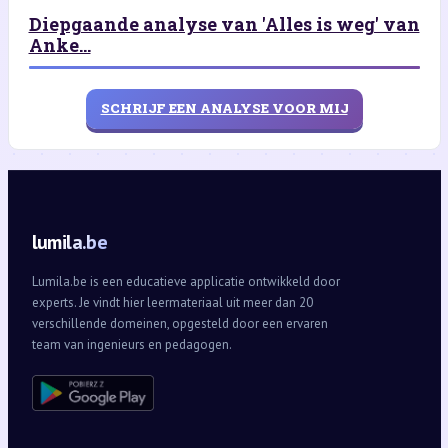
Diepgaande analyse van 'Alles is weg' van
Anke...
SCHRIJF EEN ANALYSE VOOR MIJ
lumila.be
Lumila.be is een educatieve applicatie ontwikkeld door
experts. Je vindt hier leermateriaal uit meer dan 20
verschillende domeinen, opgesteld door een ervaren
team van ingenieurs en pedagogen.