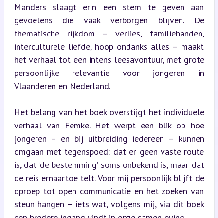
Manders slaagt erin een stem te geven aan 
gevoelens die vaak verborgen blijven. De 
thematische rijkdom – verlies, familiebanden, 
interculturele liefde, hoop ondanks alles – maakt 
het verhaal tot een intens leesavontuur, met grote 
persoonlijke relevantie voor jongeren in 
Vlaanderen en Nederland.
Het belang van het boek overstijgt het individuele 
verhaal van Femke. Het werpt een blik op hoe 
jongeren – en bij uitbreiding iedereen – kunnen 
omgaan met tegenspoed: dat er geen vaste route 
is, dat ‘de bestemming’ soms onbekend is, maar dat 
de reis ernaartoe telt. Voor mij persoonlijk blijft de 
oproep tot open communicatie en het zoeken van 
steun hangen – iets wat, volgens mij, via dit boek 
een bredere ingang vindt in onze samenleving.