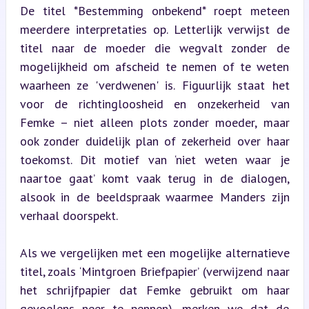
De titel *Bestemming onbekend* roept meteen 
meerdere interpretaties op. Letterlijk verwijst de 
titel naar de moeder die wegvalt zonder de 
mogelijkheid om afscheid te nemen of te weten 
waarheen ze 'verdwenen' is. Figuurlijk staat het 
voor de richtingloosheid en onzekerheid van 
Femke – niet alleen plots zonder moeder, maar 
ook zonder duidelijk plan of zekerheid over haar 
toekomst. Dit motief van ‘niet weten waar je 
naartoe gaat’ komt vaak terug in de dialogen, 
alsook in de beeldspraak waarmee Manders zijn 
verhaal doorspekt.
Als we vergelijken met een mogelijke alternatieve 
titel, zoals ‘Mintgroen Briefpapier’ (verwijzend naar 
het schrijfpapier dat Femke gebruikt om haar 
gevoelens neer te pennen), merken we dat de 