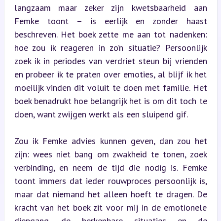
langzaam maar zeker zijn kwetsbaarheid aan 
Femke toont – is eerlijk en zonder haast 
beschreven. Het boek zette me aan tot nadenken: 
hoe zou ik reageren in zo’n situatie? Persoonlijk 
zoek ik in periodes van verdriet steun bij vrienden 
en probeer ik te praten over emoties, al blijf ik het 
moeilijk vinden dit voluit te doen met familie. Het 
boek benadrukt hoe belangrijk het is om dit toch te 
doen, want zwijgen werkt als een sluipend gif.
Zou ik Femke advies kunnen geven, dan zou het 
zijn: wees niet bang om zwakheid te tonen, zoek 
verbinding, en neem de tijd die nodig is. Femke 
toont immers dat ieder rouwproces persoonlijk is, 
maar dat niemand het alleen hoeft te dragen. De 
kracht van het boek zit voor mij in de emotionele 
diepgang, de herkenbare situaties en de 