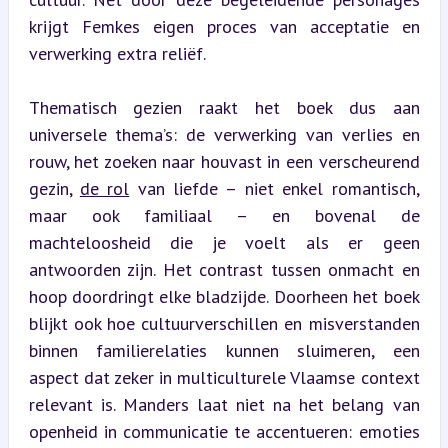
krijgt Femkes eigen proces van acceptatie en 
verwerking extra reliëf.
Thematisch gezien raakt het boek dus aan 
universele thema’s: de verwerking van verlies en 
rouw, het zoeken naar houvast in een verscheurend 
gezin, 
de rol
 van liefde – niet enkel romantisch, 
maar ook familiaal – en bovenal de 
machteloosheid die je voelt als er geen 
antwoorden zijn. Het contrast tussen onmacht en 
hoop doordringt elke bladzijde. Doorheen het boek 
blijkt ook hoe cultuurverschillen en misverstanden 
binnen familierelaties kunnen sluimeren, een 
aspect dat zeker in multiculturele Vlaamse context 
relevant is. Manders laat niet na het belang van 
openheid in communicatie te accentueren: emoties 