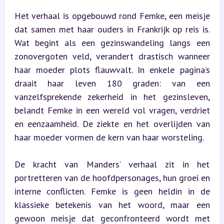
Het verhaal is opgebouwd rond Femke, een meisje 
dat samen met haar ouders in Frankrijk op reis is. 
Wat begint als een gezinswandeling langs een 
zonovergoten veld, verandert drastisch wanneer 
haar moeder plots flauwvalt. In enkele pagina’s 
draait haar leven 180 graden: van een 
vanzelfsprekende zekerheid in het gezinsleven, 
belandt Femke in een wereld vol vragen, verdriet 
en eenzaamheid. De ziekte en het overlijden van 
haar moeder vormen de kern van haar worsteling.
De kracht van Manders’ verhaal zit in het 
portretteren van de hoofdpersonages, hun groei en 
interne conflicten. Femke is geen heldin in de 
klassieke betekenis van het woord, maar een 
gewoon meisje dat geconfronteerd wordt met 