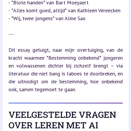
- *Blote handen* van Bart Moeyaert  

- *Alles komt goed, altijd* van Kathleen Vereecken  

- *Wij, twee jongens* van Aline Sax
---
Dit essay getuigt, naar mijn overtuiging, van de 
kracht waarmee *Bestemming onbekend* jongeren 
en volwassenen dichter bij zichzelf brengt – via 
literatuur die niet bang is taboes te doorbreken, en 
die uitnodigt om de bestemming, hoe onbekend 
ook, samen tegemoet te gaan.
VEELGESTELDE VRAGEN
OVER LEREN MET AI