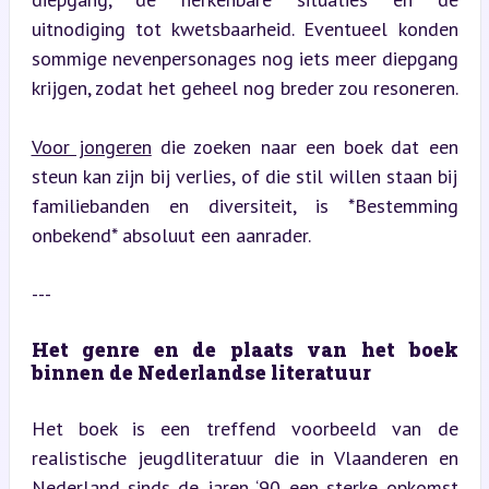
uitnodiging tot kwetsbaarheid. Eventueel konden 
sommige nevenpersonages nog iets meer diepgang 
krijgen, zodat het geheel nog breder zou resoneren.
Voor jongeren
 die zoeken naar een boek dat een 
steun kan zijn bij verlies, of die stil willen staan bij 
familiebanden en diversiteit, is *Bestemming 
onbekend* absoluut een aanrader.
---
Het genre en de plaats van het boek 
binnen de Nederlandse literatuur
Het boek is een treffend voorbeeld van de 
realistische jeugdliteratuur die in Vlaanderen en 
Nederland sinds de jaren ‘90 een sterke opkomst 