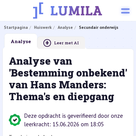
Startpagina
Huiswerk
Analyse
Secundair onderwijs
+
Analyse
Leer met AI
Analyse van
'Bestemming onbekend'
van Hans Manders:
Thema's en diepgang
Deze opdracht is geverifieerd door onze
leerkracht: 15.06.2026 om 18:05