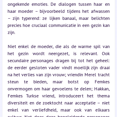
ongekende emoties. De dialogen tussen haar en 
haar moeder – bijvoorbeeld tijdens het afwassen 
– zijn typerend: ze lijken banaal, maar belichten 
precies hoe cruciaal communicatie in een gezin kan 
zijn.
Niet enkel de moeder, die als de warme spil van 
het gezin wordt neergezet, is relevant. Ook 
secundaire personages dragen bij tot het geheel: 
de eerder gesloten vader vindt moeilijk zijn draai 
na het verlies van zijn vrouw; vriendin Merel tracht 
steun te bieden, maar botst op Femkes 
onvermogen om haar gevoelens te delen; Hakkan, 
Femkes Turkse vriend, introduceert het thema 
diversiteit en de zoektocht naar acceptatie – niet 
enkel van verliefdheid, maar ook van elkaars 
cultuur. Net door deze begeleidende personages 