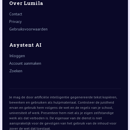
Over Lumila
Contact
Privacy
Gebruiksvoorwaarden
Asystent AI
Inloggen
Account aanmaken
Zoeken
Je mag de door artificiële intelligentie gegenereerde tekst kopiëren,
bewerken en gebruiken als hulpmateriaal. Controleer de juistheid
ervan en gebruik hem volgens de wet en de regels van je school,
universiteit of werk. Presenteer hem niet als je eigen zelfstandige
werk als dat verboden is. De eigenaar van de dienst is niet
aansprakelijk voor de gevolgen van het gebruik van de inhoud voor
zover de wet dat toestaat.