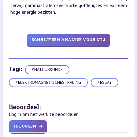
terwijl gammastralen zeer korte golflengtes en extreem
hoge energie bezitten.
SCHRIJF EEN ANALYSE VOOR MIJ
Tagi:
#NATUURKUNDE
#ELEKTROMAGNETISCHESTRALING
#ESSAY
Beoordeel:
Log in om het werk te beoordelen.
INLOGGEN