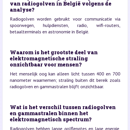
van radiogolven in België volgens de
analyse?
Radiogolven worden gebruikt voor communicatie via
spoorwegen, hulpdiensten, radio, wifi-routers,
betaalterminals en astronomie in België.
Waarom is het grootste deel van
elektromagnetische straling
onzichtbaar voor mensen?
Het menselijk oog kan alleen licht tussen 400 en 700
nanometer waarnemen; straling buiten dit bereik zoals
radiogolven en gammastralen blijft onzichtbaar.
Wat is het verschil tussen radiogolven
en gammastralen binnen het
elektromagnetisch spectrum?
Radiogolven hebben lange golflengtes en lage energie,