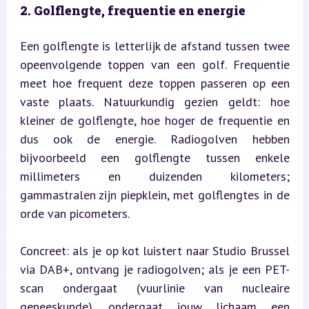
2. Golflengte, frequentie en energie
Een golflengte is letterlijk de afstand tussen twee 
opeenvolgende toppen van een golf. Frequentie 
meet hoe frequent deze toppen passeren op een 
vaste plaats. Natuurkundig gezien geldt: hoe 
kleiner de golflengte, hoe hoger de frequentie en 
dus ook de energie. Radiogolven hebben 
bijvoorbeeld een golflengte tussen enkele 
millimeters en duizenden kilometers; 
gammastralen zijn piepklein, met golflengtes in de 
orde van picometers.
Concreet: als je op kot luistert naar Studio Brussel 
via DAB+, ontvang je radiogolven; als je een PET-
scan ondergaat (vuurlinie van nucleaire 
geneeskunde), ondergaat jouw lichaam een 