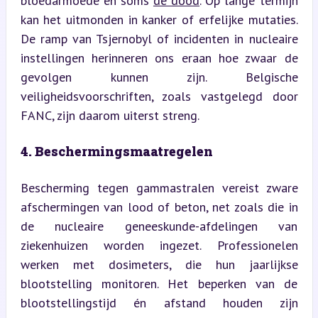
bloedarmoede en soms 
de dood
. Op lange termijn 
kan het uitmonden in kanker of erfelijke mutaties. 
De ramp van Tsjernobyl of incidenten in nucleaire 
instellingen herinneren ons eraan hoe zwaar de 
gevolgen kunnen zijn. Belgische 
veiligheidsvoorschriften, zoals vastgelegd door 
FANC, zijn daarom uiterst streng.
4. Beschermingsmaatregelen
Bescherming tegen gammastralen vereist zware 
afschermingen van lood of beton, net zoals die in 
de nucleaire geneeskunde-afdelingen van 
ziekenhuizen worden ingezet. Professionelen 
werken met dosimeters, die hun jaarlijkse 
blootstelling monitoren. Het beperken van de 
blootstellingstijd én afstand houden zijn 