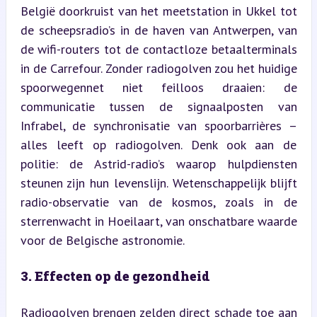
België doorkruist van het meetstation in Ukkel tot 
de scheepsradio’s in de haven van Antwerpen, van 
de wifi-routers tot de contactloze betaalterminals 
in de Carrefour. Zonder radiogolven zou het huidige 
spoorwegennet niet feilloos draaien: de 
communicatie tussen de signaalposten van 
Infrabel, de synchronisatie van spoorbarrières – 
alles leeft op radiogolven. Denk ook aan de 
politie: de Astrid-radio’s waarop hulpdiensten 
steunen zijn hun levenslijn. Wetenschappelijk blijft 
radio-observatie van de kosmos, zoals in de 
sterrenwacht in Hoeilaart, van onschatbare waarde 
voor de Belgische astronomie.
3. Effecten op de gezondheid
Radiogolven brengen zelden direct schade toe aan 