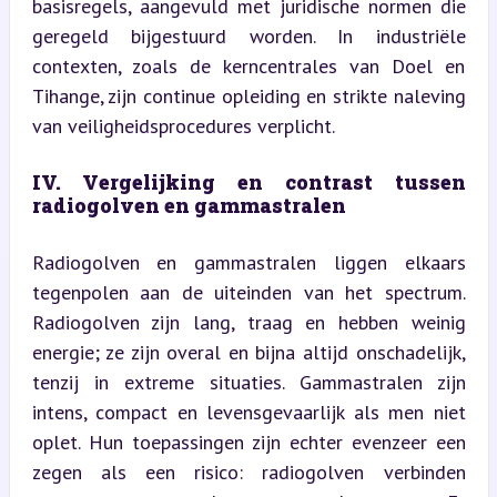
basisregels, aangevuld met juridische normen die 
geregeld bijgestuurd worden. In industriële 
contexten, zoals de kerncentrales van Doel en 
Tihange, zijn continue opleiding en strikte naleving 
van veiligheidsprocedures verplicht.
IV. Vergelijking en contrast tussen 
radiogolven en gammastralen
Radiogolven en gammastralen liggen elkaars 
tegenpolen aan de uiteinden van het spectrum. 
Radiogolven zijn lang, traag en hebben weinig 
energie; ze zijn overal en bijna altijd onschadelijk, 
tenzij in extreme situaties. Gammastralen zijn 
intens, compact en levensgevaarlijk als men niet 
oplet. Hun toepassingen zijn echter evenzeer een 
zegen als een risico: radiogolven verbinden 