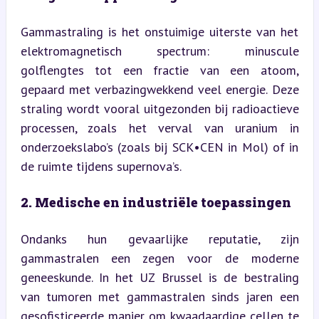
Gammastraling is het onstuimige uiterste van het 
elektromagnetisch spectrum: minuscule 
golflengtes tot een fractie van een atoom, 
gepaard met verbazingwekkend veel energie. Deze 
straling wordt vooral uitgezonden bij radioactieve 
processen, zoals het verval van uranium in 
onderzoekslabo’s (zoals bij SCK•CEN in Mol) of in 
de ruimte tijdens supernova’s.
2. Medische en industriële toepassingen
Ondanks hun gevaarlijke reputatie, zijn 
gammastralen een zegen voor de moderne 
geneeskunde. In het UZ Brussel is de bestraling 
van tumoren met gammastralen sinds jaren een 
gesofisticeerde manier om kwaadaardige cellen te 