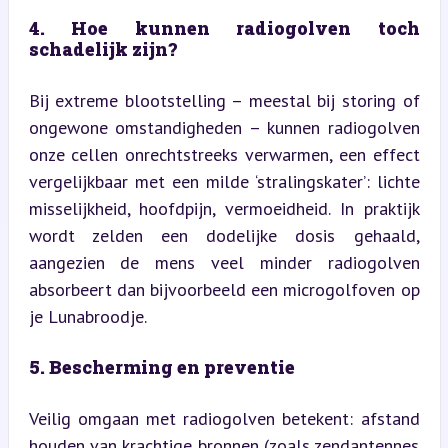
4. Hoe kunnen radiogolven toch 
schadelijk zijn?
Bij extreme blootstelling – meestal bij storing of 
ongewone omstandigheden – kunnen radiogolven 
onze cellen onrechtstreeks verwarmen, een effect 
vergelijkbaar met een milde ‘stralingskater’: lichte 
misselijkheid, hoofdpijn, vermoeidheid. In praktijk 
wordt zelden een dodelijke dosis gehaald, 
aangezien de mens veel minder radiogolven 
absorbeert dan bijvoorbeeld een microgolfoven op 
je Lunabroodje.
5. Bescherming en preventie
Veilig omgaan met radiogolven betekent: afstand 
houden van krachtige bronnen (zoals zendantennes 