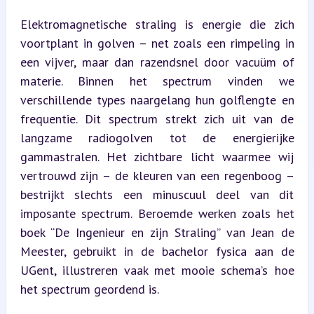
Elektromagnetische straling is energie die zich 
voortplant in golven – net zoals een rimpeling in 
een vijver, maar dan razendsnel door vacuüm of 
materie. Binnen het spectrum vinden we 
verschillende types naargelang hun golflengte en 
frequentie. Dit spectrum strekt zich uit van de 
langzame radiogolven tot de energierijke 
gammastralen. Het zichtbare licht waarmee wij 
vertrouwd zijn – de kleuren van een regenboog – 
bestrijkt slechts een minuscuul deel van dit 
imposante spectrum. Beroemde werken zoals het 
boek “De Ingenieur en zijn Straling” van Jean de 
Meester, gebruikt in de bachelor fysica aan de 
UGent, illustreren vaak met mooie schema’s hoe 
het spectrum geordend is.