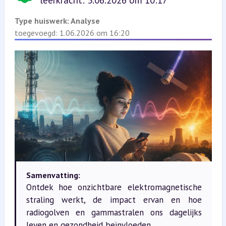
leerkracht: 3.06.2026 om 10:17
Type huiswerk:
Analyse
toegevoegd: 1.06.2026 om 16:20
Samenvatting:
Ontdek hoe onzichtbare elektromagnetische
straling werkt, de impact ervan en hoe
radiogolven en gammastralen ons dagelijks
leven en gezondheid beïnvloeden.