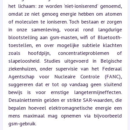
het lichaam: ze worden ‘niet-ioniserend’ genoemd, 
omdat ze niet genoeg energie hebben om atomen 
of moleculen te ioniseren. Toch bestaan er zorgen 
in onze samenleving, vooral rond langdurige 
blootstelling aan gsm-masten, wifi of Bluetooth-
toestellen, en over mogelijke subtiele klachten 
zoals hoofdpijn, concentratieproblemen of 
slapeloosheid. Studies uitgevoerd in Belgische 
ziekenhuizen, onder supervisie van het Federaal 
Agentschap voor Nucleaire Controle (FANC), 
suggereren dat er tot op vandaag geen sluitend 
bewijs is voor ernstige langetermijneffecten. 
Desalniettemin gelden er strikte SAR-waarden, die 
bepalen hoeveel elektromagnetische energie een 
mens maximaal mag opnemen via bijvoorbeeld 
gsm-gebruik.