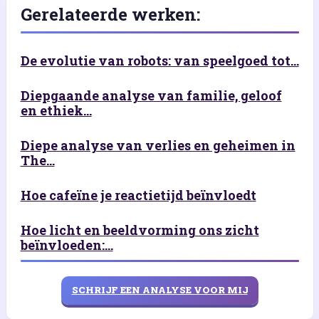
Gerelateerde werken:
De evolutie van robots: van speelgoed tot...
Diepgaande analyse van familie, geloof
en ethiek...
Diepe analyse van verlies en geheimen in
The...
Hoe cafeïne je reactietijd beïnvloedt
Hoe licht en beeldvorming ons zicht
beïnvloeden:...
SCHRIJF EEN ANALYSE VOOR MIJ