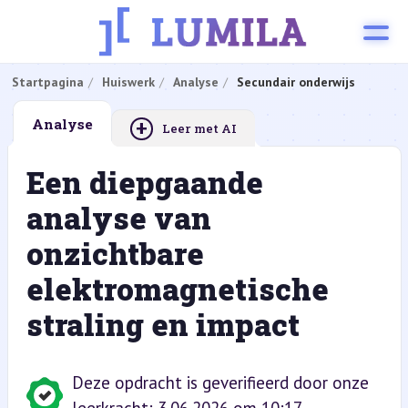
Startpagina
Huiswerk
Analyse
Secundair onderwijs
+
Analyse
Leer met AI
Een diepgaande
analyse van
onzichtbare
elektromagnetische
straling en impact
Deze opdracht is geverifieerd door onze