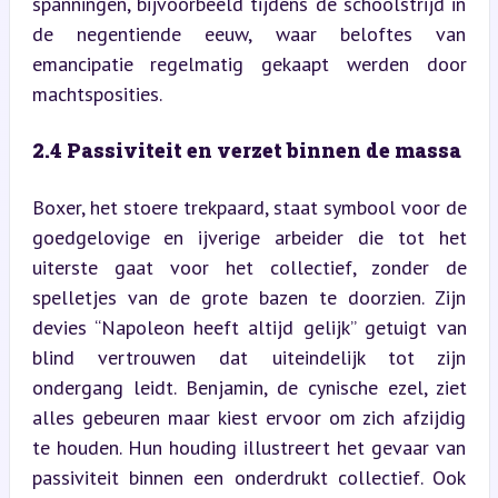
spanningen, bijvoorbeeld tijdens de schoolstrijd in 
de negentiende eeuw, waar beloftes van 
emancipatie regelmatig gekaapt werden door 
machtsposities.
2.4 Passiviteit en verzet binnen de massa
Boxer, het stoere trekpaard, staat symbool voor de 
goedgelovige en ijverige arbeider die tot het 
uiterste gaat voor het collectief, zonder de 
spelletjes van de grote bazen te doorzien. Zijn 
devies “Napoleon heeft altijd gelijk” getuigt van 
blind vertrouwen dat uiteindelijk tot zijn 
ondergang leidt. Benjamin, de cynische ezel, ziet 
alles gebeuren maar kiest ervoor om zich afzijdig 
te houden. Hun houding illustreert het gevaar van 
passiviteit binnen een onderdrukt collectief. Ook 