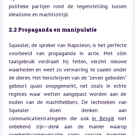
politieke partijen rond de tegenstelling tussen 
idealisme en machtsstrijd.
2.2 Propaganda en manipulatie
Squealer, de spreker van Napoleon, is het perfecte 
voorbeeld van propaganda in actie. Met slim 
taalgebruik verdraait hij feiten, verzint nieuwe 
waarheden en weet zo verwarring te zaaien onder 
de dieren. Het herschrijven van de "zeven geboden" 
gebeurt quasi onopgemerkt, net zoals in echte 
regimes waar wetten aangepast worden aan de 
noden van de machthebbers. De technieken van 
Squealer doen denken aan 
communicatiestrategieën die ook 
in België
 niet 
onbekend zijn—denk aan de manier waarop 
overheidscommunicatie soms sociale kwesties 