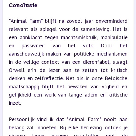
Conclusie
*Animal Farm* blijft na zoveel jaar onverminderd 
relevant als spiegel voor de samenleving. Het is 
een aanklacht tegen machtsmisbruik, manipulatie 
en passiviteit van het volk. Door het 
aanschouwelijk maken van politieke mechanismen 
in de veilige context van een dierenfabel, slaagt 
Orwell erin de lezer aan te zetten tot kritisch 
denken en zelfreflectie. Net als in onze Belgische 
maatschappij blijft het bewaken van vrijheid en 
gelijkheid een werk van lange adem en kritische 
inzet.
Persoonlijk vind ik dat *Animal Farm* nooit aan 
belang zal inboeten. Bij elke herlezing ontdek je 
nieuwe lagen, nieuwe parallellen met de 