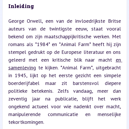
Inleiding
George Orwell, een van de invloedrijkste Britse 
auteurs van de twintigste eeuw, staat vooral 
bekend om zijn maatschappijkritische werken. Met 
romans als *1984* en *Animal Farm* heeft hij zijn 
stempel gedrukt op de Europese literatuur en ons 
geleerd met een kritische blik naar macht 
en 
samenleving
 te kijken. *Animal Farm*, uitgebracht 
in 1945, lijkt op het eerste gezicht een simpele 
boerderijfabel maar zit barstensvol diepere 
politieke betekenis. Zelfs vandaag, meer dan 
zeventig jaar na publicatie, blijft het werk 
ongekend actueel voor wie nadenkt over macht, 
manipulerende communicatie en menselijke 
tekortkomingen.