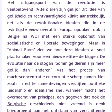
Het uitgangspunt van de revolutie is 
veelbelovend: "Alle dieren zijn gelijk." Dit idee van 
gelijkheid en rechtvaardigheid klinkt aantrekkelijk, 
net als de revolutionaire idealen die in de 
twintigste eeuw overal in Europa opdoken, ook in 
België na WOI met een sterke opkomst van 
socialistische en liberale bewegingen. Maar in 
*Animal Farm* zien we hoe deze idealen al snel 
plaatsmaken voor een nieuwe elite—de biggen. De 
evolutie naar de slogan "Sommige dieren zijn meer 
gelijk dan anderen" vat het proces van 
machtsconcentratie en corruptie scherp samen. Net 
zoals in echte samenlevingen verslijten politieke 
leidership en idealisme snel wanneer macht het 
overneemt van principes, een gegeven dat ook 
de 
Belgische
 geschiedenis niet vreemd is—denk 
bijvoorbeeld aan het ontstaan van verschillende 