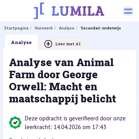
Startpagina
Huiswerk
Analyse
Secundair onderwijs
+
Analyse
Leer met AI
Analyse van Animal
Farm door George
Orwell: Macht en
maatschappij belicht
Deze opdracht is geverifieerd door onze
leerkracht: 14.04.2026 om 17:43