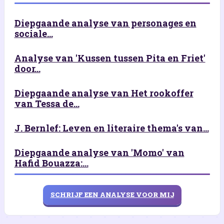
Diepgaande analyse van personages en
sociale...
Analyse van 'Kussen tussen Pita en Friet'
door...
Diepgaande analyse van Het rookoffer
van Tessa de...
J. Bernlef: Leven en literaire thema's van...
Diepgaande analyse van 'Momo' van
Hafid Bouazza:...
SCHRIJF EEN ANALYSE VOOR MIJ