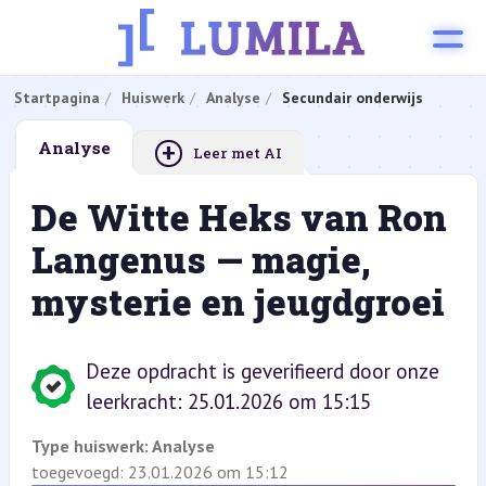
Startpagina
Huiswerk
Analyse
Secundair onderwijs
+
Analyse
Leer met AI
De Witte Heks van Ron
Langenus — magie,
mysterie en jeugdgroei
Deze opdracht is geverifieerd door onze
leerkracht: 25.01.2026 om 15:15
Type huiswerk:
Analyse
toegevoegd: 23.01.2026 om 15:12