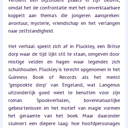
omdat het de confrontatie met het onverklaarbare 
koppelt aan thema’s die jongeren aanspreken: 
avontuur, mysterie, vriendschap en het verlangen 
naar zelfstandigheid.
Het verhaal speelt zich af in Pluckley, een Britse 
dorp waar de tijd lijkt stil te staan, omgeven door 
mistige velden en hagen waar legendes zich 
schuilhouden. Pluckley is terecht opgenomen in het 
Guinness Book of Records als het meest 
“gespookte dorp” van Engeland, wat Langenus 
uitzonderlijk goed weet te benutten voor zijn 
roman. Spookverhalen, bovennatuurlijke 
gebeurtenissen en het motief van magie vormen 
het geraamte van het boek. Maar daaronder 
sluimert een diepere laag: hoe hoofdpersonages 