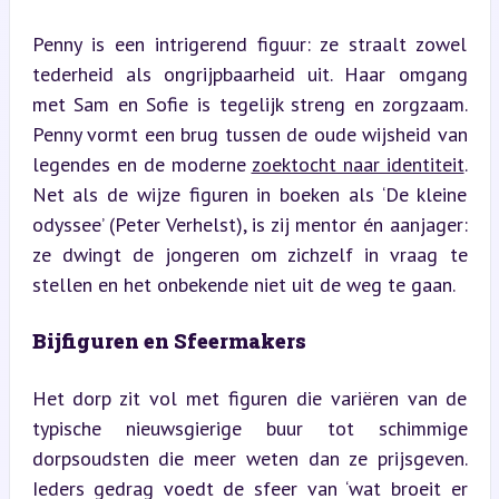
Penny is een intrigerend figuur: ze straalt zowel 
tederheid als ongrijpbaarheid uit. Haar omgang 
met Sam en Sofie is tegelijk streng en zorgzaam. 
Penny vormt een brug tussen de oude wijsheid van 
legendes en de moderne 
zoektocht naar identiteit
. 
Net als de wijze figuren in boeken als ‘De kleine 
odyssee’ (Peter Verhelst), is zij mentor én aanjager: 
ze dwingt de jongeren om zichzelf in vraag te 
stellen en het onbekende niet uit de weg te gaan.
Bijfiguren en Sfeermakers
Het dorp zit vol met figuren die variëren van de 
typische nieuwsgierige buur tot schimmige 
dorpsoudsten die meer weten dan ze prijsgeven. 
Ieders gedrag voedt de sfeer van ‘wat broeit er 