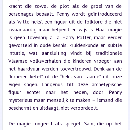
kracht die zowel de plot als de groei van de 
personages bepaalt. Penny wordt geïntroduceerd 
als ‘witte heks’, een figuur uit de folklore die niet 
kwaadaardig maar helpend en wijs is. Haar magie 
is geen tovenarij à la Harry Potter, maar eerder 
geworteld in oude kennis, kruidenkunde en subtle 
intuïtie, wat aansluiting vindt bij traditionele 
Vlaamse volksverhalen die kinderen vroeger aan 
het haardvuur werden toevertrouwd. Denk aan de 
“koperen ketel” of de “heks van Laarne” uit onze 
eigen sagen. Langenus tilt deze archetypische 
figuur echter naar het heden, door Penny 
mysterieus maar menselijk te maken – iemand die 
beschermt en uitdaagt, niet veroordeelt.
De magie fungeert als spiegel: Sam, die op het 