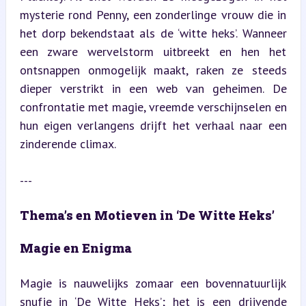
mysterie rond Penny, een zonderlinge vrouw die in 
het dorp bekendstaat als de ‘witte heks’. Wanneer 
een zware wervelstorm uitbreekt en hen het 
ontsnappen onmogelijk maakt, raken ze steeds 
dieper verstrikt in een web van geheimen. De 
confrontatie met magie, vreemde verschijnselen en 
hun eigen verlangens drijft het verhaal naar een 
zinderende climax.
---
Thema’s en Motieven in ‘De Witte Heks’
Magie en Enigma
Magie is nauwelijks zomaar een bovennatuurlijk 
snufje in ‘De Witte Heks’; het is een drijvende 