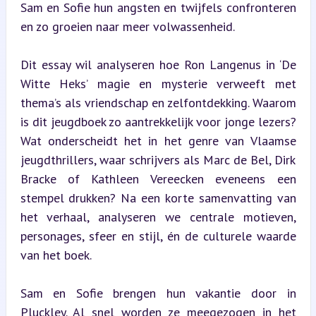
Sam en Sofie hun angsten en twijfels confronteren 
en zo groeien naar meer volwassenheid.
Dit essay wil analyseren hoe Ron Langenus in ‘De 
Witte Heks’ magie en mysterie verweeft met 
thema’s als vriendschap en zelfontdekking. Waarom 
is dit jeugdboek zo aantrekkelijk voor jonge lezers? 
Wat onderscheidt het in het genre van Vlaamse 
jeugdthrillers, waar schrijvers als Marc de Bel, Dirk 
Bracke of Kathleen Vereecken eveneens een 
stempel drukken? Na een korte samenvatting van 
het verhaal, analyseren we centrale motieven, 
personages, sfeer en stijl, én de culturele waarde 
van het boek.
Sam en Sofie brengen hun vakantie door in 
Pluckley. Al snel worden ze meegezogen in het 