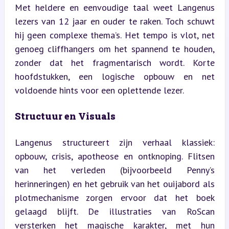
Met heldere en eenvoudige taal weet Langenus 
lezers van 12 jaar en ouder te raken. Toch schuwt 
hij geen complexe thema’s. Het tempo is vlot, net 
genoeg cliffhangers om het spannend te houden, 
zonder dat het fragmentarisch wordt. Korte 
hoofdstukken, een logische opbouw en net 
voldoende hints voor een oplettende lezer.
Structuur en Visuals
Langenus structureert zijn verhaal klassiek: 
opbouw, crisis, apotheose en ontknoping. Flitsen 
van het verleden (bijvoorbeeld Penny’s 
herinneringen) en het gebruik van het ouijabord als 
plotmechanisme zorgen ervoor dat het boek 
gelaagd blijft. De illustraties van RoScan 
versterken het magische karakter, met hun 