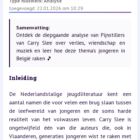
Type huiswerk:
Analyse
toegevoegd: 22.01.2026 om 10:29
Samenvatting:
Ontdek de diepgaande analyse van Pijnstillers
van Carry Slee over verlies, vriendschap en
muziek en leer hoe deze thema’s jongeren in
België raken 🎵
Inleiding
De Nederlandstalige jeugdliteratuur kent een 
aantal namen die voor velen een brug slaan tussen 
de leefwereld van jongeren en de soms harde 
realiteit van het volwassen leven. Carry Slee is 
ongetwijfeld één van die auteurs die, ook in 
Vlaanderen, generaties jongeren wist te raken met 