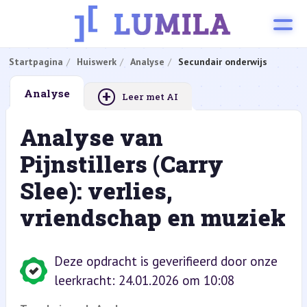
Startpagina
Huiswerk
Analyse
Secundair onderwijs
+
Analyse
Leer met AI
Analyse van
Pijnstillers (Carry
Slee): verlies,
vriendschap en muziek
Deze opdracht is geverifieerd door onze
leerkracht: 24.01.2026 om 10:08