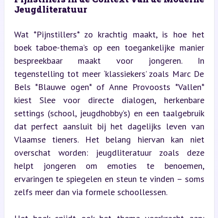
Jeugdliteratuur
Wat *Pijnstillers* zo krachtig maakt, is hoe het 
boek taboe-thema’s op een toegankelijke manier 
bespreekbaar maakt voor jongeren. In 
tegenstelling tot meer ‘klassiekers’ zoals Marc De 
Bels *Blauwe ogen* of Anne Provoosts *Vallen* 
kiest Slee voor directe dialogen, herkenbare 
settings (school, jeugdhobby’s) en een taalgebruik 
dat perfect aansluit bij het dagelijks leven van 
Vlaamse tieners. Het belang hiervan kan niet 
overschat worden: jeugdliteratuur zoals deze 
helpt jongeren om emoties te benoemen, 
ervaringen te spiegelen en steun te vinden – soms 
zelfs meer dan via formele schoollessen.