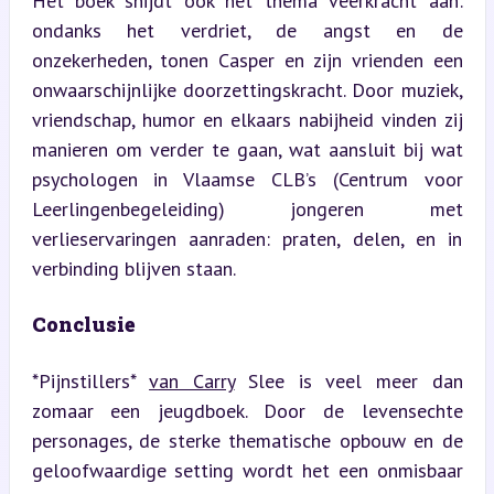
Het boek snijdt ook het thema veerkracht aan: 
ondanks het verdriet, de angst en de 
onzekerheden, tonen Casper en zijn vrienden een 
onwaarschijnlijke doorzettingskracht. Door muziek, 
vriendschap, humor en elkaars nabijheid vinden zij 
manieren om verder te gaan, wat aansluit bij wat 
psychologen in Vlaamse CLB’s (Centrum voor 
Leerlingenbegeleiding) jongeren met 
verlieservaringen aanraden: praten, delen, en in 
verbinding blijven staan.
Conclusie
*Pijnstillers* 
van Carry
 Slee is veel meer dan 
zomaar een jeugdboek. Door de levensechte 
personages, de sterke thematische opbouw en de 
geloofwaardige setting wordt het een onmisbaar 