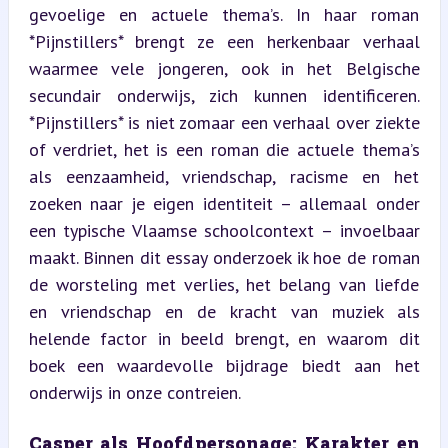
gevoelige en actuele thema’s. In haar roman 
*Pijnstillers* brengt ze een herkenbaar verhaal 
waarmee vele jongeren, ook in het Belgische 
secundair onderwijs, zich kunnen identificeren. 
*Pijnstillers* is niet zomaar een verhaal over ziekte 
of verdriet, het is een roman die actuele thema’s 
als eenzaamheid, vriendschap, racisme en het 
zoeken naar je eigen identiteit – allemaal onder 
een typische Vlaamse schoolcontext – invoelbaar 
maakt. Binnen dit essay onderzoek ik hoe de roman 
de worsteling met verlies, het belang van liefde 
en vriendschap en de kracht van muziek als 
helende factor in beeld brengt, en waarom dit 
boek een waardevolle bijdrage biedt aan het 
onderwijs in onze contreien.
Casper als Hoofdpersonage: Karakter en 