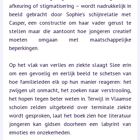
afkeuring of stigmatisering – wordt nadrukkelijk in 
beeld gebracht door Sophie’s schijnrelatie met 
Casper, een constructie om haar vader gerust te 
stellen maar die aantoont hoe jongeren creatief 
moeten omgaan met maatschappelijke 
beperkingen.
Op het vlak van verlies en ziekte slaagt Slee erin 
om een gevoelig en eerlijk beeld te schetsen van 
hoe familieleden elk op hun manier reageren: het 
zwijgen uit onmacht, het zoeken naar verstrooiing, 
het hopen tegen beter weten in. Terwijl in Vlaamse 
scholen zelden uitgebreid over terminale ziekte 
wordt gesproken, laat het boek zien hoe literatuur 
jongeren kan gidsen doorheen een labyrint van 
emoties en onzekerheden.