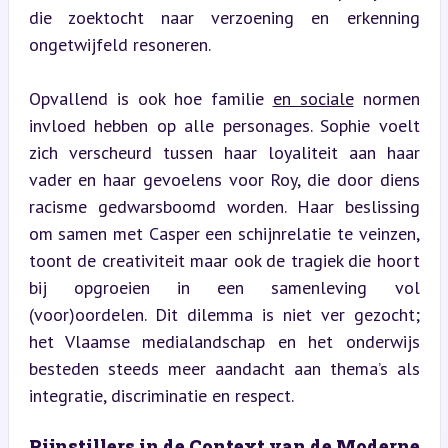
die zoektocht naar verzoening en erkenning 
ongetwijfeld resoneren.
Opvallend is ook hoe familie 
en sociale
 normen 
invloed hebben op alle personages. Sophie voelt 
zich verscheurd tussen haar loyaliteit aan haar 
vader en haar gevoelens voor Roy, die door diens 
racisme gedwarsboomd worden. Haar beslissing 
om samen met Casper een schijnrelatie te veinzen, 
toont de creativiteit maar ook de tragiek die hoort 
bij opgroeien in een samenleving vol 
(voor)oordelen. Dit dilemma is niet ver gezocht; 
het Vlaamse medialandschap en het onderwijs 
besteden steeds meer aandacht aan thema’s als 
integratie, discriminatie en respect.
Pijnstillers in de Context van de Moderne 