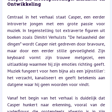
Ontwikkeling
Centraal in het verhaal staat Casper, een eerder 
introverte jongen met een grote passie voor 
muziek. In tegenstelling tot extraverte figuren uit 
boeken zoals Dimitri Verhulsts *De helaasheid der 
dingen* wordt Casper niet gedreven door bravoure, 
maar door een eerder stille gevoeligheid. Zijn 
keyboard vormt zijn trouwe metgezel, een 
uitlaatklep waarmee hij zijn emoties richting geeft. 
Muziek fungeert voor hem bijna als een ‘pijnstiller’: 
het verzacht, kanaliseert en geeft betekenis aan 
datgene waar hij geen woorden voor vindt.
Vanaf het begin van het verhaal is duidelijk dat 
Casper hunkert naar erkenning, vooral van de 
vaderfiguur die grotendeels afwezig is in zijn 