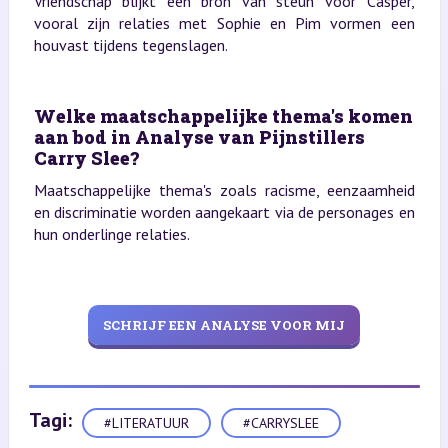
Vriendschap blijkt een bron van steun voor Casper,
vooral zijn relaties met Sophie en Pim vormen een
houvast tijdens tegenslagen.
Welke maatschappelijke thema's komen
aan bod in Analyse van Pijnstillers
Carry Slee?
Maatschappelijke thema's zoals racisme, eenzaamheid
en discriminatie worden aangekaart via de personages en
hun onderlinge relaties.
SCHRIJF EEN ANALYSE VOOR MIJ
Tagi:
#LITERATUUR
#CARRYSLEE