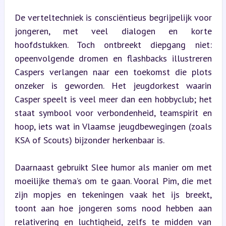
De verteltechniek is consciëntieus begrijpelijk voor 
jongeren, met veel dialogen en korte 
hoofdstukken. Toch ontbreekt diepgang niet: 
opeenvolgende dromen en flashbacks illustreren 
Caspers verlangen naar een toekomst die plots 
onzeker is geworden. Het jeugdorkest waarin 
Casper speelt is veel meer dan een hobbyclub; het 
staat symbool voor verbondenheid, teamspirit en 
hoop, iets wat in Vlaamse jeugdbewegingen (zoals 
KSA of Scouts) bijzonder herkenbaar is.
Daarnaast gebruikt Slee humor als manier om met 
moeilijke thema’s om te gaan. Vooral Pim, die met 
zijn mopjes en tekeningen vaak het ijs breekt, 
toont aan hoe jongeren soms nood hebben aan 
relativering en luchtigheid, zelfs te midden van 