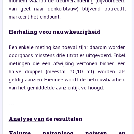
moment waarop de kleurverandering (bijvoorbeeld 
van geel naar donkerblauw) blijvend optreedt, 
markeert het eindpunt.
Herhaling voor nauwkeurigheid
Een enkele meting kan toeval zijn; daarom worden 
doorgaans minstens drie titraties uitgevoerd. Enkel 
metingen die een afwijking vertonen binnen een 
halve druppel (meestal ±0,10 ml) worden als 
geldig aanzien. Hiermee wordt de betrouwbaarheid 
van het gemiddelde aanzienlijk verhoogd.
---
Analyse van
 de resultaten
Volume natronloog noteren en 