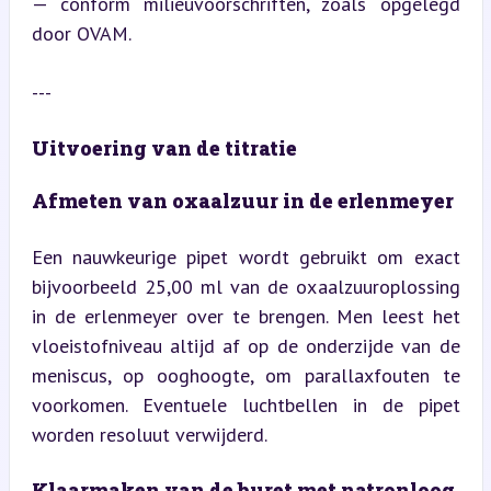
— conform milieuvoorschriften, zoals opgelegd 
door OVAM.
---
Uitvoering van de titratie
Afmeten van oxaalzuur in de erlenmeyer
Een nauwkeurige pipet wordt gebruikt om exact 
bijvoorbeeld 25,00 ml van de oxaalzuuroplossing 
in de erlenmeyer over te brengen. Men leest het 
vloeistofniveau altijd af op de onderzijde van de 
meniscus, op ooghoogte, om parallaxfouten te 
voorkomen. Eventuele luchtbellen in de pipet 
worden resoluut verwijderd.
Klaarmaken van de buret met natronloog