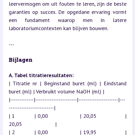
leervermogen om uit fouten te leren, zijn de beste 
garanties op succes. De opgedane ervaring vormt 
een fundament waarop men in latere 
laboratoriumcontexten kan blijven bouwen.
---
Bijlagen
A. Tabel titratieresultaten:
| Titratie nr | Beginstand buret (ml) | Eindstand 
buret (ml) | Verbruikt volume NaOH (ml) |

|-------------|-----------------------|----------------------|---
-------------------------|

| 1           | 0,00                  | 20,05                | 
20,05                      |

| 2           | 0,00                  | 19,95                | 