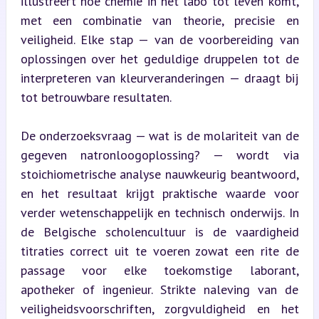
illustreert hoe chemie in het labo tot leven komt, 
met een combinatie van theorie, precisie en 
veiligheid. Elke stap — van de voorbereiding van 
oplossingen over het geduldige druppelen tot de 
interpreteren van kleurveranderingen — draagt bij 
tot betrouwbare resultaten.
De onderzoeksvraag — wat is de molariteit van de 
gegeven natronloogoplossing? — wordt via 
stoichiometrische analyse nauwkeurig beantwoord, 
en het resultaat krijgt praktische waarde voor 
verder wetenschappelijk en technisch onderwijs. In 
de Belgische scholencultuur is de vaardigheid 
titraties correct uit te voeren zowat een rite de 
passage voor elke toekomstige laborant, 
apotheker of ingenieur. Strikte naleving van de 
veiligheidsvoorschriften, zorgvuldigheid en het 