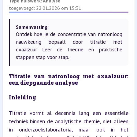
Type huiswerk:
Analyse
toegevoegd: 22.01.2026 om 15:31
Samenvatting:
Ontdek hoe je de concentratie van natronloog
nauwkeurig bepaalt door titratie met
oxaalzuur. Leer de theorie en praktische
stappen stap voor stap.
Titratie van natronloog met oxaalzuur: 
een diepgaande analyse
Inleiding
Titratie vormt al decennia lang een essentiële 
techniek binnen de analytische chemie, niet alleen 
in onderzoekslaboratoria, maar ook in het 