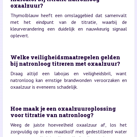
oxaalzuur?
Thymolblauw heeft een omslaggebied dat samenvalt
met het eindpunt van de titratie, waarbij de
kleurverandering een duidelijk en nauwkeurig signaal
oplevert.
Welke veiligheidsmaatregelen gelden
bij natronloog titreren met oxaalzuur?
Draag altijd een labojas en veiligheidsbril, want
natronloog kan ernstige brandwonden veroorzaken en
oxaalzuur is eveneens schadelijk.
Hoe maak je een oxaalzuuroplossing
voor titratie van natronloog?
Weeg de juiste hoeveelheid oxaalzuur af, los het
zorgvuldig op in een maatkolf met gedestilleerd water