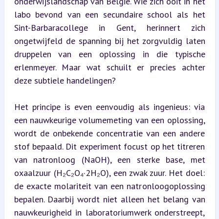
onderwijslandschap van België. Wie zich ooit in het 
labo bevond van een secundaire school als het 
Sint-Barbaracollege in Gent, herinnert zich 
ongetwijfeld de spanning bij het zorgvuldig laten 
druppelen van een oplossing in die typische 
erlenmeyer. Maar wat schuilt er precies achter 
deze subtiele handelingen?
Het principe is even eenvoudig als ingenieus: via 
een nauwkeurige volumemeting van een oplossing, 
wordt de onbekende concentratie van een andere 
stof bepaald. Dit experiment focust op het titreren 
van natronloog (NaOH), een sterke base, met 
oxaalzuur (H₂C₂O₄·2H₂O), een zwak zuur. Het doel: 
de exacte molariteit van een natronloogoplossing 
bepalen. Daarbij wordt niet alleen het belang van 
nauwkeurigheid in laboratoriumwerk onderstreept, 