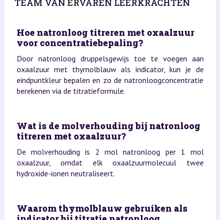
TEAM VAN ERVAREN LEERKRACHTEN
Hoe natronloog titreren met oxaalzuur
voor concentratiebepaling?
Door natronloog druppelsgewijs toe te voegen aan
oxaalzuur met thymolblauw als indicator, kun je de
eindpuntkleur bepalen en zo de natronloogconcentratie
berekenen via de titratieformule.
Wat is de molverhouding bij natronloog
titreren met oxaalzuur?
De molverhouding is 2 mol natronloog per 1 mol
oxaalzuur, omdat elk oxaalzuurmolecuul twee
hydroxide-ionen neutraliseert.
Waarom thymolblauw gebruiken als
indicator bij titratie natronloog