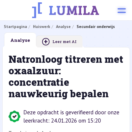
Startpagina
Huiswerk
Analyse
Secundair onderwijs
+
Analyse
Leer met AI
Natronloog titreren met
oxaalzuur:
concentratie
nauwkeurig bepalen
Deze opdracht is geverifieerd door onze
leerkracht: 24.01.2026 om 15:20