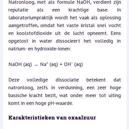
Natronloog, met als formule NaOH, verdient zijn 
reputatie als een krachtige base. In 
laboratoriumpraktijk wordt het vaak als oplossing 
aangetroffen, omdat het vaste kristal snel vocht 
en koolstofdioxide uit de lucht opneemt. Eens 
opgelost in water dissocieert het volledig in 
natrium- en hydroxide-ionen:
NaOH (aq) → Na⁺ (aq) + OH⁻ (aq)
Deze volledige dissociatie betekent dat 
natronloog, zelfs in verdunning, een zeer hoge 
basische kracht bezit, wat onder meer tot uiting 
komt in een hoge pH-waarde.
Karakteristieken van oxaalzuur