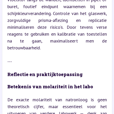
buret, foutief eindpunt waarnemen bij een 
schijnkleurverandering. Controle van het glaswerk, 
zorgvuldige prisma-aflezing en replicatie 
minimaliseren deze risico's. Door tevens verse 
reagens te gebruiken en kalibratie van toestellen 
na te gaan, maximaliseert men de 
betrouwbaarheid.
---
Reflectie en praktijktoepassing
Betekenis van molariteit in het labo
De exacte molariteit van natronloog is geen 
theoretisch cijfer, maar essentieel voor het 
uitvoeren van verdere labowerk — denk aan 