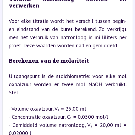
verwerken
Voor elke titratie wordt het verschil tussen begin- 
en eindstand van de buret berekend. Zo verkrijgt 
men het verbruik van natronloog in milliliters per 
proef. Deze waarden worden nadien gemiddeld.
Berekenen van de molariteit
Uitgangspunt is de stoichiometrie: voor elke mol 
oxaalzuur worden er twee mol NaOH verbruikt. 
Stel:
- Volume oxaalzuur, V₁ = 25,00 ml

- Concentratie oxaalzuur, C₁ = 0,0500 mol/l

- Gemiddeld volume natronloog, V₂ = 20,00 ml = 
0,02000 l
