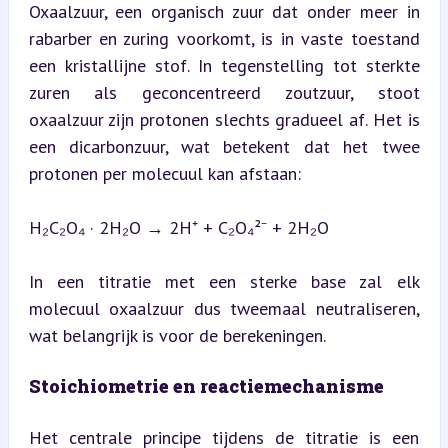
Oxaalzuur, een organisch zuur dat onder meer in 
rabarber en zuring voorkomt, is in vaste toestand 
een kristallijne stof. In tegenstelling tot sterkte 
zuren als geconcentreerd zoutzuur, stoot 
oxaalzuur zijn protonen slechts gradueel af. Het is 
een dicarbonzuur, wat betekent dat het twee 
protonen per molecuul kan afstaan:
H₂C₂O₄ · 2H₂O → 2H⁺ + C₂O₄²⁻ + 2H₂O
In een titratie met een sterke base zal elk 
molecuul oxaalzuur dus tweemaal neutraliseren, 
wat belangrijk is voor de berekeningen.
Stoichiometrie en reactiemechanisme
Het centrale principe tijdens de titratie is een 