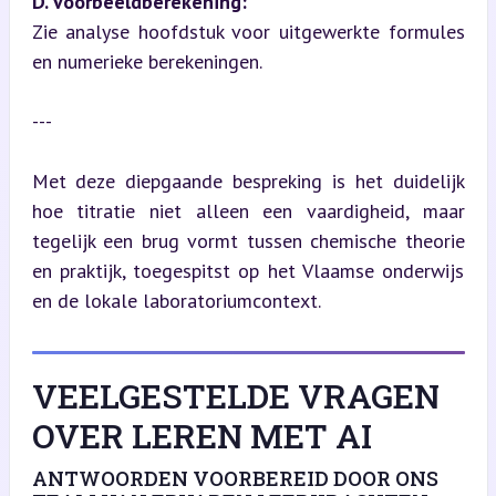
D. Voorbeeldberekening:
Zie analyse hoofdstuk voor uitgewerkte formules 
en numerieke berekeningen.
---
Met deze diepgaande bespreking is het duidelijk 
hoe titratie niet alleen een vaardigheid, maar 
tegelijk een brug vormt tussen chemische theorie 
en praktijk, toegespitst op het Vlaamse onderwijs 
en de lokale laboratoriumcontext.
VEELGESTELDE VRAGEN
OVER LEREN MET AI
ANTWOORDEN VOORBEREID DOOR ONS