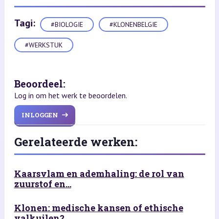
Tagi:
#BIOLOGIE
#KLONENBELGIE
#WERKSTUK
Beoordeel:
Log in om het werk te beoordelen.
INLOGGEN
Gerelateerde werken:
Kaarsvlam en ademhaling: de rol van
zuurstof en...
Klonen: medische kansen of ethische
valkuilen?