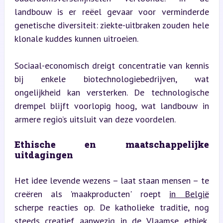
landbouw is er reëel gevaar voor verminderde 
genetische diversiteit: ziekte-uitbraken zouden hele 
klonale kuddes kunnen uitroeien.
Sociaal-economisch dreigt concentratie van kennis 
bij enkele biotechnologiebedrijven, wat 
ongelijkheid kan versterken. De technologische 
drempel blijft voorlopig hoog, wat landbouw in 
armere regio’s uitsluit van deze voordelen.
Ethische en maatschappelijke 
uitdagingen
Het idee levende wezens – laat staan mensen – te 
creëren als 'maakproducten' roept 
in België
scherpe reacties op. De katholieke traditie, nog 
steeds creatief aanwezig in de Vlaamse ethiek, 