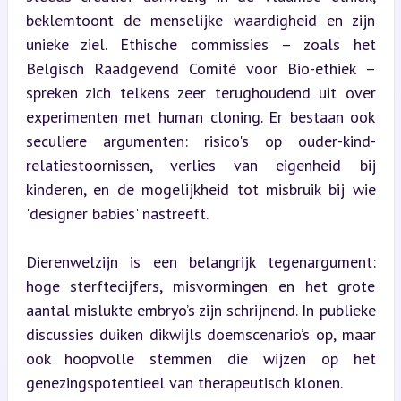
beklemtoont de menselijke waardigheid en zijn 
unieke ziel. Ethische commissies – zoals het 
Belgisch Raadgevend Comité voor Bio-ethiek – 
spreken zich telkens zeer terughoudend uit over 
experimenten met human cloning. Er bestaan ook 
seculiere argumenten: risico's op ouder-kind-
relatiestoornissen, verlies van eigenheid bij 
kinderen, en de mogelijkheid tot misbruik bij wie 
'designer babies' nastreeft.
Dierenwelzijn is een belangrijk tegenargument: 
hoge sterftecijfers, misvormingen en het grote 
aantal mislukte embryo’s zijn schrijnend. In publieke 
discussies duiken dikwijls doemscenario’s op, maar 
ook hoopvolle stemmen die wijzen op het 
genezingspotentieel van therapeutisch klonen.