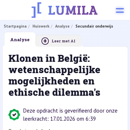
Startpagina
Huiswerk
Analyse
Secundair onderwijs
+
Analyse
Leer met AI
Klonen in België:
wetenschappelijke
mogelijkheden en
ethische dilemma's
Deze opdracht is geverifieerd door onze
leerkracht: 17.01.2026 om 6:39