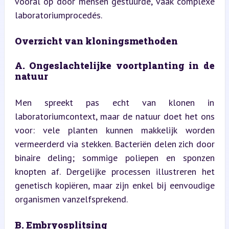
vooral op door mensen gestuurde, vaak complexe 
laboratoriumprocedés.
Overzicht van kloningsmethoden
A. Ongeslachtelijke voortplanting in de 
natuur
Men spreekt pas echt van klonen in 
laboratoriumcontext, maar de natuur doet het ons 
voor: vele planten kunnen makkelijk worden 
vermeerderd via stekken. Bacteriën delen zich door 
binaire deling; sommige poliepen en sponzen 
knopten af. Dergelijke processen illustreren het 
genetisch kopiëren, maar zijn enkel bij eenvoudige 
organismen vanzelfsprekend.
B. Embryosplitsing