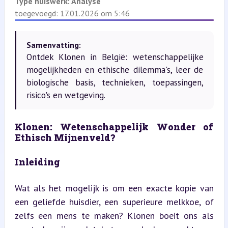
Type huiswerk:
Analyse
toegevoegd: 17.01.2026 om 5:46
Samenvatting:
Ontdek Klonen in België: wetenschappelijke
mogelijkheden en ethische dilemma's, leer de
biologische basis, technieken, toepassingen,
risico's en wetgeving.
Klonen: Wetenschappelijk Wonder of 
Ethisch Mijnenveld?
Inleiding
Wat als het mogelijk is om een exacte kopie van 
een geliefde huisdier, een superieure melkkoe, of 
zelfs een mens te maken? Klonen boeit ons als 