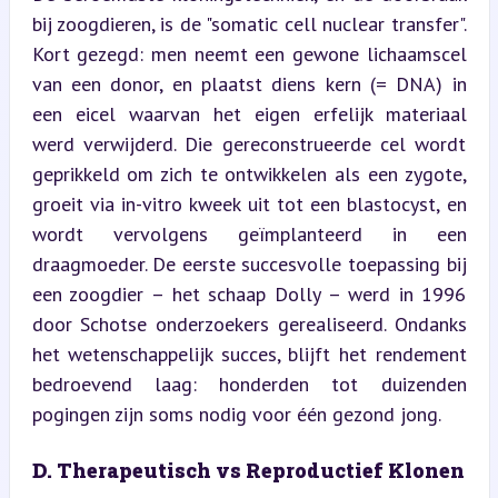
bij zoogdieren, is de "somatic cell nuclear transfer". 
Kort gezegd: men neemt een gewone lichaamscel 
van een donor, en plaatst diens kern (= DNA) in 
een eicel waarvan het eigen erfelijk materiaal 
werd verwijderd. Die gereconstrueerde cel wordt 
geprikkeld om zich te ontwikkelen als een zygote, 
groeit via in-vitro kweek uit tot een blastocyst, en 
wordt vervolgens geïmplanteerd in een 
draagmoeder. De eerste succesvolle toepassing bij 
een zoogdier – het schaap Dolly – werd in 1996 
door Schotse onderzoekers gerealiseerd. Ondanks 
het wetenschappelijk succes, blijft het rendement 
bedroevend laag: honderden tot duizenden 
pogingen zijn soms nodig voor één gezond jong.
D. Therapeutisch vs Reproductief Klonen