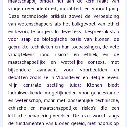
maatschappij omdat het aan de kern raakt van 
vragen over identiteit, moraliteit, en vooruitgang. 
Deze technologie prikkelt zowel de verbeelding 
van wetenschappers als het buikgevoel van ethici 
en bezorgde burgers. In deze tekst bespreek ik stap 
voor stap de biologische basis van klonen, de 
gebruikte technieken en hun toepassingen, de vele 
vraagtekens rond risico’s en ethiek, en de 
maatschappelijke en wettelijke context, met 
bijzondere aandacht voor voorbeelden en 
debatten zoals ze in Vlaanderen en België leven. 
Mijn centrale stelling luidt: Klonen biedt 
indrukwekkende mogelijkheden voor geneeskunde 
en wetenschap, maar met aanzienlijke technische, 
ethische 
en maatschappelijke
 risico’s die een 
kritische benadering vereisen. De lezer wordt langs 
de fundamenten van klonen geleid, met nadruk op 