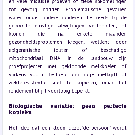
en vele mislukte proeven of zieke nakomelingen 
tot gevolg hadden. Problematische gevallen 
waren onder andere runderen die reeds bij de 
geboorte ernstige afwijkingen vertoonden, of 
klonen die na enkele maanden 
gezondheidsproblemen kregen, wellicht door 
epigenetische fouten of beschadigd 
mitochondriaal DNA. In de landbouw zijn 
proefprojecten met gekloonde melkkoeien of 
varkens vooral bedoeld om hoge melkgift of 
ziekteresistentie snel te kopiëren, maar het 
rendement blijft voorlopig beperkt.
Biologische variatie: geen perfecte 
kopieën
Het idee dat een kloon ‘dezelfde persoon’ wordt 