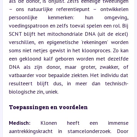
als de donor, is onjuist. Zelfs eeneiige tweelingen 
– ons natuurlijke referentiepunt – ontwikkelen 
persoonlijke kenmerken: hun omgeving, 
voedingspatroon en zelfs toeval spelen een rol. Bij 
SCNT blijft het mitochondriale DNA (uit de eicel) 
verschillen, en epigenetische ‘rekeningen’ worden 
soms niet netjes gewist in het kloonproces. Zo kan 
een gekloond kalf geboren worden met dezelfde 
DNA als zijn donor, maar groter, zwakker, of 
vatbaarder voor bepaalde ziekten. Het individu dat 
resulteert blijft dus, in meer dan technisch-
biologische zin, uniek.
Toepassingen en voordelen
Medisch:
 Klonen heeft een immense 
aantrekkingskracht in stamcelonderzoek. Door 