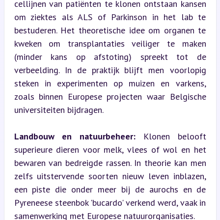
cellijnen van patiënten te klonen ontstaan kansen 
om ziektes als ALS of Parkinson in het lab te 
bestuderen. Het theoretische idee om organen te 
kweken om transplantaties veiliger te maken 
(minder kans op afstoting) spreekt tot de 
verbeelding. In de praktijk blijft men voorlopig 
steken in experimenten op muizen en varkens, 
zoals binnen Europese projecten waar Belgische 
universiteiten bijdragen.
Landbouw en natuurbeheer:
 Klonen belooft 
superieure dieren voor melk, vlees of wol en het 
bewaren van bedreigde rassen. In theorie kan men 
zelfs uitstervende soorten nieuw leven inblazen, 
een piste die onder meer bij de aurochs en de 
Pyreneese steenbok 'bucardo' verkend werd, vaak in 
samenwerking met Europese natuurorganisaties.