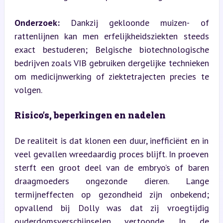
Onderzoek:
 Dankzij gekloonde muizen- of 
rattenlijnen kan men erfelijkheidsziekten steeds 
exact bestuderen; Belgische biotechnologische 
bedrijven zoals VIB gebruiken dergelijke technieken 
om medicijnwerking of ziektetrajecten precies te 
volgen.
Risico’s, beperkingen en nadelen
De realiteit is dat klonen een duur, inefficiënt en in 
veel gevallen wreedaardig proces blijft. In proeven 
sterft een groot deel van de embryo’s of baren 
draagmoeders ongezonde dieren. Lange 
termijneffecten op gezondheid zijn onbekend; 
opvallend bij Dolly was dat zij vroegtijdig 
ouderdomsverschijnselen vertoonde. In de 