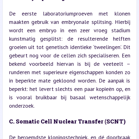
De eerste laboratoriumproeven met klonen 
maakten gebruik van embryonale splitsing. Hierbij 
wordt een embryo in een zeer vroeg stadium 
kunstmatig gesplitst: de resulterende helften 
groeien uit tot genetisch identieke ‘tweelingen’. Dit 
gebeurt nog voor de cellen zich specialiseren. Een 
bekend voorbeeld hiervan is bij de veeteelt – 
runderen met superieure eigenschappen konden zo 
in beperkte mate gekloond worden. De aanpak is 
beperkt: het levert slechts een paar kopieën op, en 
is vooral bruikbaar bij basaal wetenschappelijk 
onderzoek.
C. Somatic Cell Nuclear Transfer (SCNT)
De beroemdste kloningstechniek, en dé doorbraak 