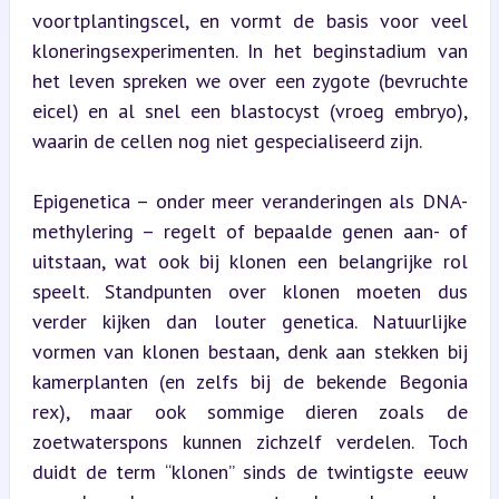
voortplantingscel, en vormt de basis voor veel 
kloneringsexperimenten. In het beginstadium van 
het leven spreken we over een zygote (bevruchte 
eicel) en al snel een blastocyst (vroeg embryo), 
waarin de cellen nog niet gespecialiseerd zijn.
Epigenetica – onder meer veranderingen als DNA-
methylering – regelt of bepaalde genen aan- of 
uitstaan, wat ook bij klonen een belangrijke rol 
speelt. Standpunten over klonen moeten dus 
verder kijken dan louter genetica. Natuurlijke 
vormen van klonen bestaan, denk aan stekken bij 
kamerplanten (en zelfs bij de bekende Begonia 
rex), maar ook sommige dieren zoals de 
zoetwaterspons kunnen zichzelf verdelen. Toch 
duidt de term “klonen” sinds de twintigste eeuw 