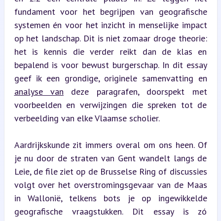
fundament voor het begrijpen van geografische 
systemen én voor het inzicht in menselijke impact 
op het landschap. Dit is niet zomaar droge theorie: 
het is kennis die verder reikt dan de klas en 
bepalend is voor bewust burgerschap. In dit essay 
geef ik een grondige, originele samenvatting en 
analyse van
 deze paragrafen, doorspekt met 
voorbeelden en verwijzingen die spreken tot de 
verbeelding van elke Vlaamse scholier.
Aardrijkskunde zit immers overal om ons heen. Of 
je nu door de straten van Gent wandelt langs de 
Leie, de file ziet op de Brusselse Ring of discussies 
volgt over het overstromingsgevaar van de Maas 
in Wallonië, telkens bots je op ingewikkelde 
geografische vraagstukken. Dit essay is zó 