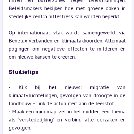
linten’ en bufferzones tegen overstromingen. 
Beleidsmakers bekijken hoe met groene daken in 
stedelijke centra hittestress kan worden beperkt.
Op internationaal vlak wordt samengewerkt via 
Benelux-verbanden en klimaatakkoorden. Allemaal 
pogingen om negatieve effecten te milderen én 
om nieuwe kansen te creëren.
Studietips
- Kijk bij het nieuws: migratie van 
klimaatvluchtelingen, gevolgen van droogte in de 
landbouw – link de actualiteit aan de leerstof.

- Maak een mindmap: zet in het midden een thema 
als ‘verstedelijking’ en verbind alle oorzaken en 
gevolgen.