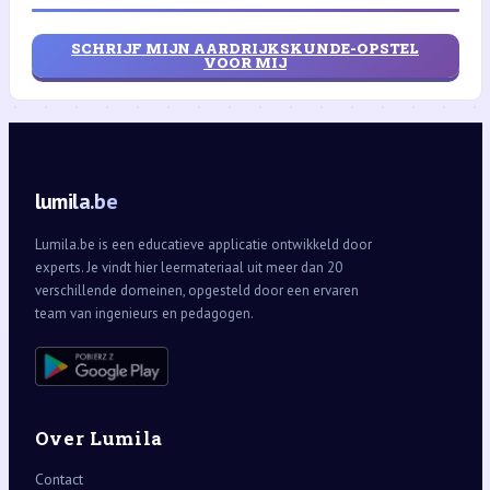
SCHRIJF MIJN AARDRIJKSKUNDE-OPSTEL
VOOR MIJ
lumila.be
Lumila.be is een educatieve applicatie ontwikkeld door
experts. Je vindt hier leermateriaal uit meer dan 20
verschillende domeinen, opgesteld door een ervaren
team van ingenieurs en pedagogen.
Over Lumila
Contact