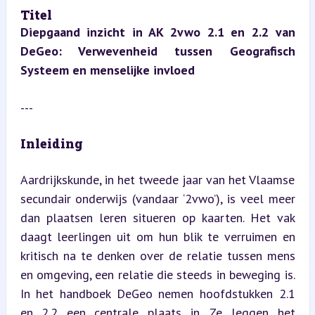
Titel  
Diepgaand inzicht in AK 2vwo 2.1 en 2.2 van 
DeGeo: Verwevenheid tussen Geografisch 
Systeem en menselijke invloed
---
Inleiding
Aardrijkskunde, in het tweede jaar van het Vlaamse 
secundair onderwijs (vandaar ‘2vwo’), is veel meer 
dan plaatsen leren situeren op kaarten. Het vak 
daagt leerlingen uit om hun blik te verruimen en 
kritisch na te denken over de relatie tussen mens 
en omgeving, een relatie die steeds in beweging is. 
In het handboek DeGeo nemen hoofdstukken 2.1 
en 2.2 een centrale plaats in. Ze leggen het 