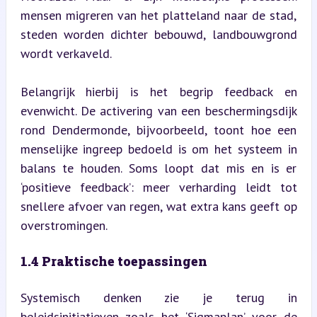
mensen migreren van het platteland naar de stad, 
steden worden dichter bebouwd, landbouwgrond 
wordt verkaveld.
Belangrijk hierbij is het begrip feedback en 
evenwicht. De activering van een beschermingsdijk 
rond Dendermonde, bijvoorbeeld, toont hoe een 
menselijke ingreep bedoeld is om het systeem in 
balans te houden. Soms loopt dat mis en is er 
‘positieve feedback’: meer verharding leidt tot 
snellere afvoer van regen, wat extra kans geeft op 
overstromingen.
1.4 Praktische toepassingen
Systemisch denken zie je terug in 
beleidsinitiatieven zoals het ‘Sigmaplan’ voor de 