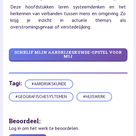
Deze hoofdstukken leren systeemdenken en het
herkennen van verbanden tussen mens en omgeving. Zo
krijg je inzicht in actuele thema’s als
overstromingsgevaar of verstedelijking.
SCHRIJF MIJN AARDRIJKSKUNDE-OPSTEL VOOR
MIJ
Tagi:
#AARDRIJKSKUNDE
#GEOGRAFISCHESYSTEMEN
#HUISWERK
Beoordeel:
Log in om het werk te beoordelen.