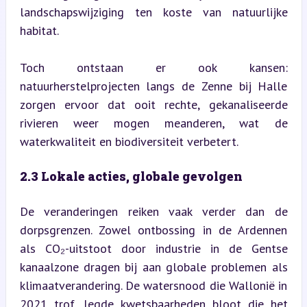
landschapswijziging ten koste van natuurlijke 
habitat.
Toch ontstaan er ook kansen: 
natuurherstelprojecten langs de Zenne bij Halle 
zorgen ervoor dat ooit rechte, gekanaliseerde 
rivieren weer mogen meanderen, wat de 
waterkwaliteit en biodiversiteit verbetert.
2.3 Lokale acties, globale gevolgen
De veranderingen reiken vaak verder dan de 
dorpsgrenzen. Zowel ontbossing in de Ardennen 
als CO₂-uitstoot door industrie in de Gentse 
kanaalzone dragen bij aan globale problemen als 
klimaatverandering. De watersnood die Wallonië in 
2021 trof, legde kwetsbaarheden bloot die het 