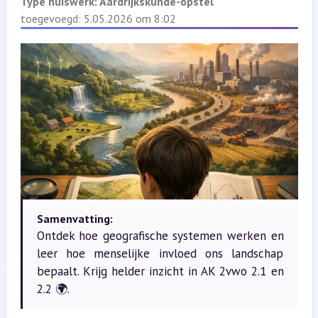
Type huiswerk:
Aardrijkskunde-opstel
toegevoegd: 5.05.2026 om 8:02
Samenvatting:
Ontdek hoe geografische systemen werken en
leer hoe menselijke invloed ons landschap
bepaalt. Krijg helder inzicht in AK 2vwo 2.1 en
2.2 🌍.