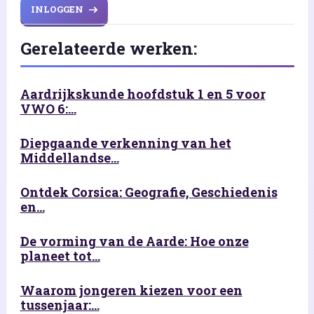
INLOGGEN
Gerelateerde werken:
Aardrijkskunde hoofdstuk 1 en 5 voor
VWO 6:...
Diepgaande verkenning van het
Middellandse...
Ontdek Corsica: Geografie, Geschiedenis
en...
De vorming van de Aarde: Hoe onze
planeet tot...
Waarom jongeren kiezen voor een
tussenjaar:...