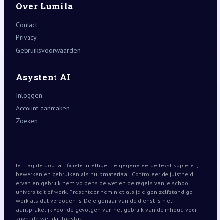
Over Lumila
Contact
Privacy
Gebruiksvoorwaarden
Asystent AI
Inloggen
Account aanmaken
Zoeken
Je mag de door artificiële intelligentie gegenereerde tekst kopiëren,
bewerken en gebruiken als hulpmateriaal. Controleer de juistheid
ervan en gebruik hem volgens de wet en de regels van je school,
universiteit of werk. Presenteer hem niet als je eigen zelfstandige
werk als dat verboden is. De eigenaar van de dienst is niet
aansprakelijk voor de gevolgen van het gebruik van de inhoud voor
zover de wet dat toestaat.