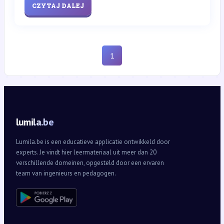
CZYTAJ DALEJ
1
lumila.be
Lumila.be is een educatieve applicatie ontwikkeld door
experts. Je vindt hier leermateriaal uit meer dan 20
verschillende domeinen, opgesteld door een ervaren
team van ingenieurs en pedagogen.