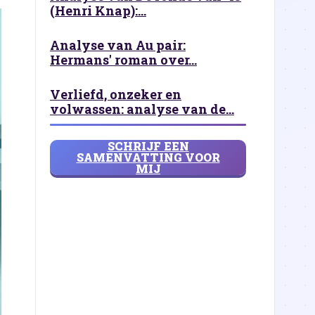
(Henri Knap):...
Analyse van Au pair:
Hermans' roman over...
Verliefd, onzeker en
volwassen: analyse van de...
SCHRIJF EEN
SAMENVATTING VOOR
MIJ