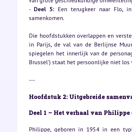
van grote geschiedkundige omwenteling
- 
Deel 5:
 Een terugkeer naar Flo, i
samenkomen.
Die hoofdstukken overlappen en verster
in Parijs, de val van de Berlijnse Muu
spiegelen het innerlijk van de personag
Brussel’) staat het persoonlijke niet lo
---
Hoofdstuk 2: Uitgebreide samenva
Deel 1 – Het verhaal van Philippe 
Philippe, geboren in 1954 in een typi