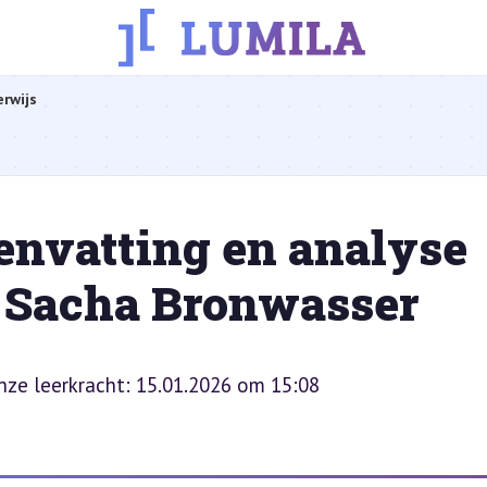
rwijs
envatting en analyse
n Sacha Bronwasser
onze leerkracht: 15.01.2026 om 15:08