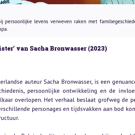
rbij persoonlijke levens verweven raken met familiegeschiede
opa.
ster’ van Sacha Bronwasser (2023)
derlandse auteur Sacha Bronwasser, is een genuance
chiedenis, persoonlijke ontwikkeling en de invloe
lkaar overlopen. Het verhaal beslaat grofweg de pe
erschillende personages en tijdsvakken aan bod kom
ructuur.