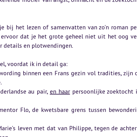
 je bij het lezen of samenvatten van zo’n roman per
rvoor dat je het grote geheel niet uit het oog verl
r details en plotwendingen.
 voordat ik in detail ga:

ording binnen een Frans gezin vol tradities, zijn o


derlandse au pair, 
en haar
 persoonlijke zoektocht i
 mentor Flo, de kwetsbare grens tussen bewonderi
rie’s leven met dat van Philippe, tegen de achter