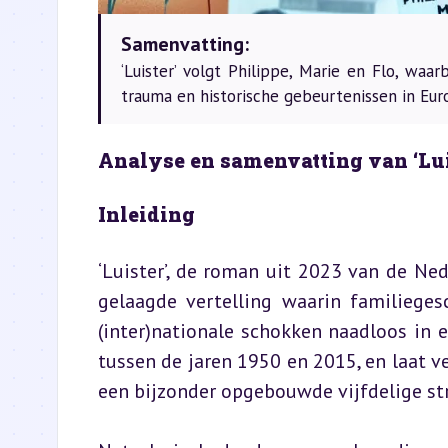
Samenvatting:
‘Luister’ volgt Philippe, Marie en Flo, waa
trauma en historische gebeurtenissen in Eur
Analyse en samenvatting van ‘Lui
Inleiding
‘Luister’, de roman uit 2023 van de Ne
gelaagde vertelling waarin familieges
(inter)nationale schokken naadloos in e
tussen de jaren 1950 en 2015, en laat v
een bijzonder opgebouwde vijfdelige st