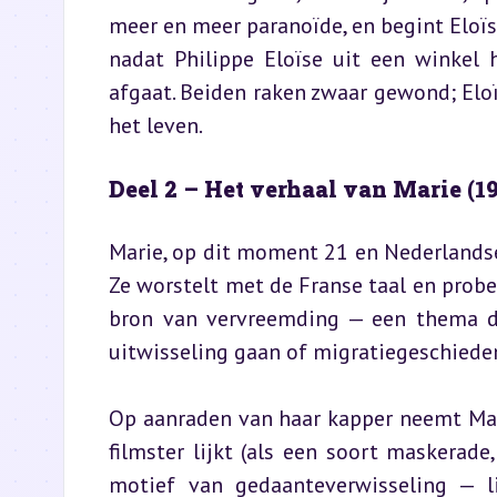
meer en meer paranoïde, en begint Eloïs
nadat Philippe Eloïse uit een winkel 
afgaat. Beiden raken zwaar gewond; Eloïs
het leven.
Deel 2 – Het verhaal van Marie (1
Marie, op dit moment 21 en Nederlandse 
Ze worstelt met de Franse taal en probeer
bron van vervreemding — een thema da
uitwisseling gaan of migratiegeschieden
Op aanraden van haar kapper neemt Mari
filmster lijkt (als een soort maskerade,
motief van gedaanteverwisseling — l