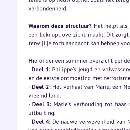
verbondenheid.
Waarom deze structuur?
 Het helpt als
een beknopt overzicht maakt. Dit zorgt e
terwijl je toch aandacht kan hebben voo
Hieronder een summier overzicht per deel,
- 
Deel 1:
 Philippe’s jeugd en volwassenw
en de eerste ontmoeting met terrorisme.
- 
Deel 2:
 Het verhaal van Marie, een Ne
vreemd land.

- 
Deel 3:
 Marie’s verhouding tot haar
uitbuiting.

- 
Deel 4:
 De nauwe verwevenheid van Ma