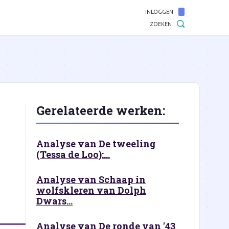
INLOGGEN
ZOEKEN
Gerelateerde werken:
Analyse van De tweeling
(Tessa de Loo):...
Analyse van Schaap in
wolfskleren van Dolph
Dwars...
Analyse van De ronde van '43