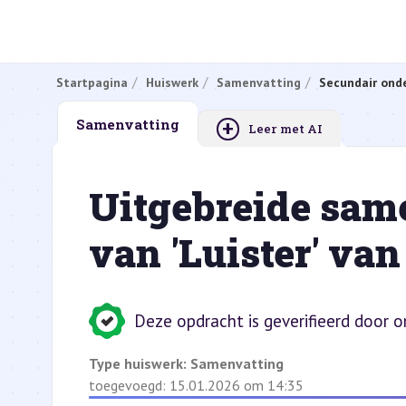
Startpagina
Huiswerk
Samenvatting
Secundair onde
+
Samenvatting
Leer met AI
Uitgebreide sam
van 'Luister' va
Deze opdracht is geverifieerd door 
Type huiswerk:
Samenvatting
toegevoegd: 15.01.2026 om 14:35