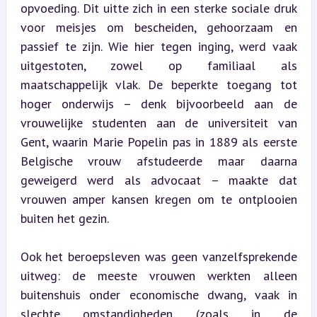
opvoeding. Dit uitte zich in een sterke sociale druk 
voor meisjes om bescheiden, gehoorzaam en 
passief te zijn. Wie hier tegen inging, werd vaak 
uitgestoten, zowel op familiaal als 
maatschappelijk vlak. De beperkte toegang tot 
hoger onderwijs – denk bijvoorbeeld aan de 
vrouwelijke studenten aan de universiteit van 
Gent, waarin Marie Popelin pas in 1889 als eerste 
Belgische vrouw afstudeerde maar daarna 
geweigerd werd als advocaat – maakte dat 
vrouwen amper kansen kregen om te ontplooien 
buiten het gezin.
Ook het beroepsleven was geen vanzelfsprekende 
uitweg: de meeste vrouwen werkten alleen 
buitenshuis onder economische dwang, vaak in 
slechte omstandigheden (zoals in de 