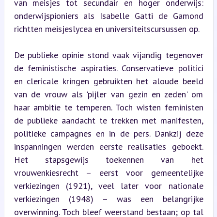
van meisjes tot secundair en hoger onderwijs: 
onderwijspioniers als Isabelle Gatti de Gamond 
richtten meisjeslycea en universiteitscursussen op.
De publieke opinie stond vaak vijandig tegenover 
de feministische aspiraties. Conservatieve politici 
en clericale kringen gebruikten het aloude beeld 
van de vrouw als 'pijler van gezin en zeden' om 
haar ambitie te temperen. Toch wisten feministen 
de publieke aandacht te trekken met manifesten, 
politieke campagnes en in de pers. Dankzij deze 
inspanningen werden eerste realisaties geboekt. 
Het stapsgewijs toekennen van het 
vrouwenkiesrecht – eerst voor gemeentelijke 
verkiezingen (1921), veel later voor nationale 
verkiezingen (1948) – was een belangrijke 
overwinning. Toch bleef weerstand bestaan; op tal 