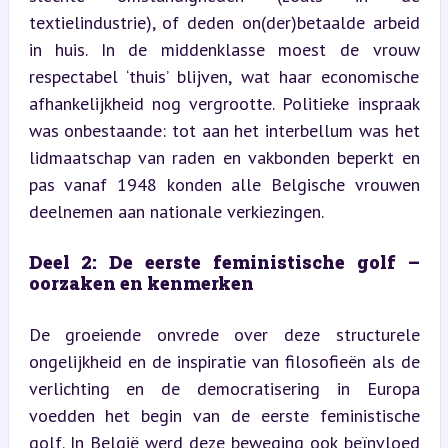
textielindustrie), of deden on(der)betaalde arbeid 
in huis. In de middenklasse moest de vrouw 
respectabel ‘thuis’ blijven, wat haar economische 
afhankelijkheid nog vergrootte. Politieke inspraak 
was onbestaande: tot aan het interbellum was het 
lidmaatschap van raden en vakbonden beperkt en 
pas vanaf 1948 konden alle Belgische vrouwen 
deelnemen aan nationale verkiezingen.
Deel 2: De eerste feministische golf – 
oorzaken en kenmerken
De groeiende onvrede over deze structurele 
ongelijkheid en de inspiratie van filosofieën als de 
verlichting en de democratisering in Europa 
voedden het begin van de eerste feministische 
golf. In België werd deze beweging ook beïnvloed 