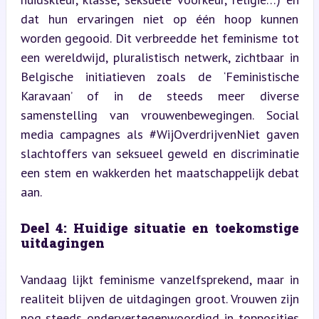
dat hun ervaringen niet op één hoop kunnen 
worden gegooid. Dit verbreedde het feminisme tot 
een wereldwijd, pluralistisch netwerk, zichtbaar in 
Belgische initiatieven zoals de ‘Feministische 
Karavaan’ of in de steeds meer diverse 
samenstelling van vrouwenbewegingen. Social 
media campagnes als #WijOverdrijvenNiet gaven 
slachtoffers van seksueel geweld en discriminatie 
een stem en wakkerden het maatschappelijk debat 
aan.
Deel 4: Huidige situatie en toekomstige 
uitdagingen
Vandaag lijkt feminisme vanzelfsprekend, maar in 
realiteit blijven de uitdagingen groot. Vrouwen zijn 
nog steeds ondervertegenwoordigd in topposities 