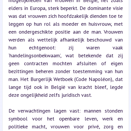
mogelijkheden van vrouwen in België, net zoals 
elders in Europa, sterk beperkt. De dominante visie 
was dat vrouwen zich hoofdzakelijk dienden toe te 
leggen op hun rol als moeder en huisvrouw, met 
een ondergeschikte positie aan de man. Vrouwen 
werden als wettelijk afhankelijk beschouwd van 
hun echtgenoot: zij waren vaak 
‘handelingsonbekwaam’, wat betekende dat zij 
geen contracten mochten afsluiten of eigen 
bezittingen beheren zonder toestemming van hun 
man. Het Burgerlijk Wetboek (Code Napoléon), dat 
lange tijd ook in België van kracht bleef, legde 
deze ongelijkheid zelfs juridisch vast.
De verwachtingen lagen vast: mannen stonden 
symbool voor het openbare leven, werk en 
politieke macht, vrouwen voor privé, zorg en 