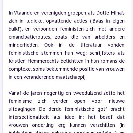
In Vlaanderen
 verenigden groepen als Dolle Mina’s 
zich in ludieke, opvallende acties (‘Baas in eigen 
buik!’), en verbonden feministen zich met andere 
emancipatieroutes, zoals die van arbeiders en 
minderheden. Ook in de literatuur vonden 
feministische stemmen hun weg: schrijfsters als 
Kristien Hemmerechts belichtten in hun romans de 
complexe, soms beklemmende positie van vrouwen 
in een veranderende maatschappij.
Vanaf de jaren negentig en tweeduizend zette het 
feminisme zich verder open voor nieuwe 
uitdagingen. De derde feministische golf bracht 
intersectionaliteit als idee in: het besef dat 
vrouwen onderling erg kunnen verschillen (in 
huidskleur, klasse, seksuele voorkeur, religie…) en 