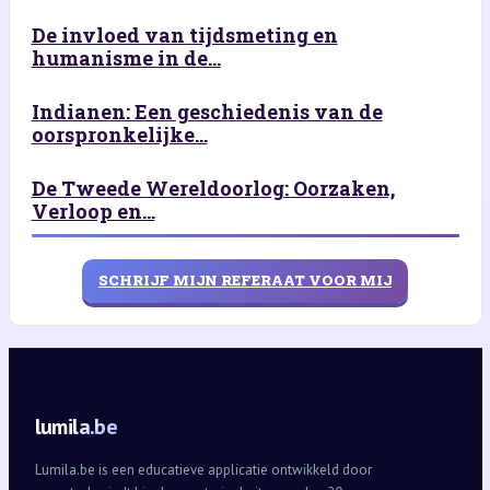
De invloed van tijdsmeting en
humanisme in de...
Indianen: Een geschiedenis van de
oorspronkelijke...
De Tweede Wereldoorlog: Oorzaken,
Verloop en...
SCHRIJF MIJN REFERAAT VOOR MIJ
lumila.be
Lumila.be is een educatieve applicatie ontwikkeld door