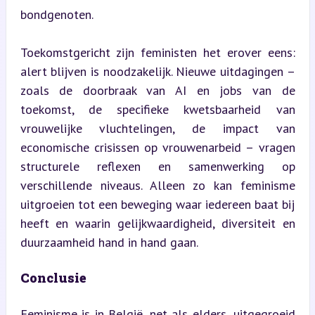
bondgenoten.
Toekomstgericht zijn feministen het erover eens: 
alert blijven is noodzakelijk. Nieuwe uitdagingen – 
zoals de doorbraak van AI en jobs van de 
toekomst, de specifieke kwetsbaarheid van 
vrouwelijke vluchtelingen, de impact van 
economische crisissen op vrouwenarbeid – vragen 
structurele reflexen en samenwerking op 
verschillende niveaus. Alleen zo kan feminisme 
uitgroeien tot een beweging waar iedereen baat bij 
heeft en waarin gelijkwaardigheid, diversiteit en 
duurzaamheid hand in hand gaan.
Conclusie
Feminisme is in België, net als elders, uitgegroeid 