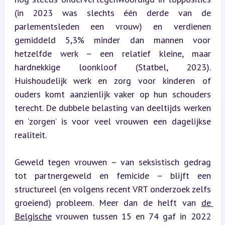
(in 2023 was slechts één derde van de 
parlementsleden een vrouw) en verdienen 
gemiddeld 5,3% minder dan mannen voor 
hetzelfde werk – een relatief kleine, maar 
hardnekkige loonkloof (Statbel, 2023). 
Huishoudelijk werk en zorg voor kinderen of 
ouders komt aanzienlijk vaker op hun schouders 
terecht. De dubbele belasting van deeltijds werken 
en ‘zorgen’ is voor veel vrouwen een dagelijkse 
realiteit.
Geweld tegen vrouwen – van seksistisch gedrag 
tot partnergeweld en femicide – blijft een 
structureel (en volgens recent VRT onderzoek zelfs 
groeiend) probleem. Meer dan de helft van 
de 
Belgische
 vrouwen tussen 15 en 74 gaf in 2022 