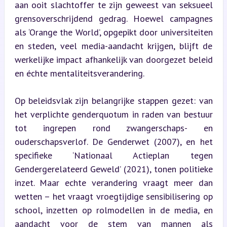
aan ooit slachtoffer te zijn geweest van seksueel 
grensoverschrijdend gedrag. Hoewel campagnes 
als ‘Orange the World’, opgepikt door universiteiten 
en steden, veel media-aandacht krijgen, blijft de 
werkelijke impact afhankelijk van doorgezet beleid 
en échte mentaliteitsverandering.
Op beleidsvlak zijn belangrijke stappen gezet: van 
het verplichte genderquotum in raden van bestuur 
tot ingrepen rond zwangerschaps- en 
ouderschapsverlof. De Genderwet (2007), en het 
specifieke ‘Nationaal Actieplan tegen 
Gendergerelateerd Geweld’ (2021), tonen politieke 
inzet. Maar echte verandering vraagt meer dan 
wetten – het vraagt vroegtijdige sensibilisering op 
school, inzetten op rolmodellen in de media, en 
aandacht voor de stem van mannen als 