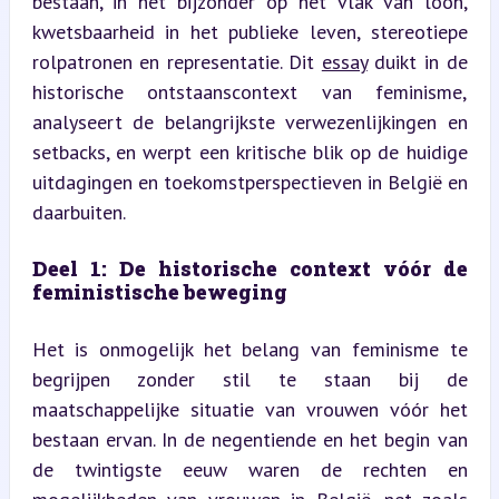
bestaan, in het bijzonder op het vlak van loon, 
kwetsbaarheid in het publieke leven, stereotiepe 
rolpatronen en representatie. Dit 
essay
 duikt in de 
historische ontstaanscontext van feminisme, 
analyseert de belangrijkste verwezenlijkingen en 
setbacks, en werpt een kritische blik op de huidige 
uitdagingen en toekomstperspectieven in België en 
daarbuiten.
Deel 1: De historische context vóór de 
feministische beweging
Het is onmogelijk het belang van feminisme te 
begrijpen zonder stil te staan bij de 
maatschappelijke situatie van vrouwen vóór het 
bestaan ervan. In de negentiende en het begin van 
de twintigste eeuw waren de rechten en 