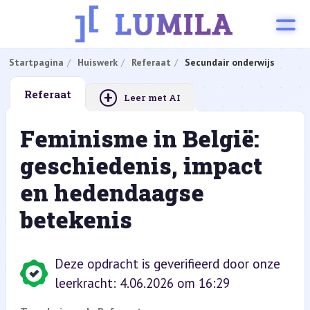
Startpagina
Huiswerk
Referaat
Secundair onderwijs
+
Referaat
Leer met AI
Feminisme in België:
geschiedenis, impact
en hedendaagse
betekenis
Deze opdracht is geverifieerd door onze
leerkracht: 4.06.2026 om 16:29