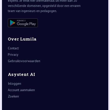
experts. Je vindt hier leermateriaal uit meer dan 20
verschillende domeinen, opgesteld door een ervaren
team van ingenieurs en pedagogen.
Over Lumila
Contact
Privacy
Gebruiksvoorwaarden
Asystent AI
Inloggen
Account aanmaken
Zoeken