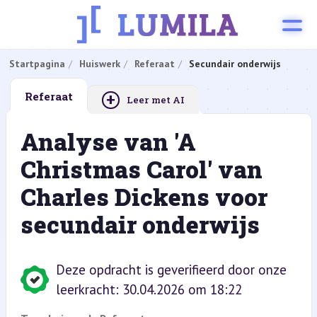
Startpagina
Huiswerk
Referaat
Secundair onderwijs
+
Referaat
Leer met AI
Analyse van 'A
Christmas Carol' van
Charles Dickens voor
secundair onderwijs
Deze opdracht is geverifieerd door onze
leerkracht: 30.04.2026 om 18:22