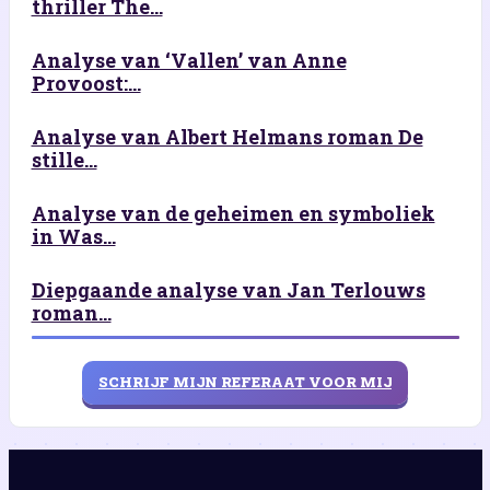
thriller The...
Analyse van ‘Vallen’ van Anne
Provoost:...
Analyse van Albert Helmans roman De
stille...
Analyse van de geheimen en symboliek
in Was...
Diepgaande analyse van Jan Terlouws
roman...
SCHRIJF MIJN REFERAAT VOOR MIJ