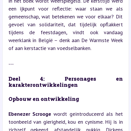
in het boek wordt weerspiegeld. De kersttijd werd 
een ijkpunt voor reflectie: waar staan we als 
gemeenschap, wat betekenen we voor elkaar? Dit 
gevoel van solidariteit, dat tijdelijk opflakkert 
tijdens de feestdagen, vindt ook vandaag 
weerklank in België – denk aan De Warmste Week 
of aan kerstactie van voedselbanken.
---
Deel 4: Personages en 
karakterontwikkelingen
Opbouw en ontwikkeling
Ebenezer Scrooge
 wordt geïntroduceerd als het 
toonbeeld van gierigheid, kou en cynisme. Hij is in 
zichzelf gekeerd, afstandelijk, nukkig. Dickens 