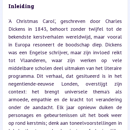
Inleiding
‘A Christmas Carol’, geschreven door Charles 
Dickens in 1843, behoort zonder twijfel tot de 
bekendste kerstverhalen wereldwijd, maar vooral 
in Europa resoneert de boodschap diep. Dickens 
was een Engelse schrijver, maar zijn invloed reikt 
tot Vlaanderen, waar zijn werken op vele 
middelbare scholen deel uitmaken van het literaire 
programma. Dit verhaal, dat gesitueerd is in het 
negentiende-eeuwse Londen, overstijgt zijn 
context: het brengt universele thema’s als 
armoede, empathie en de kracht tot verandering 
onder de aandacht. Elk jaar opnieuw duiken de 
personages en gebeurtenissen uit het boek weer 
op rond kerstmis; denk aan toneelvoorstellingen in 