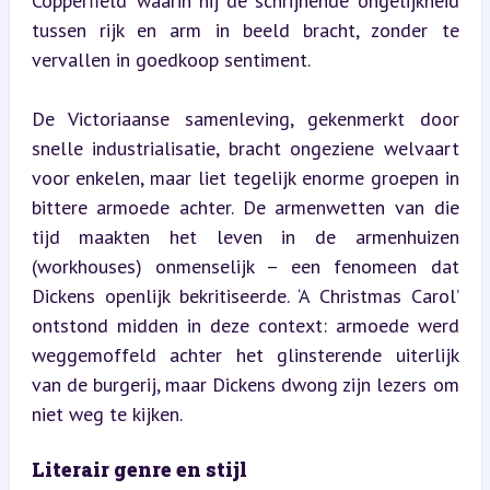
Copperfield’ waarin hij de schrijnende ongelijkheid 
tussen rijk en arm in beeld bracht, zonder te 
vervallen in goedkoop sentiment.
De Victoriaanse samenleving, gekenmerkt door 
snelle industrialisatie, bracht ongeziene welvaart 
voor enkelen, maar liet tegelijk enorme groepen in 
bittere armoede achter. De armenwetten van die 
tijd maakten het leven in de armenhuizen 
(workhouses) onmenselijk – een fenomeen dat 
Dickens openlijk bekritiseerde. ‘A Christmas Carol’ 
ontstond midden in deze context: armoede werd 
weggemoffeld achter het glinsterende uiterlijk 
van de burgerij, maar Dickens dwong zijn lezers om 
niet weg te kijken.
Literair genre en stijl