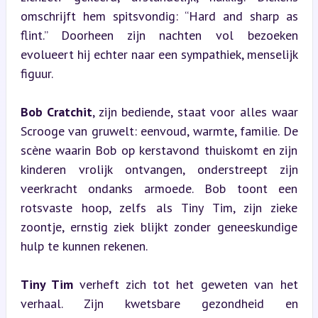
omschrijft hem spitsvondig: “Hard and sharp as 
flint.” Doorheen zijn nachten vol bezoeken 
evolueert hij echter naar een sympathiek, menselijk 
figuur.
Bob Cratchit
, zijn bediende, staat voor alles waar 
Scrooge van gruwelt: eenvoud, warmte, familie. De 
scène waarin Bob op kerstavond thuiskomt en zijn 
kinderen vrolijk ontvangen, onderstreept zijn 
veerkracht ondanks armoede. Bob toont een 
rotsvaste hoop, zelfs als Tiny Tim, zijn zieke 
zoontje, ernstig ziek blijkt zonder geneeskundige 
hulp te kunnen rekenen.
Tiny Tim
 verheft zich tot het geweten van het 
verhaal. Zijn kwetsbare gezondheid en 