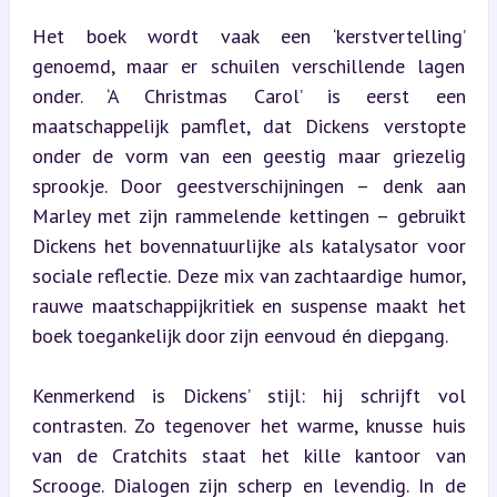
Het boek wordt vaak een ‘kerstvertelling’ 
genoemd, maar er schuilen verschillende lagen 
onder. ‘A Christmas Carol’ is eerst een 
maatschappelijk pamflet, dat Dickens verstopte 
onder de vorm van een geestig maar griezelig 
sprookje. Door geestverschijningen – denk aan 
Marley met zijn rammelende kettingen – gebruikt 
Dickens het bovennatuurlijke als katalysator voor 
sociale reflectie. Deze mix van zachtaardige humor, 
rauwe maatschappijkritiek en suspense maakt het 
boek toegankelijk door zijn eenvoud én diepgang.
Kenmerkend is Dickens’ stijl: hij schrijft vol 
contrasten. Zo tegenover het warme, knusse huis 
van de Cratchits staat het kille kantoor van 
Scrooge. Dialogen zijn scherp en levendig. In de 