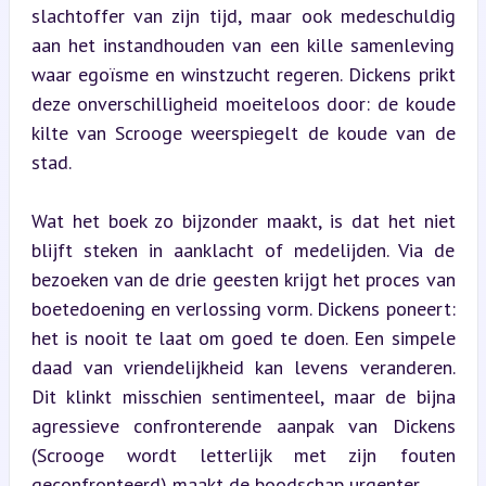
slachtoffer van zijn tijd, maar ook medeschuldig 
aan het instandhouden van een kille samenleving 
waar egoïsme en winstzucht regeren. Dickens prikt 
deze onverschilligheid moeiteloos door: de koude 
kilte van Scrooge weerspiegelt de koude van de 
stad.
Wat het boek zo bijzonder maakt, is dat het niet 
blijft steken in aanklacht of medelijden. Via de 
bezoeken van de drie geesten krijgt het proces van 
boetedoening en verlossing vorm. Dickens poneert: 
het is nooit te laat om goed te doen. Een simpele 
daad van vriendelijkheid kan levens veranderen. 
Dit klinkt misschien sentimenteel, maar de bijna 
agressieve confronterende aanpak van Dickens 
(Scrooge wordt letterlijk met zijn fouten 
geconfronteerd) maakt de boodschap urgenter.