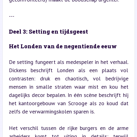
---
Deel 3: Setting en tijdsgeest
Het Londen van de negentiende eeuw
De setting fungeert als medespeler in het verhaal. 
Dickens beschrijft Londen als een plaats vol 
contrasten: druk en chaotisch, vol bedrijvige 
mensen in smalle straten waar mist en kou het 
dagelijks decor bepalen. In één scène beschrijft hij 
het kantoorgebouw van Scrooge als zo koud dat 
zelfs de verwarmingskolen sparen is.
Het verschil tussen de rijke burgers en de arme 
arbeiders komt tot uiting in details: terwijl 