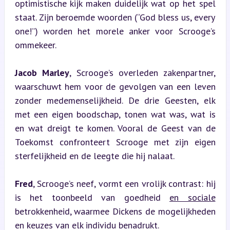
optimistische kijk maken duidelijk wat op het spel 
staat. Zijn beroemde woorden (“God bless us, every 
one!”) worden het morele anker voor Scrooge’s 
ommekeer.
Jacob Marley
, Scrooge’s overleden zakenpartner, 
waarschuwt hem voor de gevolgen van een leven 
zonder medemenselijkheid. De drie Geesten, elk 
met een eigen boodschap, tonen wat was, wat is 
en wat dreigt te komen. Vooral de Geest van de 
Toekomst confronteert Scrooge met zijn eigen 
sterfelijkheid en de leegte die hij nalaat.
Fred
, Scrooge’s neef, vormt een vrolijk contrast: hij 
is het toonbeeld van goedheid 
en sociale
betrokkenheid, waarmee Dickens de mogelijkheden 
en keuzes van elk individu benadrukt.