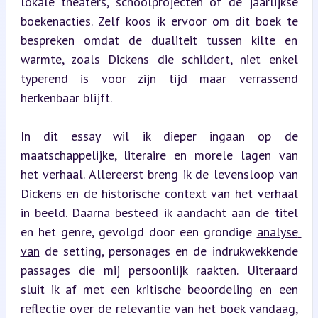
lokale theaters, schoolprojecten of de jaarlijkse 
boekenacties. Zelf koos ik ervoor om dit boek te 
bespreken omdat de dualiteit tussen kilte en 
warmte, zoals Dickens die schildert, niet enkel 
typerend is voor zijn tijd maar verrassend 
herkenbaar blijft.
In dit essay wil ik dieper ingaan op de 
maatschappelijke, literaire en morele lagen van 
het verhaal. Allereerst breng ik de levensloop van 
Dickens en de historische context van het verhaal 
in beeld. Daarna besteed ik aandacht aan de titel 
en het genre, gevolgd door een grondige 
analyse 
van
 de setting, personages en de indrukwekkende 
passages die mij persoonlijk raakten. Uiteraard 
sluit ik af met een kritische beoordeling en een 
reflectie over de relevantie van het boek vandaag, 