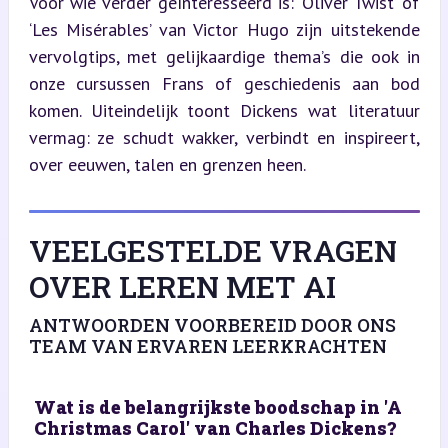
Voor wie verder geïnteresseerd is: ‘Oliver Twist’ of 
‘Les Misérables’ van Victor Hugo zijn uitstekende 
vervolgtips, met gelijkaardige thema’s die ook in 
onze cursussen Frans of geschiedenis aan bod 
komen. Uiteindelijk toont Dickens wat literatuur 
vermag: ze schudt wakker, verbindt en inspireert, 
over eeuwen, talen en grenzen heen.
VEELGESTELDE VRAGEN
OVER LEREN MET AI
ANTWOORDEN VOORBEREID DOOR ONS
TEAM VAN ERVAREN LEERKRACHTEN
Wat is de belangrijkste boodschap in 'A
Christmas Carol' van Charles Dickens?