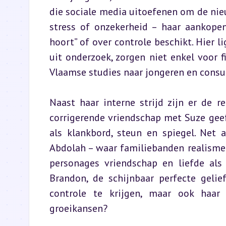
die sociale media uitoefenen om de nieu
stress of onzekerheid – haar aankopen 
hoort” of over controle beschikt. Hier li
uit onderzoek, zorgen niet enkel voor fi
Vlaamse studies naar jongeren en cons
Naast haar interne strijd zijn er de 
corrigerende vriendschap met Suze geef
als klankbord, steun en spiegel. Net 
Abdolah – waar familiebanden realisme 
personages vriendschap en liefde als 
Brandon, de schijnbaar perfecte gelie
controle te krijgen, maar ook haar t
groeikansen?