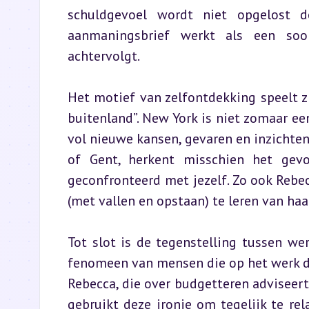
schuldgevoel wordt niet opgelost d
aanmaningsbrief werkt als een soo
achtervolgt.
Het motief van zelfontdekking speelt zi
buitenland”. New York is niet zomaar ee
vol nieuwe kansen, gevaren en inzichten
of Gent, herkent misschien het gevo
geconfronteerd met jezelf. Zo ook Rebecc
(met vallen en opstaan) te leren van haa
Tot slot is de tegenstelling tussen wer
fenomeen van mensen die op het werk de g
Rebecca, die over budgetteren adviseert
gebruikt deze ironie om tegelijk te rel