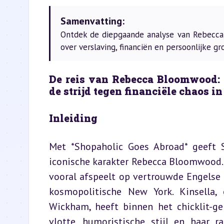
Samenvatting:
Ontdek de diepgaande analyse van Rebecca
over verslaving, financiën en persoonlijke gr
De reis van Rebecca Bloomwood: 
de strijd tegen financiële chaos 
Inleiding
Met *Shopaholic Goes Abroad* geeft S
iconische karakter Rebecca Bloomwood. W
vooral afspeelt op vertrouwde Engelse 
kosmopolitische New York. Kinsella,
Wickham, heeft binnen het chicklit-g
vlotte, humoristische stijl en haar 