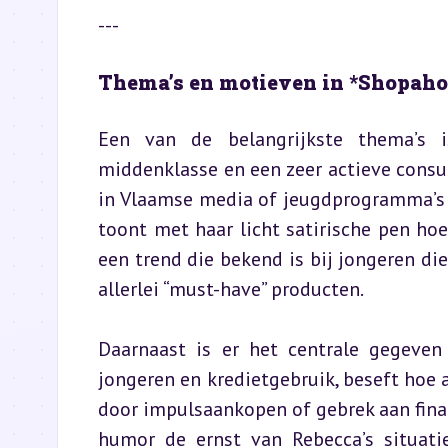
---
Thema’s en motieven in *Shopaho
Een van de belangrijkste thema’s i
middenklasse en een zeer actieve cons
in Vlaamse media of jeugdprogramma’s 
toont met haar licht satirische pen ho
een trend die bekend is bij jongeren di
allerlei “must-have” producten.
Daarnaast is er het centrale gegeven
jongeren en kredietgebruik, beseft hoe 
door impulsaankopen of gebrek aan financi
humor de ernst van Rebecca’s situati