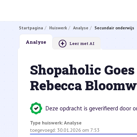
Startpagina
Huiswerk
Analyse
Secundair onderwijs
+
Analyse
Leer met AI
Shopaholic Goes
Rebecca Bloomw
Deze opdracht is geverifieerd door 
Type huiswerk:
Analyse
toegevoegd: 30.01.2026 om 7:53