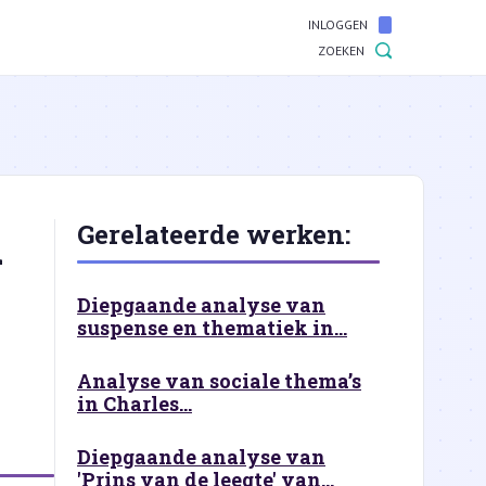
INLOGGEN
ZOEKEN
n
Gerelateerde werken:
Diepgaande analyse van
suspense en thematiek in...
Analyse van sociale thema’s
in Charles...
Diepgaande analyse van
'Prins van de leegte' van...