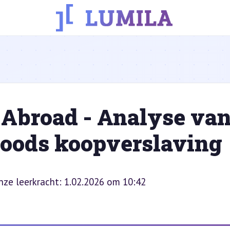
 Abroad - Analyse va
oods koopverslaving
onze leerkracht: 1.02.2026 om 10:42