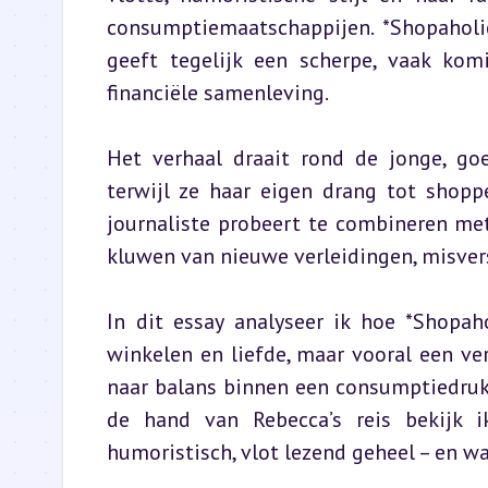
consumptiemaatschappijen. *Shopaholic
geeft tegelijk een scherpe, vaak kom
financiële samenleving.
Het verhaal draait rond de jonge, go
terwijl ze haar eigen drang tot shoppe
journaliste probeert te combineren met e
kluwen van nieuwe verleidingen, misver
In dit essay analyseer ik hoe *Shopah
winkelen en liefde, maar vooral een ver
naar balans binnen een consumptiedruk 
de hand van Rebecca’s reis bekijk i
humoristisch, vlot lezend geheel – en w