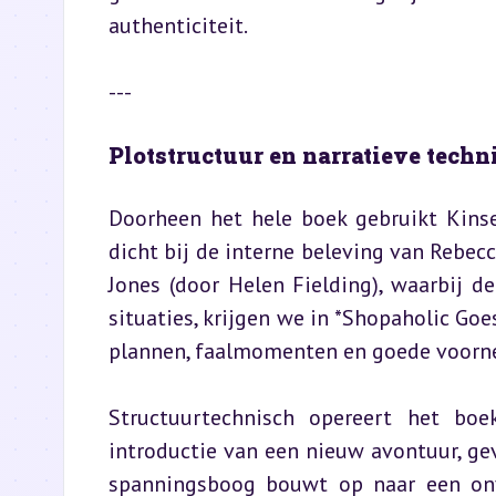
authenticiteit.
---
Plotstructuur en narratieve techn
Doorheen het hele boek gebruikt Kinsell
dicht bij de interne beleving van Rebecc
Jones (door Helen Fielding), waarbij 
situaties, krijgen we in *Shopaholic Goes
plannen, faalmomenten en goede voorn
Structuurtechnisch opereert het boek
introductie van een nieuw avontuur, gevo
spanningsboog bouwt op naar een onve