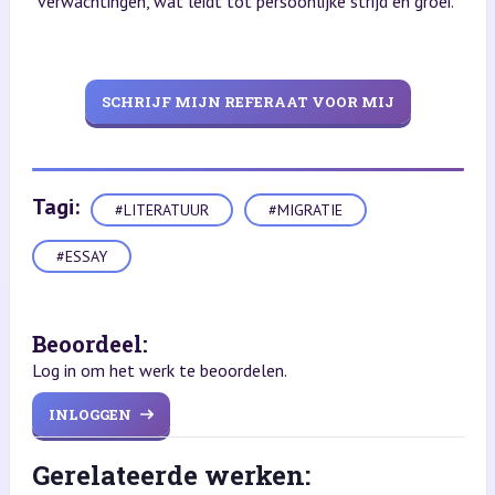
verwachtingen, wat leidt tot persoonlijke strijd en groei.
SCHRIJF MIJN REFERAAT VOOR MIJ
Tagi:
#LITERATUUR
#MIGRATIE
#ESSAY
Beoordeel:
Log in om het werk te beoordelen.
INLOGGEN
Gerelateerde werken: