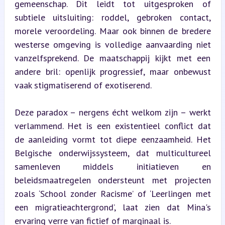
gemeenschap. Dit leidt tot uitgesproken of 
subtiele uitsluiting: roddel, gebroken contact, 
morele veroordeling. Maar ook binnen de bredere 
westerse omgeving is volledige aanvaarding niet 
vanzelfsprekend. De maatschappij kijkt met een 
andere bril: openlijk progressief, maar onbewust 
vaak stigmatiserend of exotiserend.
Deze paradox – nergens écht welkom zijn – werkt 
verlammend. Het is een existentieel conflict dat 
de aanleiding vormt tot diepe eenzaamheid. Het 
Belgische onderwijssysteem, dat multicultureel 
samenleven middels initiatieven en 
beleidsmaatregelen ondersteunt met projecten 
zoals ‘School zonder Racisme’ of ‘Leerlingen met 
een migratieachtergrond’, laat zien dat Mina's 
ervaring verre van fictief of marginaal is.