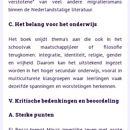
verstotene* van veel andere migratieromans 
binnen de Nederlandstalige literatuur.
C. Het belang voor het onderwijs
Het boek snijdt thema’s aan die ook in het 
schoolvak maatschappijleer of filosofie 
terugkomen: integratie, identiteit, religie, gender 
en vrijheid. Daarom kan het uitstekend ingezet 
worden in het hoger secundair onderwijs, vooral in 
multiculturele klasgroepen waar leerlingen vaak 
dezelfde spanningen en worstelingen herkennen.
V. Kritische bedenkingen en beoordeling
A. Sterke punten
El Bezaz brengt Mina’s innerlijke leven met grote 