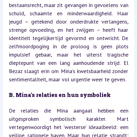
bestaansrecht, maar zit gevangen in gevoelens van 
schuld, schaamte en minderwaardigheid. Haar 
jeugd – getekend door onderdrukte verlangens, 
strenge opvoeding, en het zwijgen – heeft haar 
identiteit tegelijkertijd gevormd en ontwricht. De 
zelfmoordpoging in de proloog is geen plots 
impulsief gebaar, maar het uiterst tragische 
dieptepunt van een lang aanhoudende strijd. El 
Bezaz slaagt erin om Mina’s kwetsbaarheid zonder 
sentimentaliteit, maar vol urgentie weer te geven.
B. Mina’s relaties en hun symboliek
De relaties die Mina aangaat hebben een 
uitgesproken symbolisch karakter. Mart 
vertegenwoordigt het ‘westerse’ ideaalbeeld: een 
veilige, rationele haven. Maar hun relatie strandt; 