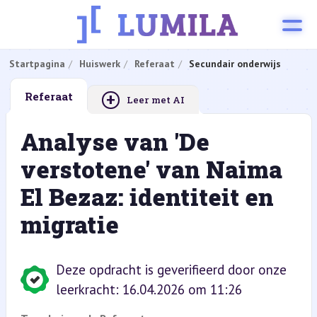
Startpagina
Huiswerk
Referaat
Secundair onderwijs
+
Referaat
Leer met AI
Analyse van 'De
verstotene' van Naima
El Bezaz: identiteit en
migratie
Deze opdracht is geverifieerd door onze
leerkracht: 16.04.2026 om 11:26