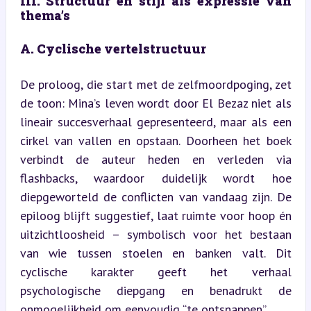
III. Structuur en stijl als expressie van 
thema’s
A. Cyclische vertelstructuur
De proloog, die start met de zelfmoordpoging, zet 
de toon: Mina’s leven wordt door El Bezaz niet als 
lineair succesverhaal gepresenteerd, maar als een 
cirkel van vallen en opstaan. Doorheen het boek 
verbindt de auteur heden en verleden via 
flashbacks, waardoor duidelijk wordt hoe 
diepgeworteld de conflicten van vandaag zijn. De 
epiloog blijft suggestief, laat ruimte voor hoop én 
uitzichtloosheid – symbolisch voor het bestaan 
van wie tussen stoelen en banken valt. Dit 
cyclische karakter geeft het verhaal 
psychologische diepgang en benadrukt de 
onmogelijkheid om eenvoudig “te ontsnappen”.