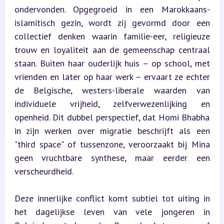
ondervonden. Opgegroeid in een Marokkaans-
islamitisch gezin, wordt zij gevormd door een 
collectief denken waarin familie-eer, religieuze 
trouw en loyaliteit aan de gemeenschap centraal 
staan. Buiten haar ouderlijk huis – op school, met 
vrienden en later op haar werk – ervaart ze echter 
de Belgische, westers-liberale waarden van 
individuele vrijheid, zelfverwezenlijking en 
openheid. Dit dubbel perspectief, dat Homi Bhabha 
in zijn werken over migratie beschrijft als een 
"third space" of tussenzone, veroorzaakt bij Mina 
geen vruchtbare synthese, maar eerder een 
verscheurdheid.
Deze innerlijke conflict komt subtiel tot uiting in 
het dagelijkse leven van vele jongeren in 