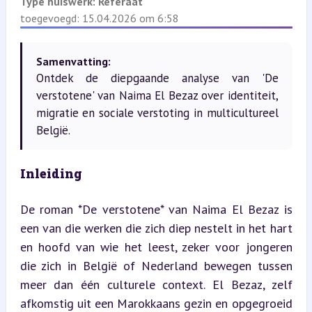
Type huiswerk:
Referaat
toegevoegd: 15.04.2026 om 6:58
Samenvatting:
Ontdek de diepgaande analyse van 'De
verstotene' van Naima El Bezaz over identiteit,
migratie en sociale verstoting in multicultureel
België.
Inleiding
De roman *De verstotene* van Naima El Bezaz is 
een van die werken die zich diep nestelt in het hart 
en hoofd van wie het leest, zeker voor jongeren 
die zich in België of Nederland bewegen tussen 
meer dan één culturele context. El Bezaz, zelf 
afkomstig uit een Marokkaans gezin en opgegroeid 