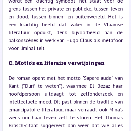
wordt een krachtig symbool: het staat voor de 
grens tussen het private en publieke, tussen leven 
en dood, tussen binnen- en buitenwereld. Het is 
een krachtig beeld dat vaker in de Vlaamse 
literatuur opduikt, denk bijvoorbeeld aan de 
balkonscènes in werk van Hugo Claus als metafoor 
voor liminaliteit.
C. Motto’s en literaire verwijzingen
De roman opent met het motto "Sapere aude" van 
Kant (“Durf te weten”), waarmee El Bezaz haar 
hoofdpersoon uitdaagt tot zelfonderzoek en 
intellectuele moed. Dit past binnen de traditie van 
emancipatoire literatuur, maar verraadt ook Mina’s 
wens om haar leven zelf te sturen. Het Thomas 
Brasch-citaat suggereert dan weer dat wie alles 