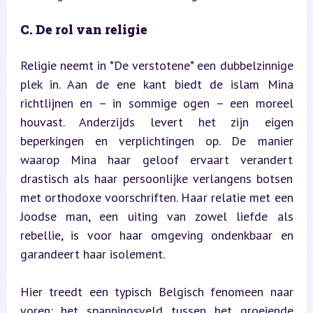
C. De rol van religie
Religie neemt in *De verstotene* een dubbelzinnige 
plek in. Aan de ene kant biedt de islam Mina 
richtlijnen en – in sommige ogen – een moreel 
houvast. Anderzijds levert het zijn eigen 
beperkingen en verplichtingen op. De manier 
waarop Mina haar geloof ervaart verandert 
drastisch als haar persoonlijke verlangens botsen 
met orthodoxe voorschriften. Haar relatie met een 
Joodse man, een uiting van zowel liefde als 
rebellie, is voor haar omgeving ondenkbaar en 
garandeert haar isolement.
Hier treedt een typisch Belgisch fenomeen naar 
voren: het spanningsveld tussen het groeiende 