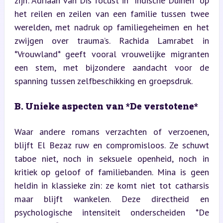
zijn’. Adriaan van Dis focust in *Indische Duinen* op 
het reilen en zeilen van een familie tussen twee 
werelden, met nadruk op familiegeheimen en het 
zwijgen over trauma’s. Rachida Lamrabet in 
*Vrouwland* geeft vooral vrouwelijke migranten 
een stem, met bijzondere aandacht voor de 
spanning tussen zelfbeschikking en groepsdruk.
B. Unieke aspecten van *De verstotene*
Waar andere romans verzachten of verzoenen, 
blijft El Bezaz ruw en compromisloos. Ze schuwt 
taboe niet, noch in seksuele openheid, noch in 
kritiek op geloof of familiebanden. Mina is geen 
heldin in klassieke zin: ze komt niet tot catharsis 
maar blijft wankelen. Deze directheid en 
psychologische intensiteit onderscheiden *De 