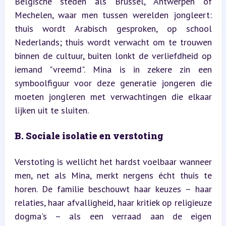
Belgische steden als Brussel, Antwerpen of 
Mechelen, waar men tussen werelden jongleert: 
thuis wordt Arabisch gesproken, op school 
Nederlands; thuis wordt verwacht om te trouwen 
binnen de cultuur, buiten lonkt de verliefdheid op 
iemand "vreemd". Mina is in zekere zin een 
symboolfiguur voor deze generatie jongeren die 
moeten jongleren met verwachtingen die elkaar 
lijken uit te sluiten.
B. Sociale isolatie en verstoting
Verstoting is wellicht het hardst voelbaar wanneer 
men, net als Mina, merkt nergens écht thuis te 
horen. De familie beschouwt haar keuzes – haar 
relaties, haar afvalligheid, haar kritiek op religieuze 
dogma's – als een verraad aan de eigen 