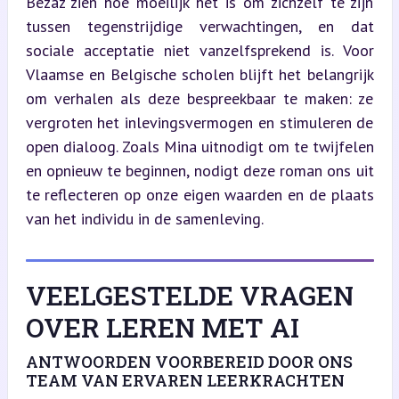
Bezaz zien hoe moeilijk het is om zichzelf te zijn 
tussen tegenstrijdige verwachtingen, en dat 
sociale acceptatie niet vanzelfsprekend is. Voor 
Vlaamse en Belgische scholen blijft het belangrijk 
om verhalen als deze bespreekbaar te maken: ze 
vergroten het inlevingsvermogen en stimuleren de 
open dialoog. Zoals Mina uitnodigt om te twijfelen 
en opnieuw te beginnen, nodigt deze roman ons uit 
te reflecteren op onze eigen waarden en de plaats 
van het individu in de samenleving.
VEELGESTELDE VRAGEN
OVER LEREN MET AI
ANTWOORDEN VOORBEREID DOOR ONS
TEAM VAN ERVAREN LEERKRACHTEN