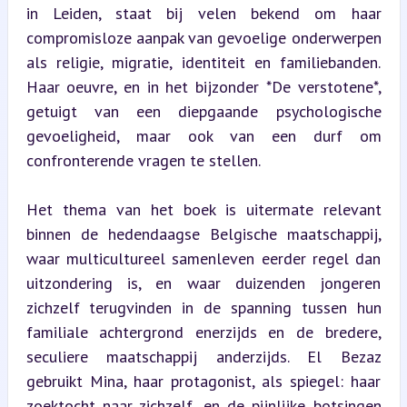
in Leiden, staat bij velen bekend om haar 
compromisloze aanpak van gevoelige onderwerpen 
als religie, migratie, identiteit en familiebanden. 
Haar oeuvre, en in het bijzonder *De verstotene*, 
getuigt van een diepgaande psychologische 
gevoeligheid, maar ook van een durf om 
confronterende vragen te stellen.
Het thema van het boek is uitermate relevant 
binnen de hedendaagse Belgische maatschappij, 
waar multicultureel samenleven eerder regel dan 
uitzondering is, en waar duizenden jongeren 
zichzelf terugvinden in de spanning tussen hun 
familiale achtergrond enerzijds en de bredere, 
seculiere maatschappij anderzijds. El Bezaz 
gebruikt Mina, haar protagonist, als spiegel: haar 
zoektocht naar zichzelf, en de pijnlijke botsingen 