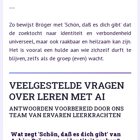
---
Zo bewijst Bröger met ‘Schön, daß es dich gibt’ dat 
de zoektocht naar identiteit en verbondenheid 
universeel, maar ook raakbaar en heilzaam kan zijn. 
Het is vooral een hulde aan wie zichzelf durft te 
blijven, zelfs als de groep (even) wacht.
VEELGESTELDE VRAGEN
OVER LEREN MET AI
ANTWOORDEN VOORBEREID DOOR ONS
TEAM VAN ERVAREN LEERKRACHTEN
Wat zegt 'Schön, daß es dich gibt' van