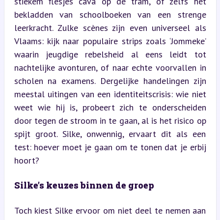
stiekem flesjes cava op de tram, of zelfs het 
bekladden van schoolboeken van een strenge 
leerkracht. Zulke scènes zijn even universeel als 
Vlaams: kijk naar populaire strips zoals ‘Jommeke’ 
waarin jeugdige rebelsheid al eens leidt tot 
nachtelijke avonturen, of naar echte voorvallen in 
scholen na examens. Dergelijke handelingen zijn 
meestal uitingen van een identiteitscrisis: wie niet 
weet wie hij is, probeert zich te onderscheiden 
door tegen de stroom in te gaan, al is het risico op 
spijt groot. Silke, onwennig, ervaart dit als een 
test: hoever moet je gaan om te tonen dat je erbij 
hoort?
Silke’s keuzes binnen de groep
Toch kiest Silke ervoor om niet deel te nemen aan 