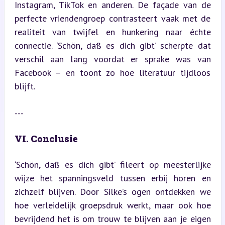
Instagram, TikTok en anderen. De façade van de 
perfecte vriendengroep contrasteert vaak met de 
realiteit van twijfel en hunkering naar échte 
connectie. ‘Schön, daß es dich gibt’ scherpte dat 
verschil aan lang voordat er sprake was van 
Facebook – en toont zo hoe literatuur tijdloos 
blijft.
---
VI. Conclusie
‘Schön, daß es dich gibt’ fileert op meesterlijke 
wijze het spanningsveld tussen erbij horen en 
zichzelf blijven. Door Silke’s ogen ontdekken we 
hoe verleidelijk groepsdruk werkt, maar ook hoe 
bevrijdend het is om trouw te blijven aan je eigen 