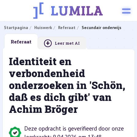
Startpagina
Huiswerk
Referaat
Secundair onderwijs
+
Referaat
Leer met AI
Identiteit en
verbondenheid
onderzoeken in 'Schön,
daß es dich gibt' van
Achim Bröger
Deze opdracht is geverifieerd door onze