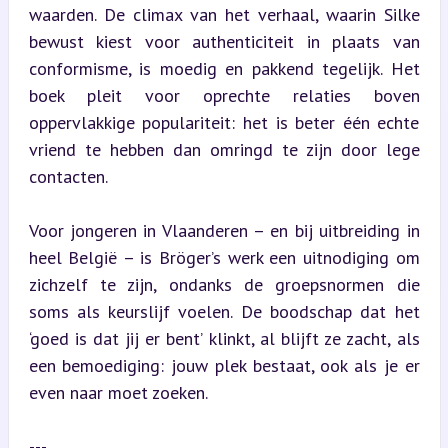
waarden. De climax van het verhaal, waarin Silke 
bewust kiest voor authenticiteit in plaats van 
conformisme, is moedig en pakkend tegelijk. Het 
boek pleit voor oprechte relaties boven 
oppervlakkige populariteit: het is beter één echte 
vriend te hebben dan omringd te zijn door lege 
contacten.
Voor jongeren in Vlaanderen – en bij uitbreiding in 
heel België – is Bröger’s werk een uitnodiging om 
zichzelf te zijn, ondanks de groepsnormen die 
soms als keurslijf voelen. De boodschap dat het 
‘goed is dat jij er bent’ klinkt, al blijft ze zacht, als 
een bemoediging: jouw plek bestaat, ook als je er 
even naar moet zoeken.
---