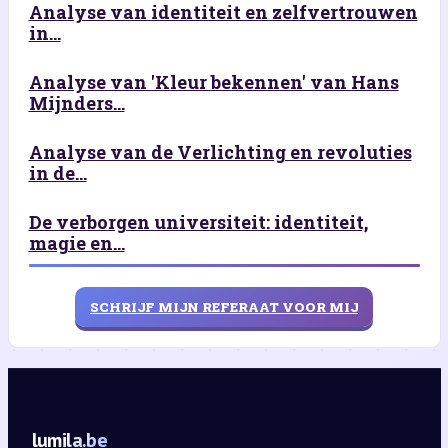
Analyse van identiteit en zelfvertrouwen
in...
Analyse van 'Kleur bekennen' van Hans
Mijnders...
Analyse van de Verlichting en revoluties
in de...
De verborgen universiteit: identiteit,
magie en...
SCHRIJF MIJN REFERAAT VOOR MIJ
lumila.be