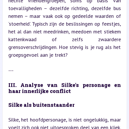
hechte vriendengroepen, soms op basis van 
toevalligheden – dezelfde richting, dezelfde bus 
nemen – maar vaak ook op gedeelde waarden of 
‘stoerheid’. Typisch zijn de beslissingen op feestjes, 
het al dan niet meedrinken, meedoen met stiekem 
kattenkwaad of zelfs zwaardere 
grensoverschrijdingen. Hoe stevig is je rug als het 
groepsgevoel aan je trekt?
---
III. Analyse van Silke’s personage en 
haar innerlijke conflict
Silke als buitenstaander
Silke, het hoofdpersonage, is niet ongelukkig, maar 
voelt zich ook niet uitgesproken deel van een kliek. 