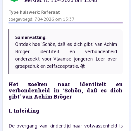
leerkracht: 9.04.2026 om 13:48
Type huiswerk:
Referaat
toegevoegd: 7.04.2026 om 15:37
Samenvatting:
Ontdek hoe ‘Schön, daß es dich gibt’ van Achim
Bröger identiteit en verbondenheid
onderzoekt voor Vlaamse jongeren. Leer over
groepsdruk en zelfacceptatie. 📚
Het zoeken naar identiteit en 
verbondenheid in ‘Schön, daß es dich 
gibt’ van Achim Bröger
I. Inleiding
De overgang van kindertijd naar volwassenheid is 