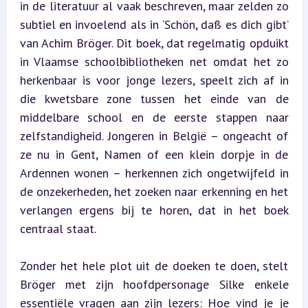
in de literatuur al vaak beschreven, maar zelden zo 
subtiel en invoelend als in ‘Schön, daß es dich gibt’ 
van Achim Bröger. Dit boek, dat regelmatig opduikt 
in Vlaamse schoolbibliotheken net omdat het zo 
herkenbaar is voor jonge lezers, speelt zich af in 
die kwetsbare zone tussen het einde van de 
middelbare school en de eerste stappen naar 
zelfstandigheid. Jongeren in België – ongeacht of 
ze nu in Gent, Namen of een klein dorpje in de 
Ardennen wonen – herkennen zich ongetwijfeld in 
de onzekerheden, het zoeken naar erkenning en het 
verlangen ergens bij te horen, dat in het boek 
centraal staat.
Zonder het hele plot uit de doeken te doen, stelt 
Bröger met zijn hoofdpersonage Silke enkele 
essentiële vragen aan zijn lezers: Hoe vind je je 