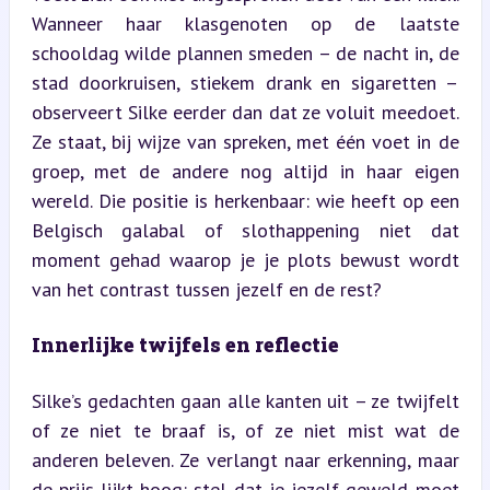
Wanneer haar klasgenoten op de laatste 
schooldag wilde plannen smeden – de nacht in, de 
stad doorkruisen, stiekem drank en sigaretten – 
observeert Silke eerder dan dat ze voluit meedoet. 
Ze staat, bij wijze van spreken, met één voet in de 
groep, met de andere nog altijd in haar eigen 
wereld. Die positie is herkenbaar: wie heeft op een 
Belgisch galabal of slothappening niet dat 
moment gehad waarop je je plots bewust wordt 
van het contrast tussen jezelf en de rest?
Innerlijke twijfels en reflectie
Silke’s gedachten gaan alle kanten uit – ze twijfelt 
of ze niet te braaf is, of ze niet mist wat de 
anderen beleven. Ze verlangt naar erkenning, maar 
de prijs lijkt hoog: stel dat je jezelf geweld moet 