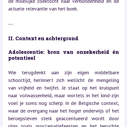
de moeilijke zoektocht naar verbondenheid en de 
actuele relevantie van het boek.
---
II. Context en achtergrond
Adolescentie: bron van onzekerheid én 
potentieel
Wie terugdenkt aan zijn eigen middelbare 
schooltijd, herinnert zich wellicht de mengeling 
van vrijheid en twijfel. Je staat op het kruispunt 
naar volwassenheid, maar wortels in het kind-zijn 
voel je soms nog scherp. In de Belgische context, 
waar de overgang naar het hoger onderwijs of het 
beroepsleven sterk geaccentueerd wordt door 
rites zoals proclamatiefeesten en het beruchte 