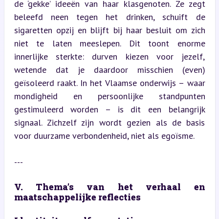
de ‘gekke’ ideeën van haar klasgenoten. Ze zegt 
beleefd neen tegen het drinken, schuift de 
sigaretten opzij en blijft bij haar besluit om zich 
niet te laten meeslepen. Dit toont enorme 
innerlijke sterkte: durven kiezen voor jezelf, 
wetende dat je daardoor misschien (even) 
geïsoleerd raakt. In het Vlaamse onderwijs – waar 
mondigheid en persoonlijke standpunten 
gestimuleerd worden – is dit een belangrijk 
signaal. Zichzelf zijn wordt gezien als de basis 
voor duurzame verbondenheid, niet als egoïsme.
---
V. Thema’s van het verhaal en 
maatschappelijke reflecties