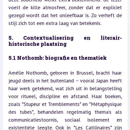
voelt de kille atmosfeer, zonder dat er expliciet 
gezegd wordt dat het onleefbaar is. Zo verheft de 
stijl zich tot een extra laag van betekenis.
5. Contextualisering en literair-
historische plaatsing
5.1 Nothomb: biografie en thematiek
Amélie Nothomb, geboren in Brussel, bracht haar 
jeugd deels in het buitenland – vooral Japan heeft 
haar werk getekend, wat zich uit in belangstelling 
voor ritueel, discipline en afstand. Haar boeken, 
zoals *Stupeur et Tremblements* en *Métaphysique 
des tubes*, behandelen regelmatig thema’s als 
communicatiestoornis, sociaal isolement en 
existentiële leegte. Ook in *Les Catilinaires* zijn 