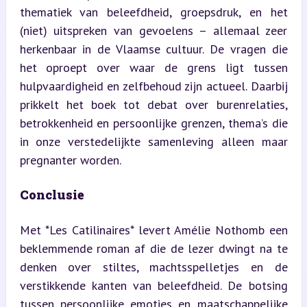
thematiek van beleefdheid, groepsdruk, en het 
(niet) uitspreken van gevoelens – allemaal zeer 
herkenbaar in de Vlaamse cultuur. De vragen die 
het oproept over waar de grens ligt tussen 
hulpvaardigheid en zelfbehoud zijn actueel. Daarbij 
prikkelt het boek tot debat over burenrelaties, 
betrokkenheid en persoonlijke grenzen, thema’s die 
in onze verstedelijkte samenleving alleen maar 
pregnanter worden.
Conclusie
Met *Les Catilinaires* levert Amélie Nothomb een 
beklemmende roman af die de lezer dwingt na te 
denken over stiltes, machtsspelletjes en de 
verstikkende kanten van beleefdheid. De botsing 
tussen persoonlijke emoties 
en maatschappelijke