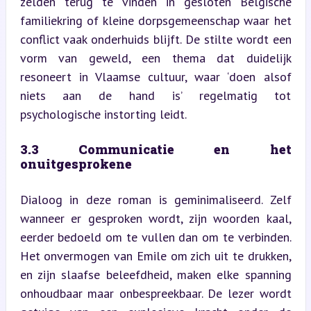
zelden terug te vinden in gesloten Belgische 
familiekring of kleine dorpsgemeenschap waar het 
conflict vaak onderhuids blijft. De stilte wordt een 
vorm van geweld, een thema dat duidelijk 
resoneert in Vlaamse cultuur, waar ‘doen alsof 
niets aan de hand is’ regelmatig tot 
psychologische instorting leidt.
3.3 Communicatie en het 
onuitgesprokene
Dialoog in deze roman is geminimaliseerd. Zelf 
wanneer er gesproken wordt, zijn woorden kaal, 
eerder bedoeld om te vullen dan om te verbinden. 
Het onvermogen van Emile om zich uit te drukken, 
en zijn slaafse beleefdheid, maken elke spanning 
onhoudbaar maar onbespreekbaar. De lezer wordt 