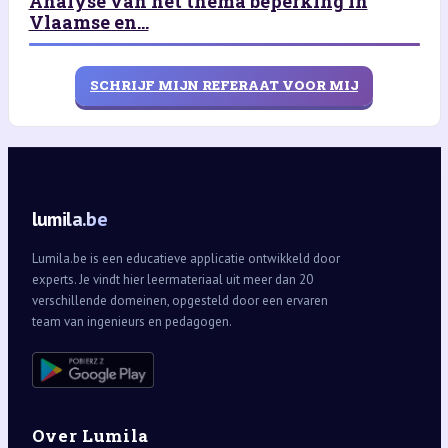
Analyse van het thema beperking in
Vlaamse en...
SCHRIJF MIJN REFERAAT VOOR MIJ
lumila.be
Lumila.be is een educatieve applicatie ontwikkeld door
experts. Je vindt hier leermateriaal uit meer dan 20
verschillende domeinen, opgesteld door een ervaren
team van ingenieurs en pedagogen.
Over Lumila