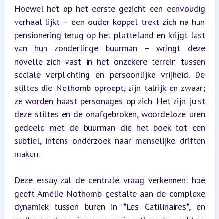
Hoewel het op het eerste gezicht een eenvoudig 
verhaal lijkt – een ouder koppel trekt zich na hun 
pensionering terug op het platteland en krijgt last 
van hun zonderlinge buurman – wringt deze 
novelle zich vast in het onzekere terrein tussen 
sociale verplichting en persoonlijke vrijheid. De 
stiltes die Nothomb oproept, zijn talrijk en zwaar; 
ze worden haast personages op zich. Het zijn juist 
deze stiltes en de onafgebroken, woordeloze uren 
gedeeld met de buurman die het boek tot een 
subtiel, intens onderzoek naar menselijke driften 
maken.
Deze essay zal de centrale vraag verkennen: hoe 
geeft Amélie Nothomb gestalte aan de complexe 
dynamiek tussen buren in *Les Catilinaires*, en 