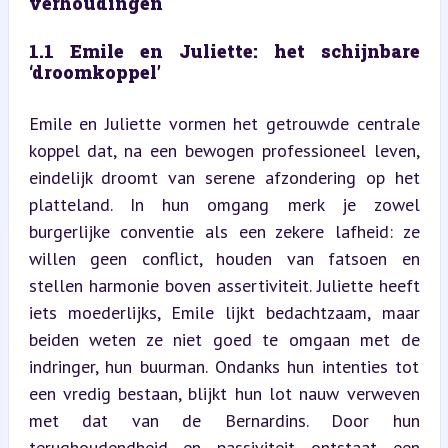
verhoudingen
1.1 Emile en Juliette: het schijnbare 
‘droomkoppel’
Emile en Juliette vormen het getrouwde centrale 
koppel dat, na een bewogen professioneel leven, 
eindelijk droomt van serene afzondering op het 
platteland. In hun omgang merk je zowel 
burgerlijke conventie als een zekere lafheid: ze 
willen geen conflict, houden van fatsoen en 
stellen harmonie boven assertiviteit. Juliette heeft 
iets moederlijks, Emile lijkt bedachtzaam, maar 
beiden weten ze niet goed te omgaan met de 
indringer, hun buurman. Ondanks hun intenties tot 
een vredig bestaan, blijkt hun lot nauw verweven 
met dat van de Bernardins. Door hun 
terughoudendheid en passiviteit ontstaat een 