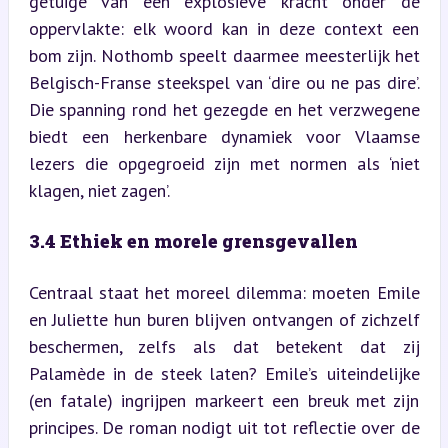
getuige van een explosieve kracht onder de 
oppervlakte: elk woord kan in deze context een 
bom zijn. Nothomb speelt daarmee meesterlijk het 
Belgisch-Franse steekspel van ‘dire ou ne pas dire’. 
Die spanning rond het gezegde en het verzwegene 
biedt een herkenbare dynamiek voor Vlaamse 
lezers die opgegroeid zijn met normen als ‘niet 
klagen, niet zagen’.
3.4 Ethiek en morele grensgevallen
Centraal staat het moreel dilemma: moeten Emile 
en Juliette hun buren blijven ontvangen of zichzelf 
beschermen, zelfs als dat betekent dat zij 
Palamède in de steek laten? Emile’s uiteindelijke 
(en fatale) ingrijpen markeert een breuk met zijn 
principes. De roman nodigt uit tot reflectie over de 