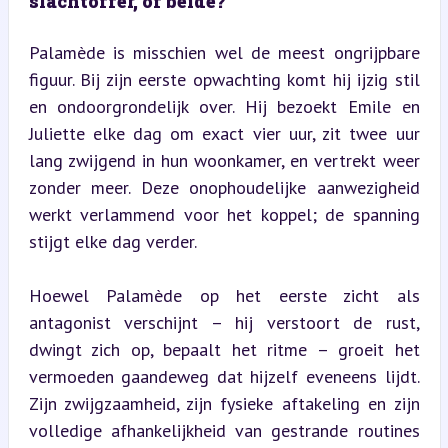
slachtoffer, of beide?
Palamède is misschien wel de meest ongrijpbare 
figuur. Bij zijn eerste opwachting komt hij ijzig stil 
en ondoorgrondelijk over. Hij bezoekt Emile en 
Juliette elke dag om exact vier uur, zit twee uur 
lang zwijgend in hun woonkamer, en vertrekt weer 
zonder meer. Deze onophoudelijke aanwezigheid 
werkt verlammend voor het koppel; de spanning 
stijgt elke dag verder.
Hoewel Palamède op het eerste zicht als 
antagonist verschijnt – hij verstoort de rust, 
dwingt zich op, bepaalt het ritme – groeit het 
vermoeden gaandeweg dat hijzelf eveneens lijdt. 
Zijn zwijgzaamheid, zijn fysieke aftakeling en zijn 
volledige afhankelijkheid van gestrande routines 