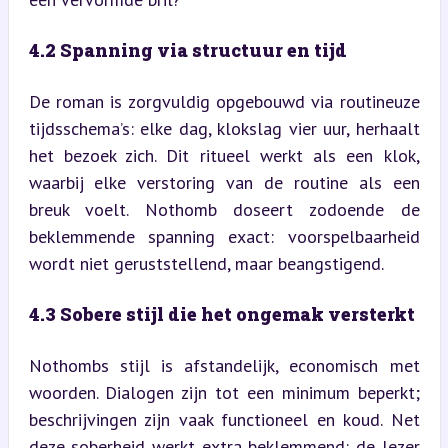
4.2 Spanning via structuur en tijd
De roman is zorgvuldig opgebouwd via routineuze 
tijdsschema’s: elke dag, klokslag vier uur, herhaalt 
het bezoek zich. Dit ritueel werkt als een klok, 
waarbij elke verstoring van de routine als een 
breuk voelt. Nothomb doseert zodoende de 
beklemmende spanning exact: voorspelbaarheid 
wordt niet geruststellend, maar beangstigend.
4.3 Sobere stijl die het ongemak versterkt
Nothombs stijl is afstandelijk, economisch met 
woorden. Dialogen zijn tot een minimum beperkt; 
beschrijvingen zijn vaak functioneel en koud. Net 
deze soberheid werkt extra beklemmend: de lezer 