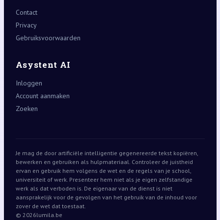
Contact
Privacy
Gebruiksvoorwaarden
Asystent AI
Inloggen
Account aanmaken
Zoeken
Je mag de door artificiële intelligentie gegenereerde tekst kopiëren,
bewerken en gebruiken als hulpmateriaal. Controleer de juistheid
ervan en gebruik hem volgens de wet en de regels van je school,
universiteit of werk. Presenteer hem niet als je eigen zelfstandige
werk als dat verboden is. De eigenaar van de dienst is niet
aansprakelijk voor de gevolgen van het gebruik van de inhoud voor
zover de wet dat toestaat.
© 2026
lumila.be