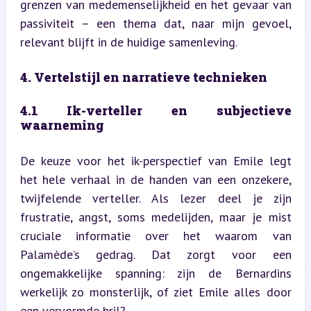
grenzen van medemenselijkheid en het gevaar van 
passiviteit – een thema dat, naar mijn gevoel, 
relevant blijft in de huidige samenleving.
4. Vertelstijl en narratieve technieken
4.1 Ik-verteller en subjectieve 
waarneming
De keuze voor het ik-perspectief van Emile legt 
het hele verhaal in de handen van een onzekere, 
twijfelende verteller. Als lezer deel je zijn 
frustratie, angst, soms medelijden, maar je mist 
cruciale informatie over het waarom van 
Palamède’s gedrag. Dat zorgt voor een 
ongemakkelijke spanning: zijn de Bernardins 
werkelijk zo monsterlijk, of ziet Emile alles door 
een vervormde bril?