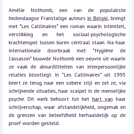
Amélie Nothomb, een van de populairste 
hedendaagse Franstalige auteurs 
in België
, brengt 
met *Les Catilinaires* een roman waarin intimiteit, 
verstikking en het sociaal-psychologische 
krachtenspel tussen buren centraal staan. Na haar 
internationale doorbraak met *Hygiène de 
l’assassin* bouwde Nothomb een oeuvre uit waarin 
ze vaak de absurdititeiten van interpersoonlijke 
relaties blootlegt. In *Les Catilinaires* uit 1995 
keert ze terug naar een sobere stijl en zet ze, via 
schrijnende situaties, haar scalpel in de menselijke 
psyche. Dit werk behoort tot het 
hart van
 haar 
schrijverschap, waar afstandelijkheid, ongemak en 
de grenzen van beleefdheid herhaaldelijk op de 
proef worden gesteld.