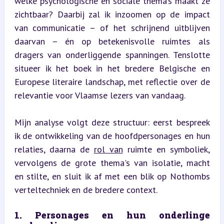
welke psychologische en sociale thema’s maakt ze 
zichtbaar? Daarbij zal ik inzoomen op de impact 
van communicatie – of het schrijnend uitblijven 
daarvan – én op betekenisvolle ruimtes als 
dragers van onderliggende spanningen. Tenslotte 
situeer ik het boek in het bredere Belgische en 
Europese literaire landschap, met reflectie over de 
relevantie voor Vlaamse lezers van vandaag.
Mijn analyse volgt deze structuur: eerst bespreek 
ik de ontwikkeling van de hoofdpersonages en hun 
relaties, daarna de 
rol van
 ruimte en symboliek, 
vervolgens de grote thema's van isolatie, macht 
en stilte, en sluit ik af met een blik op Nothombs 
verteltechniek en de bredere context.
1. Personages en hun onderlinge 