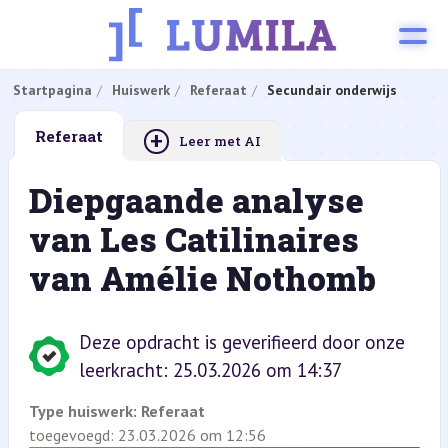
Startpagina
Huiswerk
Referaat
Secundair onderwijs
+
Referaat
Leer met AI
Diepgaande analyse
van Les Catilinaires
van Amélie Nothomb
Deze opdracht is geverifieerd door onze
leerkracht: 25.03.2026 om 14:37
Type huiswerk:
Referaat
toegevoegd: 23.03.2026 om 12:56