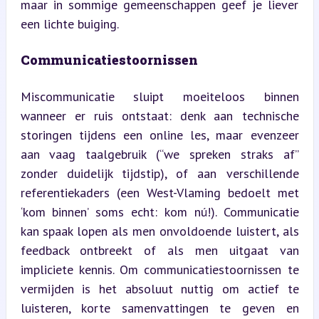
maar in sommige gemeenschappen geef je liever 
een lichte buiging.
Communicatiestoornissen
Miscommunicatie sluipt moeiteloos binnen 
wanneer er ruis ontstaat: denk aan technische 
storingen tijdens een online les, maar evenzeer 
aan vaag taalgebruik (“we spreken straks af” 
zonder duidelijk tijdstip), of aan verschillende 
referentiekaders (een West-Vlaming bedoelt met 
‘kom binnen’ soms echt: kom nú!). Communicatie 
kan spaak lopen als men onvoldoende luistert, als 
feedback ontbreekt of als men uitgaat van 
impliciete kennis. Om communicatiestoornissen te 
vermijden is het absoluut nuttig om actief te 
luisteren, korte samenvattingen te geven en 