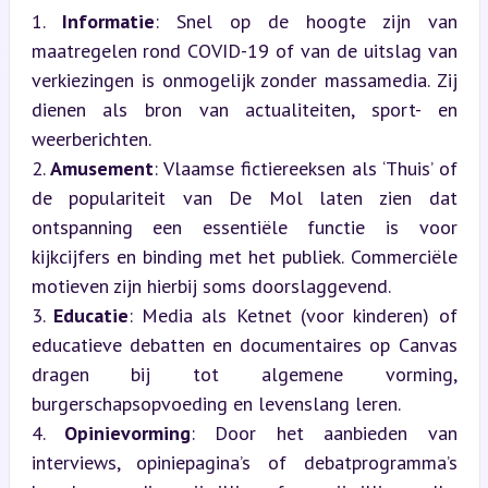
1. 
Informatie
: Snel op de hoogte zijn van 
maatregelen rond COVID-19 of van de uitslag van 
verkiezingen is onmogelijk zonder massamedia. Zij 
dienen als bron van actualiteiten, sport- en 
weerberichten.

2. 
Amusement
: Vlaamse fictiereeksen als ‘Thuis’ of 
de populariteit van De Mol laten zien dat 
ontspanning een essentiële functie is voor 
kijkcijfers en binding met het publiek. Commerciële 
motieven zijn hierbij soms doorslaggevend.

3. 
Educatie
: Media als Ketnet (voor kinderen) of 
educatieve debatten en documentaires op Canvas 
dragen bij tot algemene vorming, 
burgerschapsopvoeding en levenslang leren.

4. 
Opinievorming
: Door het aanbieden van 
interviews, opiniepagina’s of debatprogramma’s 