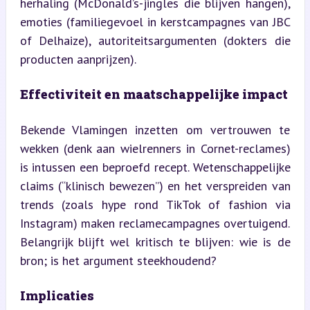
herhaling (McDonald’s-jingles die blijven hangen), 
emoties (familiegevoel in kerstcampagnes van JBC 
of Delhaize), autoriteitsargumenten (dokters die 
producten aanprijzen).
Effectiviteit en maatschappelijke impact
Bekende Vlamingen inzetten om vertrouwen te 
wekken (denk aan wielrenners in Cornet-reclames) 
is intussen een beproefd recept. Wetenschappelijke 
claims (“klinisch bewezen”) en het verspreiden van 
trends (zoals hype rond TikTok of fashion via 
Instagram) maken reclamecampagnes overtuigend. 
Belangrijk blijft wel kritisch te blijven: wie is de 
bron; is het argument steekhoudend?
Implicaties