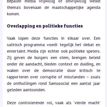
bepalen media vrijwillig of onvrijwillig welke 
thema’s bovenaan de maatschappelijke agenda 
komen.
Overlapping en politieke functies
Vaak lopen deze functies in elkaar over. Een 
satirisch programma voedt tegelijk het debat en 
entertaint. Media zijn echter ook politieke spelers. 
Zij geven de burgers een stem, brengen beleid 
onder de aandacht, bieden context en duiding, en 
waken over de democratie door kritisch te 
rapporteren over corruptie of misstanden – zoals 
de onthullingen rond Samusocial een aantal jaar 
geleden aantoonden.
Deze controlerende rol, vaak als ‘vierde macht’ 