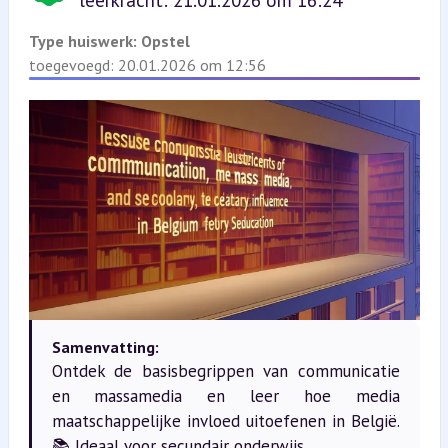
leerkracht: 21.01.2026 om 16:24
Type huiswerk:
Opstel
toegevoegd: 20.01.2026 om 12:56
Samenvatting:
Ontdek de basisbegrippen van communicatie
en massamedia en leer hoe media
maatschappelijke invloed uitoefenen in België.
📚 Ideaal voor secundair onderwijs.