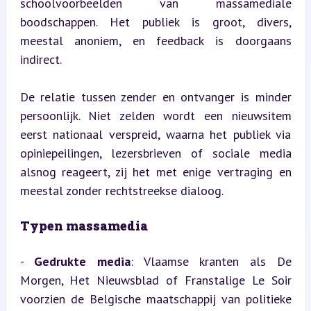
schoolvoorbeelden van massamediale 
boodschappen. Het publiek is groot, divers, 
meestal anoniem, en feedback is doorgaans 
indirect.
De relatie tussen zender en ontvanger is minder 
persoonlijk. Niet zelden wordt een nieuwsitem 
eerst nationaal verspreid, waarna het publiek via 
opiniepeilingen, lezersbrieven of sociale media 
alsnog reageert, zij het met enige vertraging en 
meestal zonder rechtstreekse dialoog.
Typen massamedia
- 
Gedrukte media
: Vlaamse kranten als De 
Morgen, Het Nieuwsblad of Franstalige Le Soir 
voorzien de Belgische maatschappij van politieke 