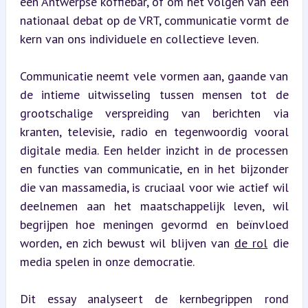
een Antwerpse koffiebar, of om het volgen van een 
nationaal debat op de VRT, communicatie vormt de 
kern van ons individuele en collectieve leven.
Communicatie neemt vele vormen aan, gaande van 
de intieme uitwisseling tussen mensen tot de 
grootschalige verspreiding van berichten via 
kranten, televisie, radio en tegenwoordig vooral 
digitale media. Een helder inzicht in de processen 
en functies van communicatie, en in het bijzonder 
die van massamedia, is cruciaal voor wie actief wil 
deelnemen aan het maatschappelijk leven, wil 
begrijpen hoe meningen gevormd en beïnvloed 
worden, en zich bewust wil blijven van 
de rol
 die 
media spelen in onze democratie.
Dit essay analyseert de kernbegrippen rond 