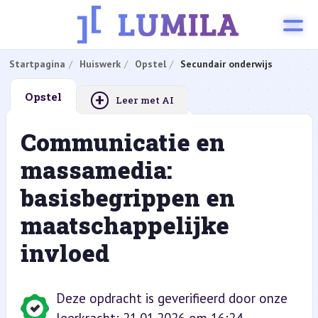
Startpagina
Huiswerk
Opstel
Secundair onderwijs
+
Opstel
Leer met AI
Communicatie en
massamedia:
basisbegrippen en
maatschappelijke
invloed
Deze opdracht is geverifieerd door onze