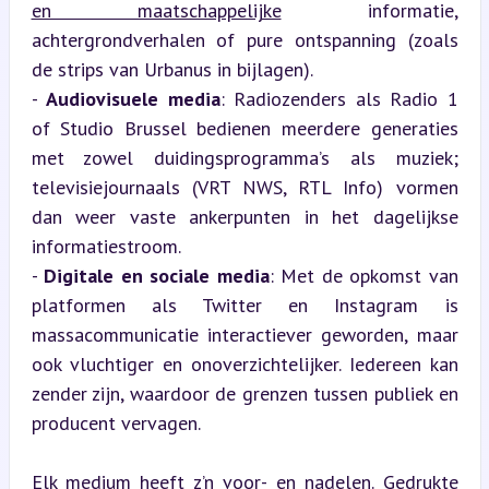
en maatschappelijke
 informatie, 
achtergrondverhalen of pure ontspanning (zoals 
de strips van Urbanus in bijlagen).

- 
Audiovisuele media
: Radiozenders als Radio 1 
of Studio Brussel bedienen meerdere generaties 
met zowel duidingsprogramma’s als muziek; 
televisiejournaals (VRT NWS, RTL Info) vormen 
dan weer vaste ankerpunten in het dagelijkse 
informatiestroom.

- 
Digitale en sociale media
: Met de opkomst van 
platformen als Twitter en Instagram is 
massacommunicatie interactiever geworden, maar 
ook vluchtiger en onoverzichtelijker. Iedereen kan 
zender zijn, waardoor de grenzen tussen publiek en 
producent vervagen.
Elk medium heeft z’n voor- en nadelen. Gedrukte 