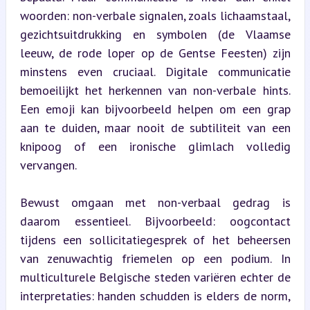
woorden: non-verbale signalen, zoals lichaamstaal, 
gezichtsuitdrukking en symbolen (de Vlaamse 
leeuw, de rode loper op de Gentse Feesten) zijn 
minstens even cruciaal. Digitale communicatie 
bemoeilijkt het herkennen van non-verbale hints. 
Een emoji kan bijvoorbeeld helpen om een grap 
aan te duiden, maar nooit de subtiliteit van een 
knipoog of een ironische glimlach volledig 
vervangen.
Bewust omgaan met non-verbaal gedrag is 
daarom essentieel. Bijvoorbeeld: oogcontact 
tijdens een sollicitatiegesprek of het beheersen 
van zenuwachtig friemelen op een podium. In 
multiculturele Belgische steden variëren echter de 
interpretaties: handen schudden is elders de norm, 