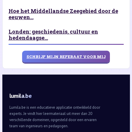
Hoe het Middellandse Zeegebied door de
eeuwen...
Londen: geschiedenis, cultuur en
hedendaagse...
SCHRIJF MIJN REFERAAT VOOR MIJ
lumila.be
Lumila.be is een educatieve applicatie ontwikkeld door
experts. Je vindt hier leermateriaal uit meer dan 20
verschillende domeinen, opgesteld door een ervaren
team van ingenieurs en pedagogen.