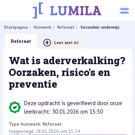
Startpagina
Huiswerk
Referaat
Secundair onderwijs
+
Referaat
Leer met AI
Wat is aderverkalking?
Oorzaken, risico's en
preventie
Deze opdracht is geverifieerd door onze
leerkracht: 30.01.2026 om 15:50
Type huiswerk:
Referaat
toegevoegd: 28.01.2026 om 15:24