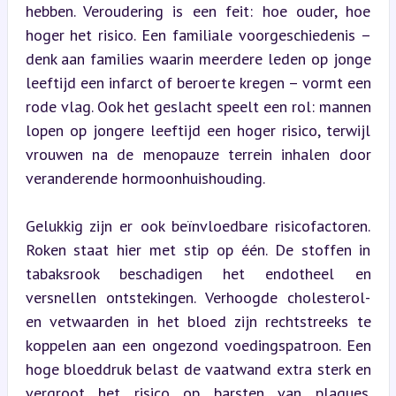
hebben. Veroudering is een feit: hoe ouder, hoe 
hoger het risico. Een familiale voorgeschiedenis – 
denk aan families waarin meerdere leden op jonge 
leeftijd een infarct of beroerte kregen – vormt een 
rode vlag. Ook het geslacht speelt een rol: mannen 
lopen op jongere leeftijd een hoger risico, terwijl 
vrouwen na de menopauze terrein inhalen door 
veranderende hormoonhuishouding.
Gelukkig zijn er ook beïnvloedbare risicofactoren. 
Roken staat hier met stip op één. De stoffen in 
tabaksrook beschadigen het endotheel en 
versnellen ontstekingen. Verhoogde cholesterol- 
en vetwaarden in het bloed zijn rechtstreeks te 
koppelen aan een ongezond voedingspatroon. Een 
hoge bloeddruk belast de vaatwand extra sterk en 
vergroot het risico op barsten van plaques. 