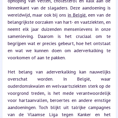
ophoping van vetten, cholesterol en kalk aan de 
binnenkant van de slagaders. Deze aandoening is 
wereldwijd, maar ook bij ons 
in België
, een van de 
belangrijkste oorzaken van hart- en vaatziekten, en 
neemt elk jaar duizenden mensenlevens in onze 
samenleving. Daarom is het cruciaal om te 
begrijpen wat er precies gebeurt, hoe het ontstaat 
en wat we kunnen doen om aderverkalking te 
voorkomen of aan te pakken.
Het belang van aderverkalking kan nauwelijks 
overschat worden. In België, waar 
ouderdomskwalen en welvaartsziekten sterk op de 
voorgrond treden, is het mede verantwoordelijk 
voor hartaanvallen, beroertes en andere ernstige 
aandoeningen. Toch blijkt uit talrijke campagnes 
van de Vlaamse Liga tegen Kanker en het 