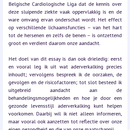
Belgische Cardiologische Liga dat de kennis over 
deze sluipende ziekte vaak oppervlakkig is en de 
ware omvang ervan onderschat wordt. Het effect 
op verschillende lichaamsfuncties – van het hart 
tot de hersenen en zelfs de benen – is ontzettend 
groot en verdient daarom onze aandacht.
Het doel van dit essay is dan ook drieledig: eerst 
en vooral leg ik uit wat aderverkalking precies 
inhoudt; vervolgens bespreek ik de oorzaken, de 
gevolgen en de risicofactoren; tot slot besteed ik 
uitgebreid aandacht aan de 
behandelingsmogelijkheden en hoe je door een 
gezonde levensstijl aderverkalking kunt helpen 
voorkomen. Daarbij wil ik niet alleen informeren, 
maar vooral ook aanzetten tot reflectie over onze 
eigen gezondheid en die van onze maatschappij.