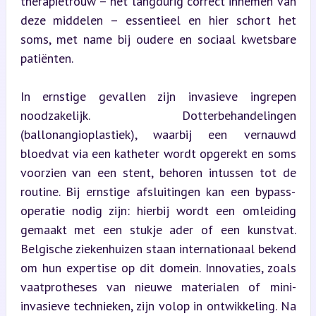
therapietrouw – het langdurig correct innemen van 
deze middelen – essentieel en hier schort het 
soms, met name bij oudere en sociaal kwetsbare 
patiënten.
In ernstige gevallen zijn invasieve ingrepen 
noodzakelijk. Dotterbehandelingen 
(ballonangioplastiek), waarbij een vernauwd 
bloedvat via een katheter wordt opgerekt en soms 
voorzien van een stent, behoren intussen tot de 
routine. Bij ernstige afsluitingen kan een bypass-
operatie nodig zijn: hierbij wordt een omleiding 
gemaakt met een stukje ader of een kunstvat. 
Belgische ziekenhuizen staan internationaal bekend 
om hun expertise op dit domein. Innovaties, zoals 
vaatprotheses van nieuwe materialen of mini-
invasieve technieken, zijn volop in ontwikkeling. Na 