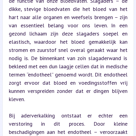
de functie van onze bloedvaten. Slagaders – de 
dikke, stevige bloedvaten die het bloed van het 
hart naar alle organen en weefsels brengen – zijn 
van essentieel belang voor ons leven. In een 
gezond lichaam zijn deze slagaders soepel en 
elastisch, waardoor het bloed gemakkelijk kan 
stromen en zuurstof snel overal geraakt waar het 
nodig is. De binnenkant van zo’n slagaderwand is 
bekleed met een dun laagje cellen dat in medische 
termen “endotheel” genoemd wordt. Dit endotheel 
zorgt ervoor dat bloed en voedingsstoffen vrij 
kunnen verspreiden zonder dat er dingen blijven 
kleven.
Bij aderverkalking ontstaat er echter een 
verstoring in dit proces. Door kleine 
beschadigingen aan het endotheel – veroorzaakt 