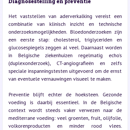
Diagnosestelling en preventie
Het vaststellen van aderverkalking vereist een 
combinatie van klinisch inzicht en technische 
onderzoeksmogelijkheden. Bloedonderzoeken zijn 
een eerste stap: cholesterol, triglyceriden en 
glucosespiegels zeggen al veel. Daarnaast worden 
in Belgische ziekenhuizen regelmatig echo’s 
(duplexonderzoek), CT-angiografieën en zelfs 
speciale inspanningstesten uitgevoerd om de ernst 
van eventuele vernauwingen visueel te maken.
Preventie blijft echter de hoeksteen. Gezonde 
voeding is daarbij essentieel. In de Belgische 
context wordt steeds vaker verwezen naar de 
mediterrane voeding: veel groenten, fruit, olijfolie, 
volkorenproducten en minder rood vlees. 