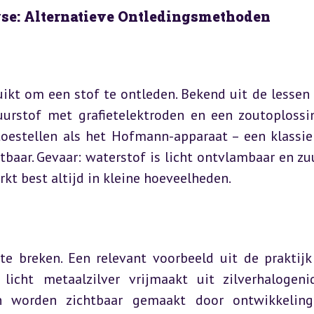
lyse: Alternatieve Ontledingsmethoden
uikt om een stof te ontleden. Bekend uit de lessen i
urstof met grafietelektroden en een zoutoplossin
oestellen als het Hofmann-apparaat – een klassiek
baar. Gevaar: waterstof is licht ontvlambaar en zuu
kt best altijd in kleine hoeveelheden.
e breken. Een relevant voorbeeld uit de praktijk 
j licht metaalzilver vrijmaakt uit zilverhalogeni
en worden zichtbaar gemaakt door ontwikkeling