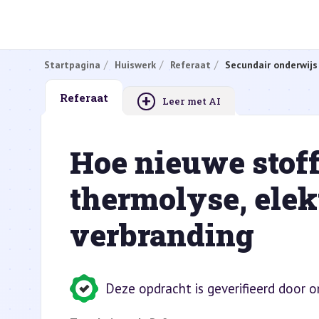
Startpagina
Huiswerk
Referaat
Secundair onderwijs
+
Referaat
Leer met AI
Hoe nieuwe stoff
thermolyse, elek
verbranding
Deze opdracht is geverifieerd door 