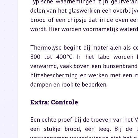
Typische waarnemingen zijn geurveran
delen van het glaswerk en een overblijve
brood of een chipsje dat in de oven eer
wordt. Hier worden voornamelijk waterd
Thermolyse begint bij materialen als c
300 tot 400°C. In het labo worden k
verwarmd, vaak boven een bunsenbrander 
hittebescherming en werken met een mi
dampen en rook te beperken.
Extra: Controle
Een echte proef bij de troeven van het 
een stukje brood, één leeg. Bij de l