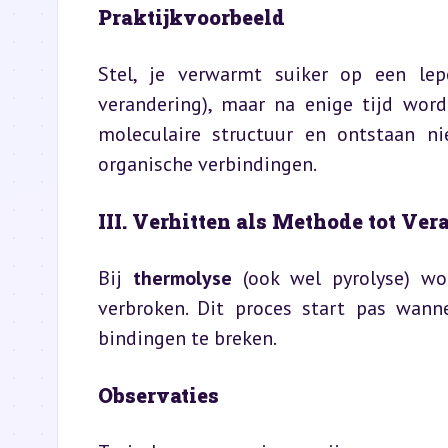
Praktijkvoorbeeld
Stel, je verwarmt suiker op een lep
verandering), maar na enige tijd word
moleculaire structuur en ontstaan ni
organische verbindingen.
III. Verhitten als Methode tot Ve
Bij 
thermolyse
 (ook wel pyrolyse) w
verbroken. Dit proces start pas wan
bindingen te breken.
Observaties