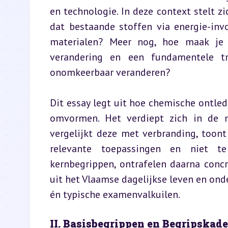
en technologie. In deze context stelt z
dat bestaande stoffen via energie-invo
materialen? Meer nog, hoe maak je 
verandering en een fundamentele tr
onomkeerbaar veranderen?
Dit essay legt uit hoe chemische ontled
omvormen. Het verdiept zich in de m
vergelijkt deze met verbranding, toont
relevante toepassingen en niet te 
kernbegrippen, ontrafelen daarna conc
uit het Vlaamse dagelijkse leven en onde
én typische examenvalkuilen.
II. Basisbegrippen en Begripskade