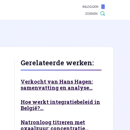
INLOGGEN
ZOEKEN
Gerelateerde werken:
Verkocht van Hans Hagen:
samenvatting en analyse...
Hoe werkt integratiebeleid in
België?...
Natronloog titreren met
oxaalzuur: concentratie...