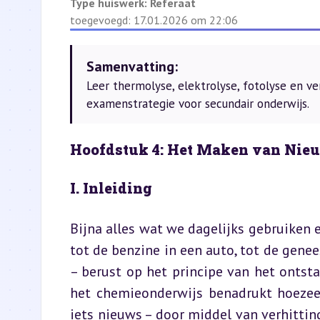
Type huiswerk:
Referaat
toegevoegd: 17.01.2026 om 22:06
Samenvatting:
Leer thermolyse, elektrolyse, fotolyse en v
examenstrategie voor secundair onderwijs.
Hoofdstuk 4: Het Maken van Nieu
I. Inleiding
Bijna alles wat we dagelijks gebruiken 
tot de benzine in een auto, tot de genee
– berust op het principe van het ontsta
het chemieonderwijs benadrukt hoezee
iets nieuws – door middel van verhitting,