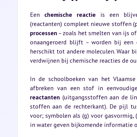
Een 
chemische reactie
 is een blijv
(reactanten) compleet nieuwe stoffen (
processen
 – zoals het smelten van ijs 
onaangeroerd blijft – worden bij een 
herschikt tot andere moleculen. Waar bij
verdwijnen bij chemische reacties de ou
In de schoolboeken van het Vlaamse 
afbreken van een stof in eenvoudig
reactanten
 (uitgangsstoffen aan de li
stoffen aan de rechterkant). De pijl t
voor; symbolen als (g) voor gasvormig, (s
in water geven bijkomende informatie 