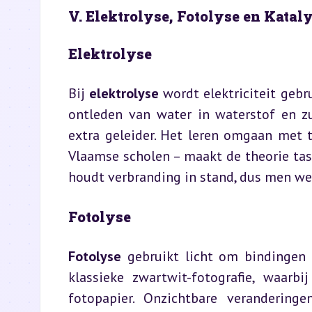
V. Elektrolyse, Fotolyse en Kata
Elektrolyse
Bij 
elektrolyse
 wordt elektriciteit gebr
ontleden van water in waterstof en zu
extra geleider. Het leren omgaan met t
Vlaamse scholen – maakt de theorie tast
houdt verbranding in stand, dus men wer
Fotolyse
Fotolyse
 gebruikt licht om bindingen t
klassieke zwartwit-fotografie, waarbi
fotopapier. Onzichtbare verandering