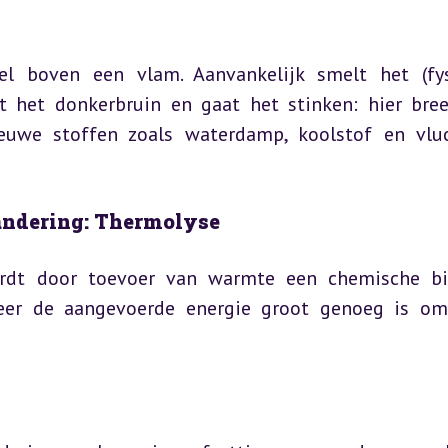
el boven een vlam. Aanvankelijk smelt het (fys
t het donkerbruin en gaat het stinken: hier bree
euwe stoffen zoals waterdamp, koolstof en vluc
randering: Thermolyse
ordt door toevoer van warmte een chemische bi
neer de aangevoerde energie groot genoeg is om