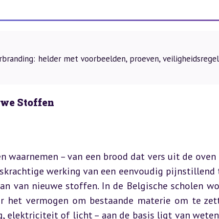
erbranding: helder met voorbeelden, proeven, veiligheidsrege
we Stoffen
en waarnemen – van een brood dat vers uit de oven 
skrachtige werking van een eenvoudig pijnstillend t
an van nieuwe stoffen. In de Belgische scholen wor
r het vermogen om bestaande materie om te zett
 elektriciteit of licht – aan de basis ligt van weten