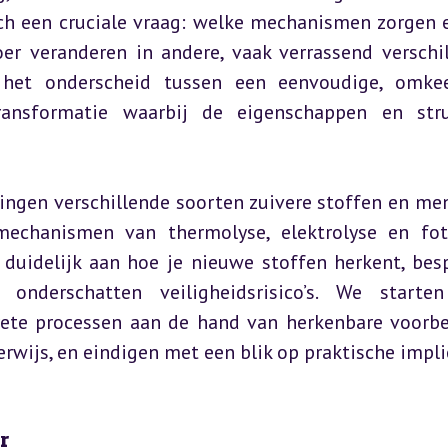
ich een cruciale vraag: welke mechanismen zorgen e
er veranderen in andere, vaak verrassend verschil
het onderscheid tussen een eenvoudige, omkeer
ansformatie waarbij de eigenschappen en struc
ingen verschillende soorten zuivere stoffen en men
echanismen van thermolyse, elektrolyse en foto
 duidelijk aan hoe je nieuwe stoffen herkent, besp
onderschatten veiligheidsrisico’s. We starten
rete processen aan de hand van herkenbare voorbe
rwijs, en eindigen met een blik op praktische implic
r