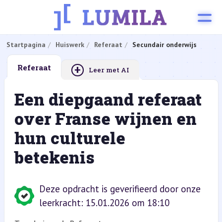
Startpagina
Huiswerk
Referaat
Secundair onderwijs
+
Referaat
Leer met AI
Een diepgaand referaat
over Franse wijnen en
hun culturele
betekenis
Deze opdracht is geverifieerd door onze
leerkracht: 15.01.2026 om 18:10