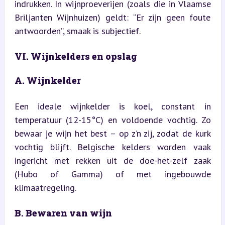
indrukken. In wijnproeverijen (zoals die in Vlaamse 
Briljanten Wijnhuizen) geldt: “Er zijn geen foute 
antwoorden”, smaak is subjectief.
VI. Wijnkelders en opslag
A. Wijnkelder
Een ideale wijnkelder is koel, constant in 
temperatuur (12-15°C) en voldoende vochtig. Zo 
bewaar je wijn het best – op z’n zij, zodat de kurk 
vochtig blijft. Belgische kelders worden vaak 
ingericht met rekken uit de doe-het-zelf zaak 
(Hubo of Gamma) of met ingebouwde 
klimaatregeling.
B. Bewaren van wijn