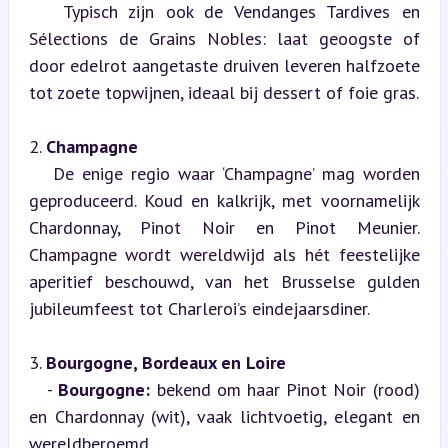
   Typisch zijn ook de Vendanges Tardives en 
Sélections de Grains Nobles: laat geoogste of 
door edelrot aangetaste druiven leveren halfzoete 
tot zoete topwijnen, ideaal bij dessert of foie gras.
2. 
Champagne
   De enige regio waar ‘Champagne’ mag worden 
geproduceerd. Koud en kalkrijk, met voornamelijk 
Chardonnay, Pinot Noir en Pinot Meunier. 
Champagne wordt wereldwijd als hét feestelijke 
aperitief beschouwd, van het Brusselse gulden 
jubileumfeest tot Charleroi’s eindejaarsdiner.
3. 
Bourgogne, Bordeaux en Loire
   - 
Bourgogne:
 bekend om haar Pinot Noir (rood) 
en Chardonnay (wit), vaak lichtvoetig, elegant en 
wereldberoemd.  
