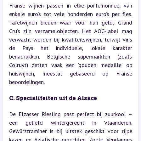
Franse wijnen passen in elke portemonnee, van 
enkele euro’s tot vele honderden euro’s per fles. 
Tafelwijnen bieden waar voor hun geld; Grand 
Cru’s zijn verzamelobjecten. Het AOC-label mag 
verwacht worden bij kwaliteitswijnen, terwijl Vins 
de Pays het individuele, lokale karakter 
benadrukken. Belgische supermarkten (zoals 
Colruyt) zetten vaak een ‘gouden medaille’ op 
huiswijnen, meestal gebaseerd op Franse 
beoordelingen.
C. Specialiteiten uit de Alsace
De Elzasser Riesling past perfect bij zuurkool – 
een geliefd wintergerecht in Vlaanderen. 
Gewürztraminer is bij uitstek geschikt voor rijpe 
kazen en Aziatische gerechten. Zoete Vendanges 