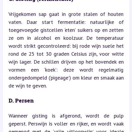
Vrijgekomen sap gaat in grote stalen of houten 
vaten. Daar start fermentatie: natuurlijke of 
toegevoegde gistcellen ‘eten’ suikers op en zetten 
ze om in alcohol en koolzuur. De temperatuur 
wordt strikt gecontroleerd: bij rode wijn suele het 
rond de 25 tot 30 graden Celsius zijn, voor witte 
wijn lager. De schillen drijven op het bovendek en 
vormen een ‘koek’: deze wordt regelmatig 
ondergedompeld (‘pigeage’) om kleur en smaak aan 
de wijn te geven.
D. Persen
Wanneer gisting is afgerond, wordt de pulp 
geperst. Perswijn is voller en rijker, en wordt vaak 
gemengd met de ‘vrije uitloopwijn’ voor ideale 