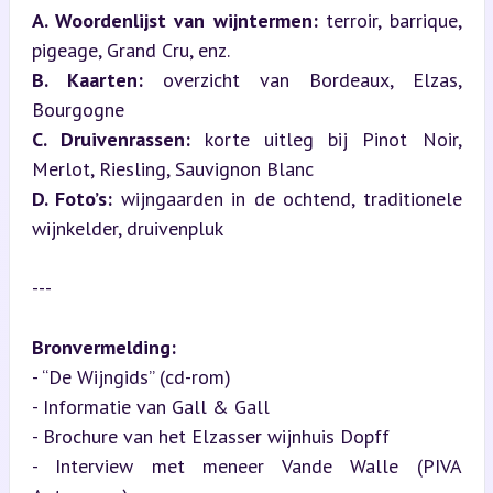
A. Woordenlijst van wijntermen:
 terroir, barrique, 
B. Kaarten:
 overzicht van Bordeaux, Elzas, 
C. Druivenrassen:
 korte uitleg bij Pinot Noir, 
D. Foto’s:
 wijngaarden in de ochtend, traditionele 
wijnkelder, druivenpluk
---
Bronvermelding:
- “De Wijngids” (cd-rom)  

- Informatie van Gall & Gall  

- Brochure van het Elzasser wijnhuis Dopff  

- Interview met meneer Vande Walle (PIVA 