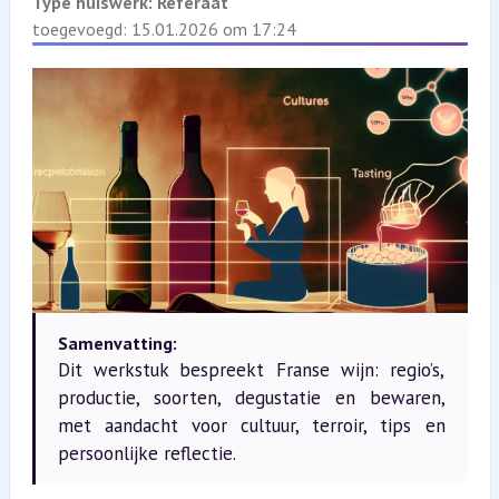
Type huiswerk:
Referaat
toegevoegd: 15.01.2026 om 17:24
Samenvatting:
Dit werkstuk bespreekt Franse wijn: regio’s,
productie, soorten, degustatie en bewaren,
met aandacht voor cultuur, terroir, tips en
persoonlijke reflectie.