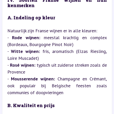
kenmerken
A. Indeling op kleur
Natuurlijk zijn Franse wijnen er in alle kleuren:  

- 
Rode wijnen:
 meestal krachtig en complex 
(Bordeaux, Bourgogne Pinot Noir)  

- 
Witte wijnen:
 fris, aromatisch (Elzas Riesling, 
Loire Muscadet)  

- 
Rosé wijnen:
 typisch uit zuiderse streken zoals de 
Provence  

- 
Mousserende wijnen:
 Champagne en Crémant, 
ook populair bij Belgische feesten zoals 
communies of doopvieringen
B. Kwaliteit en prijs