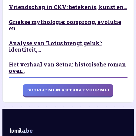
Vriendschap in CKV: betekenis, kunst en...
Griekse mythologie: oorsprong, evolutie
en...
Analyse van 'Lotus brengt geluk':
identiteit,...
Het verhaal van Setna: historische roman
over...
SCHRIJF MIJN REFERAAT VOOR MIJ
lumila.be