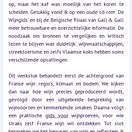
op, maar het kaf was moeilijk van het koren te 
scheiden. Gelukkig vond ik op een oude cd-rom ‘De 
Wijngids’ en bij de Belgische filiaal van Gall & Gall 
meer betrouwbare en overzichtelijke informatie. De 
noodzaak om bronnen te vergelijken en kritisch 
lezen te blijven was duidelijk: wijnmaatschappijen, 
streektoerisme en zelfs Vlaamse koks hebben soms 
verschillende opvattingen.
Dit werkstuk behandelt eerst de achtergrond van 
Franse wijn: regio's, klimaat en bodem. We kijken 
dan naar hoe wijn precies geproduceerd wordt, 
gevolgd door een uitgebreide bespreking van 
wijnsoorten en kenmerkende smaken. Daarna volgt 
een praktische 
gids voor
 wijnproeven, voor wie 
straks zelf Franse wijn wil ontdekken. Tot slot 
bespreken we het bewaren van wijn en reflecteer ik 