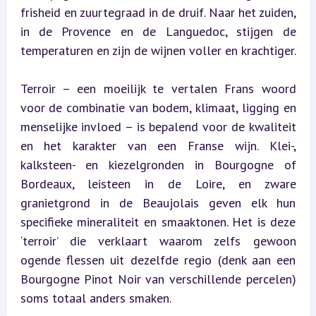
frisheid en zuurtegraad in de druif. Naar het zuiden, 
in de Provence en de Languedoc, stijgen de 
temperaturen en zijn de wijnen voller en krachtiger.
Terroir – een moeilijk te vertalen Frans woord 
voor de combinatie van bodem, klimaat, ligging en 
menselijke invloed – is bepalend voor de kwaliteit 
en het karakter van een Franse wijn. Klei-, 
kalksteen- en kiezelgronden in Bourgogne of 
Bordeaux, leisteen in de Loire, en zware 
granietgrond in de Beaujolais geven elk hun 
specifieke mineraliteit en smaaktonen. Het is deze 
‘terroir’ die verklaart waarom zelfs gewoon 
ogende flessen uit dezelfde regio (denk aan een 
Bourgogne Pinot Noir van verschillende percelen) 
soms totaal anders smaken.