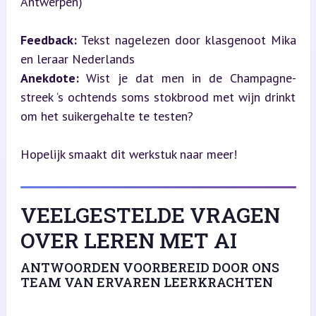
Antwerpen)
Feedback:
 Tekst nagelezen door klasgenoot Mika 
Anekdote:
 Wist je dat men in de Champagne-
streek ‘s ochtends soms stokbrood met wijn drinkt 
om het suikergehalte te testen?
Hopelijk smaakt dit werkstuk naar meer!
VEELGESTELDE VRAGEN
OVER LEREN MET AI
ANTWOORDEN VOORBEREID DOOR ONS
TEAM VAN ERVAREN LEERKRACHTEN