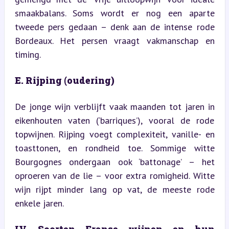
smaakbalans. Soms wordt er nog een aparte 
tweede pers gedaan – denk aan de intense rode 
Bordeaux. Het persen vraagt vakmanschap en 
timing.
E. Rijping (oudering)
De jonge wijn verblijft vaak maanden tot jaren in 
eikenhouten vaten (‘barriques’), vooral de rode 
topwijnen. Rijping voegt complexiteit, vanille- en 
toasttonen, en rondheid toe. Sommige witte 
Bourgognes ondergaan ook ‘battonage’ – het 
oproeren van de lie – voor extra romigheid. Witte 
wijn rijpt minder lang op vat, de meeste rode 
enkele jaren.
IV. Soorten Franse wijnen en hun 