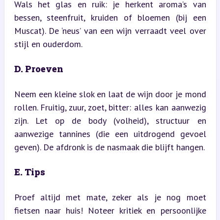
Wals het glas en ruik: je herkent aroma’s van 
bessen, steenfruit, kruiden of bloemen (bij een 
Muscat). De ‘neus’ van een wijn verraadt veel over 
stijl en ouderdom.
D. Proeven
Neem een kleine slok en laat de wijn door je mond 
rollen. Fruitig, zuur, zoet, bitter: alles kan aanwezig 
zijn. Let op de body (volheid), structuur en 
aanwezige tannines (die een uitdrogend gevoel 
geven). De afdronk is de nasmaak die blijft hangen.
E. Tips
Proef altijd met mate, zeker als je nog moet 
fietsen naar huis! Noteer kritiek en persoonlijke 