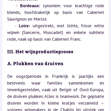
   - 
Bordeaux:
 synoniem voor krachtige rode 
blends, hoofdzakelijk op basis van Cabernet 
Sauvignon en Merlot.  

   - 
Loire:
 uitgestrekt, met lichte, frisse witte 
wijnen (Sancerre, Muscadet) en enkele subtiele 
rode, vaak op basis van Cabernet Franc.
III. Het wijnproductieproces
A. Plukken van druiven
De oogstperiode in Frankrijk is jaarlijks een 
belevenis waar families samenkomen en 
tewerkgestelden, vaak uit België of Oost-Europa, 
de druiven plukken. Alles is teamwork. De geplukte 
druiven worden in kleine kratjes verzameld – 
volgens wijnmakers in de Chablis bij uitstek om 