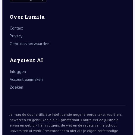
Over Lumila
Contact
Privacy
Gebruiksvoorwaarden
Asystent AI
Inloggen
Account aanmaken
Zoeken
Je mag de door artificiële intelligentie gegenereerde tekst kopiëren,
bewerken en gebruiken als hulpmateriaal. Controleer de juistheid
ervan en gebruik hem volgens de wet en de regels van je school,
universiteit of werk. Presenteer hem niet als je eigen zelfstandige