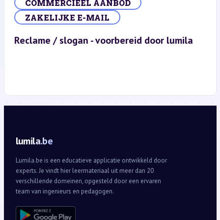
COMMERCIEEL AANBOD
ZAKELIJKE E-MAIL
Reclame / slogan - voorbereid door lumila
lumila.be
Lumila.be is een educatieve applicatie ontwikkeld door
experts. Je vindt hier leermateriaal uit meer dan 20
verschillende domeinen, opgesteld door een ervaren
team van ingenieurs en pedagogen.