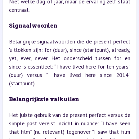
Niet welke dag of jaar, maar de ervaring zelf staat 
centraal.
Signaalwoorden
Belangrijke signaalwoorden die de present perfect 
‘uitlokken’ zijn: for (duur), since (startpunt), already, 
yet, ever, never. Het onderscheid tussen for en 
since is essentieel: “I have lived here for ten years” 
(duur) versus “I have lived here since 2014” 
(startpunt).
Belangrijkste valkuilen
Het juiste gebruik van de present perfect versus de 
simple past vereist inzicht in nuance: “I have seen 
that film” (nu relevant) tegenover “I saw that film 