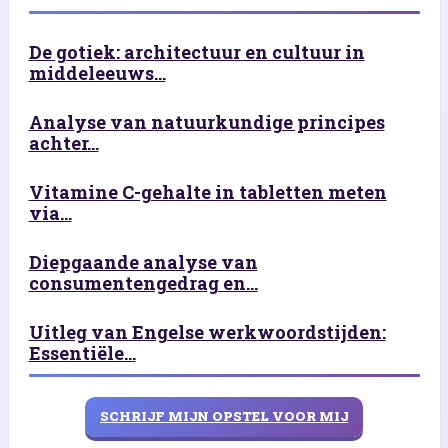
De gotiek: architectuur en cultuur in
middeleeuws...
Analyse van natuurkundige principes
achter...
Vitamine C-gehalte in tabletten meten
via...
Diepgaande analyse van
consumentengedrag en...
Uitleg van Engelse werkwoordstijden:
Essentiële...
SCHRIJF MIJN OPSTEL VOOR MIJ