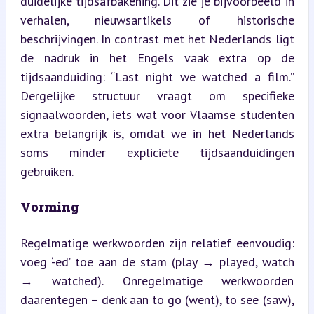
duidelijke tijdsafbakening. Dit zie je bijvoorbeeld in 
verhalen, nieuwsartikels of historische 
beschrijvingen. In contrast met het Nederlands ligt 
de nadruk in het Engels vaak extra op de 
tijdsaanduiding: “Last night we watched a film.” 
Dergelijke structuur vraagt om specifieke 
signaalwoorden, iets wat voor Vlaamse studenten 
extra belangrijk is, omdat we in het Nederlands 
soms minder expliciete tijdsaanduidingen 
gebruiken.
Vorming
Regelmatige werkwoorden zijn relatief eenvoudig: 
voeg ‘-ed’ toe aan de stam (play → played, watch 
→ watched). Onregelmatige werkwoorden 
daarentegen – denk aan to go (went), to see (saw), 