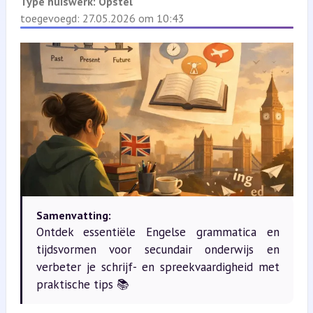
Type huiswerk:
Opstel
toegevoegd: 27.05.2026 om 10:43
Samenvatting:
Ontdek essentiële Engelse grammatica en
tijdsvormen voor secundair onderwijs en
verbeter je schrijf- en spreekvaardigheid met
praktische tips 📚