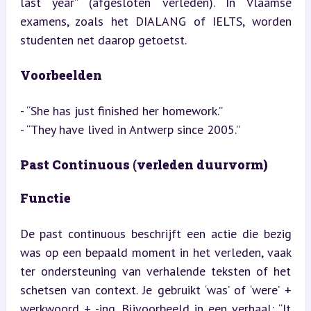
last year” (afgesloten verleden). In Vlaamse 
examens, zoals het DIALANG of IELTS, worden 
studenten net daarop getoetst.
Voorbeelden
- “She has just finished her homework.”

- “They have lived in Antwerp since 2005.”
Past Continuous (verleden duurvorm)
Functie
De past continuous beschrijft een actie die bezig 
was op een bepaald moment in het verleden, vaak 
ter ondersteuning van verhalende teksten of het 
schetsen van context. Je gebruikt ‘was’ of ‘were’ + 
werkwoord + -ing. Bijvoorbeeld in een verhaal: “It 