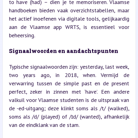
to have (had) – dien je te memoriseren. Vlaamse 
handboeken bieden vaak overzichtstabellen, maar 
het actief inoefenen via digitale tools, gelijkaardig 
aan de Vlaamse app WRTS, is essentieel voor 
beheersing.
Signaalwoorden en aandachtspunten
Typische signaalwoorden zijn: yesterday, last week, 
two years ago, in 2018, when. Vermijd de 
verwarring tussen de simple past en de present 
perfect, zeker in zinnen met ‘have’. Een andere 
valkuil voor Vlaamse studenten is de uitspraak van 
de -ed-uitgang; deze klinkt soms als /t/ (walked), 
soms als /d/ (played) of /ɪd/ (wanted), afhankelijk 
van de eindklank van de stam.