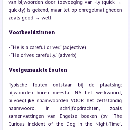
van bijwoorden door toevoeging van -ly (quick → 
quickly) is gekend, maar let op onregelmatigheden 
zoals good → well.
Voorbeeldzinnen
- “He is a careful driver.” (adjective)

- “He drives carefully.” (adverb)
Veelgemaakte fouten
Typische fouten ontstaan bij de plaatsing: 
bijwoorden horen meestal NA het werkwoord, 
bijvoeglijke naamwoorden VOOR het zelfstandig 
naamwoord. In schrijfopdrachten, zoals 
samenvattingen van Engelse boeken (bv. “The 
Curious Incident of the Dog in the Night-Time”, 