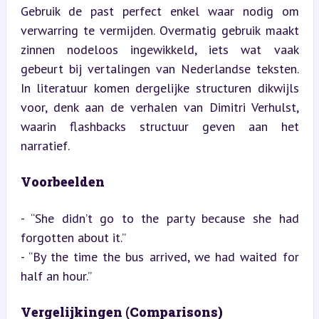
Gebruik de past perfect enkel waar nodig om 
verwarring te vermijden. Overmatig gebruik maakt 
zinnen nodeloos ingewikkeld, iets wat vaak 
gebeurt bij vertalingen van Nederlandse teksten. 
In literatuur komen dergelijke structuren dikwijls 
voor, denk aan de verhalen van Dimitri Verhulst, 
waarin flashbacks structuur geven aan het 
narratief.
Voorbeelden
- “She didn’t go to the party because she had 
forgotten about it.”

- “By the time the bus arrived, we had waited for 
half an hour.”
Vergelijkingen (Comparisons)