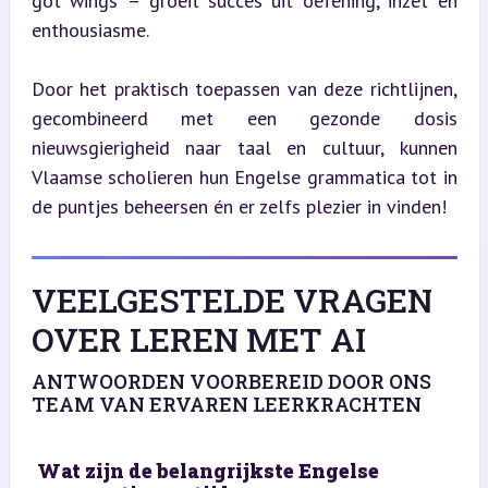
got wings’ – groeit succes uit oefening, inzet en 
enthousiasme.
Door het praktisch toepassen van deze richtlijnen, 
gecombineerd met een gezonde dosis 
nieuwsgierigheid naar taal en cultuur, kunnen 
Vlaamse scholieren hun Engelse grammatica tot in 
de puntjes beheersen én er zelfs plezier in vinden!
VEELGESTELDE VRAGEN
OVER LEREN MET AI
ANTWOORDEN VOORBEREID DOOR ONS
TEAM VAN ERVAREN LEERKRACHTEN
Wat zijn de belangrijkste Engelse