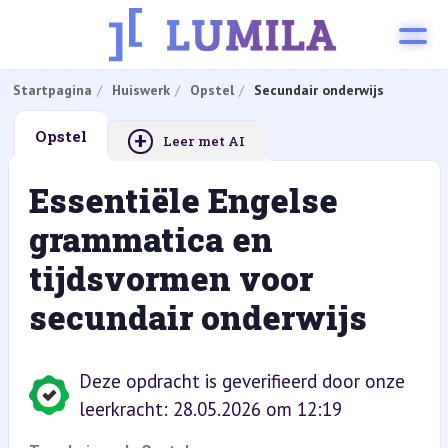
Startpagina
Huiswerk
Opstel
Secundair onderwijs
+
Opstel
Leer met AI
Essentiële Engelse
grammatica en
tijdsvormen voor
secundair onderwijs
Deze opdracht is geverifieerd door onze
leerkracht: 28.05.2026 om 12:19