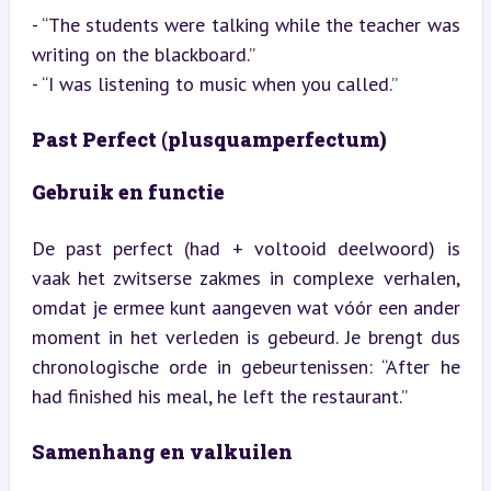
- “The students were talking while the teacher was 
writing on the blackboard.”

- “I was listening to music when you called.”
Past Perfect (plusquamperfectum)
Gebruik en functie
De past perfect (had + voltooid deelwoord) is 
vaak het zwitserse zakmes in complexe verhalen, 
omdat je ermee kunt aangeven wat vóór een ander 
moment in het verleden is gebeurd. Je brengt dus 
chronologische orde in gebeurtenissen: “After he 
had finished his meal, he left the restaurant.”
Samenhang en valkuilen