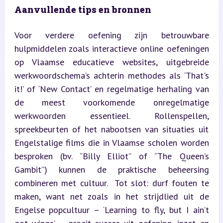
Aanvullende tips en bronnen
Voor verdere oefening zijn betrouwbare 
hulpmiddelen zoals interactieve online oefeningen 
op Vlaamse educatieve websites, uitgebreide 
werkwoordschema’s achterin methodes als ‘That's 
it!’ of ‘New Contact’ en regelmatige herhaling van 
de meest voorkomende onregelmatige 
werkwoorden essentieel. Rollenspellen, 
spreekbeurten of het nabootsen van situaties uit 
Engelstalige films die in Vlaamse scholen worden 
besproken (bv. “Billy Elliot” of “The Queen’s 
Gambit”) kunnen de praktische beheersing 
combineren met cultuur.  Tot slot: durf fouten te 
maken, want net zoals in het strijdlied uit de 
Engelse popcultuur – ‘Learning to fly, but I ain’t 