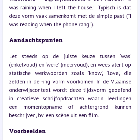
was raining when I left the house.”  Typisch is dat 
deze vorm vaak samenkomt met de simple past (“I 
was reading when the phone rang”).
Aandachtspunten
Let steeds op de juiste keuze tussen ‘was’ 
(enkelvoud) en ‘were’ (meervoud), en wees alert op 
statische werkwoorden zoals ‘know’, ‘love’, die 
zelden in de -ing vorm voorkomen. In de Vlaamse 
onderwijscontext wordt deze tijdsvorm geoefend 
in creatieve schrijfopdrachten waarin leerlingen 
een momentopname of achtergrond kunnen 
beschrijven, bv. een scène uit een film.
Voorbeelden