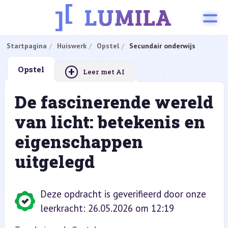
Startpagina
Huiswerk
Opstel
Secundair onderwijs
+
Opstel
Leer met AI
De fascinerende wereld
van licht: betekenis en
eigenschappen
uitgelegd
Deze opdracht is geverifieerd door onze
leerkracht: 26.05.2026 om 12:19