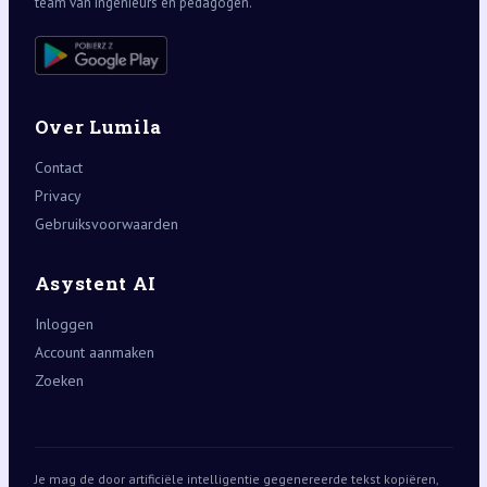
team van ingenieurs en pedagogen.
Over Lumila
Contact
Privacy
Gebruiksvoorwaarden
Asystent AI
Inloggen
Account aanmaken
Zoeken
Je mag de door artificiële intelligentie gegenereerde tekst kopiëren,