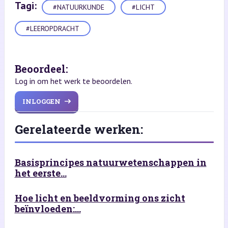
Tagi:
#NATUURKUNDE
#LICHT
#LEEROPDRACHT
Beoordeel:
Log in om het werk te beoordelen.
INLOGGEN
Gerelateerde werken:
Basisprincipes natuurwetenschappen in
het eerste...
Hoe licht en beeldvorming ons zicht
beïnvloeden:...