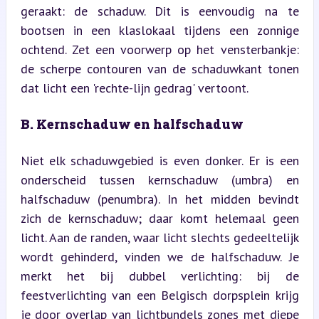
geraakt: de schaduw. Dit is eenvoudig na te 
bootsen in een klaslokaal tijdens een zonnige 
ochtend. Zet een voorwerp op het vensterbankje: 
de scherpe contouren van de schaduwkant tonen 
dat licht een 'rechte-lijn gedrag' vertoont.
B. Kernschaduw en halfschaduw
Niet elk schaduwgebied is even donker. Er is een 
onderscheid tussen kernschaduw (umbra) en 
halfschaduw (penumbra). In het midden bevindt 
zich de kernschaduw; daar komt helemaal geen 
licht. Aan de randen, waar licht slechts gedeeltelijk 
wordt gehinderd, vinden we de halfschaduw. Je 
merkt het bij dubbel verlichting: bij de 
feestverlichting van een Belgisch dorpsplein krijg 
je door overlap van lichtbundels zones met diepe 