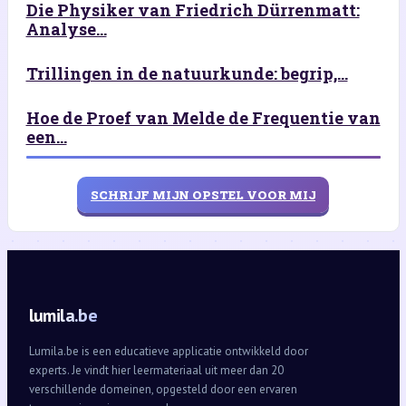
Die Physiker van Friedrich Dürrenmatt:
Analyse...
Trillingen in de natuurkunde: begrip,...
Hoe de Proef van Melde de Frequentie van
een...
SCHRIJF MIJN OPSTEL VOOR MIJ
lumila.be
Lumila.be is een educatieve applicatie ontwikkeld door
experts. Je vindt hier leermateriaal uit meer dan 20
verschillende domeinen, opgesteld door een ervaren