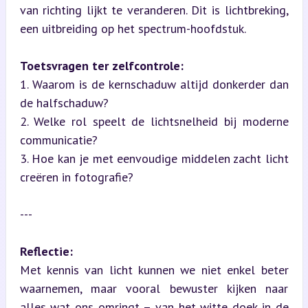
van richting lijkt te veranderen. Dit is lichtbreking, 
een uitbreiding op het spectrum-hoofdstuk.
Toetsvragen ter zelfcontrole:
1. Waarom is de kernschaduw altijd donkerder dan 
de halfschaduw?

2. Welke rol speelt de lichtsnelheid bij moderne 
communicatie?

3. Hoe kan je met eenvoudige middelen zacht licht 
creëren in fotografie?
---
Reflectie:
Met kennis van licht kunnen we niet enkel beter 
waarnemen, maar vooral bewuster kijken naar 
alles wat ons omringt – van het witte doek in de 