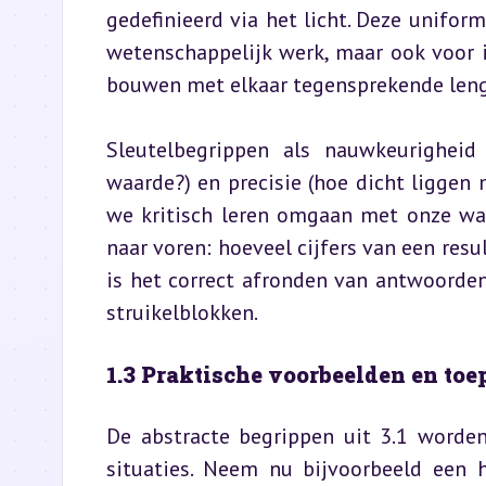
gedefinieerd via het licht. Deze uniform
wetenschappelijk werk, maar ook voor i
bouwen met elkaar tegensprekende len
Sleutelbegrippen als nauwkeurigheid 
waarde?) en precisie (hoe dicht liggen 
we kritisch leren omgaan met onze waa
naar voren: hoeveel cijfers van een resu
is het correct afronden van antwoorden 
struikelblokken.
1.3 Praktische voorbeelden en to
De abstracte begrippen uit 3.1 worde
situaties. Neem nu bijvoorbeeld een h