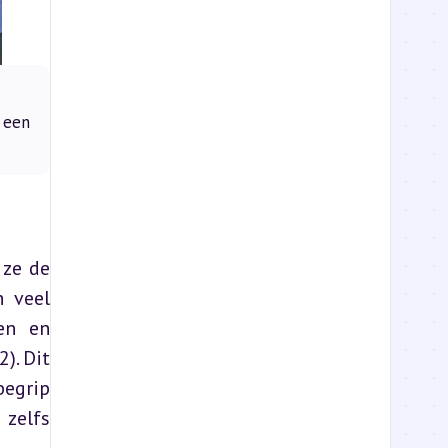
 een
ze de 
 veel 
en en 
. Dit 
egrip 
zelfs 