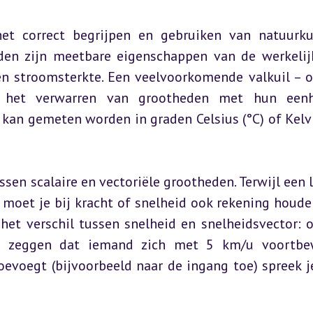
et correct begrijpen en gebruiken van natuurku
en zijn meetbare eigenschappen van de werkelijk
en stroomsterkte. Een veelvoorkomende valkuil – oo
s het verwarren van grootheden met hun eenhe
kan gemeten worden in graden Celsius (°C) of Kelvin
ssen scalaire en vectoriële grootheden. Terwijl een l
 moet je bij kracht of snelheid ook rekening houde
het verschil tussen snelheid en snelheidsvector: o
e zeggen dat iemand zich met 5 km/u voortbew
toevoegt (bijvoorbeeld naar de ingang toe) spreek je