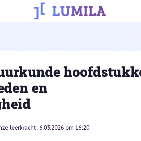
tuurkunde hoofdstukk
heden en
heid
onze leerkracht: 6.03.2026 om 16:20