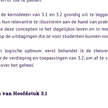
ren of toe te passen.
de kernideeën van 3.1 en 3.2 grondig uit te leggen
un relevantie te illustreren aan de hand van prakt
oe deze concepten in het dagelijkse leven en in mo
 op de uitdagingen die ze voor studenten kunnen vo
n logische opbouw: eerst behandel ik de theoret
 de verdieping en toepassingen van 3.2, om af te sl
 over het geheel.
 van Hoofdstuk 3.1