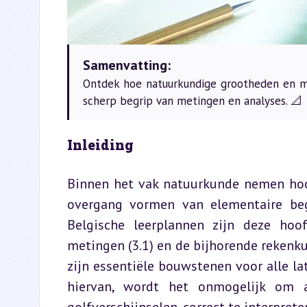
Samenvatting:
Ontdek hoe natuurkundige grootheden en m
scherp begrip van metingen en analyses. 📐
Inleiding
Binnen het vak natuurkunde nemen hoof
overgang vormen van elementaire beg
Belgische leerplannen zijn deze hoo
metingen (3.1) en de bijhorende rekenkun
zijn essentiële bouwstenen voor alle l
hiervan, wordt het onmogelijk om ab