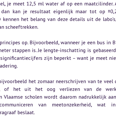
el, je meet 12,5 ml water af op een maatcilinder. A
 dan kan je resultaat eigenlijk maar tot op ±0,
 kennen het belang van deze details uit de labo’s,
an scheeftrekken.
rincipes op. Bijvoorbeeld, wanneer je een bus in Br
ter stappen is. Je lengte-inschatting is gebaseerd 
significantiecijfers zijn beperkt – want je meet nie
adering.
jvoorbeeld het zomaar neerschrijven van te veel ci
 of het uit het oog verliezen van de werkel
n Vlaamse scholen wordt daarom nadrukkelijk aan
communiceren van meetonzekerheid, wat in
ragraaf beslaat.