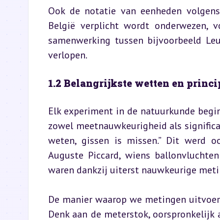
Ook de notatie van eenheden volgens h
België verplicht wordt onderwezen, v
samenwerking tussen bijvoorbeeld Le
verlopen.
1.2 Belangrijkste wetten en princi
Elk experiment in de natuurkunde begin
zowel meetnauwkeurigheid als significant
weten, gissen is missen.” Dit werd o
Auguste Piccard, wiens ballonvluchten
waren dankzij uiterst nauwkeurige meti
De manier waarop we metingen uitvoere
Denk aan de meterstok, oorspronkelijk a