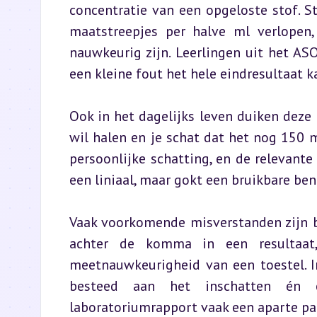
concentratie van een opgeloste stof. St
maatstreepjes per halve ml verlopen,
nauwkeurig zijn. Leerlingen uit het ASO
een kleine fout het hele eindresultaat k
Ook in het dagelijks leven duiken deze p
wil halen en je schat dat het nog 150 me
persoonlijke schatting, en de relevante 
een liniaal, maar gokt een bruikbare ben
Vaak voorkomende misverstanden zijn bi
achter de komma in een resultaat,
meetnauwkeurigheid van een toestel. I
besteed aan het inschatten én 
laboratoriumrapport vaak een aparte pa