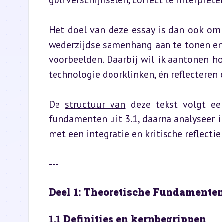
golfverschijnselen, correct te interprete
Het doel van deze essay is dan ook om 
wederzijdse samenhang aan te tonen en h
voorbeelden. Daarbij wil ik aantonen h
technologie doorklinken, én reflecteren
De 
structuur van
 deze tekst volgt ee
fundamenten uit 3.1, daarna analyseer ik
met een integratie en kritische reflectie
---
Deel 1: Theoretische Fundamenten
1.1 Definities en kernbegrippen