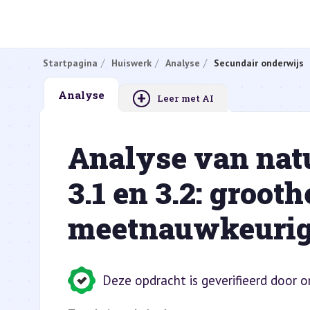
Startpagina
Huiswerk
Analyse
Secundair onderwijs
+
Analyse
Leer met AI
Analyse van na
3.1 en 3.2: groot
meetnauwkeurig
Deze opdracht is geverifieerd door 