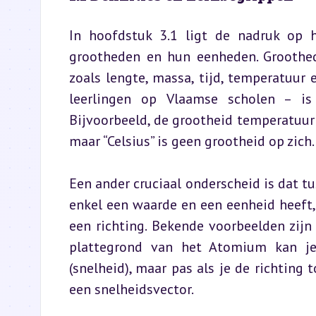
In hoofdstuk 3.1 ligt de nadruk op h
grootheden en hun eenheden. Groothed
zoals lengte, massa, tijd, temperatuur 
leerlingen op Vlaamse scholen – i
Bijvoorbeeld, de grootheid temperatuur 
maar “Celsius” is geen grootheid op zich.
Een ander cruciaal onderscheid is dat tu
enkel een waarde en een eenheid heeft,
een richting. Bekende voorbeelden zijn 
plattegrond van het Atomium kan j
(snelheid), maar pas als je de richting 
een snelheidsvector.