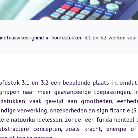
eetnauwkeurigheid in hoofdstukken 3.1 en 3.2 werken voor
dstuk 3.1 en 3.2 een bepalende plaats in, omdat 
rippen naar meer geavanceerde toepassingen. In
fdstukken vaak gewijd aan grootheden, eenhed
dige verwerking, onzekerheden en significantie (3.2)
atere natuurkundelessen: zonder een fundamenteel b
stractere concepten, zoals kracht, energie of 