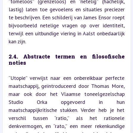
“tomeloos” (grenzeloos) en “netelig” (hachelijk, 
lastig) laten toe gevoelens en situaties preciezer 
te beschrijven. Een schilderij van James Ensor roept 
bijvoorbeeld netelige vragen op over identiteit, 
terwijl een uitbundige viering in Aalst onbedaarlijk 
kan zijn.
2.4. Abstracte termen en filosofische 
noties
“Utopie” verwijst naar een onbereikbaar perfecte 
maatschappij, geïntroduceerd door Thomas More, 
maar ook door het Vlaamse toneelgezelschap 
Studio Orka opgevoerd in hun 
maatschappijkritische stukken. Verder heb je het 
verschil tussen “ratio,” als het rationele 
denkvermogen, en “rato,” een meer rekenkundige 