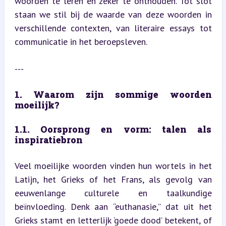
woorden te leren én zeker te onthouden. Tot slot 
staan we stil bij de waarde van deze woorden in 
verschillende contexten, van literaire essays tot 
communicatie in het beroepsleven.
---
1. Waarom zijn sommige woorden 
moeilijk?
1.1. Oorsprong en vorm: talen als 
inspiratiebron
Veel moeilijke woorden vinden hun wortels in het 
Latijn, het Grieks of het Frans, als gevolg van 
eeuwenlange culturele en taalkundige 
beïnvloeding. Denk aan “euthanasie,” dat uit het 
Grieks stamt en letterlijk ‘goede dood’ betekent, of 