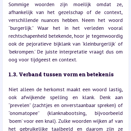
Sommige woorden zijn moeilijk omdat ze, 
afhankelijk van het gezelschap of de context, 
verschillende nuances hebben. Neem het woord 
“burgerlijk.” Waar het in het verleden vooral 
rechtschapenheid betekende, hoor je tegenwoordig 
ook de pejoratieve bijklank van ‘kleinburgerlijk’ of 
‘bekrompen.' De juiste interpretatie vraagt dus om 
oog voor tijdgeest en context.
1.3. Verband tussen vorm en betekenis
Niet alleen de herkomst maakt een woord lastig, 
ook afwijkende spelling en klank. Denk aan 
“prevelen” (zachtjes en onverstaanbaar spreken) of 
“onomatopee” (klanknabootsing, bijvoorbeeld 
‘boem’ voor een knal). Zulke woorden wijken af van 
het gebruikelijke taalbeeld en daarom zijn ze 