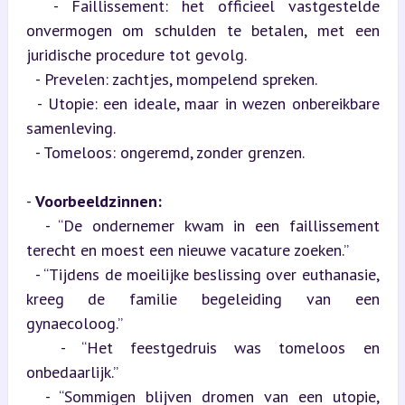
  - Faillissement: het officieel vastgestelde 
onvermogen om schulden te betalen, met een 
juridische procedure tot gevolg.

  - Prevelen: zachtjes, mompelend spreken.

  - Utopie: een ideale, maar in wezen onbereikbare 
samenleving.

  - Tomeloos: ongeremd, zonder grenzen.
- 
Voorbeeldzinnen:
  - “De ondernemer kwam in een faillissement 
terecht en moest een nieuwe vacature zoeken.”

  - “Tijdens de moeilijke beslissing over euthanasie, 
kreeg de familie begeleiding van een 
gynaecoloog.”

  - “Het feestgedruis was tomeloos en 
onbedaarlijk.”

  - “Sommigen blijven dromen van een utopie, 