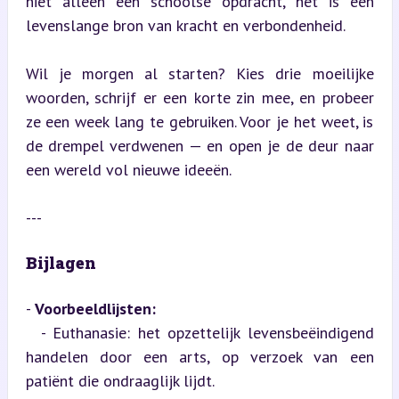
niet alleen een schoolse opdracht, het is een 
levenslange bron van kracht en verbondenheid.
Wil je morgen al starten? Kies drie moeilijke 
woorden, schrijf er een korte zin mee, en probeer 
ze een week lang te gebruiken. Voor je het weet, is 
de drempel verdwenen — en open je de deur naar 
een wereld vol nieuwe ideeën.
---
Bijlagen
- 
Voorbeeldlijsten:
  - Euthanasie: het opzettelijk levensbeëindigend 
handelen door een arts, op verzoek van een 
patiënt die ondraaglijk lijdt.
