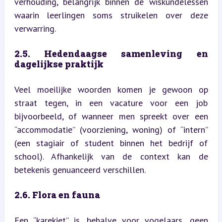
verhouding, belangrijk binnen de wiskundelessen 
waarin leerlingen soms struikelen over deze 
verwarring.
2.5. Hedendaagse samenleving en 
dagelijkse praktijk
Veel moeilijke woorden komen je gewoon op 
straat tegen, in een vacature voor een job 
bijvoorbeeld, of wanneer men spreekt over een 
“accommodatie” (voorziening, woning) of “intern” 
(een stagiair of student binnen het bedrijf of 
school). Afhankelijk van de context kan de 
betekenis genuanceerd verschillen.
2.6. Flora en fauna
Een “karekiet” is, behalve voor vogelaars, geen 