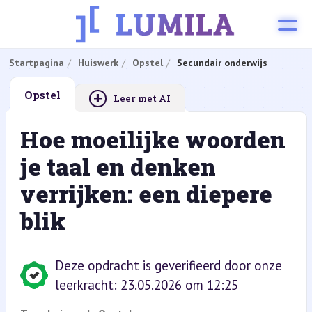
Startpagina
Huiswerk
Opstel
Secundair onderwijs
+
Opstel
Leer met AI
Hoe moeilijke woorden
je taal en denken
verrijken: een diepere
blik
Deze opdracht is geverifieerd door onze
leerkracht: 23.05.2026 om 12:25