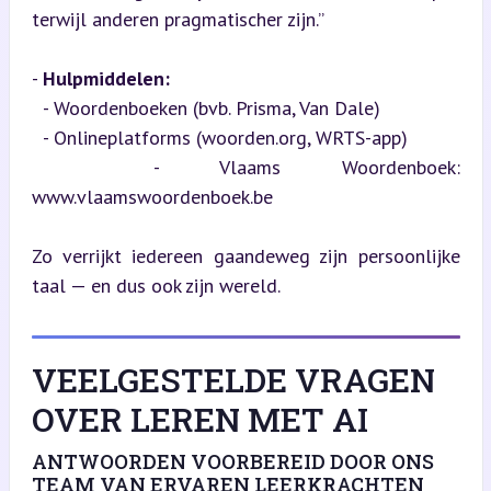
terwijl anderen pragmatischer zijn.”
- 
Hulpmiddelen:
  - Woordenboeken (bvb. Prisma, Van Dale)

  - Onlineplatforms (woorden.org, WRTS-app)

  - Vlaams Woordenboek: 
www.vlaamswoordenboek.be
Zo verrijkt iedereen gaandeweg zijn persoonlijke 
taal — en dus ook zijn wereld.
VEELGESTELDE VRAGEN
OVER LEREN MET AI
ANTWOORDEN VOORBEREID DOOR ONS
TEAM VAN ERVAREN LEERKRACHTEN