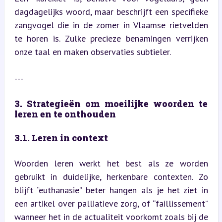
dagdagelijks woord, maar beschrijft een specifieke 
zangvogel die in de zomer in Vlaamse rietvelden 
te horen is. Zulke precieze benamingen verrijken 
onze taal en maken observaties subtieler.
---
3. Strategieën om moeilijke woorden te 
leren en te onthouden
3.1. Leren in context
Woorden leren werkt het best als ze worden 
gebruikt in duidelijke, herkenbare contexten. Zo 
blijft “euthanasie” beter hangen als je het ziet in 
een artikel over palliatieve zorg, of “faillissement” 
wanneer het in de actualiteit voorkomt zoals bij de 