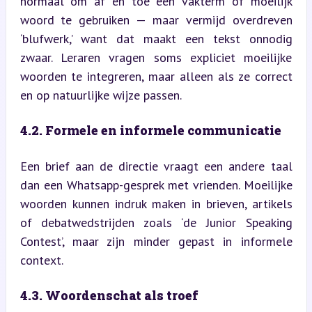
normaal om af en toe een vakterm of moeilijk 
woord te gebruiken — maar vermijd overdreven 
‘blufwerk,’ want dat maakt een tekst onnodig 
zwaar. Leraren vragen soms expliciet moeilijke 
woorden te integreren, maar alleen als ze correct 
en op natuurlijke wijze passen.
4.2. Formele en informele communicatie
Een brief aan de directie vraagt een andere taal 
dan een Whatsapp-gesprek met vrienden. Moeilijke 
woorden kunnen indruk maken in brieven, artikels 
of debatwedstrijden zoals ‘de Junior Speaking 
Contest’, maar zijn minder gepast in informele 
context.
4.3. Woordenschat als troef