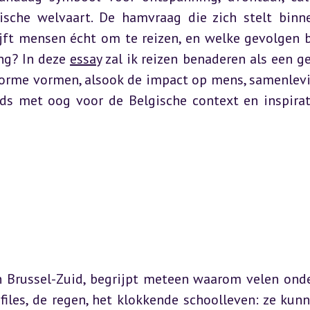
sche welvaart. De hamvraag die zich stelt binne
ijft mensen écht om te reizen, en welke gevolgen b
g? In deze 
essay
 zal ik reizen benaderen als een ge
forme vormen, alsook de impact op mens, samenlevi
ds met oog voor de Belgische context en inspirati
n Brussel-Zuid, begrijpt meteen waarom velen onde
iles, de regen, het klokkende schoolleven: ze kunn