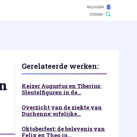
INLOGGEN
ZOEKEN
Gerelateerde werken:
en
Keizer Augustus en Tiberius:
Sleutelfiguren in de...
Overzicht van de ziekte van
Duchenne: erfelijke...
Oktoberfest: de belevenis van
Felix en Theo in...