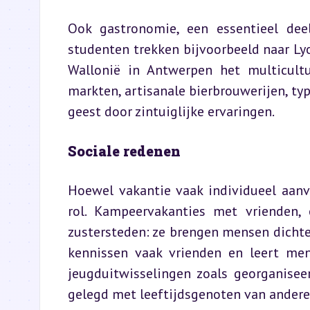
Ook gastronomie, een essentieel deel
studenten trekken bijvoorbeeld naar Lyo
Wallonië in Antwerpen het multicultu
markten, artisanale bierbrouwerijen, typ
geest door zintuiglijke ervaringen.
Sociale redenen
Hoewel vakantie vaak individueel aanv
rol. Kampeervakanties met vrienden, 
zustersteden: ze brengen mensen dichter
kennissen vaak vrienden en leert men
jeugduitwisselingen zoals georganisee
gelegd met leeftijdsgenoten van andere 