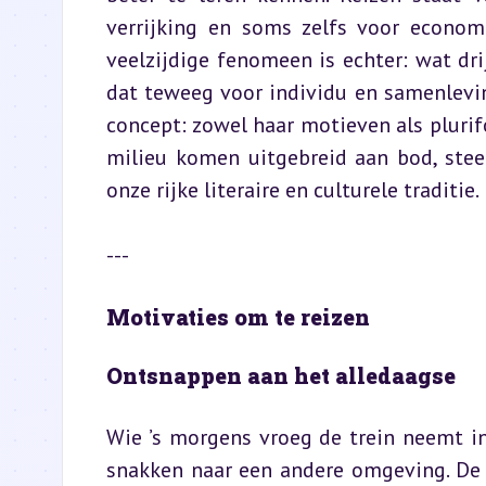
verrijking en soms zelfs voor economi
veelzijdige fenomeen is echter: wat dr
dat teweeg voor individu en samenlevin
concept: zowel haar motieven als pluri
milieu komen uitgebreid aan bod, stee
onze rijke literaire en culturele traditie.
---
Motivaties om te reizen
Ontsnappen aan het alledaagse
Wie ’s morgens vroeg de trein neemt i
snakken naar een andere omgeving. De f