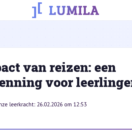
act van reizen: een
enning voor leerling
onze leerkracht: 26.02.2026 om 12:53