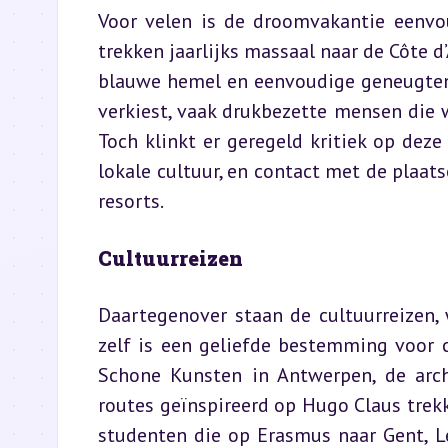
Voor velen is de droomvakantie eenvou
trekken jaarlijks massaal naar de Côte d
blauwe hemel en eenvoudige geneugten. 
verkiest, vaak drukbezette mensen die w
Toch klinkt er geregeld kritiek op deze
lokale cultuur, en contact met de plaats
resorts.
Cultuurreizen
Daartegenover staan de cultuurreizen, w
zelf is een geliefde bestemming voor 
Schone Kunsten in Antwerpen, de archit
routes geïnspireerd op Hugo Claus trekk
studenten die op Erasmus naar Gent, Le