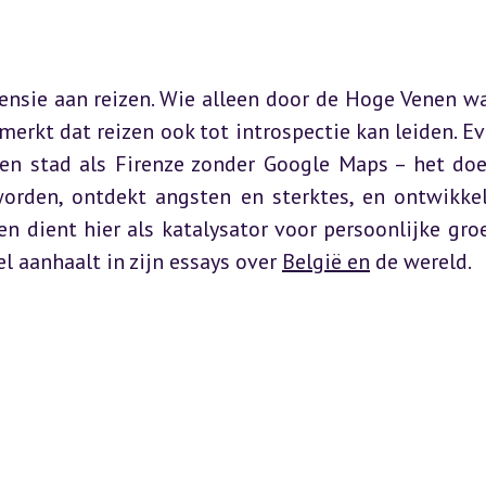
mensie aan reizen. Wie alleen door de Hoge Venen wa
erkt dat reizen ook tot introspectie kan leiden. Eve
en stad als Firenze zonder Google Maps – het doet
worden, ontdekt angsten en sterktes, en ontwikkel
en dient hier als katalysator voor persoonlijke groei
l aanhaalt in zijn essays over 
België en
 de wereld.