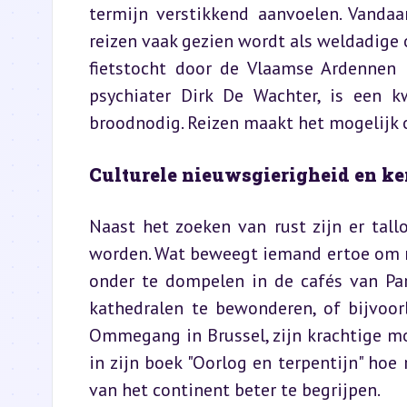
termijn verstikkend aanvoelen. Vandaa
reizen vaak gezien wordt als weldadige 
fietstocht door de Vlaamse Ardennen k
psychiater Dirk De Wachter, is een 
broodnodig. Reizen maakt het mogelijk o
Culturele nieuwsgierigheid en k
Naast het zoeken van rust zijn er tall
worden. Wat beweegt iemand ertoe om m
onder te dompelen in de cafés van Pa
kathedralen te bewonderen, of bijvoor
Ommegang in Brussel, zijn krachtige mo
in zijn boek "Oorlog en terpentijn" hoe
van het continent beter te begrijpen.