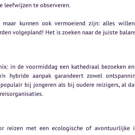
 leefwijzen te observeren.
 maar kunnen ook vermoeiend zijn: alles willen 
rden volgepland! Het is zoeken naar de juiste balan
x: in de voormiddag een kathedraal bezoeken en 
o'n hybride aanpak garandeert zowel ontspannin
populair bij jongeren als bij oudere reizigers, al dan
reisorganisaties.
 reizen met een ecologische of avontuurlijke in