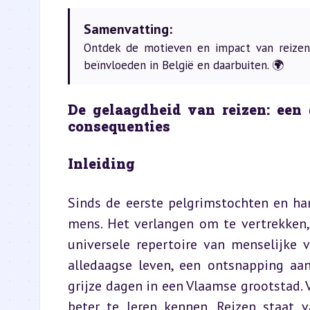
Samenvatting:
Ontdek de motieven en impact van reizen e
beïnvloeden in België en daarbuiten. 🌍
De gelaagdheid van reizen: een 
consequenties
Inleiding
Sinds de eerste pelgrimstochten en ha
mens. Het verlangen om te vertrekken, 
universele repertoire van menselijke 
alledaagse leven, een ontsnapping aan
grijze dagen in een Vlaamse grootstad. V
beter te leren kennen. Reizen staat v