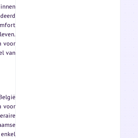
innen 
deerd 
mfort 
even. 
 voor 
l van 
elgië 
 voor 
raire 
aamse 
enkel 