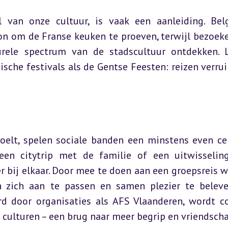
 van onze cultuur, is vaak een aanleiding. Belg
n om de Franse keuken te proeven, terwijl bezoeker
rele spectrum van de stadscultuur ontdekken. L
ische festivals als de Gentse Feesten: reizen verrui
oelt, spelen sociale banden een minstens even cen
een citytrip met de familie of een uitwisselin
 bij elkaar. Door mee te doen aan een groepsreis w
 zich aan te passen en samen plezier te beleven
rd door organisaties als AFS Vlaanderen, wordt co
culturen – een brug naar meer begrip en vriendscha