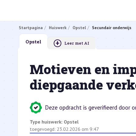
Startpagina
Huiswerk
Opstel
Secundair onderwijs
+
Opstel
Leer met AI
Motieven en imp
diepgaande verk
Deze opdracht is geverifieerd door 
Type huiswerk:
Opstel
toegevoegd: 23.02.2026 om 9:47