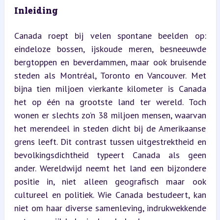
Inleiding
Canada roept bij velen spontane beelden op: 
eindeloze bossen, ijskoude meren, besneeuwde 
bergtoppen en beverdammen, maar ook bruisende 
steden als Montréal, Toronto en Vancouver. Met 
bijna tien miljoen vierkante kilometer is Canada 
het op één na grootste land ter wereld. Toch 
wonen er slechts zo’n 38 miljoen mensen, waarvan 
het merendeel in steden dicht bij de Amerikaanse 
grens leeft. Dit contrast tussen uitgestrektheid en 
bevolkingsdichtheid typeert Canada als geen 
ander. Wereldwijd neemt het land een bijzondere 
positie in, niet alleen geografisch maar ook 
cultureel en politiek. Wie Canada bestudeert, kan 
niet om haar diverse samenleving, indrukwekkende 