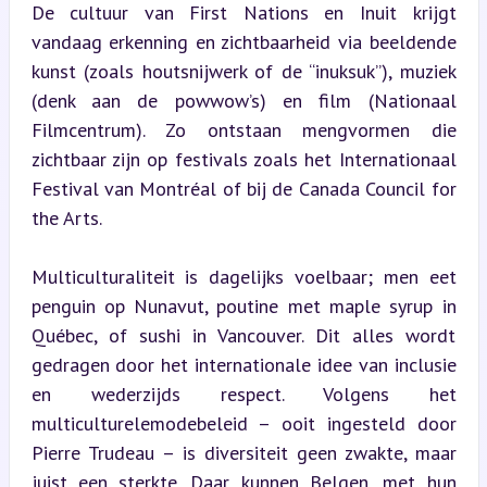
De cultuur van First Nations en Inuit krijgt 
vandaag erkenning en zichtbaarheid via beeldende 
kunst (zoals houtsnijwerk of de “inuksuk”), muziek 
(denk aan de powwow’s) en film (Nationaal 
Filmcentrum). Zo ontstaan mengvormen die 
zichtbaar zijn op festivals zoals het Internationaal 
Festival van Montréal of bij de Canada Council for 
the Arts.
Multiculturaliteit is dagelijks voelbaar; men eet 
penguin op Nunavut, poutine met maple syrup in 
Québec, of sushi in Vancouver. Dit alles wordt 
gedragen door het internationale idee van inclusie 
en wederzijds respect. Volgens het 
multiculturelemodebeleid – ooit ingesteld door 
Pierre Trudeau – is diversiteit geen zwakte, maar 
juist een sterkte. Daar kunnen Belgen, met hun 