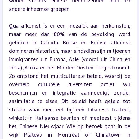
wonen slechts enkele tienduizenden inuit en 
andere inheemse groepen.
Qua afkomst is er een mozaïek aan herkomsten, 
maar meer dan 80% van de bevolking werd 
geboren in Canada. Britse en Franse afkomst 
domineren historisch, maar sindsdien zijn miljoenen 
immigranten uit Europa, Azië (vooral uit China en 
India), Afrika en het Midden-Oosten toegestroomd. 
Zo ontstond het multiculturele beleid, waarbij de 
overheid culturele diversiteit actief wil 
beschermen en integratie aanmoedigt zonder 
assimilatie te eisen. Dit beleid heeft geleid tot 
steden waar men eet bij een Libanese traiteur, 
winkelt in Italiaanse buurten of meefeest tijdens 
het Chinese Nieuwjaar. Wie op bezoek gaat in de 
wijk Plateau in Montréal of Chinatown in 