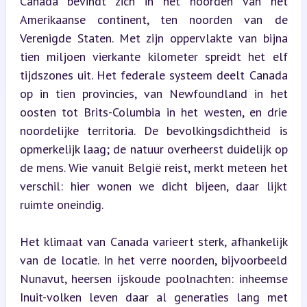
Canada bevindt zich in het noorden van het 
Amerikaanse continent, ten noorden van de 
Verenigde Staten. Met zijn oppervlakte van bijna 
tien miljoen vierkante kilometer spreidt het elf 
tijdszones uit. Het federale systeem deelt Canada 
op in tien provincies, van Newfoundland in het 
oosten tot Brits-Columbia in het westen, en drie 
noordelijke territoria. De bevolkingsdichtheid is 
opmerkelijk laag; de natuur overheerst duidelijk op 
de mens. Wie vanuit België reist, merkt meteen het 
verschil: hier wonen we dicht bijeen, daar lijkt 
ruimte oneindig.
Het klimaat van Canada varieert sterk, afhankelijk 
van de locatie. In het verre noorden, bijvoorbeeld 
Nunavut, heersen ijskoude poolnachten: inheemse 
Inuit-volken leven daar al generaties lang met 