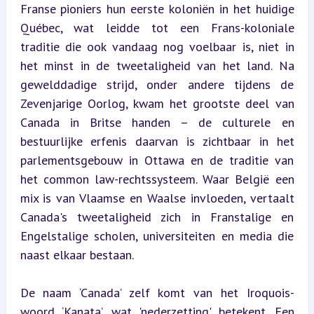
Franse pioniers hun eerste koloniën in het huidige 
Québec, wat leidde tot een Frans-koloniale 
traditie die ook vandaag nog voelbaar is, niet in 
het minst in de tweetaligheid van het land. Na 
gewelddadige strijd, onder andere tijdens de 
Zevenjarige Oorlog, kwam het grootste deel van 
Canada in Britse handen – de culturele en 
bestuurlijke erfenis daarvan is zichtbaar in het 
parlementsgebouw in Ottawa en de traditie van 
het common law-rechtssysteem. Waar België een 
mix is van Vlaamse en Waalse invloeden, vertaalt 
Canada's tweetaligheid zich in Franstalige en 
Engelstalige scholen, universiteiten en media die 
naast elkaar bestaan.
De naam ‘Canada’ zelf komt van het Iroquois-
woord ‘Kanata’, wat 'nederzetting' betekent. Een 