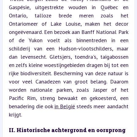
Gaspésie, uitgestrekte wouden in Québec en 
Ontario, talloze brede meren zoals het 
Ontariomeer of Lake Louise, maken het decor 
ongeëvenaard. Een bezoek aan Banff National Park 
of de Yukon voelt als binnentreden in een 
schilderij van een Hudson-vlootschilders, maar 
dan levensecht. Gletsjers, toendra's, taigabossen 
en zelfs kleine woestijngebieden dragen bij tot een 
rijke biodiversiteit. Bescherming van deze natuur is 
voor veel Canadezen van groot belang. Daarom 
worden nationale parken, zoals Jasper of het 
Pacific Rim, streng bewaakt en gekoesterd, een 
benadering die ook 
in België
 steeds meer aandacht 
krijgt.
II. Historische achtergrond en oorsprong