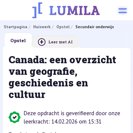
Startpagina
Huiswerk
Opstel
Secundair onderwijs
+
Opstel
Leer met AI
Canada: een overzicht
van geografie,
geschiedenis en
cultuur
Deze opdracht is geverifieerd door onze
leerkracht: 14.02.2026 om 15:31