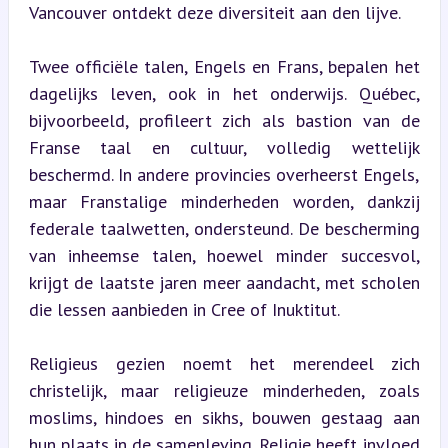
Vancouver ontdekt deze diversiteit aan den lijve.
Twee officiële talen, Engels en Frans, bepalen het 
dagelijks leven, ook in het onderwijs. Québec, 
bijvoorbeeld, profileert zich als bastion van de 
Franse taal en cultuur, volledig wettelijk 
beschermd. In andere provincies overheerst Engels, 
maar Franstalige minderheden worden, dankzij 
federale taalwetten, ondersteund. De bescherming 
van inheemse talen, hoewel minder succesvol, 
krijgt de laatste jaren meer aandacht, met scholen 
die lessen aanbieden in Cree of Inuktitut.
Religieus gezien noemt het merendeel zich 
christelijk, maar religieuze minderheden, zoals 
moslims, hindoes en sikhs, bouwen gestaag aan 
hun plaats in de samenleving. Religie heeft invloed 