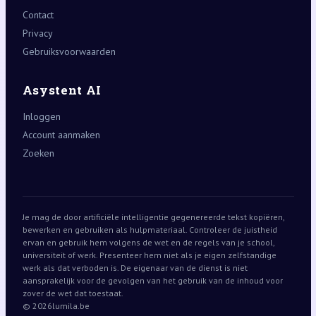
Contact
Privacy
Gebruiksvoorwaarden
Asystent AI
Inloggen
Account aanmaken
Zoeken
Je mag de door artificiële intelligentie gegenereerde tekst kopiëren,
bewerken en gebruiken als hulpmateriaal. Controleer de juistheid
ervan en gebruik hem volgens de wet en de regels van je school,
universiteit of werk. Presenteer hem niet als je eigen zelfstandige
werk als dat verboden is. De eigenaar van de dienst is niet
aansprakelijk voor de gevolgen van het gebruik van de inhoud voor
zover de wet dat toestaat.
© 2026
lumila.be