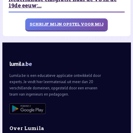
19de eeuw:...
SCHRIJF MIJN OPSTEL VOOR MIJ
lumila.be
Lumila.be is een educatieve applicatie ontwikkeld door
experts. Je vindt hier leermateriaal uit meer dan 20
verschillende domeinen, opgesteld door een ervaren
team van ingenieurs en pedagogen.
Over Lumila