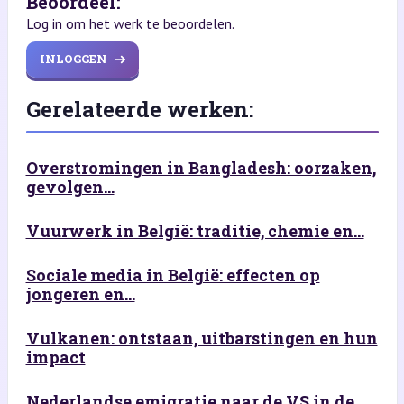
Beoordeel:
Log in om het werk te beoordelen.
INLOGGEN
Gerelateerde werken:
Overstromingen in Bangladesh: oorzaken,
gevolgen...
Vuurwerk in België: traditie, chemie en...
Sociale media in België: effecten op
jongeren en...
Vulkanen: ontstaan, uitbarstingen en hun
impact
Nederlandse emigratie naar de VS in de