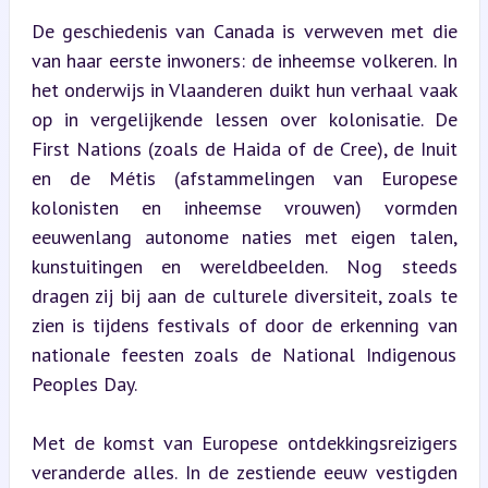
De geschiedenis van Canada is verweven met die 
van haar eerste inwoners: de inheemse volkeren. In 
het onderwijs in Vlaanderen duikt hun verhaal vaak 
op in vergelijkende lessen over kolonisatie. De 
First Nations (zoals de Haida of de Cree), de Inuit 
en de Métis (afstammelingen van Europese 
kolonisten en inheemse vrouwen) vormden 
eeuwenlang autonome naties met eigen talen, 
kunstuitingen en wereldbeelden. Nog steeds 
dragen zij bij aan de culturele diversiteit, zoals te 
zien is tijdens festivals of door de erkenning van 
nationale feesten zoals de National Indigenous 
Peoples Day.
Met de komst van Europese ontdekkingsreizigers 
veranderde alles. In de zestiende eeuw vestigden 