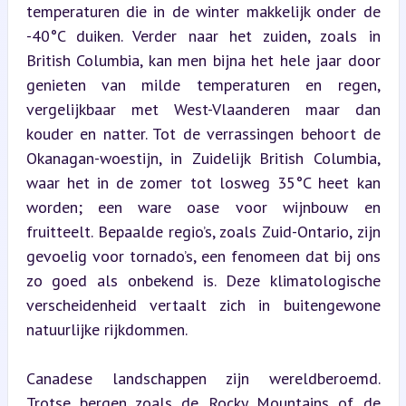
temperaturen die in de winter makkelijk onder de 
-40°C duiken. Verder naar het zuiden, zoals in 
British Columbia, kan men bijna het hele jaar door 
genieten van milde temperaturen en regen, 
vergelijkbaar met West-Vlaanderen maar dan 
kouder en natter. Tot de verrassingen behoort de 
Okanagan-woestijn, in Zuidelijk British Columbia, 
waar het in de zomer tot losweg 35°C heet kan 
worden; een ware oase voor wijnbouw en 
fruitteelt. Bepaalde regio’s, zoals Zuid-Ontario, zijn 
gevoelig voor tornado’s, een fenomeen dat bij ons 
zo goed als onbekend is. Deze klimatologische 
verscheidenheid vertaalt zich in buitengewone 
natuurlijke rijkdommen.
Canadese landschappen zijn wereldberoemd. 
Trotse bergen zoals de Rocky Mountains of de 