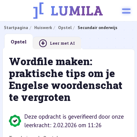
Startpagina
Huiswerk
Opstel
Secundair onderwijs
+
Opstel
Leer met AI
Wordfile maken:
praktische tips om je
Engelse woordenschat
te vergroten
Deze opdracht is geverifieerd door onze
leerkracht: 2.02.2026 om 11:26