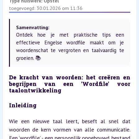
Type huiswerk:
Opstel
toegevoegd: 30.01.2026 om 11:36
Samenvatting:
Ontdek hoe je met praktische tips een
effectieve Engelse wordfile maakt om je
woordenschat te vergroten en taalvaardig te
groeien. 📚
De kracht van woorden: het creëren en 
begrijpen van een ‘Wordfile’ voor 
taalontwikkeling
Inleiding
Wie een nieuwe taal leert, beseft al snel dat 
woorden de kern vormen van alle communicatie. 
Een ‘wordfile’ - een persoonlijk opgebouwd bestand 