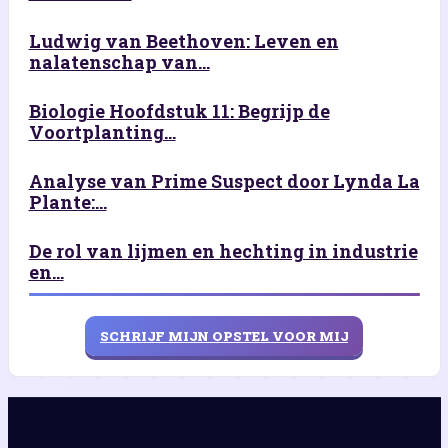
Ludwig van Beethoven: Leven en
nalatenschap van...
Biologie Hoofdstuk 11: Begrijp de
Voortplanting...
Analyse van Prime Suspect door Lynda La
Plante:...
De rol van lijmen en hechting in industrie
en...
SCHRIJF MIJN OPSTEL VOOR MIJ