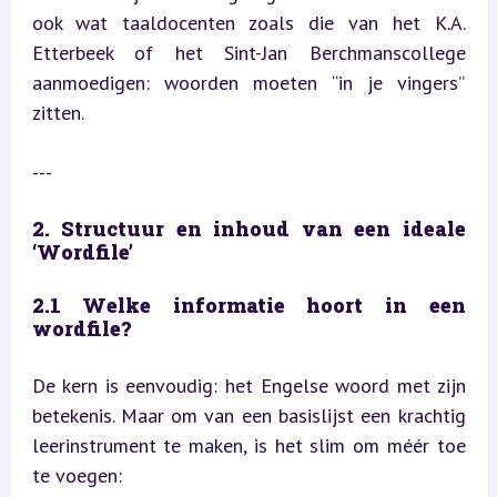
ook wat taaldocenten zoals die van het K.A. 
Etterbeek of het Sint-Jan Berchmanscollege 
aanmoedigen: woorden moeten “in je vingers” 
zitten.
---
2. Structuur en inhoud van een ideale 
‘Wordfile’
2.1 Welke informatie hoort in een 
wordfile?
De kern is eenvoudig: het Engelse woord met zijn 
betekenis. Maar om van een basislijst een krachtig 
leerinstrument te maken, is het slim om méér toe 
te voegen: