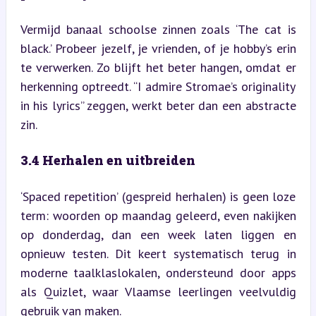
Vermijd banaal schoolse zinnen zoals ‘The cat is 
black.’ Probeer jezelf, je vrienden, of je hobby’s erin 
te verwerken. Zo blijft het beter hangen, omdat er 
herkenning optreedt. “I admire Stromae’s originality 
in his lyrics” zeggen, werkt beter dan een abstracte 
zin.
3.4 Herhalen en uitbreiden
‘Spaced repetition’ (gespreid herhalen) is geen loze 
term: woorden op maandag geleerd, even nakijken 
op donderdag, dan een week laten liggen en 
opnieuw testen. Dit keert systematisch terug in 
moderne taalklaslokalen, ondersteund door apps 
als Quizlet, waar Vlaamse leerlingen veelvuldig 
gebruik van maken.