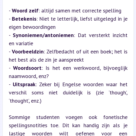
- 
Woord zelf
: altijd samen met correcte spelling

- 
Betekenis
: Niet te letterlijk, liefst uitgelegd in je 
eigen bewoordingen

- 
Synoniemen/antoniemen
: Dat versterkt inzicht 
en variatie

- 
Voorbeeldzin
: Zelfbedacht of uit een boek; het is 
het best als de zin je aanspreekt

- 
Woordsoort
: Is het een werkwoord, bijvoeglijk 
naamwoord, enz?

- 
Uitspraak
: Zeker bij Engelse woorden waar het 
verschil soms niet duidelijk is (zie ‘though’, 
‘thought’, enz.)
Sommige studenten voegen ook fonetische 
spellingsnotities toe. Dit kan handig zijn als je 
lastige woorden wilt oefenen voor een 