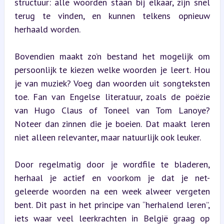
structuur: alle woorden staan bij elkaar, zijn snel 
terug te vinden, en kunnen telkens opnieuw 
herhaald worden.
Bovendien maakt zo’n bestand het mogelijk om 
persoonlijk te kiezen welke woorden je leert. Hou 
je van muziek? Voeg dan woorden uit songteksten 
toe. Fan van Engelse literatuur, zoals de poëzie 
van Hugo Claus of Toneel van Tom Lanoye? 
Noteer dan zinnen die je boeien. Dat maakt leren 
niet alleen relevanter, maar natuurlijk ook leuker.
Door regelmatig door je wordfile te bladeren, 
herhaal je actief en voorkom je dat je net-
geleerde woorden na een week alweer vergeten 
bent. Dit past in het principe van “herhalend leren”, 
iets waar veel leerkrachten in België graag op 