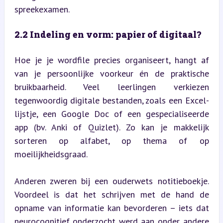
spreekexamen.
2.2 Indeling en vorm: papier of digitaal?
Hoe je je wordfile precies organiseert, hangt af 
van je persoonlijke voorkeur én de praktische 
bruikbaarheid. Veel leerlingen verkiezen 
tegenwoordig digitale bestanden, zoals een Excel-
lijstje, een Google Doc of een gespecialiseerde 
app (bv. Anki of Quizlet). Zo kan je makkelijk 
sorteren op alfabet, op thema of op 
moeilijkheidsgraad.
Anderen zweren bij een ouderwets notitieboekje. 
Voordeel is dat het schrijven met de hand de 
opname van informatie kan bevorderen – iets dat 
neurocognitief onderzocht werd aan onder andere 