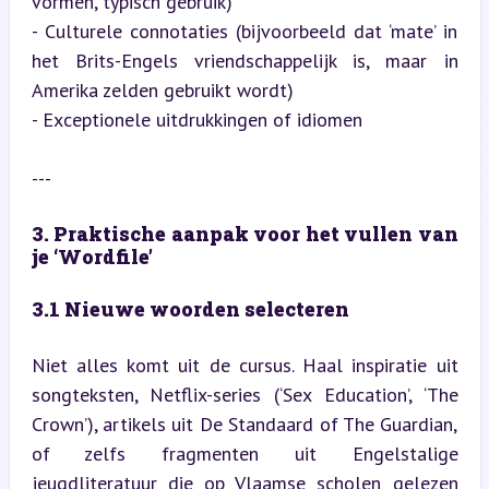
vormen, typisch gebruik)

- Culturele connotaties (bijvoorbeeld dat ‘mate’ in 
het Brits-Engels vriendschappelijk is, maar in 
Amerika zelden gebruikt wordt)

- Exceptionele uitdrukkingen of idiomen
---
3. Praktische aanpak voor het vullen van 
je ‘Wordfile’
3.1 Nieuwe woorden selecteren
Niet alles komt uit de cursus. Haal inspiratie uit 
songteksten, Netflix-series (‘Sex Education’, ‘The 
Crown’), artikels uit De Standaard of The Guardian, 
of zelfs fragmenten uit Engelstalige 
jeugdliteratuur die op Vlaamse scholen gelezen 