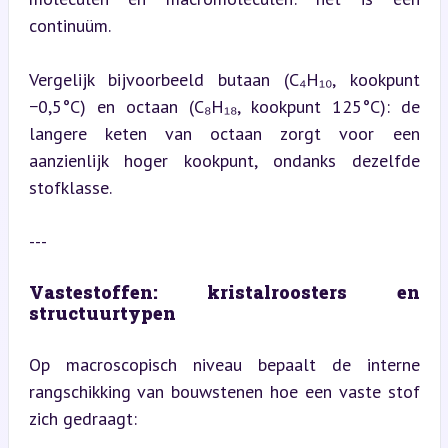
continuüm.
Vergelijk bijvoorbeeld butaan (C₄H₁₀, kookpunt 
−0,5°C) en octaan (C₈H₁₈, kookpunt 125°C): de 
langere keten van octaan zorgt voor een 
aanzienlijk hoger kookpunt, ondanks dezelfde 
stofklasse.
---
Vastestoffen: kristalroosters en 
structuurtypen
Op macroscopisch niveau bepaalt de interne 
rangschikking van bouwstenen hoe een vaste stof 
zich gedraagt: