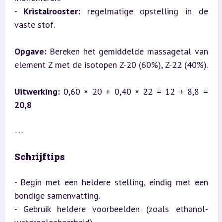
- 
Kristalrooster:
 regelmatige opstelling in de 
vaste stof.
Opgave:
 Bereken het gemiddelde massagetal van 
element Z met de isotopen Z-20 (60%), Z-22 (40%).
Uitwerking:
 0,60 × 20 + 0,40 × 22 = 12 + 8,8 = 
20,8
---
Schrijftips
- Begin met een heldere stelling, eindig met een 
bondige samenvatting.

- Gebruik heldere voorbeelden (zoals ethanol-