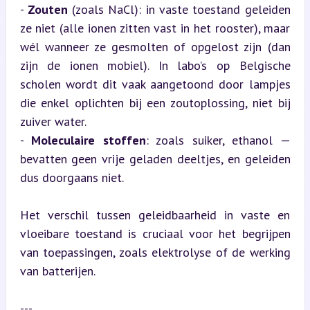
- 
Zouten
 (zoals NaCl): in vaste toestand geleiden 
ze niet (alle ionen zitten vast in het rooster), maar 
wél wanneer ze gesmolten of opgelost zijn (dan 
zijn de ionen mobiel). In labo’s op Belgische 
scholen wordt dit vaak aangetoond door lampjes 
die enkel oplichten bij een zoutoplossing, niet bij 
zuiver water.

- 
Moleculaire stoffen
: zoals suiker, ethanol — 
bevatten geen vrije geladen deeltjes, en geleiden 
dus doorgaans niet.
Het verschil tussen geleidbaarheid in vaste en 
vloeibare toestand is cruciaal voor het begrijpen 
van toepassingen, zoals elektrolyse of de werking 
van batterijen.
---