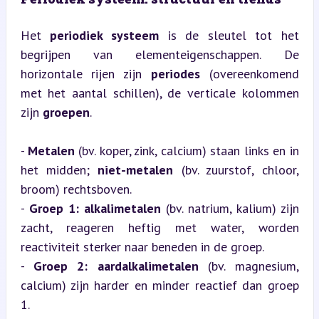
Het 
periodiek systeem
 is de sleutel tot het 
begrijpen van elementeigenschappen. De 
horizontale rijen zijn 
periodes
 (overeenkomend 
met het aantal schillen), de verticale kolommen 
zijn 
groepen
.
- 
Metalen
 (bv. koper, zink, calcium) staan links en in 
het midden; 
niet-metalen
 (bv. zuurstof, chloor, 
broom) rechtsboven.

- 
Groep 1: alkalimetalen
 (bv. natrium, kalium) zijn 
zacht, reageren heftig met water, worden 
reactiviteit sterker naar beneden in de groep.

- 
Groep 2: aardalkalimetalen
 (bv. magnesium, 
calcium) zijn harder en minder reactief dan groep 
1.
