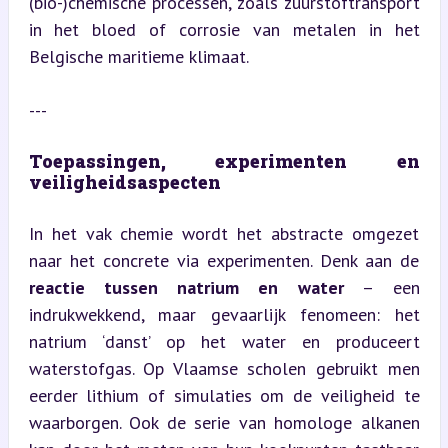
(bio-)chemische processen, zoals zuurstoftransport 
in het bloed of corrosie van metalen in het 
Belgische maritieme klimaat.
---
Toepassingen, experimenten en 
veiligheidsaspecten
In het vak chemie wordt het abstracte omgezet 
naar het concrete via experimenten. Denk aan de 
reactie tussen natrium en water
 – een 
indrukwekkend, maar gevaarlijk fenomeen: het 
natrium ‘danst’ op het water en produceert 
waterstofgas. Op Vlaamse scholen gebruikt men 
eerder lithium of simulaties om de veiligheid te 
waarborgen. Ook de serie van homologe alkanen 