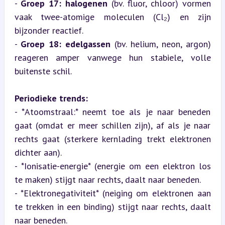
- 
Groep 17: halogenen
 (bv. fluor, chloor) vormen 
vaak twee-atomige moleculen (Cl₂) en zijn 
bijzonder reactief.

- 
Groep 18: edelgassen
 (bv. helium, neon, argon) 
reageren amper vanwege hun stabiele, volle 
buitenste schil.
Periodieke trends:
- *Atoomstraal:* neemt toe als je naar beneden 
gaat (omdat er meer schillen zijn), af als je naar 
rechts gaat (sterkere kernlading trekt elektronen 
dichter aan).

- *Ionisatie-energie* (energie om een elektron los 
te maken) stijgt naar rechts, daalt naar beneden.

- *Elektronegativiteit* (neiging om elektronen aan 
te trekken in een binding) stijgt naar rechts, daalt 
naar beneden.