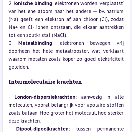
2. 
Ionische binding
: elektronen worden ‘verplaatst’ 
van het ene atoom naar het andere — bv. natrium 
(Na) geeft een elektron af aan chloor (Cl), zodat 
Na+ en Cl- ionen ontstaan, die elkaar aantrekken 
tot een zoutkristal (NaCl).

3. 
Metaalbinding
: elektronen bewegen vrij 
doorheen het hele metaalrooster, wat verklaart 
waarom metalen zoals koper zo goed elektriciteit 
geleiden.
Intermoleculaire krachten
- 
London‑dispersiekrachten
: aanwezig in alle 
moleculen, vooral belangrijk voor apolaire stoffen 
zoals butaan. Hoe groter het molecuul, hoe sterker 
deze krachten.

- 
Dipool‑dipoolkrachten
: tussen permanente 