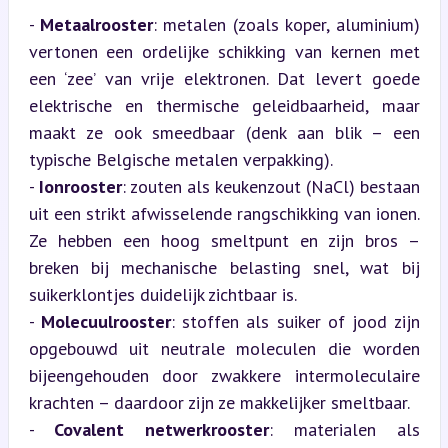
- 
Metaalrooster
: metalen (zoals koper, aluminium) 
vertonen een ordelijke schikking van kernen met 
een ‘zee’ van vrije elektronen. Dat levert goede 
elektrische en thermische geleidbaarheid, maar 
maakt ze ook smeedbaar (denk aan blik – een 
typische Belgische metalen verpakking).

- 
Ionrooster
: zouten als keukenzout (NaCl) bestaan 
uit een strikt afwisselende rangschikking van ionen. 
Ze hebben een hoog smeltpunt en zijn bros – 
breken bij mechanische belasting snel, wat bij 
suikerklontjes duidelijk zichtbaar is.

- 
Molecuulrooster
: stoffen als suiker of jood zijn 
opgebouwd uit neutrale moleculen die worden 
bijeengehouden door zwakkere intermoleculaire 
krachten – daardoor zijn ze makkelijker smeltbaar.

- 
Covalent netwerkrooster
: materialen als 