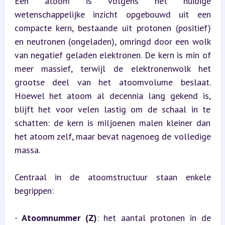
Een atoom is volgens het huidige 
wetenschappelijke inzicht opgebouwd uit een 
compacte kern, bestaande uit protonen (positief) 
en neutronen (ongeladen), omringd door een wolk 
van negatief geladen elektronen. De kern is min of 
meer massief, terwijl de elektronenwolk het 
grootse deel van het atoomvolume beslaat. 
Hoewel het atoom al decennia lang gekend is, 
blijft het voor velen lastig om de schaal in te 
schatten: de kern is miljoenen malen kleiner dan 
het atoom zelf, maar bevat nagenoeg de volledige 
massa.
Centraal in de atoomstructuur staan enkele 
begrippen:
- 
Atoomnummer (Z)
: het aantal protonen in de 