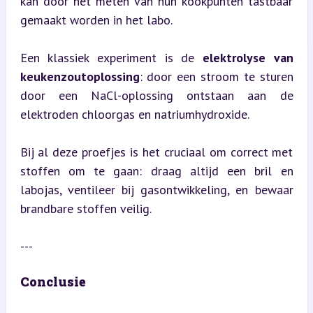
kan door het meten van hun kookpunten tastbaar 
gemaakt worden in het labo.
Een klassiek experiment is de 
elektrolyse van 
keukenzoutoplossing
: door een stroom te sturen 
door een NaCl-oplossing ontstaan aan de 
elektroden chloorgas en natriumhydroxide.
Bij al deze proefjes is het cruciaal om correct met 
stoffen om te gaan: draag altijd een bril en 
labojas, ventileer bij gasontwikkeling, en bewaar 
brandbare stoffen veilig.
---
Conclusie