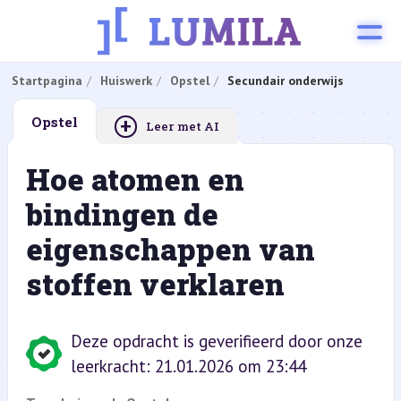
Startpagina
Huiswerk
Opstel
Secundair onderwijs
+
Opstel
Leer met AI
Hoe atomen en
bindingen de
eigenschappen van
stoffen verklaren
Deze opdracht is geverifieerd door onze
leerkracht: 21.01.2026 om 23:44