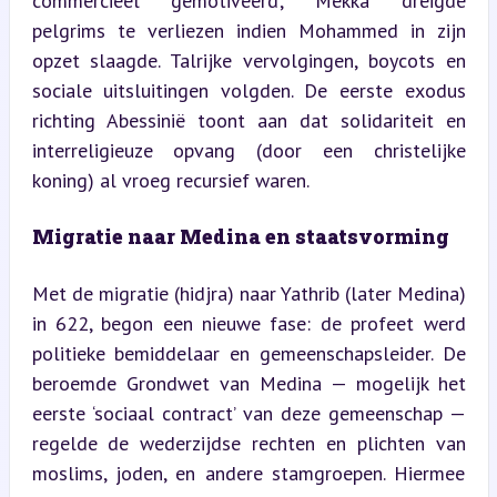
commercieel gemotiveerd; Mekka dreigde 
pelgrims te verliezen indien Mohammed in zijn 
opzet slaagde. Talrijke vervolgingen, boycots en 
sociale uitsluitingen volgden. De eerste exodus 
richting Abessinië toont aan dat solidariteit en 
interreligieuze opvang (door een christelijke 
koning) al vroeg recursief waren.
Migratie naar Medina en staatsvorming
Met de migratie (hidjra) naar Yathrib (later Medina) 
in 622, begon een nieuwe fase: de profeet werd 
politieke bemiddelaar en gemeenschapsleider. De 
beroemde Grondwet van Medina — mogelijk het 
eerste ‘sociaal contract’ van deze gemeenschap — 
regelde de wederzijdse rechten en plichten van 
moslims, joden, en andere stamgroepen. Hiermee 