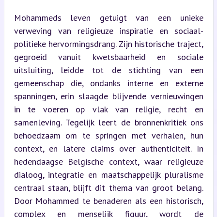
Mohammeds leven getuigt van een unieke 
verweving van religieuze inspiratie en sociaal-
politieke hervormingsdrang. Zijn historische traject, 
gegroeid vanuit kwetsbaarheid en sociale 
uitsluiting, leidde tot de stichting van een 
gemeenschap die, ondanks interne en externe 
spanningen, erin slaagde blijvende vernieuwingen 
in te voeren op vlak van religie, recht en 
samenleving. Tegelijk leert de bronnenkritiek ons 
behoedzaam om te springen met verhalen, hun 
context, en latere claims over authenticiteit. In 
hedendaagse Belgische context, waar religieuze 
dialoog, integratie en maatschappelijk pluralisme 
centraal staan, blijft dit thema van groot belang. 
Door Mohammed te benaderen als een historisch, 
complex en menselijk figuur, wordt de 