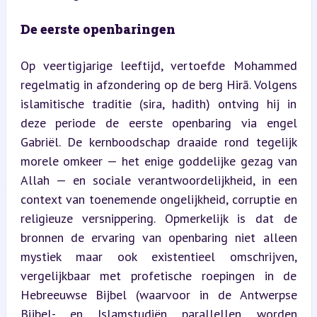
De eerste openbaringen
Op veertigjarige leeftijd, vertoefde Mohammed 
regelmatig in afzondering op de berg Hirā. Volgens 
islamitische traditie (sira, hadith) ontving hij in 
deze periode de eerste openbaring via engel 
Gabriël. De kernboodschap draaide rond tegelijk 
morele omkeer — het enige goddelijke gezag van 
Allah — en sociale verantwoordelijkheid, in een 
context van toenemende ongelijkheid, corruptie en 
religieuze versnippering. Opmerkelijk is dat de 
bronnen de ervaring van openbaring niet alleen 
mystiek maar ook existentieel omschrijven, 
vergelijkbaar met profetische roepingen in de 
Hebreeuwse Bijbel (waarvoor in de Antwerpse 
Bijbel- en Islamstudiën parallellen worden 