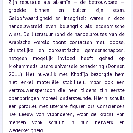
Zijn reputatie als al-amīn — de betrouwbare — 
groeide binnen en buiten zijn stam. 
Geloofwaardigheid en integriteit waren in deze 
handelswereld even belangrijk als economische 
winst. De literatuur rond de handelsroutes van de 
Arabische wereld toont contacten met joodse, 
christelijke en zoroastrische gemeenschappen, 
hetgeen mogelijk invloed heeft gehad op 
Mohammeds latere universele benadering (Donner, 
2011). Het huwelijk met Khadīja bezorgde hem 
niet enkel materiële stabiliteit, maar ook een 
vertrouwenspersoon die hem tijdens zijn eerste 
openbaringen moreel ondersteunde. Hierin schuilt 
een parallel met literaire figuren als Conscience’s 
‘De Leeuw van Vlaanderen’, waar de kracht van 
mensen vaak schuilt in hun netwerk en 
wederkerigheid.