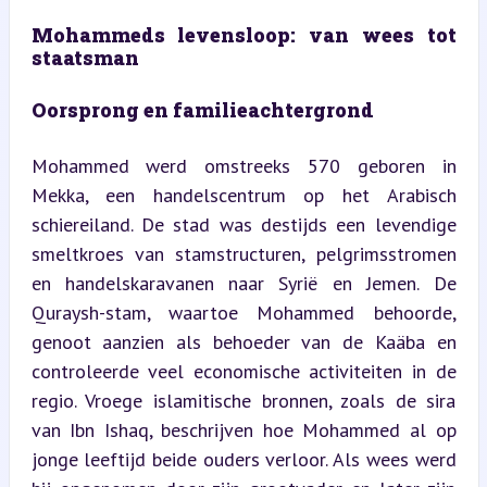
Mohammeds levensloop: van wees tot 
staatsman
Oorsprong en familieachtergrond
Mohammed werd omstreeks 570 geboren in 
Mekka, een handelscentrum op het Arabisch 
schiereiland. De stad was destijds een levendige 
smeltkroes van stamstructuren, pelgrimsstromen 
en handelskaravanen naar Syrië en Jemen. De 
Quraysh-stam, waartoe Mohammed behoorde, 
genoot aanzien als behoeder van de Kaäba en 
controleerde veel economische activiteiten in de 
regio. Vroege islamitische bronnen, zoals de sira 
van Ibn Ishaq, beschrijven hoe Mohammed al op 
jonge leeftijd beide ouders verloor. Als wees werd 