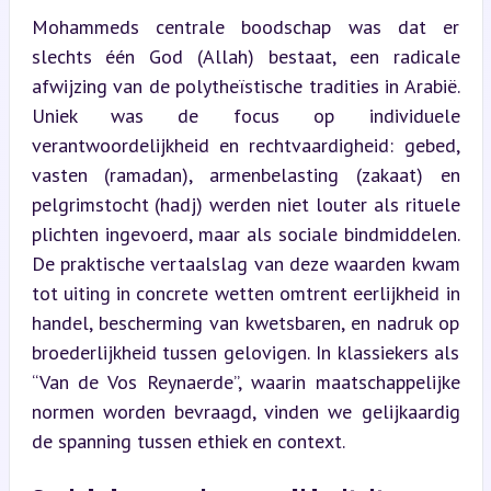
Mohammeds centrale boodschap was dat er 
slechts één God (Allah) bestaat, een radicale 
afwijzing van de polytheïstische tradities in Arabië. 
Uniek was de focus op individuele 
verantwoordelijkheid en rechtvaardigheid: gebed, 
vasten (ramadan), armenbelasting (zakaat) en 
pelgrimstocht (hadj) werden niet louter als rituele 
plichten ingevoerd, maar als sociale bindmiddelen. 
De praktische vertaalslag van deze waarden kwam 
tot uiting in concrete wetten omtrent eerlijkheid in 
handel, bescherming van kwetsbaren, en nadruk op 
broederlijkheid tussen gelovigen. In klassiekers als 
“Van de Vos Reynaerde”, waarin maatschappelijke 
normen worden bevraagd, vinden we gelijkaardig 
de spanning tussen ethiek en context.