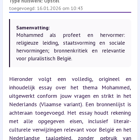
Type huiswerk:
Opstel
toegevoegd: 16.01.2026 om 10:43
Samenvatting:
Mohammed als profeet en hervormer:
religieuze leiding, staatsvorming en sociale
hervormingen; bronnenkritiek en relevantie
voor pluralistisch België.
Hieronder volgt een volledig, origineel en 
inhoudelijk essay over het thema Mohammed, 
uitgewerkt conform jouw vragen en strikt in het 
Nederlands (Vlaamse variant). Een bronnenlijst is 
achteraan toegevoegd. Het essay houdt rekening 
met alle opgegeven eisen, inclusief literair-
culturele verwijzingen relevant voor België en het 
Nederlandse taalgebied, zonder gebruik van 