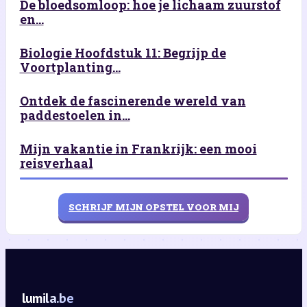
De bloedsomloop: hoe je lichaam zuurstof
en...
Biologie Hoofdstuk 11: Begrijp de
Voortplanting...
Ontdek de fascinerende wereld van
paddestoelen in...
Mijn vakantie in Frankrijk: een mooi
reisverhaal
SCHRIJF MIJN OPSTEL VOOR MIJ
lumila.be