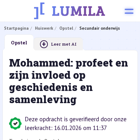
Startpagina
Huiswerk
Opstel
Secundair onderwijs
+
Opstel
Leer met AI
Mohammed: profeet en
zijn invloed op
geschiedenis en
samenleving
Deze opdracht is geverifieerd door onze
leerkracht: 16.01.2026 om 11:37