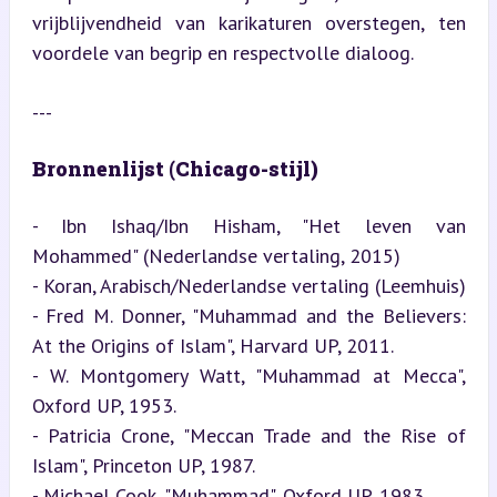
vrijblijvendheid van karikaturen overstegen, ten 
voordele van begrip en respectvolle dialoog.
---
Bronnenlijst (Chicago-stijl)
- Ibn Ishaq/Ibn Hisham, "Het leven van 
Mohammed" (Nederlandse vertaling, 2015)

- Koran, Arabisch/Nederlandse vertaling (Leemhuis)

- Fred M. Donner, "Muhammad and the Believers: 
At the Origins of Islam", Harvard UP, 2011.

- W. Montgomery Watt, "Muhammad at Mecca", 
Oxford UP, 1953.

- Patricia Crone, "Meccan Trade and the Rise of 
Islam", Princeton UP, 1987.

- Michael Cook, "Muhammad", Oxford UP, 1983.
