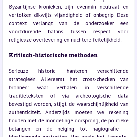
Byzantijnse kronieken, zijn evenmin neutraal en 
vertolken dikwijls vijandigheid of onbegrip. Deze 
context verlangt van de onderzoeker een 
voortdurende balans tussen respect voor 
religieuze overlevering en nuchtere feitelijkheid.
Kritisch-historische methoden
Serieuze historici hanteren verschillende 
strategieën. Allereerst het cross-checken van 
bronnen: waar verhalen in verschillende 
traditieteksten of via archeologische data 
bevestigd worden, stijgt de waarschijnlijkheid van 
authenticiteit. Anderzijds moeten we rekening 
houden met de mondelinge oorsprong, de politieke 
belangen en de neiging tot hagiografie — 
idealiserende portretten. Net zoals het Leopold-