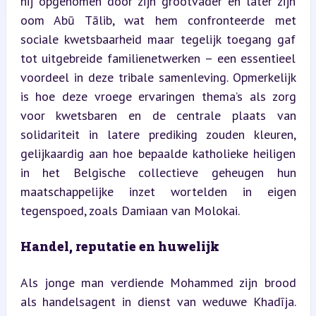
hij opgenomen door zijn grootvader en later zijn 
oom Abū Tālib, wat hem confronteerde met 
sociale kwetsbaarheid maar tegelijk toegang gaf 
tot uitgebreide familienetwerken – een essentieel 
voordeel in deze tribale samenleving. Opmerkelijk 
is hoe deze vroege ervaringen thema’s als zorg 
voor kwetsbaren en de centrale plaats van 
solidariteit in latere prediking zouden kleuren, 
gelijkaardig aan hoe bepaalde katholieke heiligen 
in het Belgische collectieve geheugen hun 
maatschappelijke inzet wortelden in eigen 
tegenspoed, zoals Damiaan van Molokai.
Handel, reputatie en huwelijk
Als jonge man verdiende Mohammed zijn brood 
als handelsagent in dienst van weduwe Khadīja. 