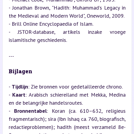
- Jonathan Brown, "Hadith: Muhammad’s Legacy in 
the Medieval and Modern World", Oneworld, 2009.

- Brill Online Encyclopaedia of Islam.

- JSTOR-database, artikels inzake vroege 
islamitische geschiedenis.
---
Bijlagen
- 
Tijdlijn
: Zie bronnen voor gedetailleerde chrono.

- 
Kaart
: Arabisch schiereiland met Mekka, Medina 
en de belangrijke handelsroutes.

- 
Bronnentabel
: Koran (ca. 610–632, religieus 
fragmentarisch); sira (Ibn Ishaq ca. 760, biografisch, 
redactieproblemen); hadith (meest verzameld 8e-